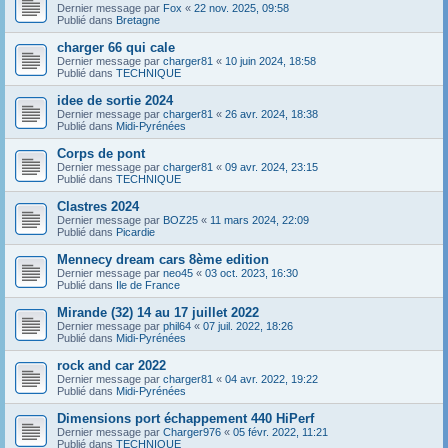
Dernier message par
Fox
«
22 nov. 2025, 09:58
Publié dans
Bretagne
charger 66 qui cale
Dernier message par
charger81
«
10 juin 2024, 18:58
Publié dans
TECHNIQUE
idee de sortie 2024
Dernier message par
charger81
«
26 avr. 2024, 18:38
Publié dans
Midi-Pyrénées
Corps de pont
Dernier message par
charger81
«
09 avr. 2024, 23:15
Publié dans
TECHNIQUE
Clastres 2024
Dernier message par
BOZ25
«
11 mars 2024, 22:09
Publié dans
Picardie
Mennecy dream cars 8ème edition
Dernier message par
neo45
«
03 oct. 2023, 16:30
Publié dans
Ile de France
Mirande (32) 14 au 17 juillet 2022
Dernier message par
phil64
«
07 juil. 2022, 18:26
Publié dans
Midi-Pyrénées
rock and car 2022
Dernier message par
charger81
«
04 avr. 2022, 19:22
Publié dans
Midi-Pyrénées
Dimensions port échappement 440 HiPerf
Dernier message par
Charger976
«
05 févr. 2022, 11:21
Publié dans
TECHNIQUE