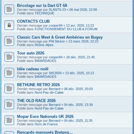
Bricolage sur la Dart GT 68
Dernier message par
SLANT6-23
«
06 mai 2026, 22:08
Publié dans
TECHNIQUE
CONTACTS CLUB
Dernier message par
cooper84
«
12 avr. 2026, 13:23
Publié dans
FONCTIONNEMENT DU CLUB & FORUM
Classic Cars Meet & Greet Ambérieu en Bugey
Dernier message par
Phil Sticker
«
13 mars 2026, 22:22
Publié dans
Rhône-Alpes
Tour auto 2026
Dernier message par
cooper84
«
18 déc. 2025, 21:45
Publié dans
BAVARDAGES
Idée cadeau noël
Dernier message par
Stf13500
«
13 déc. 2025, 10:13
Publié dans
BAVARDAGES
BETHUNE RETRO 2026
Dernier message par
Bernard
«
08 déc. 2025, 20:03
Publié dans
Nord-Pas-de-Calais
THE OLD RACE 2026
Dernier message par
Bernard
«
04 déc. 2025, 13:39
Publié dans
Nord-Pas-de-Calais
Mopar Euro Nationals UK 2026
Dernier message par
Bernard
«
04 déc. 2025, 11:35
Publié dans
Hors de France
Rencards mensuels Bretons…