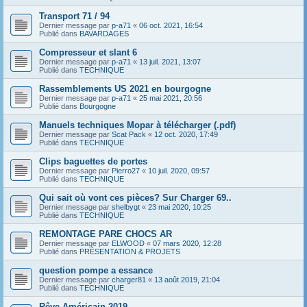
Transport 71 / 94
Dernier message par
p-a71
«
06 oct. 2021, 16:54
Publié dans
BAVARDAGES
Compresseur et slant 6
Dernier message par
p-a71
«
13 juil. 2021, 13:07
Publié dans
TECHNIQUE
Rassemblements US 2021 en bourgogne
Dernier message par
p-a71
«
25 mai 2021, 20:56
Publié dans
Bourgogne
Manuels techniques Mopar à télécharger (.pdf)
Dernier message par
Scat Pack
«
12 oct. 2020, 17:49
Publié dans
TECHNIQUE
Clips baguettes de portes
Dernier message par
Pierro27
«
10 juil. 2020, 09:57
Publié dans
TECHNIQUE
Qui sait où vont ces pièces? Sur Charger 69..
Dernier message par
shelbygt
«
23 mai 2020, 10:25
Publié dans
TECHNIQUE
REMONTAGE PARE CHOCS AR
Dernier message par
ELWOOD
«
07 mars 2020, 12:28
Publié dans
PRÉSENTATION & PROJETS
question pompe a essance
Dernier message par
charger81
«
13 août 2019, 21:04
Publié dans
TECHNIQUE
Rêve Américain 2019