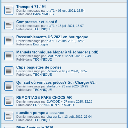
Transport 71 / 94
Dernier message par
p-a71
«
06 oct. 2021, 16:54
Publié dans
BAVARDAGES
Compresseur et slant 6
Dernier message par
p-a71
«
13 juil. 2021, 13:07
Publié dans
TECHNIQUE
Rassemblements US 2021 en bourgogne
Dernier message par
p-a71
«
25 mai 2021, 20:56
Publié dans
Bourgogne
Manuels techniques Mopar à télécharger (.pdf)
Dernier message par
Scat Pack
«
12 oct. 2020, 17:49
Publié dans
TECHNIQUE
Clips baguettes de portes
Dernier message par
Pierro27
«
10 juil. 2020, 09:57
Publié dans
TECHNIQUE
Qui sait où vont ces pièces? Sur Charger 69..
Dernier message par
shelbygt
«
23 mai 2020, 10:25
Publié dans
TECHNIQUE
REMONTAGE PARE CHOCS AR
Dernier message par
ELWOOD
«
07 mars 2020, 12:28
Publié dans
PRÉSENTATION & PROJETS
question pompe a essance
Dernier message par
charger81
«
13 août 2019, 21:04
Publié dans
TECHNIQUE
Rêve Américain 2019