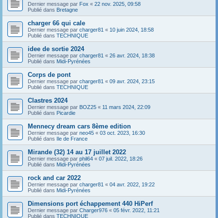
Dernier message par
Fox
«
22 nov. 2025, 09:58
Publié dans
Bretagne
charger 66 qui cale
Dernier message par
charger81
«
10 juin 2024, 18:58
Publié dans
TECHNIQUE
idee de sortie 2024
Dernier message par
charger81
«
26 avr. 2024, 18:38
Publié dans
Midi-Pyrénées
Corps de pont
Dernier message par
charger81
«
09 avr. 2024, 23:15
Publié dans
TECHNIQUE
Clastres 2024
Dernier message par
BOZ25
«
11 mars 2024, 22:09
Publié dans
Picardie
Mennecy dream cars 8ème edition
Dernier message par
neo45
«
03 oct. 2023, 16:30
Publié dans
Ile de France
Mirande (32) 14 au 17 juillet 2022
Dernier message par
phil64
«
07 juil. 2022, 18:26
Publié dans
Midi-Pyrénées
rock and car 2022
Dernier message par
charger81
«
04 avr. 2022, 19:22
Publié dans
Midi-Pyrénées
Dimensions port échappement 440 HiPerf
Dernier message par
Charger976
«
05 févr. 2022, 11:21
Publié dans
TECHNIQUE