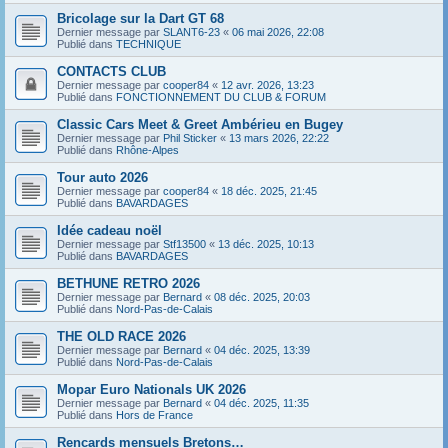
Bricolage sur la Dart GT 68
Dernier message par
SLANT6-23
«
06 mai 2026, 22:08
Publié dans
TECHNIQUE
CONTACTS CLUB
Dernier message par
cooper84
«
12 avr. 2026, 13:23
Publié dans
FONCTIONNEMENT DU CLUB & FORUM
Classic Cars Meet & Greet Ambérieu en Bugey
Dernier message par
Phil Sticker
«
13 mars 2026, 22:22
Publié dans
Rhône-Alpes
Tour auto 2026
Dernier message par
cooper84
«
18 déc. 2025, 21:45
Publié dans
BAVARDAGES
Idée cadeau noël
Dernier message par
Stf13500
«
13 déc. 2025, 10:13
Publié dans
BAVARDAGES
BETHUNE RETRO 2026
Dernier message par
Bernard
«
08 déc. 2025, 20:03
Publié dans
Nord-Pas-de-Calais
THE OLD RACE 2026
Dernier message par
Bernard
«
04 déc. 2025, 13:39
Publié dans
Nord-Pas-de-Calais
Mopar Euro Nationals UK 2026
Dernier message par
Bernard
«
04 déc. 2025, 11:35
Publié dans
Hors de France
Rencards mensuels Bretons…