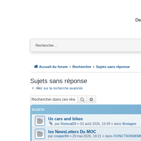
De
Accueil du forum
Rechercher
Sujets sans réponse
Sujets sans réponse
Aller sur la recherche avancée
Rechercher
Recherche avancée
SUJETS
Us cars and bikes
par
Romval29
»
03 août 2026, 19:39
» dans
Bretagne
les NewsLetters Du MOC
par
cooper84
»
29 mai 2026, 19:21
» dans
FONCTIONNEME