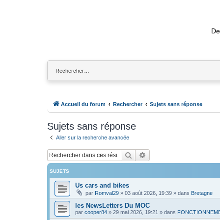
De
Accueil du forum
Rechercher
Sujets sans réponse
Sujets sans réponse
Aller sur la recherche avancée
Rechercher
Recherche avancée
SUJETS
Us cars and bikes
par
Romval29
»
03 août 2026, 19:39
» dans
Bretagne
les NewsLetters Du MOC
par
cooper84
»
29 mai 2026, 19:21
» dans
FONCTIONNEME