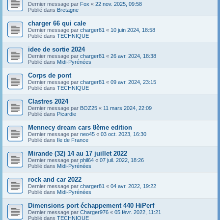
Dernier message par
Fox
«
22 nov. 2025, 09:58
Publié dans
Bretagne
charger 66 qui cale
Dernier message par
charger81
«
10 juin 2024, 18:58
Publié dans
TECHNIQUE
idee de sortie 2024
Dernier message par
charger81
«
26 avr. 2024, 18:38
Publié dans
Midi-Pyrénées
Corps de pont
Dernier message par
charger81
«
09 avr. 2024, 23:15
Publié dans
TECHNIQUE
Clastres 2024
Dernier message par
BOZ25
«
11 mars 2024, 22:09
Publié dans
Picardie
Mennecy dream cars 8ème edition
Dernier message par
neo45
«
03 oct. 2023, 16:30
Publié dans
Ile de France
Mirande (32) 14 au 17 juillet 2022
Dernier message par
phil64
«
07 juil. 2022, 18:26
Publié dans
Midi-Pyrénées
rock and car 2022
Dernier message par
charger81
«
04 avr. 2022, 19:22
Publié dans
Midi-Pyrénées
Dimensions port échappement 440 HiPerf
Dernier message par
Charger976
«
05 févr. 2022, 11:21
Publié dans
TECHNIQUE