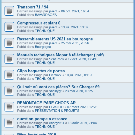
Transport 71 / 94
Dernier message par
p-a71
«
06 oct. 2021, 16:54
Publié dans
BAVARDAGES
Compresseur et slant 6
Dernier message par
p-a71
«
13 juil. 2021, 13:07
Publié dans
TECHNIQUE
Rassemblements US 2021 en bourgogne
Dernier message par
p-a71
«
25 mai 2021, 20:56
Publié dans
Bourgogne
Manuels techniques Mopar à télécharger (.pdf)
Dernier message par
Scat Pack
«
12 oct. 2020, 17:49
Publié dans
TECHNIQUE
Clips baguettes de portes
Dernier message par
Pierro27
«
10 juil. 2020, 09:57
Publié dans
TECHNIQUE
Qui sait où vont ces pièces? Sur Charger 69..
Dernier message par
shelbygt
«
23 mai 2020, 10:25
Publié dans
TECHNIQUE
REMONTAGE PARE CHOCS AR
Dernier message par
ELWOOD
«
07 mars 2020, 12:28
Publié dans
PRÉSENTATION & PROJETS
question pompe a essance
Dernier message par
charger81
«
13 août 2019, 21:04
Publié dans
TECHNIQUE
Rêve Américain 2019