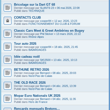
Bricolage sur la Dart GT 68
Dernier message par
SLANT6-23
«
06 mai 2026, 22:08
Publié dans
TECHNIQUE
CONTACTS CLUB
Dernier message par
cooper84
«
12 avr. 2026, 13:23
Publié dans
FONCTIONNEMENT DU CLUB & FORUM
Classic Cars Meet & Greet Ambérieu en Bugey
Dernier message par
Phil Sticker
«
13 mars 2026, 22:22
Publié dans
Rhône-Alpes
Tour auto 2026
Dernier message par
cooper84
«
18 déc. 2025, 21:45
Publié dans
BAVARDAGES
Idée cadeau noël
Dernier message par
Stf13500
«
13 déc. 2025, 10:13
Publié dans
BAVARDAGES
BETHUNE RETRO 2026
Dernier message par
Bernard
«
08 déc. 2025, 20:03
Publié dans
Nord-Pas-de-Calais
THE OLD RACE 2026
Dernier message par
Bernard
«
04 déc. 2025, 13:39
Publié dans
Nord-Pas-de-Calais
Mopar Euro Nationals UK 2026
Dernier message par
Bernard
«
04 déc. 2025, 11:35
Publié dans
Hors de France
Rencards mensuels Bretons…