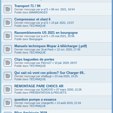
Transport 71 / 94
Dernier message par
p-a71
«
06 oct. 2021, 16:54
Publié dans
BAVARDAGES
Compresseur et slant 6
Dernier message par
p-a71
«
13 juil. 2021, 13:07
Publié dans
TECHNIQUE
Rassemblements US 2021 en bourgogne
Dernier message par
p-a71
«
25 mai 2021, 20:56
Publié dans
Bourgogne
Manuels techniques Mopar à télécharger (.pdf)
Dernier message par
Scat Pack
«
12 oct. 2020, 17:49
Publié dans
TECHNIQUE
Clips baguettes de portes
Dernier message par
Pierro27
«
10 juil. 2020, 09:57
Publié dans
TECHNIQUE
Qui sait où vont ces pièces? Sur Charger 69..
Dernier message par
shelbygt
«
23 mai 2020, 10:25
Publié dans
TECHNIQUE
REMONTAGE PARE CHOCS AR
Dernier message par
ELWOOD
«
07 mars 2020, 12:28
Publié dans
PRÉSENTATION & PROJETS
question pompe a essance
Dernier message par
charger81
«
13 août 2019, 21:04
Publié dans
TECHNIQUE
Rêve Américain 2019