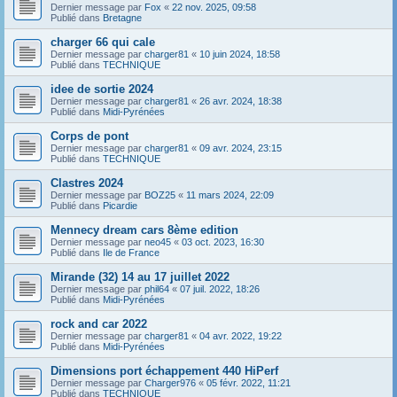
Dernier message par
Fox
«
22 nov. 2025, 09:58
Publié dans
Bretagne
charger 66 qui cale
Dernier message par
charger81
«
10 juin 2024, 18:58
Publié dans
TECHNIQUE
idee de sortie 2024
Dernier message par
charger81
«
26 avr. 2024, 18:38
Publié dans
Midi-Pyrénées
Corps de pont
Dernier message par
charger81
«
09 avr. 2024, 23:15
Publié dans
TECHNIQUE
Clastres 2024
Dernier message par
BOZ25
«
11 mars 2024, 22:09
Publié dans
Picardie
Mennecy dream cars 8ème edition
Dernier message par
neo45
«
03 oct. 2023, 16:30
Publié dans
Ile de France
Mirande (32) 14 au 17 juillet 2022
Dernier message par
phil64
«
07 juil. 2022, 18:26
Publié dans
Midi-Pyrénées
rock and car 2022
Dernier message par
charger81
«
04 avr. 2022, 19:22
Publié dans
Midi-Pyrénées
Dimensions port échappement 440 HiPerf
Dernier message par
Charger976
«
05 févr. 2022, 11:21
Publié dans
TECHNIQUE