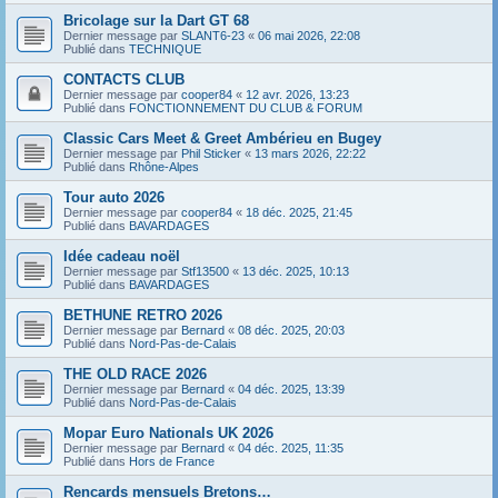
Bricolage sur la Dart GT 68
Dernier message par
SLANT6-23
«
06 mai 2026, 22:08
Publié dans
TECHNIQUE
CONTACTS CLUB
Dernier message par
cooper84
«
12 avr. 2026, 13:23
Publié dans
FONCTIONNEMENT DU CLUB & FORUM
Classic Cars Meet & Greet Ambérieu en Bugey
Dernier message par
Phil Sticker
«
13 mars 2026, 22:22
Publié dans
Rhône-Alpes
Tour auto 2026
Dernier message par
cooper84
«
18 déc. 2025, 21:45
Publié dans
BAVARDAGES
Idée cadeau noël
Dernier message par
Stf13500
«
13 déc. 2025, 10:13
Publié dans
BAVARDAGES
BETHUNE RETRO 2026
Dernier message par
Bernard
«
08 déc. 2025, 20:03
Publié dans
Nord-Pas-de-Calais
THE OLD RACE 2026
Dernier message par
Bernard
«
04 déc. 2025, 13:39
Publié dans
Nord-Pas-de-Calais
Mopar Euro Nationals UK 2026
Dernier message par
Bernard
«
04 déc. 2025, 11:35
Publié dans
Hors de France
Rencards mensuels Bretons…