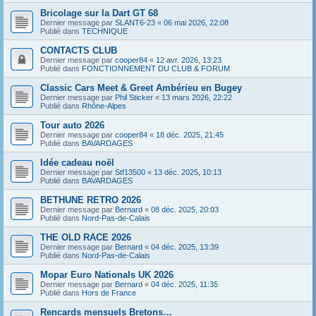
Bricolage sur la Dart GT 68
Dernier message par
SLANT6-23
«
06 mai 2026, 22:08
Publié dans
TECHNIQUE
CONTACTS CLUB
Dernier message par
cooper84
«
12 avr. 2026, 13:23
Publié dans
FONCTIONNEMENT DU CLUB & FORUM
Classic Cars Meet & Greet Ambérieu en Bugey
Dernier message par
Phil Sticker
«
13 mars 2026, 22:22
Publié dans
Rhône-Alpes
Tour auto 2026
Dernier message par
cooper84
«
18 déc. 2025, 21:45
Publié dans
BAVARDAGES
Idée cadeau noël
Dernier message par
Stf13500
«
13 déc. 2025, 10:13
Publié dans
BAVARDAGES
BETHUNE RETRO 2026
Dernier message par
Bernard
«
08 déc. 2025, 20:03
Publié dans
Nord-Pas-de-Calais
THE OLD RACE 2026
Dernier message par
Bernard
«
04 déc. 2025, 13:39
Publié dans
Nord-Pas-de-Calais
Mopar Euro Nationals UK 2026
Dernier message par
Bernard
«
04 déc. 2025, 11:35
Publié dans
Hors de France
Rencards mensuels Bretons…