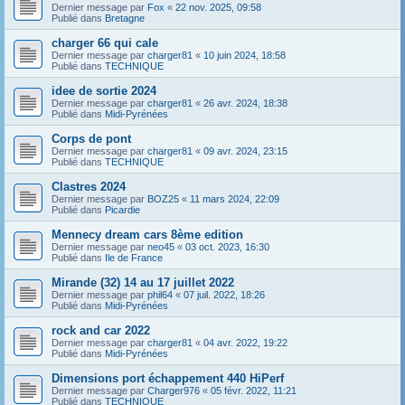
Dernier message par
Fox
«
22 nov. 2025, 09:58
Publié dans
Bretagne
charger 66 qui cale
Dernier message par
charger81
«
10 juin 2024, 18:58
Publié dans
TECHNIQUE
idee de sortie 2024
Dernier message par
charger81
«
26 avr. 2024, 18:38
Publié dans
Midi-Pyrénées
Corps de pont
Dernier message par
charger81
«
09 avr. 2024, 23:15
Publié dans
TECHNIQUE
Clastres 2024
Dernier message par
BOZ25
«
11 mars 2024, 22:09
Publié dans
Picardie
Mennecy dream cars 8ème edition
Dernier message par
neo45
«
03 oct. 2023, 16:30
Publié dans
Ile de France
Mirande (32) 14 au 17 juillet 2022
Dernier message par
phil64
«
07 juil. 2022, 18:26
Publié dans
Midi-Pyrénées
rock and car 2022
Dernier message par
charger81
«
04 avr. 2022, 19:22
Publié dans
Midi-Pyrénées
Dimensions port échappement 440 HiPerf
Dernier message par
Charger976
«
05 févr. 2022, 11:21
Publié dans
TECHNIQUE