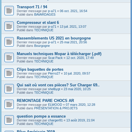
Transport 71 / 94
Dernier message par
p-a71
«
06 oct. 2021, 16:54
Publié dans
BAVARDAGES
Compresseur et slant 6
Dernier message par
p-a71
«
13 juil. 2021, 13:07
Publié dans
TECHNIQUE
Rassemblements US 2021 en bourgogne
Dernier message par
p-a71
«
25 mai 2021, 20:56
Publié dans
Bourgogne
Manuels techniques Mopar à télécharger (.pdf)
Dernier message par
Scat Pack
«
12 oct. 2020, 17:49
Publié dans
TECHNIQUE
Clips baguettes de portes
Dernier message par
Pierro27
«
10 juil. 2020, 09:57
Publié dans
TECHNIQUE
Qui sait où vont ces pièces? Sur Charger 69..
Dernier message par
shelbygt
«
23 mai 2020, 10:25
Publié dans
TECHNIQUE
REMONTAGE PARE CHOCS AR
Dernier message par
ELWOOD
«
07 mars 2020, 12:28
Publié dans
PRÉSENTATION & PROJETS
question pompe a essance
Dernier message par
charger81
«
13 août 2019, 21:04
Publié dans
TECHNIQUE
Rêve Américain 2019