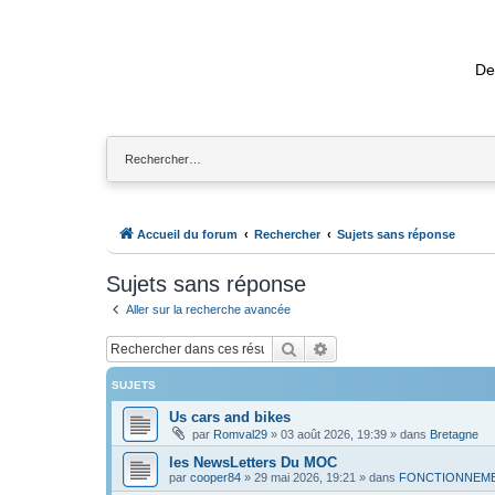
De
Accueil du forum
Rechercher
Sujets sans réponse
Sujets sans réponse
Aller sur la recherche avancée
Rechercher
Recherche avancée
SUJETS
Us cars and bikes
par
Romval29
»
03 août 2026, 19:39
» dans
Bretagne
les NewsLetters Du MOC
par
cooper84
»
29 mai 2026, 19:21
» dans
FONCTIONNEME