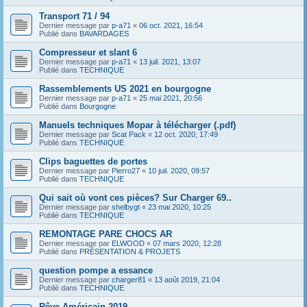
Transport 71 / 94
Dernier message par
p-a71
«
06 oct. 2021, 16:54
Publié dans
BAVARDAGES
Compresseur et slant 6
Dernier message par
p-a71
«
13 juil. 2021, 13:07
Publié dans
TECHNIQUE
Rassemblements US 2021 en bourgogne
Dernier message par
p-a71
«
25 mai 2021, 20:56
Publié dans
Bourgogne
Manuels techniques Mopar à télécharger (.pdf)
Dernier message par
Scat Pack
«
12 oct. 2020, 17:49
Publié dans
TECHNIQUE
Clips baguettes de portes
Dernier message par
Pierro27
«
10 juil. 2020, 09:57
Publié dans
TECHNIQUE
Qui sait où vont ces pièces? Sur Charger 69..
Dernier message par
shelbygt
«
23 mai 2020, 10:25
Publié dans
TECHNIQUE
REMONTAGE PARE CHOCS AR
Dernier message par
ELWOOD
«
07 mars 2020, 12:28
Publié dans
PRÉSENTATION & PROJETS
question pompe a essance
Dernier message par
charger81
«
13 août 2019, 21:04
Publié dans
TECHNIQUE
Rêve Américain 2019