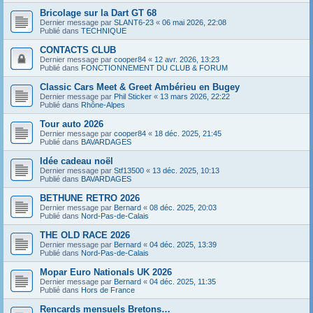
Bricolage sur la Dart GT 68
Dernier message par
SLANT6-23
«
06 mai 2026, 22:08
Publié dans
TECHNIQUE
CONTACTS CLUB
Dernier message par
cooper84
«
12 avr. 2026, 13:23
Publié dans
FONCTIONNEMENT DU CLUB & FORUM
Classic Cars Meet & Greet Ambérieu en Bugey
Dernier message par
Phil Sticker
«
13 mars 2026, 22:22
Publié dans
Rhône-Alpes
Tour auto 2026
Dernier message par
cooper84
«
18 déc. 2025, 21:45
Publié dans
BAVARDAGES
Idée cadeau noël
Dernier message par
Stf13500
«
13 déc. 2025, 10:13
Publié dans
BAVARDAGES
BETHUNE RETRO 2026
Dernier message par
Bernard
«
08 déc. 2025, 20:03
Publié dans
Nord-Pas-de-Calais
THE OLD RACE 2026
Dernier message par
Bernard
«
04 déc. 2025, 13:39
Publié dans
Nord-Pas-de-Calais
Mopar Euro Nationals UK 2026
Dernier message par
Bernard
«
04 déc. 2025, 11:35
Publié dans
Hors de France
Rencards mensuels Bretons…