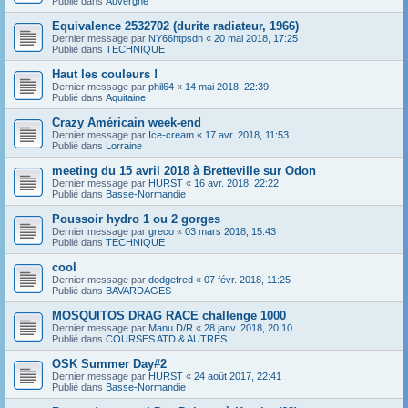
Publié dans
Auvergne
Equivalence 2532702 (durite radiateur, 1966)
Dernier message par
NY66htpsdn
«
20 mai 2018, 17:25
Publié dans
TECHNIQUE
Haut les couleurs !
Dernier message par
phil64
«
14 mai 2018, 22:39
Publié dans
Aquitaine
Crazy Américain week-end
Dernier message par
Ice-cream
«
17 avr. 2018, 11:53
Publié dans
Lorraine
meeting du 15 avril 2018 à Bretteville sur Odon
Dernier message par
HURST
«
16 avr. 2018, 22:22
Publié dans
Basse-Normandie
Poussoir hydro 1 ou 2 gorges
Dernier message par
greco
«
03 mars 2018, 15:43
Publié dans
TECHNIQUE
cool
Dernier message par
dodgefred
«
07 févr. 2018, 11:25
Publié dans
BAVARDAGES
MOSQUITOS DRAG RACE challenge 1000
Dernier message par
Manu D/R
«
28 janv. 2018, 20:10
Publié dans
COURSES ATD & AUTRES
OSK Summer Day#2
Dernier message par
HURST
«
24 août 2017, 22:41
Publié dans
Basse-Normandie