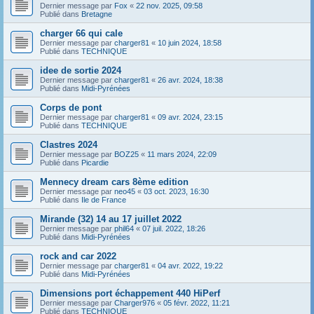
Dernier message par
Fox
«
22 nov. 2025, 09:58
Publié dans
Bretagne
charger 66 qui cale
Dernier message par
charger81
«
10 juin 2024, 18:58
Publié dans
TECHNIQUE
idee de sortie 2024
Dernier message par
charger81
«
26 avr. 2024, 18:38
Publié dans
Midi-Pyrénées
Corps de pont
Dernier message par
charger81
«
09 avr. 2024, 23:15
Publié dans
TECHNIQUE
Clastres 2024
Dernier message par
BOZ25
«
11 mars 2024, 22:09
Publié dans
Picardie
Mennecy dream cars 8ème edition
Dernier message par
neo45
«
03 oct. 2023, 16:30
Publié dans
Ile de France
Mirande (32) 14 au 17 juillet 2022
Dernier message par
phil64
«
07 juil. 2022, 18:26
Publié dans
Midi-Pyrénées
rock and car 2022
Dernier message par
charger81
«
04 avr. 2022, 19:22
Publié dans
Midi-Pyrénées
Dimensions port échappement 440 HiPerf
Dernier message par
Charger976
«
05 févr. 2022, 11:21
Publié dans
TECHNIQUE