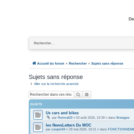
De
Accueil du forum
Rechercher
Sujets sans réponse
Sujets sans réponse
Aller sur la recherche avancée
Rechercher
Recherche avancée
SUJETS
Us cars and bikes
par
Romval29
»
03 août 2026, 19:39
» dans
Bretagne
les NewsLetters Du MOC
par
cooper84
»
29 mai 2026, 19:21
» dans
FONCTIONNEME