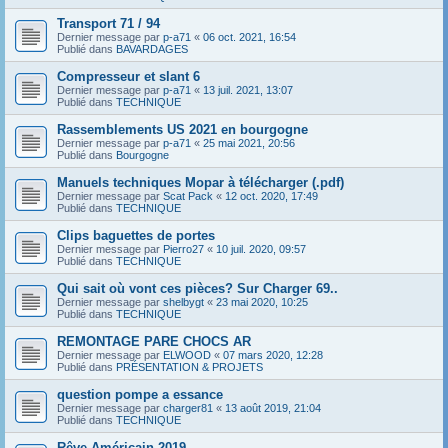
Transport 71 / 94
Dernier message par
p-a71
«
06 oct. 2021, 16:54
Publié dans
BAVARDAGES
Compresseur et slant 6
Dernier message par
p-a71
«
13 juil. 2021, 13:07
Publié dans
TECHNIQUE
Rassemblements US 2021 en bourgogne
Dernier message par
p-a71
«
25 mai 2021, 20:56
Publié dans
Bourgogne
Manuels techniques Mopar à télécharger (.pdf)
Dernier message par
Scat Pack
«
12 oct. 2020, 17:49
Publié dans
TECHNIQUE
Clips baguettes de portes
Dernier message par
Pierro27
«
10 juil. 2020, 09:57
Publié dans
TECHNIQUE
Qui sait où vont ces pièces? Sur Charger 69..
Dernier message par
shelbygt
«
23 mai 2020, 10:25
Publié dans
TECHNIQUE
REMONTAGE PARE CHOCS AR
Dernier message par
ELWOOD
«
07 mars 2020, 12:28
Publié dans
PRÉSENTATION & PROJETS
question pompe a essance
Dernier message par
charger81
«
13 août 2019, 21:04
Publié dans
TECHNIQUE
Rêve Américain 2019