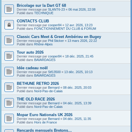
Bricolage sur la Dart GT 68
Dernier message par
SLANT6-23
«
06 mai 2026, 22:08
Publié dans
TECHNIQUE
CONTACTS CLUB
Dernier message par
cooper84
«
12 avr. 2026, 13:23
Publié dans
FONCTIONNEMENT DU CLUB & FORUM
Classic Cars Meet & Greet Ambérieu en Bugey
Dernier message par
Phil Sticker
«
13 mars 2026, 22:22
Publié dans
Rhône-Alpes
Tour auto 2026
Dernier message par
cooper84
«
18 déc. 2025, 21:45
Publié dans
BAVARDAGES
Idée cadeau noël
Dernier message par
Stf13500
«
13 déc. 2025, 10:13
Publié dans
BAVARDAGES
BETHUNE RETRO 2026
Dernier message par
Bernard
«
08 déc. 2025, 20:03
Publié dans
Nord-Pas-de-Calais
THE OLD RACE 2026
Dernier message par
Bernard
«
04 déc. 2025, 13:39
Publié dans
Nord-Pas-de-Calais
Mopar Euro Nationals UK 2026
Dernier message par
Bernard
«
04 déc. 2025, 11:35
Publié dans
Hors de France
Rencards mensuels Bretons…