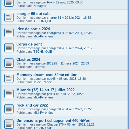
Dernier message par
Fox
«
22 nov. 2025, 09:58
Publié dans
Bretagne
charger 66 qui cale
Dernier message par
charger81
«
10 juin 2024, 18:58
Publié dans
TECHNIQUE
idee de sortie 2024
Dernier message par
charger81
«
26 avr. 2024, 18:38
Publié dans
Midi-Pyrénées
Corps de pont
Dernier message par
charger81
«
09 avr. 2024, 23:15
Publié dans
TECHNIQUE
Clastres 2024
Dernier message par
BOZ25
«
11 mars 2024, 22:09
Publié dans
Picardie
Mennecy dream cars 8ème edition
Dernier message par
neo45
«
03 oct. 2023, 16:30
Publié dans
Ile de France
Mirande (32) 14 au 17 juillet 2022
Dernier message par
phil64
«
07 juil. 2022, 18:26
Publié dans
Midi-Pyrénées
rock and car 2022
Dernier message par
charger81
«
04 avr. 2022, 19:22
Publié dans
Midi-Pyrénées
Dimensions port échappement 440 HiPerf
Dernier message par
Charger976
«
05 févr. 2022, 11:21
Publié dans
TECHNIQUE