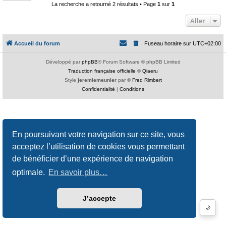
La recherche a retourné 2 résultats • Page
1
sur
1
Aller
Accueil du forum
Fuseau horaire sur
UTC+02:00
Développé par
phpBB
® Forum Software © phpBB Limited
Traduction française officielle
©
Qiaeru
Style
jeremiemeunier
par ©
Fred Rimbert
Confidentialité
|
Conditions
En poursuivant votre navigation sur ce site, vous
acceptez l’utilisation de cookies vous permettant
de bénéficier d’une expérience de navigation
optimale.
En savoir plus…
J’accepte
🌙