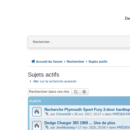
De
Accueil du forum
Rechercher
Sujets actifs
Sujets actifs
Aller sur la recherche avancée
Rechercher
Recherche avancée
SUJETS
Recherche Plymouth Sport Fury 2-door hardtop
par
Chrome58
»
26 oct. 2017, 20:27
» dans
PRÉSENTA
Dodge Charger 383 1969 ... Une de plus
par
JereMustang
»
17 nov. 2025, 20:58
» dans
PRÉSEN