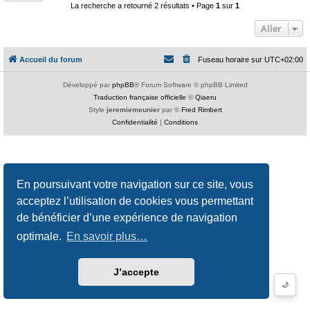
La recherche a retourné 2 résultats • Page
1
sur
1
Aller
Accueil du forum
Fuseau horaire sur
UTC+02:00
Développé par
phpBB
® Forum Software © phpBB Limited
Traduction française officielle
©
Qiaeru
Style
jeremiemeunier
par ©
Fred Rimbert
Confidentialité
|
Conditions
En poursuivant votre navigation sur ce site, vous
acceptez l’utilisation de cookies vous permettant
de bénéficier d’une expérience de navigation
optimale.
En savoir plus…
J’accepte
🌙