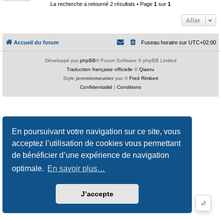
La recherche a retourné 2 résultats • Page
1
sur
1
Aller
Accueil du forum
Fuseau horaire sur
UTC+02:00
Développé par
phpBB
® Forum Software © phpBB Limited
Traduction française officielle
©
Qiaeru
Style
jeremiemeunier
par ©
Fred Rimbert
Confidentialité
|
Conditions
En poursuivant votre navigation sur ce site, vous
acceptez l’utilisation de cookies vous permettant
de bénéficier d’une expérience de navigation
optimale.
En savoir plus…
J’accepte
🌙