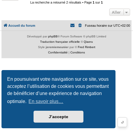
La recherche a retourné 2 résultats • Page
1
sur
1
Aller
Accueil du forum
Fuseau horaire sur
UTC+02:00
Développé par
phpBB
® Forum Software © phpBB Limited
Traduction française officielle
©
Qiaeru
Style
jeremiemeunier
par ©
Fred Rimbert
Confidentialité
|
Conditions
En poursuivant votre navigation sur ce site, vous
acceptez l’utilisation de cookies vous permettant
de bénéficier d’une expérience de navigation
optimale.
En savoir plus…
J’accepte
🌙