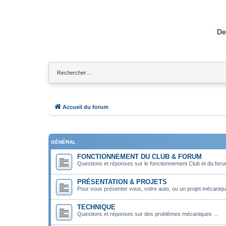
De
Accueil du forum
GÉNÉRAL
FONCTIONNEMENT DU CLUB & FORUM
Questions et réponses sur le fonctionnement Club et du for
PRÉSENTATION & PROJETS
Pour vous présenter vous, votre auto, ou un projet mécaniqu
TECHNIQUE
Questions et réponses sur des problèmes mécaniques ...