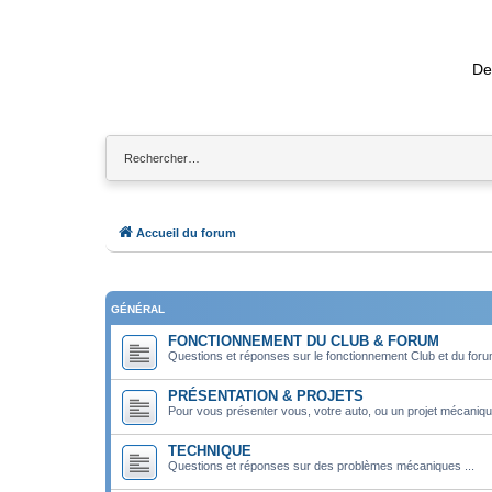
De
Accueil du forum
GÉNÉRAL
FONCTIONNEMENT DU CLUB & FORUM
Questions et réponses sur le fonctionnement Club et du for
PRÉSENTATION & PROJETS
Pour vous présenter vous, votre auto, ou un projet mécaniqu
TECHNIQUE
Questions et réponses sur des problèmes mécaniques ...