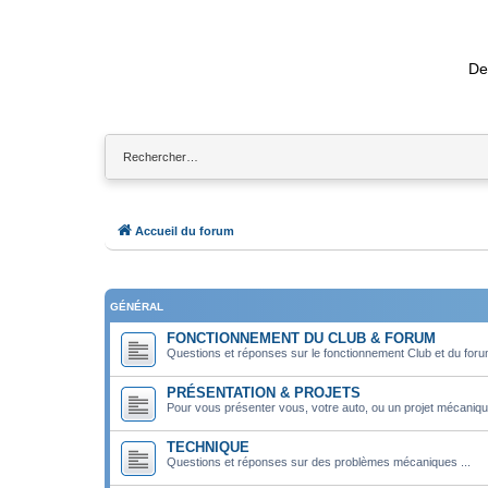
De
Accueil du forum
GÉNÉRAL
FONCTIONNEMENT DU CLUB & FORUM
Questions et réponses sur le fonctionnement Club et du for
PRÉSENTATION & PROJETS
Pour vous présenter vous, votre auto, ou un projet mécaniqu
TECHNIQUE
Questions et réponses sur des problèmes mécaniques ...