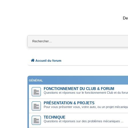
De
Accueil du forum
GÉNÉRAL
FONCTIONNEMENT DU CLUB & FORUM
Questions et réponses sur le fonctionnement Club et du for
PRÉSENTATION & PROJETS
Pour vous présenter vous, votre auto, ou un projet mécaniqu
TECHNIQUE
Questions et réponses sur des problèmes mécaniques ...