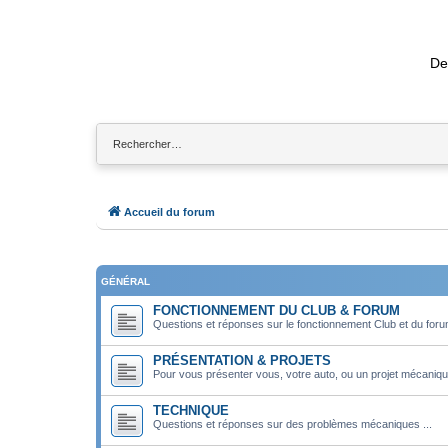
De
Accueil du forum
GÉNÉRAL
FONCTIONNEMENT DU CLUB & FORUM
Questions et réponses sur le fonctionnement Club et du for
PRÉSENTATION & PROJETS
Pour vous présenter vous, votre auto, ou un projet mécaniqu
TECHNIQUE
Questions et réponses sur des problèmes mécaniques ...