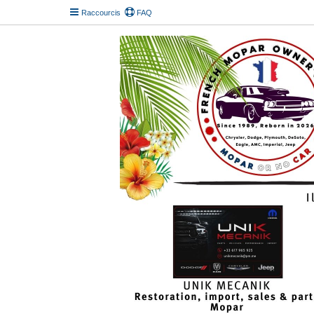
Raccourcis
FAQ