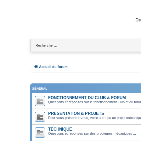
De
Accueil du forum
GÉNÉRAL
FONCTIONNEMENT DU CLUB & FORUM
Questions et réponses sur le fonctionnement Club et du for
PRÉSENTATION & PROJETS
Pour vous présenter vous, votre auto, ou un projet mécaniqu
TECHNIQUE
Questions et réponses sur des problèmes mécaniques ...