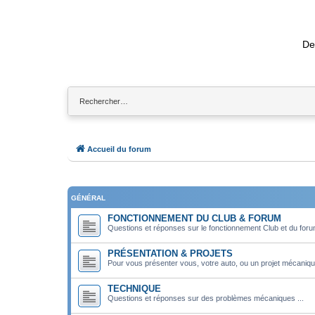
De
Accueil du forum
GÉNÉRAL
FONCTIONNEMENT DU CLUB & FORUM
Questions et réponses sur le fonctionnement Club et du for
PRÉSENTATION & PROJETS
Pour vous présenter vous, votre auto, ou un projet mécaniqu
TECHNIQUE
Questions et réponses sur des problèmes mécaniques ...