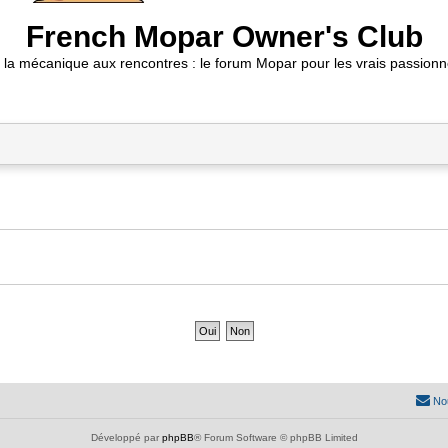
French Mopar Owner's Club
 la mécanique aux rencontres : le forum Mopar pour les vrais passionn
No
Développé par
phpBB
® Forum Software © phpBB Limited