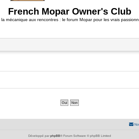
French Mopar Owner's Club
 la mécanique aux rencontres : le forum Mopar pour les vrais passionn
No
Développé par
phpBB
® Forum Software © phpBB Limited