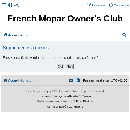
FAQ
Inscription
Connexion
French Mopar Owner's Club
R
Accueil du forum
e
Supprimer les cookies
c
h
Êtes-vous sûr de vouloir supprimer les cookies de ce forum ?
e
r
c
Accueil du forum
Fuseau horaire sur
UTC+02:00
h
e
Développé par
phpBB
® Forum Software © phpBB Limited
Traduction française officielle
©
Qiaeru
r
Style
jeremiemeunier
par ©
Fred Rimbert
Confidentialité
|
Conditions