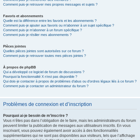
Comment puis-je retrouver mes propres messages et sujets ?
Favoris et abonnements
Quelle est la différence entre les favoris et les abonnements ?
Comment puis-je ajouter aux favoris ou m’abonner à un sujet spécifique ?
Comment puis-je m’abonner à un forum spécifique ?
Comment puis-je résilier mes abonnements ?
Pièces jointes
Quelles pièces jointes sont autorisées sur ce forum ?
Comment puis-je retrouver toutes mes pièces jointes ?
À propos de phpBB
Qui a développé ce logiciel de forum de discussions ?
Pourquoi la fonctionnalité X n’est pas disponible ?
Qui dois-je contacter à propos de problèmes d’abus ou d’ordres légaux liés à ce forum ?
Comment puis-je contacter un administrateur du forum ?
Problèmes de connexion et d’inscription
Pourquoi ai-je besoin de m’inscrire ?
Vous n’êtes pas dans l’obligation de le faire, mais les administrateurs du forum
peuvent limiter la publication de messages aux utilisateurs inscrits. En vous
inscrivant, vous pouvez également avoir accès à des fonctionnalités
supplémentaires qui ne sont pas disponibles aux visiteurs, tels que l’affichage