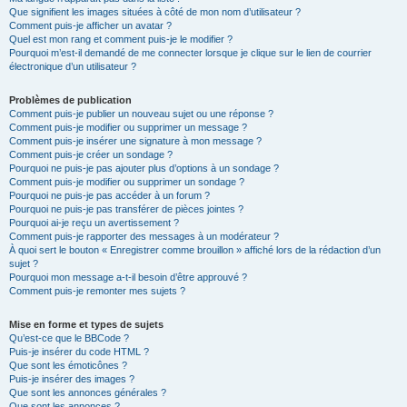
Que signifient les images situées à côté de mon nom d’utilisateur ?
Comment puis-je afficher un avatar ?
Quel est mon rang et comment puis-je le modifier ?
Pourquoi m’est-il demandé de me connecter lorsque je clique sur le lien de courrier
électronique d’un utilisateur ?
Problèmes de publication
Comment puis-je publier un nouveau sujet ou une réponse ?
Comment puis-je modifier ou supprimer un message ?
Comment puis-je insérer une signature à mon message ?
Comment puis-je créer un sondage ?
Pourquoi ne puis-je pas ajouter plus d’options à un sondage ?
Comment puis-je modifier ou supprimer un sondage ?
Pourquoi ne puis-je pas accéder à un forum ?
Pourquoi ne puis-je pas transférer de pièces jointes ?
Pourquoi ai-je reçu un avertissement ?
Comment puis-je rapporter des messages à un modérateur ?
À quoi sert le bouton « Enregistrer comme brouillon » affiché lors de la rédaction d’un
sujet ?
Pourquoi mon message a-t-il besoin d’être approuvé ?
Comment puis-je remonter mes sujets ?
Mise en forme et types de sujets
Qu’est-ce que le BBCode ?
Puis-je insérer du code HTML ?
Que sont les émoticônes ?
Puis-je insérer des images ?
Que sont les annonces générales ?
Que sont les annonces ?