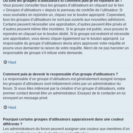
Où sont les groupes d’utilisateurs et comment puis-je en rejoindre un ?
Vous pouvez consulter tous les groupes d’utilisateurs en cliquant sur le lien
« Groupes d’utilisateurs » depuis le panneau de contrôle de l’utilisateur. Si
vous souhaitez en rejoindre un, cliquez sur le bouton approprié. Cependant,
tous les groupes d’utilisateurs ne sont pas ouverts aux nouvelles adhésions.
Certains peuvent nécessiter une approbation, d’autres peuvent être privés et
d’autres peuvent même être invisibles. Si le groupe est public, vous pouvez le
rejoindre en cliquant sur le bouton dédié. Si le groupe est restreint et nécessite
une approbation, vous devez cliquer également sur le bouton approprié. Le
responsable du groupe d’utilisateurs devra alors approuver votre requête et
pourra vous demander la raison de votre requête. Merci de ne pas harceler un
responsable de groupe s’il refuse votre demande.
Haut
Comment puis-je devenir le responsable d’un groupe d’utilisateurs ?
Le responsable d’un groupe d’utilisateurs est généralement assigné lorsque
les groupes d’utilisateurs sont initialement créés par un administrateur du
forum. Si vous êtes intéressé par la création d’un groupe d’utilisateurs, votre
premier contact devrait être un administrateur. Essayez de le contacter en lui
envoyant un message privé.
Haut
Pourquoi certains groupes d’utilisateurs apparaissent dans une couleur
différente ?
Les administrateurs du forum peuvent assigner une couleur aux membres d’un