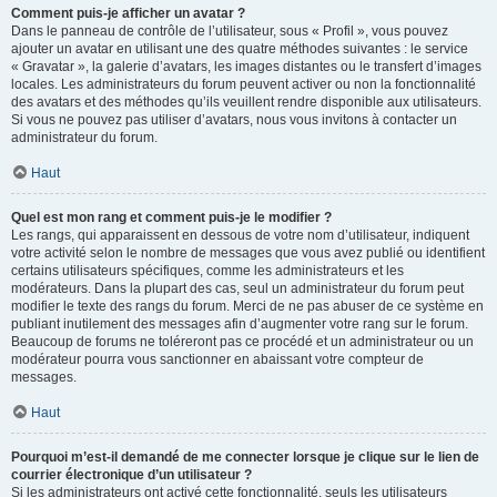
Comment puis-je afficher un avatar ?
Dans le panneau de contrôle de l’utilisateur, sous « Profil », vous pouvez
ajouter un avatar en utilisant une des quatre méthodes suivantes : le service
« Gravatar », la galerie d’avatars, les images distantes ou le transfert d’images
locales. Les administrateurs du forum peuvent activer ou non la fonctionnalité
des avatars et des méthodes qu’ils veuillent rendre disponible aux utilisateurs.
Si vous ne pouvez pas utiliser d’avatars, nous vous invitons à contacter un
administrateur du forum.
Haut
Quel est mon rang et comment puis-je le modifier ?
Les rangs, qui apparaissent en dessous de votre nom d’utilisateur, indiquent
votre activité selon le nombre de messages que vous avez publié ou identifient
certains utilisateurs spécifiques, comme les administrateurs et les
modérateurs. Dans la plupart des cas, seul un administrateur du forum peut
modifier le texte des rangs du forum. Merci de ne pas abuser de ce système en
publiant inutilement des messages afin d’augmenter votre rang sur le forum.
Beaucoup de forums ne toléreront pas ce procédé et un administrateur ou un
modérateur pourra vous sanctionner en abaissant votre compteur de
messages.
Haut
Pourquoi m’est-il demandé de me connecter lorsque je clique sur le lien de
courrier électronique d’un utilisateur ?
Si les administrateurs ont activé cette fonctionnalité, seuls les utilisateurs