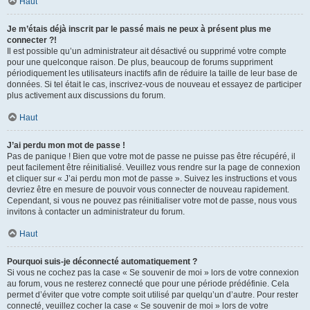
Haut
Je m’étais déjà inscrit par le passé mais ne peux à présent plus me
connecter ?!
Il est possible qu’un administrateur ait désactivé ou supprimé votre compte
pour une quelconque raison. De plus, beaucoup de forums suppriment
périodiquement les utilisateurs inactifs afin de réduire la taille de leur base de
données. Si tel était le cas, inscrivez-vous de nouveau et essayez de participer
plus activement aux discussions du forum.
Haut
J’ai perdu mon mot de passe !
Pas de panique ! Bien que votre mot de passe ne puisse pas être récupéré, il
peut facilement être réinitialisé. Veuillez vous rendre sur la page de connexion
et cliquer sur « J’ai perdu mon mot de passe ». Suivez les instructions et vous
devriez être en mesure de pouvoir vous connecter de nouveau rapidement.
Cependant, si vous ne pouvez pas réinitialiser votre mot de passe, nous vous
invitons à contacter un administrateur du forum.
Haut
Pourquoi suis-je déconnecté automatiquement ?
Si vous ne cochez pas la case « Se souvenir de moi » lors de votre connexion
au forum, vous ne resterez connecté que pour une période prédéfinie. Cela
permet d’éviter que votre compte soit utilisé par quelqu’un d’autre. Pour rester
connecté, veuillez cocher la case « Se souvenir de moi » lors de votre