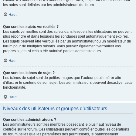
comme les annonces et les annonces générales, les permissions concernant
les notes sont définies par les administrateurs du forum.
Haut
Que sont les sujets verrouillés ?
Les sujets verrouillés sont des sujets dans lesquels les utilisateurs ne peuvent
plus répondre et dans lesquels les sondages sont automatiquement expirés.
Les sujets peuvent être verrouillés par un administrateur ou un modérateur du
forum pour de multiples raisons. Vous pouvez également verrouiller vos
propres sujets, si cela a été autorisé par les administrateurs.
Haut
Que sont les icônes de sujet ?
Les icônes de sujet sont de petites images que l’auteur peut insérer afin
d’illustrer le contenu de son sujet. Les administrateurs peuvent désactiver cette
fonctionnalité.
Haut
Niveaux des utilisateurs et groupes d’utilisateurs
Que sont les administrateurs ?
Les administrateurs sont les membres possédant le plus haut niveau de
contrôle sur le forum. Ces utilisateurs peuvent contrôler toutes les opérations
du forum, telles que les paramètres des permissions, le bannissement