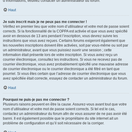
d’informations, veuillez contacter un administrateur du forum.
Haut
Je suis inscrit mais je ne peux pas me connecter !
Vérifiez en premier lieu que votre nom d’utilisateur et votre mot de passe soient
corrects. Si la fonctionnalité de la COPPA est activée et que vous avez spécifié
avoir en dessous de 13 ans pendant l’inscription, vous devrez suivre les
instructions que vous avez reçues. Certains forums exigeront également que
les nouvelles inscriptions doivent être activées, soit par vous-même ou soit par
un administrateur, avant que vous puissiez ouvrir une session ; cette
information était présente lors de votre inscription. Si vous aviez reçu un
courrier électronique, consultez les instructions. Si vous ne recevez pas de
courrier électronique, vous avez probablement spécifié une mauvaise adresse
de courrier électronique ou le courrier électronique a été filtré en tant que
pourriel. Si vous êtes certain que l’adresse de courrier électronique que vous
avez spécifiée était correcte, essayez de contacter un administrateur du forum.
Haut
Pourquoi ne puis-je pas me connecter ?
Plusieurs raisons peuvent en être la cause. Assurez-vous avant tout que votre
nom d’utilisateur et votre mot de passe soient corrects. Si tel est le cas,
contactez un administrateur du forum afin de vous assurer de ne pas avoir été
banni. Il est également possible que le propriétaire du site internet ait un
problème de configuration et qu’il soit nécessaire de la corriger.