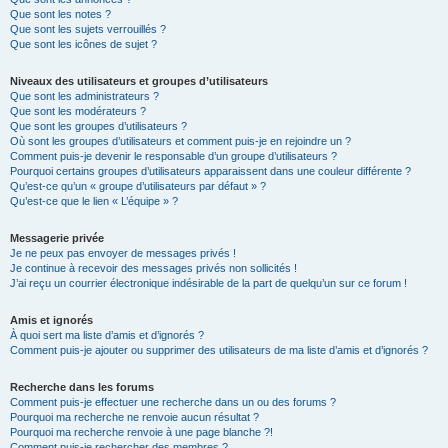
Que sont les notes ?
Que sont les sujets verrouillés ?
Que sont les icônes de sujet ?
Niveaux des utilisateurs et groupes d’utilisateurs
Que sont les administrateurs ?
Que sont les modérateurs ?
Que sont les groupes d’utilisateurs ?
Où sont les groupes d’utilisateurs et comment puis-je en rejoindre un ?
Comment puis-je devenir le responsable d’un groupe d’utilisateurs ?
Pourquoi certains groupes d’utilisateurs apparaissent dans une couleur différente ?
Qu’est-ce qu’un « groupe d’utilisateurs par défaut » ?
Qu’est-ce que le lien « L’équipe » ?
Messagerie privée
Je ne peux pas envoyer de messages privés !
Je continue à recevoir des messages privés non sollicités !
J’ai reçu un courrier électronique indésirable de la part de quelqu’un sur ce forum !
Amis et ignorés
À quoi sert ma liste d’amis et d’ignorés ?
Comment puis-je ajouter ou supprimer des utilisateurs de ma liste d’amis et d’ignorés ?
Recherche dans les forums
Comment puis-je effectuer une recherche dans un ou des forums ?
Pourquoi ma recherche ne renvoie aucun résultat ?
Pourquoi ma recherche renvoie à une page blanche ?!
Comment puis-je rechercher des membres ?