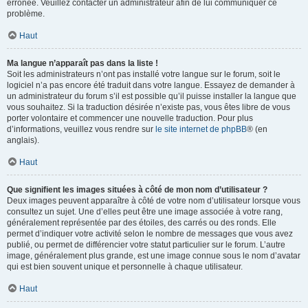
erronée. Veuillez contacter un administrateur afin de lui communiquer ce
problème.
Haut
Ma langue n’apparaît pas dans la liste !
Soit les administrateurs n’ont pas installé votre langue sur le forum, soit le
logiciel n’a pas encore été traduit dans votre langue. Essayez de demander à
un administrateur du forum s’il est possible qu’il puisse installer la langue que
vous souhaitez. Si la traduction désirée n’existe pas, vous êtes libre de vous
porter volontaire et commencer une nouvelle traduction. Pour plus
d’informations, veuillez vous rendre sur
le site internet de phpBB
® (en
anglais).
Haut
Que signifient les images situées à côté de mon nom d’utilisateur ?
Deux images peuvent apparaître à côté de votre nom d’utilisateur lorsque vous
consultez un sujet. Une d’elles peut être une image associée à votre rang,
généralement représentée par des étoiles, des carrés ou des ronds. Elle
permet d’indiquer votre activité selon le nombre de messages que vous avez
publié, ou permet de différencier votre statut particulier sur le forum. L’autre
image, généralement plus grande, est une image connue sous le nom d’avatar
qui est bien souvent unique et personnelle à chaque utilisateur.
Haut