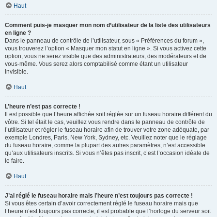
Haut
Comment puis-je masquer mon nom d’utilisateur de la liste des utilisateurs
en ligne ?
Dans le panneau de contrôle de l’utilisateur, sous « Préférences du forum »,
vous trouverez l’option « Masquer mon statut en ligne ». Si vous activez cette
option, vous ne serez visible que des administrateurs, des modérateurs et de
vous-même. Vous serez alors comptabilisé comme étant un utilisateur
invisible.
Haut
L’heure n’est pas correcte !
Il est possible que l’heure affichée soit réglée sur un fuseau horaire différent du
vôtre. Si tel était le cas, veuillez vous rendre dans le panneau de contrôle de
l’utilisateur et régler le fuseau horaire afin de trouver votre zone adéquate, par
exemple Londres, Paris, New York, Sydney, etc. Veuillez noter que le réglage
du fuseau horaire, comme la plupart des autres paramètres, n’est accessible
qu’aux utilisateurs inscrits. Si vous n’êtes pas inscrit, c’est l’occasion idéale de
le faire.
Haut
J’ai réglé le fuseau horaire mais l’heure n’est toujours pas correcte !
Si vous êtes certain d’avoir correctement réglé le fuseau horaire mais que
l’heure n’est toujours pas correcte, il est probable que l’horloge du serveur soit