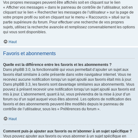
Vos propres messages peuvent être affichés soit en cliquant sur le lien
« Afficher vos messages » dans le panneau de contrôle de l’utilisateur, soit en
cliquant sur le lien « Rechercher les messages de l’utilisateur » sur la page de
votre propre profil ou soit en cliquant sur le menu « Raccourcis » situé sur la
partie supérieure du forum. Pour effectuer une recherche de vos propres
sujets, utilisez la recherche avancée et remplissez convenablement les options
qui vous sont disponibles.
Haut
Favoris et abonnements
Quelle est la différence entre les favoris et les abonnements ?
Dans phpBB 3.0, la fonctionnalité qui vous permettait d’ajouter un sujet aux
favoris était similaire à celle présente dans votre navigateur internet. Vous ne
receviez aucune notification lorsqu’un sujet ajouté aux favoris était mis à jour.
Dans phpBB 3.3, les favoris sont davantage similaires aux abonnements. Vous
pouvez à présent recevoir une notification lorsqu’un sujet ajouté aux favoris est
mis à jour. L’abonnement, quant à lui, vous préviendra de la mise à jour d’un
forum ou d’un sujet auquel vous êtes abonné. Les options de notification des
favoris et des abonnements peuvent être modifiés depuis le panneau de
contrôle de l’utilisateur, sous les « Préférences du forum ».
Haut
Comment puis-je ajouter aux favoris ou m’abonner à un sujet spécifique ?
Vous pouvez ajouter aux favoris ou vous abonner à un sujet spécifique en