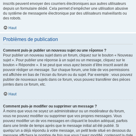
inscrits peuvent envoyer des courriers électroniques aux autres utilisateurs
depuis un formulaire dédié. Cela permet d’empêcher une utilisation abusive
du système de messagerie électronique par des utilisateurs malveillants ou
des robots.
Haut
Problèmes de publication
Comment puis-je publier un nouveau sujet ou une réponse ?
Pour publier un nouveau sujet dans un forum, cliquez sur le bouton « Nouveau
sujet ». Pour publier une réponse à un sujet ou un message, cliquez sur le
bouton « Répondre ». Il se peut que vous ayez besoin d’être inscrit avant de
pouvoir rédiger un message. Sur chaque forum, une liste de vos permissions
est affichée en bas de l’écran du forum ou du sujet. Par exemple : vous pouvez
publier de nouveaux sujets dans ce forum, vous pouvez transférer des pièces
jointes dans ce forum, etc.
Haut
Comment puis-je modifier ou supprimer un message ?
À moins que vous ne soyez un administrateur ou un modérateur du forum,
vous ne pouvez modifier ou supprimer que vos propres messages. Vous
pouvez modifier un de vos messages en cliquant le bouton adéquat, parfois
dans une limite de temps après que le message initial ait été publié. Si
quelqu’un a déjà répondu à votre message, un petit texte situé en dessous du
message affichera le nombre de fois que vous l’avez modifié, contenant la date