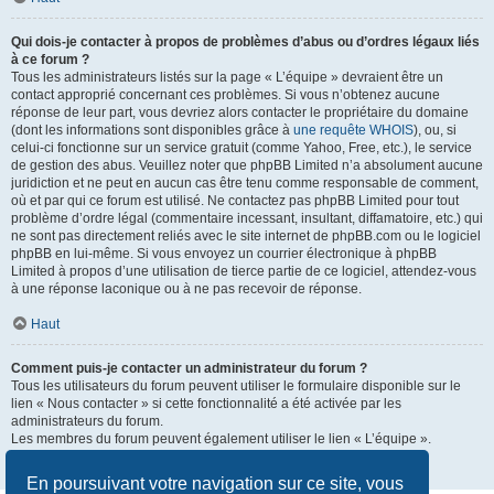
Qui dois-je contacter à propos de problèmes d’abus ou d’ordres légaux liés
à ce forum ?
Tous les administrateurs listés sur la page « L’équipe » devraient être un
contact approprié concernant ces problèmes. Si vous n’obtenez aucune
réponse de leur part, vous devriez alors contacter le propriétaire du domaine
(dont les informations sont disponibles grâce à
une requête WHOIS
), ou, si
celui-ci fonctionne sur un service gratuit (comme Yahoo, Free, etc.), le service
de gestion des abus. Veuillez noter que phpBB Limited n’a absolument aucune
juridiction et ne peut en aucun cas être tenu comme responsable de comment,
où et par qui ce forum est utilisé. Ne contactez pas phpBB Limited pour tout
problème d’ordre légal (commentaire incessant, insultant, diffamatoire, etc.) qui
ne sont pas directement reliés avec le site internet de phpBB.com ou le logiciel
phpBB en lui-même. Si vous envoyez un courrier électronique à phpBB
Limited à propos d’une utilisation de tierce partie de ce logiciel, attendez-vous
à une réponse laconique ou à ne pas recevoir de réponse.
Haut
Comment puis-je contacter un administrateur du forum ?
Tous les utilisateurs du forum peuvent utiliser le formulaire disponible sur le
lien « Nous contacter » si cette fonctionnalité a été activée par les
administrateurs du forum.
Les membres du forum peuvent également utiliser le lien « L’équipe ».
Haut
En poursuivant votre navigation sur ce site, vous