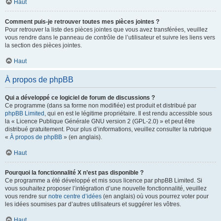
Haut
Comment puis-je retrouver toutes mes pièces jointes ?
Pour retrouver la liste des pièces jointes que vous avez transférées, veuillez
vous rendre dans le panneau de contrôle de l’utilisateur et suivre les liens vers
la section des pièces jointes.
Haut
À propos de phpBB
Qui a développé ce logiciel de forum de discussions ?
Ce programme (dans sa forme non modifiée) est produit et distribué par
phpBB Limited
, qui en est le légitime propriétaire. Il est rendu accessible sous
la « Licence Publique Générale GNU version 2 (GPL-2.0) » et peut être
distribué gratuitement. Pour plus d’informations, veuillez consulter la rubrique
«
À propos de phpBB
» (en anglais).
Haut
Pourquoi la fonctionnalité X n’est pas disponible ?
Ce programme a été développé et mis sous licence par phpBB Limited. Si
vous souhaitez proposer l’intégration d’une nouvelle fonctionnalité, veuillez
vous rendre sur
notre centre d’idées
(en anglais) où vous pourrez voter pour
les idées soumises par d’autres utilisateurs et suggérer les vôtres.
Haut