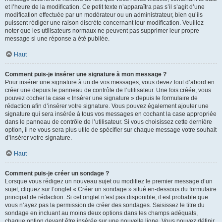
et l’heure de la modification. Ce petit texte n’apparaîtra pas s’il s’agit d’une
modification effectuée par un modérateur ou un administrateur, bien qu’ils
puissent rédiger une raison discrète concernant leur modification. Veuillez
noter que les utilisateurs normaux ne peuvent pas supprimer leur propre
message si une réponse a été publiée.
Haut
Comment puis-je insérer une signature à mon message ?
Pour insérer une signature à un de vos messages, vous devez tout d’abord en
créer une depuis le panneau de contrôle de l’utilisateur. Une fois créée, vous
pouvez cocher la case « Insérer une signature » depuis le formulaire de
rédaction afin d’insérer votre signature. Vous pouvez également ajouter une
signature qui sera insérée à tous vos messages en cochant la case appropriée
dans le panneau de contrôle de l’utilisateur. Si vous choisissez cette dernière
option, il ne vous sera plus utile de spécifier sur chaque message votre souhait
d’insérer votre signature.
Haut
Comment puis-je créer un sondage ?
Lorsque vous rédigez un nouveau sujet ou modifiez le premier message d’un
sujet, cliquez sur l’onglet « Créer un sondage » situé en-dessous du formulaire
principal de rédaction. Si cet onglet n’est pas disponible, il est probable que
vous n’ayez pas la permission de créer des sondages. Saisissez le titre du
sondage en incluant au moins deux options dans les champs adéquats,
chaque option devant être insérée sur une nouvelle ligne. Vous pouvez définir