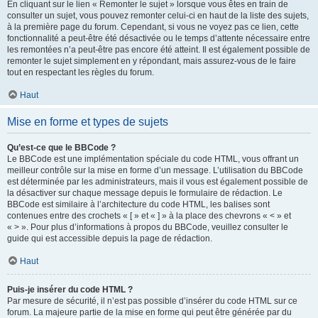
En cliquant sur le lien « Remonter le sujet » lorsque vous êtes en train de
consulter un sujet, vous pouvez remonter celui-ci en haut de la liste des sujets,
à la première page du forum. Cependant, si vous ne voyez pas ce lien, cette
fonctionnalité a peut-être été désactivée ou le temps d’attente nécessaire entre
les remontées n’a peut-être pas encore été atteint. Il est également possible de
remonter le sujet simplement en y répondant, mais assurez-vous de le faire
tout en respectant les règles du forum.
Haut
Mise en forme et types de sujets
Qu’est-ce que le BBCode ?
Le BBCode est une implémentation spéciale du code HTML, vous offrant un
meilleur contrôle sur la mise en forme d’un message. L’utilisation du BBCode
est déterminée par les administrateurs, mais il vous est également possible de
la désactiver sur chaque message depuis le formulaire de rédaction. Le
BBCode est similaire à l’architecture du code HTML, les balises sont
contenues entre des crochets « [ » et « ] » à la place des chevrons « < » et
« > ». Pour plus d’informations à propos du BBCode, veuillez consulter le
guide qui est accessible depuis la page de rédaction.
Haut
Puis-je insérer du code HTML ?
Par mesure de sécurité, il n’est pas possible d’insérer du code HTML sur ce
forum. La majeure partie de la mise en forme qui peut être générée par du