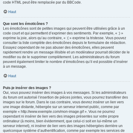
code HTML peut être remplacée par du BBCode.
Haut
Que sont les émoticônes ?
Les émoticônes sont de petites images qui peuvent être utilisées grâce à un
code court et qui permettent d’exprimer des sentiments. Par exemple, « :) »
exprime la joie, alors qu’au contraire, « :( » exprime la tristesse. Vous pouvez
consulter la liste complète des émoticônes depuis le formulaire de rédaction.
Essayez cependant de ne pas abuser des émoticônes, elles peuvent
rapidement rendre un message illisible et un modérateur pourrait décider de le
modifier ou de le supprimer complètement. Les administrateurs du forum
peuvent également limiter le nombre d’émoticônes qu’il est possible d’insérer
à un message.
Haut
Puis-je insérer des images ?
Oui, vous pouvez insérer des images à vos messages. Si les administrateurs
du forum ont autorisé l’insertion de pièces jointes, vous pourrez transférer des
images sur le forum. Dans le cas contraire, vous devrez insérer un lien vers
une image distante, hébergée sur un serveur internet public, comme par
exemple « http://www.exemple.com/mon-image.gif ». Vous ne pourrez
cependant ni insérer de lien vers des images présentes sur votre propre
ordinateur (à moins, bien évidemment, que celui-ci soit en lui-même un
serveur internet), ni insérer de lien vers des images hébergées derrière un
quelconque système d’authentification, comme par exemple les services de