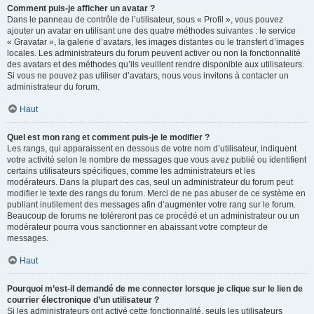
Comment puis-je afficher un avatar ?
Dans le panneau de contrôle de l’utilisateur, sous « Profil », vous pouvez
ajouter un avatar en utilisant une des quatre méthodes suivantes : le service
« Gravatar », la galerie d’avatars, les images distantes ou le transfert d’images
locales. Les administrateurs du forum peuvent activer ou non la fonctionnalité
des avatars et des méthodes qu’ils veuillent rendre disponible aux utilisateurs.
Si vous ne pouvez pas utiliser d’avatars, nous vous invitons à contacter un
administrateur du forum.
Haut
Quel est mon rang et comment puis-je le modifier ?
Les rangs, qui apparaissent en dessous de votre nom d’utilisateur, indiquent
votre activité selon le nombre de messages que vous avez publié ou identifient
certains utilisateurs spécifiques, comme les administrateurs et les
modérateurs. Dans la plupart des cas, seul un administrateur du forum peut
modifier le texte des rangs du forum. Merci de ne pas abuser de ce système en
publiant inutilement des messages afin d’augmenter votre rang sur le forum.
Beaucoup de forums ne toléreront pas ce procédé et un administrateur ou un
modérateur pourra vous sanctionner en abaissant votre compteur de
messages.
Haut
Pourquoi m’est-il demandé de me connecter lorsque je clique sur le lien de
courrier électronique d’un utilisateur ?
Si les administrateurs ont activé cette fonctionnalité, seuls les utilisateurs