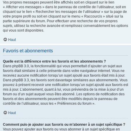
Vos propres messages peuvent être affichés soit en cliquant sur le lien
« Afficher vos messages » dans le panneau de contrôle de l’utilisateur, soit en
cliquant sur le lien « Rechercher les messages de l’utilisateur » sur la page de
votre propre profil ou soit en cliquant sur le menu « Raccourcis » situé sur la
partie supérieure du forum. Pour effectuer une recherche de vos propres
sujets, utilisez la recherche avancée et remplissez convenablement les options
qui vous sont disponibles.
Haut
Favoris et abonnements
Quelle est la différence entre les favoris et les abonnements ?
Dans phpBB 3.0, la fonctionnalité qui vous permettait d’ajouter un sujet aux
favoris était similaire à celle présente dans votre navigateur internet. Vous ne
receviez aucune notification lorsqu’un sujet ajouté aux favoris était mis à jour.
Dans phpBB 3.3, les favoris sont davantage similaires aux abonnements. Vous
pouvez à présent recevoir une notification lorsqu’un sujet ajouté aux favoris est
mis à jour. L’abonnement, quant à lui, vous préviendra de la mise à jour d’un
forum ou d’un sujet auquel vous êtes abonné. Les options de notification des
favoris et des abonnements peuvent être modifiés depuis le panneau de
contrôle de l’utilisateur, sous les « Préférences du forum ».
Haut
Comment puis-je ajouter aux favoris ou m’abonner à un sujet spécifique ?
Vous pouvez ajouter aux favoris ou vous abonner à un sujet spécifique en