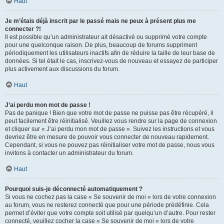
Haut
Je m’étais déjà inscrit par le passé mais ne peux à présent plus me
connecter ?!
Il est possible qu’un administrateur ait désactivé ou supprimé votre compte
pour une quelconque raison. De plus, beaucoup de forums suppriment
périodiquement les utilisateurs inactifs afin de réduire la taille de leur base de
données. Si tel était le cas, inscrivez-vous de nouveau et essayez de participer
plus activement aux discussions du forum.
Haut
J’ai perdu mon mot de passe !
Pas de panique ! Bien que votre mot de passe ne puisse pas être récupéré, il
peut facilement être réinitialisé. Veuillez vous rendre sur la page de connexion
et cliquer sur « J’ai perdu mon mot de passe ». Suivez les instructions et vous
devriez être en mesure de pouvoir vous connecter de nouveau rapidement.
Cependant, si vous ne pouvez pas réinitialiser votre mot de passe, nous vous
invitons à contacter un administrateur du forum.
Haut
Pourquoi suis-je déconnecté automatiquement ?
Si vous ne cochez pas la case « Se souvenir de moi » lors de votre connexion
au forum, vous ne resterez connecté que pour une période prédéfinie. Cela
permet d’éviter que votre compte soit utilisé par quelqu’un d’autre. Pour rester
connecté, veuillez cocher la case « Se souvenir de moi » lors de votre