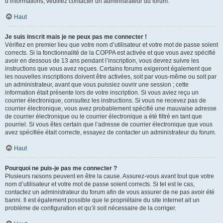
d’informations, veuillez contacter un administrateur du forum.
Haut
Je suis inscrit mais je ne peux pas me connecter !
Vérifiez en premier lieu que votre nom d’utilisateur et votre mot de passe soient
corrects. Si la fonctionnalité de la COPPA est activée et que vous avez spécifié
avoir en dessous de 13 ans pendant l’inscription, vous devrez suivre les
instructions que vous avez reçues. Certains forums exigeront également que
les nouvelles inscriptions doivent être activées, soit par vous-même ou soit par
un administrateur, avant que vous puissiez ouvrir une session ; cette
information était présente lors de votre inscription. Si vous aviez reçu un
courrier électronique, consultez les instructions. Si vous ne recevez pas de
courrier électronique, vous avez probablement spécifié une mauvaise adresse
de courrier électronique ou le courrier électronique a été filtré en tant que
pourriel. Si vous êtes certain que l’adresse de courrier électronique que vous
avez spécifiée était correcte, essayez de contacter un administrateur du forum.
Haut
Pourquoi ne puis-je pas me connecter ?
Plusieurs raisons peuvent en être la cause. Assurez-vous avant tout que votre
nom d’utilisateur et votre mot de passe soient corrects. Si tel est le cas,
contactez un administrateur du forum afin de vous assurer de ne pas avoir été
banni. Il est également possible que le propriétaire du site internet ait un
problème de configuration et qu’il soit nécessaire de la corriger.