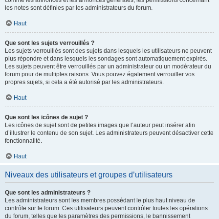
comme les annonces et les annonces générales, les permissions concernant
les notes sont définies par les administrateurs du forum.
Haut
Que sont les sujets verrouillés ?
Les sujets verrouillés sont des sujets dans lesquels les utilisateurs ne peuvent
plus répondre et dans lesquels les sondages sont automatiquement expirés.
Les sujets peuvent être verrouillés par un administrateur ou un modérateur du
forum pour de multiples raisons. Vous pouvez également verrouiller vos
propres sujets, si cela a été autorisé par les administrateurs.
Haut
Que sont les icônes de sujet ?
Les icônes de sujet sont de petites images que l’auteur peut insérer afin
d’illustrer le contenu de son sujet. Les administrateurs peuvent désactiver cette
fonctionnalité.
Haut
Niveaux des utilisateurs et groupes d’utilisateurs
Que sont les administrateurs ?
Les administrateurs sont les membres possédant le plus haut niveau de
contrôle sur le forum. Ces utilisateurs peuvent contrôler toutes les opérations
du forum, telles que les paramètres des permissions, le bannissement