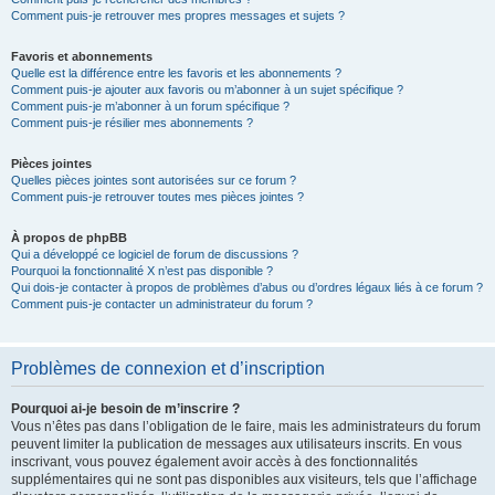
Comment puis-je retrouver mes propres messages et sujets ?
Favoris et abonnements
Quelle est la différence entre les favoris et les abonnements ?
Comment puis-je ajouter aux favoris ou m’abonner à un sujet spécifique ?
Comment puis-je m’abonner à un forum spécifique ?
Comment puis-je résilier mes abonnements ?
Pièces jointes
Quelles pièces jointes sont autorisées sur ce forum ?
Comment puis-je retrouver toutes mes pièces jointes ?
À propos de phpBB
Qui a développé ce logiciel de forum de discussions ?
Pourquoi la fonctionnalité X n’est pas disponible ?
Qui dois-je contacter à propos de problèmes d’abus ou d’ordres légaux liés à ce forum ?
Comment puis-je contacter un administrateur du forum ?
Problèmes de connexion et d’inscription
Pourquoi ai-je besoin de m’inscrire ?
Vous n’êtes pas dans l’obligation de le faire, mais les administrateurs du forum
peuvent limiter la publication de messages aux utilisateurs inscrits. En vous
inscrivant, vous pouvez également avoir accès à des fonctionnalités
supplémentaires qui ne sont pas disponibles aux visiteurs, tels que l’affichage