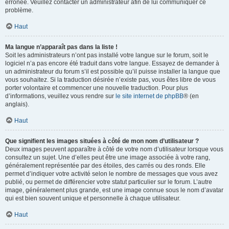
erronée. Veuillez contacter un administrateur afin de lui communiquer ce
problème.
Haut
Ma langue n’apparaît pas dans la liste !
Soit les administrateurs n’ont pas installé votre langue sur le forum, soit le
logiciel n’a pas encore été traduit dans votre langue. Essayez de demander à
un administrateur du forum s’il est possible qu’il puisse installer la langue que
vous souhaitez. Si la traduction désirée n’existe pas, vous êtes libre de vous
porter volontaire et commencer une nouvelle traduction. Pour plus
d’informations, veuillez vous rendre sur
le site internet de phpBB
® (en
anglais).
Haut
Que signifient les images situées à côté de mon nom d’utilisateur ?
Deux images peuvent apparaître à côté de votre nom d’utilisateur lorsque vous
consultez un sujet. Une d’elles peut être une image associée à votre rang,
généralement représentée par des étoiles, des carrés ou des ronds. Elle
permet d’indiquer votre activité selon le nombre de messages que vous avez
publié, ou permet de différencier votre statut particulier sur le forum. L’autre
image, généralement plus grande, est une image connue sous le nom d’avatar
qui est bien souvent unique et personnelle à chaque utilisateur.
Haut