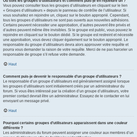
Où sont les groupes d’utilisateurs et comment puis-je en rejoindre un ?
Vous pouvez consulter tous les groupes d’utilisateurs en cliquant sur le lien
« Groupes d’utilisateurs » depuis le panneau de contrôle de l’utilisateur. Si
vous souhaitez en rejoindre un, cliquez sur le bouton approprié. Cependant,
tous les groupes d’utilisateurs ne sont pas ouverts aux nouvelles adhésions.
Certains peuvent nécessiter une approbation, d’autres peuvent être privés et
d’autres peuvent même être invisibles. Si le groupe est public, vous pouvez le
rejoindre en cliquant sur le bouton dédié. Si le groupe est restreint et nécessite
une approbation, vous devez cliquer également sur le bouton approprié. Le
responsable du groupe d’utilisateurs devra alors approuver votre requête et
pourra vous demander la raison de votre requête. Merci de ne pas harceler un
responsable de groupe s’il refuse votre demande.
Haut
Comment puis-je devenir le responsable d’un groupe d’utilisateurs ?
Le responsable d’un groupe d’utilisateurs est généralement assigné lorsque
les groupes d’utilisateurs sont initialement créés par un administrateur du
forum. Si vous êtes intéressé par la création d’un groupe d’utilisateurs, votre
premier contact devrait être un administrateur. Essayez de le contacter en lui
envoyant un message privé.
Haut
Pourquoi certains groupes d’utilisateurs apparaissent dans une couleur
différente ?
Les administrateurs du forum peuvent assigner une couleur aux membres d’un