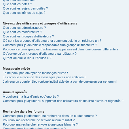
Que sont les notes ?
Que sont les sujets verrouillés ?
Que sont les icônes de sujet ?
Niveaux des utilisateurs et groupes d’utilisateurs
Que sont les administrateurs ?
Que sont les modérateurs ?
Que sont les groupes d’utilisateurs ?
Où sont les groupes d’utilisateurs et comment puis-je en rejoindre un ?
Comment puis-je devenir le responsable d’un groupe d’utilisateurs ?
Pourquoi certains groupes d’utilisateurs apparaissent dans une couleur différente ?
Qu’est-ce qu’un « groupe d’utilisateurs par défaut » ?
Qu’est-ce que le lien « L’équipe » ?
Messagerie privée
Je ne peux pas envoyer de messages privés !
Je continue à recevoir des messages privés non sollicités !
J’ai reçu un courrier électronique indésirable de la part de quelqu’un sur ce forum !
Amis et ignorés
À quoi sert ma liste d’amis et d’ignorés ?
Comment puis-je ajouter ou supprimer des utilisateurs de ma liste d’amis et d’ignorés ?
Recherche dans les forums
Comment puis-je effectuer une recherche dans un ou des forums ?
Pourquoi ma recherche ne renvoie aucun résultat ?
Pourquoi ma recherche renvoie à une page blanche ?!
Comment puis-je rechercher des membres ?