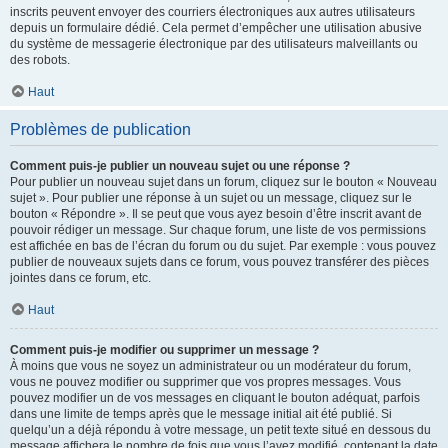
inscrits peuvent envoyer des courriers électroniques aux autres utilisateurs
depuis un formulaire dédié. Cela permet d’empêcher une utilisation abusive
du système de messagerie électronique par des utilisateurs malveillants ou
des robots.
Haut
Problèmes de publication
Comment puis-je publier un nouveau sujet ou une réponse ?
Pour publier un nouveau sujet dans un forum, cliquez sur le bouton « Nouveau
sujet ». Pour publier une réponse à un sujet ou un message, cliquez sur le
bouton « Répondre ». Il se peut que vous ayez besoin d’être inscrit avant de
pouvoir rédiger un message. Sur chaque forum, une liste de vos permissions
est affichée en bas de l’écran du forum ou du sujet. Par exemple : vous pouvez
publier de nouveaux sujets dans ce forum, vous pouvez transférer des pièces
jointes dans ce forum, etc.
Haut
Comment puis-je modifier ou supprimer un message ?
À moins que vous ne soyez un administrateur ou un modérateur du forum,
vous ne pouvez modifier ou supprimer que vos propres messages. Vous
pouvez modifier un de vos messages en cliquant le bouton adéquat, parfois
dans une limite de temps après que le message initial ait été publié. Si
quelqu’un a déjà répondu à votre message, un petit texte situé en dessous du
message affichera le nombre de fois que vous l’avez modifié, contenant la date