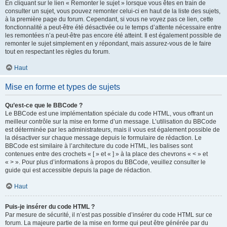
En cliquant sur le lien « Remonter le sujet » lorsque vous êtes en train de
consulter un sujet, vous pouvez remonter celui-ci en haut de la liste des sujets,
à la première page du forum. Cependant, si vous ne voyez pas ce lien, cette
fonctionnalité a peut-être été désactivée ou le temps d’attente nécessaire entre
les remontées n’a peut-être pas encore été atteint. Il est également possible de
remonter le sujet simplement en y répondant, mais assurez-vous de le faire
tout en respectant les règles du forum.
Haut
Mise en forme et types de sujets
Qu’est-ce que le BBCode ?
Le BBCode est une implémentation spéciale du code HTML, vous offrant un
meilleur contrôle sur la mise en forme d’un message. L’utilisation du BBCode
est déterminée par les administrateurs, mais il vous est également possible de
la désactiver sur chaque message depuis le formulaire de rédaction. Le
BBCode est similaire à l’architecture du code HTML, les balises sont
contenues entre des crochets « [ » et « ] » à la place des chevrons « < » et
« > ». Pour plus d’informations à propos du BBCode, veuillez consulter le
guide qui est accessible depuis la page de rédaction.
Haut
Puis-je insérer du code HTML ?
Par mesure de sécurité, il n’est pas possible d’insérer du code HTML sur ce
forum. La majeure partie de la mise en forme qui peut être générée par du