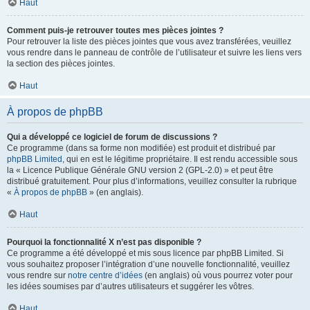
Haut
Comment puis-je retrouver toutes mes pièces jointes ?
Pour retrouver la liste des pièces jointes que vous avez transférées, veuillez
vous rendre dans le panneau de contrôle de l’utilisateur et suivre les liens vers
la section des pièces jointes.
Haut
À propos de phpBB
Qui a développé ce logiciel de forum de discussions ?
Ce programme (dans sa forme non modifiée) est produit et distribué par
phpBB Limited
, qui en est le légitime propriétaire. Il est rendu accessible sous
la « Licence Publique Générale GNU version 2 (GPL-2.0) » et peut être
distribué gratuitement. Pour plus d’informations, veuillez consulter la rubrique
«
À propos de phpBB
» (en anglais).
Haut
Pourquoi la fonctionnalité X n’est pas disponible ?
Ce programme a été développé et mis sous licence par phpBB Limited. Si
vous souhaitez proposer l’intégration d’une nouvelle fonctionnalité, veuillez
vous rendre sur
notre centre d’idées
(en anglais) où vous pourrez voter pour
les idées soumises par d’autres utilisateurs et suggérer les vôtres.
Haut