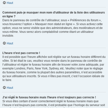
Haut
Comment puis-je masquer mon nom d’utilisateur de la liste des utilisateurs
en ligne ?
Dans le panneau de contrôle de l’utilisateur, sous « Préférences du forum »,
vous trouverez l’option « Masquer mon statut en ligne ». Si vous activez cette
option, vous ne serez visible que des administrateurs, des modérateurs et de
vous-même. Vous serez alors comptabilisé comme étant un utilisateur
invisible.
Haut
L’heure n’est pas correcte !
Il est possible que l’heure affichée soit réglée sur un fuseau horaire différent du
vôtre. Si tel était le cas, veuillez vous rendre dans le panneau de contrôle de
l’utilisateur et régler le fuseau horaire afin de trouver votre zone adéquate, par
exemple Londres, Paris, New York, Sydney, etc. Veuillez noter que le réglage
du fuseau horaire, comme la plupart des autres paramètres, n’est accessible
qu’aux utilisateurs inscrits. Si vous n’êtes pas inscrit, c’est l’occasion idéale de
le faire.
Haut
J’ai réglé le fuseau horaire mais l’heure n’est toujours pas correcte !
Si vous êtes certain d’avoir correctement réglé le fuseau horaire mais que
l’heure n’est toujours pas correcte, il est probable que l’horloge du serveur soit