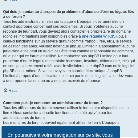
Qui dois-je contacter à propos de problèmes d’abus ou d’ordres légaux liés
à ce forum ?
Tous les administrateurs listés sur la page « L’équipe » devraient être un
contact approprié concernant ces problèmes. Si vous n’obtenez aucune
réponse de leur part, vous devriez alors contacter le propriétaire du domaine
(dont les informations sont disponibles grâce à
une requête WHOIS
), ou, si
celui-ci fonctionne sur un service gratuit (comme Yahoo, Free, etc.), le service
de gestion des abus. Veuillez noter que phpBB Limited n’a absolument aucune
juridiction et ne peut en aucun cas être tenu comme responsable de comment,
où et par qui ce forum est utilisé. Ne contactez pas phpBB Limited pour tout
problème d’ordre légal (commentaire incessant, insultant, diffamatoire, etc.) qui
ne sont pas directement reliés avec le site internet de phpBB.com ou le logiciel
phpBB en lui-même. Si vous envoyez un courrier électronique à phpBB
Limited à propos d’une utilisation de tierce partie de ce logiciel, attendez-vous
à une réponse laconique ou à ne pas recevoir de réponse.
Haut
Comment puis-je contacter un administrateur du forum ?
Tous les utilisateurs du forum peuvent utiliser le formulaire disponible sur le
lien « Nous contacter » si cette fonctionnalité a été activée par les
administrateurs du forum.
Les membres du forum peuvent également utiliser le lien « L’équipe ».
Haut
En poursuivant votre navigation sur ce site, vous