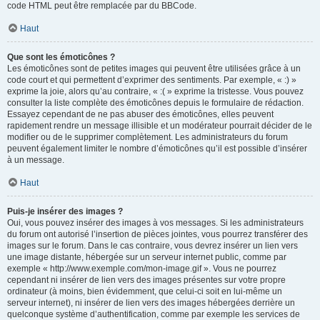
code HTML peut être remplacée par du BBCode.
Haut
Que sont les émoticônes ?
Les émoticônes sont de petites images qui peuvent être utilisées grâce à un
code court et qui permettent d’exprimer des sentiments. Par exemple, « :) »
exprime la joie, alors qu’au contraire, « :( » exprime la tristesse. Vous pouvez
consulter la liste complète des émoticônes depuis le formulaire de rédaction.
Essayez cependant de ne pas abuser des émoticônes, elles peuvent
rapidement rendre un message illisible et un modérateur pourrait décider de le
modifier ou de le supprimer complètement. Les administrateurs du forum
peuvent également limiter le nombre d’émoticônes qu’il est possible d’insérer
à un message.
Haut
Puis-je insérer des images ?
Oui, vous pouvez insérer des images à vos messages. Si les administrateurs
du forum ont autorisé l’insertion de pièces jointes, vous pourrez transférer des
images sur le forum. Dans le cas contraire, vous devrez insérer un lien vers
une image distante, hébergée sur un serveur internet public, comme par
exemple « http://www.exemple.com/mon-image.gif ». Vous ne pourrez
cependant ni insérer de lien vers des images présentes sur votre propre
ordinateur (à moins, bien évidemment, que celui-ci soit en lui-même un
serveur internet), ni insérer de lien vers des images hébergées derrière un
quelconque système d’authentification, comme par exemple les services de