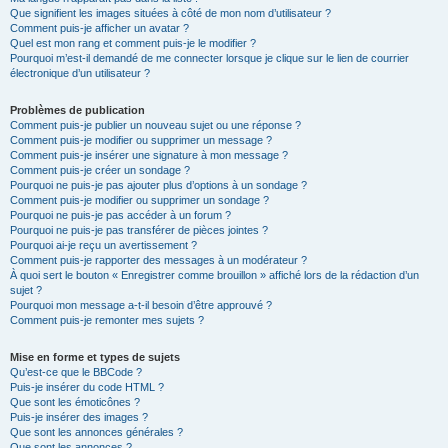
Que signifient les images situées à côté de mon nom d’utilisateur ?
Comment puis-je afficher un avatar ?
Quel est mon rang et comment puis-je le modifier ?
Pourquoi m’est-il demandé de me connecter lorsque je clique sur le lien de courrier
électronique d’un utilisateur ?
Problèmes de publication
Comment puis-je publier un nouveau sujet ou une réponse ?
Comment puis-je modifier ou supprimer un message ?
Comment puis-je insérer une signature à mon message ?
Comment puis-je créer un sondage ?
Pourquoi ne puis-je pas ajouter plus d’options à un sondage ?
Comment puis-je modifier ou supprimer un sondage ?
Pourquoi ne puis-je pas accéder à un forum ?
Pourquoi ne puis-je pas transférer de pièces jointes ?
Pourquoi ai-je reçu un avertissement ?
Comment puis-je rapporter des messages à un modérateur ?
À quoi sert le bouton « Enregistrer comme brouillon » affiché lors de la rédaction d’un
sujet ?
Pourquoi mon message a-t-il besoin d’être approuvé ?
Comment puis-je remonter mes sujets ?
Mise en forme et types de sujets
Qu’est-ce que le BBCode ?
Puis-je insérer du code HTML ?
Que sont les émoticônes ?
Puis-je insérer des images ?
Que sont les annonces générales ?
Que sont les annonces ?