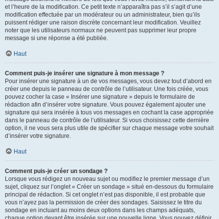
et l’heure de la modification. Ce petit texte n’apparaîtra pas s’il s’agit d’une
modification effectuée par un modérateur ou un administrateur, bien qu’ils
puissent rédiger une raison discrète concernant leur modification. Veuillez
noter que les utilisateurs normaux ne peuvent pas supprimer leur propre
message si une réponse a été publiée.
Haut
Comment puis-je insérer une signature à mon message ?
Pour insérer une signature à un de vos messages, vous devez tout d’abord en
créer une depuis le panneau de contrôle de l’utilisateur. Une fois créée, vous
pouvez cocher la case « Insérer une signature » depuis le formulaire de
rédaction afin d’insérer votre signature. Vous pouvez également ajouter une
signature qui sera insérée à tous vos messages en cochant la case appropriée
dans le panneau de contrôle de l’utilisateur. Si vous choisissez cette dernière
option, il ne vous sera plus utile de spécifier sur chaque message votre souhait
d’insérer votre signature.
Haut
Comment puis-je créer un sondage ?
Lorsque vous rédigez un nouveau sujet ou modifiez le premier message d’un
sujet, cliquez sur l’onglet « Créer un sondage » situé en-dessous du formulaire
principal de rédaction. Si cet onglet n’est pas disponible, il est probable que
vous n’ayez pas la permission de créer des sondages. Saisissez le titre du
sondage en incluant au moins deux options dans les champs adéquats,
chaque option devant être insérée sur une nouvelle ligne. Vous pouvez définir