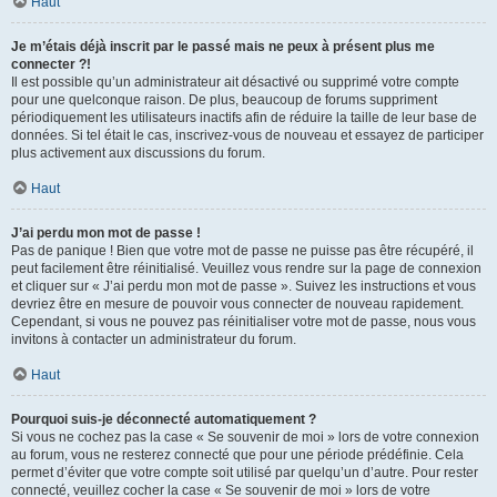
Haut
Je m’étais déjà inscrit par le passé mais ne peux à présent plus me
connecter ?!
Il est possible qu’un administrateur ait désactivé ou supprimé votre compte
pour une quelconque raison. De plus, beaucoup de forums suppriment
périodiquement les utilisateurs inactifs afin de réduire la taille de leur base de
données. Si tel était le cas, inscrivez-vous de nouveau et essayez de participer
plus activement aux discussions du forum.
Haut
J’ai perdu mon mot de passe !
Pas de panique ! Bien que votre mot de passe ne puisse pas être récupéré, il
peut facilement être réinitialisé. Veuillez vous rendre sur la page de connexion
et cliquer sur « J’ai perdu mon mot de passe ». Suivez les instructions et vous
devriez être en mesure de pouvoir vous connecter de nouveau rapidement.
Cependant, si vous ne pouvez pas réinitialiser votre mot de passe, nous vous
invitons à contacter un administrateur du forum.
Haut
Pourquoi suis-je déconnecté automatiquement ?
Si vous ne cochez pas la case « Se souvenir de moi » lors de votre connexion
au forum, vous ne resterez connecté que pour une période prédéfinie. Cela
permet d’éviter que votre compte soit utilisé par quelqu’un d’autre. Pour rester
connecté, veuillez cocher la case « Se souvenir de moi » lors de votre