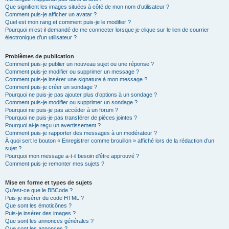
Que signifient les images situées à côté de mon nom d’utilisateur ?
Comment puis-je afficher un avatar ?
Quel est mon rang et comment puis-je le modifier ?
Pourquoi m’est-il demandé de me connecter lorsque je clique sur le lien de courrier
électronique d’un utilisateur ?
Problèmes de publication
Comment puis-je publier un nouveau sujet ou une réponse ?
Comment puis-je modifier ou supprimer un message ?
Comment puis-je insérer une signature à mon message ?
Comment puis-je créer un sondage ?
Pourquoi ne puis-je pas ajouter plus d’options à un sondage ?
Comment puis-je modifier ou supprimer un sondage ?
Pourquoi ne puis-je pas accéder à un forum ?
Pourquoi ne puis-je pas transférer de pièces jointes ?
Pourquoi ai-je reçu un avertissement ?
Comment puis-je rapporter des messages à un modérateur ?
À quoi sert le bouton « Enregistrer comme brouillon » affiché lors de la rédaction d’un
sujet ?
Pourquoi mon message a-t-il besoin d’être approuvé ?
Comment puis-je remonter mes sujets ?
Mise en forme et types de sujets
Qu’est-ce que le BBCode ?
Puis-je insérer du code HTML ?
Que sont les émoticônes ?
Puis-je insérer des images ?
Que sont les annonces générales ?
Que sont les annonces ?