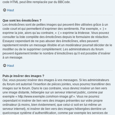
code HTML peut être remplacée par du BBCode.
Haut
Que sont les émoticônes ?
Les émoticônes sont de petites images qui peuvent être utilisées grâce à un
code court et qui permettent d’exprimer des sentiments. Par exemple, « :) »
exprime la joie, alors qu’au contraire, « :( » exprime la tristesse. Vous pouvez
consulter la liste complète des émoticônes depuis le formulaire de rédaction.
Essayez cependant de ne pas abuser des émoticônes, elles peuvent
rapidement rendre un message illisible et un modérateur pourrait décider de le
modifier ou de le supprimer complètement. Les administrateurs du forum
peuvent également limiter le nombre d’émoticônes qu’il est possible d’insérer
à un message.
Haut
Puis-je insérer des images ?
Oui, vous pouvez insérer des images à vos messages. Si les administrateurs
du forum ont autorisé l’insertion de pièces jointes, vous pourrez transférer des
images sur le forum. Dans le cas contraire, vous devrez insérer un lien vers
une image distante, hébergée sur un serveur internet public, comme par
exemple « http://www.exemple.com/mon-image.gif ». Vous ne pourrez
cependant ni insérer de lien vers des images présentes sur votre propre
ordinateur (à moins, bien évidemment, que celui-ci soit en lui-même un
serveur internet), ni insérer de lien vers des images hébergées derrière un
quelconque système d’authentification, comme par exemple les services de