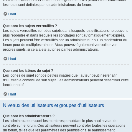
comme les annonces et les annonces générales, les permissions concernant
les notes sont définies par les administrateurs du forum.
Haut
Que sont les sujets verrouillés ?
Les sujets verrouillés sont des sujets dans lesquels les utilisateurs ne peuvent
plus répondre et dans lesquels les sondages sont automatiquement expirés.
Les sujets peuvent être verrouillés par un administrateur ou un modérateur du
forum pour de multiples raisons. Vous pouvez également verrouiller vos
propres sujets, si cela a été autorisé par les administrateurs.
Haut
Que sont les icônes de sujet ?
Les icônes de sujet sont de petites images que l’auteur peut insérer afin
d’illustrer le contenu de son sujet. Les administrateurs peuvent désactiver cette
fonctionnalité.
Haut
Niveaux des utilisateurs et groupes d’utilisateurs
Que sont les administrateurs ?
Les administrateurs sont les membres possédant le plus haut niveau de
contrôle sur le forum. Ces utilisateurs peuvent contrôler toutes les opérations
du forum, telles que les paramètres des permissions, le bannissement