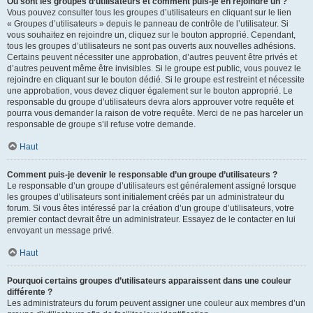
Où sont les groupes d’utilisateurs et comment puis-je en rejoindre un ?
Vous pouvez consulter tous les groupes d’utilisateurs en cliquant sur le lien
« Groupes d’utilisateurs » depuis le panneau de contrôle de l’utilisateur. Si
vous souhaitez en rejoindre un, cliquez sur le bouton approprié. Cependant,
tous les groupes d’utilisateurs ne sont pas ouverts aux nouvelles adhésions.
Certains peuvent nécessiter une approbation, d’autres peuvent être privés et
d’autres peuvent même être invisibles. Si le groupe est public, vous pouvez le
rejoindre en cliquant sur le bouton dédié. Si le groupe est restreint et nécessite
une approbation, vous devez cliquer également sur le bouton approprié. Le
responsable du groupe d’utilisateurs devra alors approuver votre requête et
pourra vous demander la raison de votre requête. Merci de ne pas harceler un
responsable de groupe s’il refuse votre demande.
Haut
Comment puis-je devenir le responsable d’un groupe d’utilisateurs ?
Le responsable d’un groupe d’utilisateurs est généralement assigné lorsque
les groupes d’utilisateurs sont initialement créés par un administrateur du
forum. Si vous êtes intéressé par la création d’un groupe d’utilisateurs, votre
premier contact devrait être un administrateur. Essayez de le contacter en lui
envoyant un message privé.
Haut
Pourquoi certains groupes d’utilisateurs apparaissent dans une couleur
différente ?
Les administrateurs du forum peuvent assigner une couleur aux membres d’un