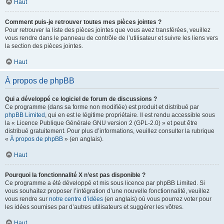
Haut
Comment puis-je retrouver toutes mes pièces jointes ?
Pour retrouver la liste des pièces jointes que vous avez transférées, veuillez
vous rendre dans le panneau de contrôle de l’utilisateur et suivre les liens vers
la section des pièces jointes.
Haut
À propos de phpBB
Qui a développé ce logiciel de forum de discussions ?
Ce programme (dans sa forme non modifiée) est produit et distribué par
phpBB Limited
, qui en est le légitime propriétaire. Il est rendu accessible sous
la « Licence Publique Générale GNU version 2 (GPL-2.0) » et peut être
distribué gratuitement. Pour plus d’informations, veuillez consulter la rubrique
«
À propos de phpBB
» (en anglais).
Haut
Pourquoi la fonctionnalité X n’est pas disponible ?
Ce programme a été développé et mis sous licence par phpBB Limited. Si
vous souhaitez proposer l’intégration d’une nouvelle fonctionnalité, veuillez
vous rendre sur
notre centre d’idées
(en anglais) où vous pourrez voter pour
les idées soumises par d’autres utilisateurs et suggérer les vôtres.
Haut