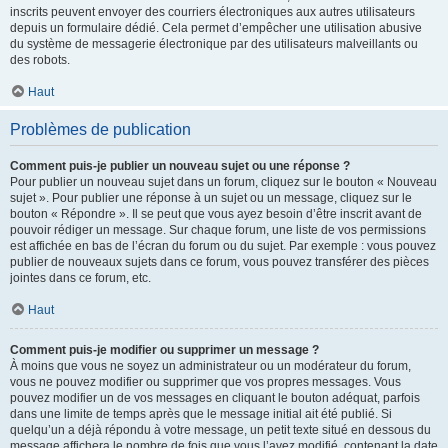
inscrits peuvent envoyer des courriers électroniques aux autres utilisateurs
depuis un formulaire dédié. Cela permet d’empêcher une utilisation abusive
du système de messagerie électronique par des utilisateurs malveillants ou
des robots.
Haut
Problèmes de publication
Comment puis-je publier un nouveau sujet ou une réponse ?
Pour publier un nouveau sujet dans un forum, cliquez sur le bouton « Nouveau
sujet ». Pour publier une réponse à un sujet ou un message, cliquez sur le
bouton « Répondre ». Il se peut que vous ayez besoin d’être inscrit avant de
pouvoir rédiger un message. Sur chaque forum, une liste de vos permissions
est affichée en bas de l’écran du forum ou du sujet. Par exemple : vous pouvez
publier de nouveaux sujets dans ce forum, vous pouvez transférer des pièces
jointes dans ce forum, etc.
Haut
Comment puis-je modifier ou supprimer un message ?
À moins que vous ne soyez un administrateur ou un modérateur du forum,
vous ne pouvez modifier ou supprimer que vos propres messages. Vous
pouvez modifier un de vos messages en cliquant le bouton adéquat, parfois
dans une limite de temps après que le message initial ait été publié. Si
quelqu’un a déjà répondu à votre message, un petit texte situé en dessous du
message affichera le nombre de fois que vous l’avez modifié, contenant la date