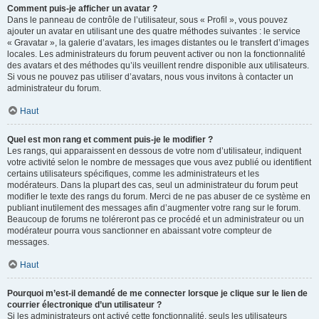
Comment puis-je afficher un avatar ?
Dans le panneau de contrôle de l’utilisateur, sous « Profil », vous pouvez
ajouter un avatar en utilisant une des quatre méthodes suivantes : le service
« Gravatar », la galerie d’avatars, les images distantes ou le transfert d’images
locales. Les administrateurs du forum peuvent activer ou non la fonctionnalité
des avatars et des méthodes qu’ils veuillent rendre disponible aux utilisateurs.
Si vous ne pouvez pas utiliser d’avatars, nous vous invitons à contacter un
administrateur du forum.
Haut
Quel est mon rang et comment puis-je le modifier ?
Les rangs, qui apparaissent en dessous de votre nom d’utilisateur, indiquent
votre activité selon le nombre de messages que vous avez publié ou identifient
certains utilisateurs spécifiques, comme les administrateurs et les
modérateurs. Dans la plupart des cas, seul un administrateur du forum peut
modifier le texte des rangs du forum. Merci de ne pas abuser de ce système en
publiant inutilement des messages afin d’augmenter votre rang sur le forum.
Beaucoup de forums ne toléreront pas ce procédé et un administrateur ou un
modérateur pourra vous sanctionner en abaissant votre compteur de
messages.
Haut
Pourquoi m’est-il demandé de me connecter lorsque je clique sur le lien de
courrier électronique d’un utilisateur ?
Si les administrateurs ont activé cette fonctionnalité, seuls les utilisateurs