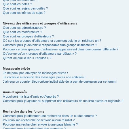
Que sont les notes ?
Que sont les sujets verrouillés ?
Que sont les icônes de sujet ?
Niveaux des utilisateurs et groupes d’utilisateurs
Que sont les administrateurs ?
Que sont les modérateurs ?
Que sont les groupes d’utilisateurs ?
Où sont les groupes d’utilisateurs et comment puis-je en rejoindre un ?
Comment puis-je devenir le responsable d’un groupe d’utilisateurs ?
Pourquoi certains groupes d’utilisateurs apparaissent dans une couleur différente ?
Qu’est-ce qu’un « groupe d’utilisateurs par défaut » ?
Qu’est-ce que le lien « L’équipe » ?
Messagerie privée
Je ne peux pas envoyer de messages privés !
Je continue à recevoir des messages privés non sollicités !
J’ai reçu un courrier électronique indésirable de la part de quelqu’un sur ce forum !
Amis et ignorés
À quoi sert ma liste d’amis et d’ignorés ?
Comment puis-je ajouter ou supprimer des utilisateurs de ma liste d’amis et d’ignorés ?
Recherche dans les forums
Comment puis-je effectuer une recherche dans un ou des forums ?
Pourquoi ma recherche ne renvoie aucun résultat ?
Pourquoi ma recherche renvoie à une page blanche ?!
Comment puis-je rechercher des membres ?