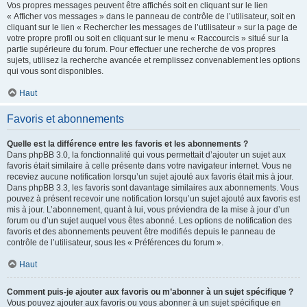
Vos propres messages peuvent être affichés soit en cliquant sur le lien
« Afficher vos messages » dans le panneau de contrôle de l’utilisateur, soit en
cliquant sur le lien « Rechercher les messages de l’utilisateur » sur la page de
votre propre profil ou soit en cliquant sur le menu « Raccourcis » situé sur la
partie supérieure du forum. Pour effectuer une recherche de vos propres
sujets, utilisez la recherche avancée et remplissez convenablement les options
qui vous sont disponibles.
Haut
Favoris et abonnements
Quelle est la différence entre les favoris et les abonnements ?
Dans phpBB 3.0, la fonctionnalité qui vous permettait d’ajouter un sujet aux
favoris était similaire à celle présente dans votre navigateur internet. Vous ne
receviez aucune notification lorsqu’un sujet ajouté aux favoris était mis à jour.
Dans phpBB 3.3, les favoris sont davantage similaires aux abonnements. Vous
pouvez à présent recevoir une notification lorsqu’un sujet ajouté aux favoris est
mis à jour. L’abonnement, quant à lui, vous préviendra de la mise à jour d’un
forum ou d’un sujet auquel vous êtes abonné. Les options de notification des
favoris et des abonnements peuvent être modifiés depuis le panneau de
contrôle de l’utilisateur, sous les « Préférences du forum ».
Haut
Comment puis-je ajouter aux favoris ou m’abonner à un sujet spécifique ?
Vous pouvez ajouter aux favoris ou vous abonner à un sujet spécifique en