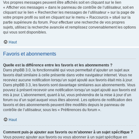
Vos propres messages peuvent être affichés soit en cliquant sur le lien
« Afficher vos messages » dans le panneau de contrôle de l’utilisateur, soit en
cliquant sur le lien « Rechercher les messages de l’utilisateur » sur la page de
votre propre profil ou soit en cliquant sur le menu « Raccourcis » situé sur la
partie supérieure du forum. Pour effectuer une recherche de vos propres
sujets, utilisez la recherche avancée et remplissez convenablement les options
qui vous sont disponibles.
Haut
Favoris et abonnements
Quelle est la différence entre les favoris et les abonnements ?
Dans phpBB 3.0, la fonctionnalité qui vous permettait d’ajouter un sujet aux
favoris était similaire à celle présente dans votre navigateur internet. Vous ne
receviez aucune notification lorsqu’un sujet ajouté aux favoris était mis à jour.
Dans phpBB 3.3, les favoris sont davantage similaires aux abonnements. Vous
pouvez à présent recevoir une notification lorsqu’un sujet ajouté aux favoris est
mis à jour. L’abonnement, quant à lui, vous préviendra de la mise à jour d’un
forum ou d’un sujet auquel vous êtes abonné. Les options de notification des
favoris et des abonnements peuvent être modifiés depuis le panneau de
contrôle de l’utilisateur, sous les « Préférences du forum ».
Haut
Comment puis-je ajouter aux favoris ou m’abonner à un sujet spécifique ?
Vous pouvez ajouter aux favoris ou vous abonner à un sujet spécifique en