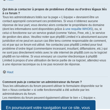
Qui dois-je contacter à propos de problèmes d’abus ou d’ordres légaux liés
à ce forum ?
Tous les administrateurs listés sur la page « L’équipe » devraient être un
contact approprié concernant ces problèmes. Si vous n’obtenez aucune
réponse de leur part, vous devriez alors contacter le propriétaire du domaine
(dont les informations sont disponibles grâce à
une requête WHOIS
), ou, si
celui-ci fonctionne sur un service gratuit (comme Yahoo, Free, etc.), le service
de gestion des abus. Veuillez noter que phpBB Limited n’a absolument aucune
juridiction et ne peut en aucun cas être tenu comme responsable de comment,
où et par qui ce forum est utilisé. Ne contactez pas phpBB Limited pour tout
problème d’ordre légal (commentaire incessant, insultant, diffamatoire, etc.) qui
ne sont pas directement reliés avec le site internet de phpBB.com ou le logiciel
phpBB en lui-même. Si vous envoyez un courrier électronique à phpBB
Limited à propos d’une utilisation de tierce partie de ce logiciel, attendez-vous
à une réponse laconique ou à ne pas recevoir de réponse.
Haut
Comment puis-je contacter un administrateur du forum ?
Tous les utilisateurs du forum peuvent utiliser le formulaire disponible sur le
lien « Nous contacter » si cette fonctionnalité a été activée par les
administrateurs du forum.
Les membres du forum peuvent également utiliser le lien « L’équipe ».
Haut
En poursuivant votre navigation sur ce site, vous