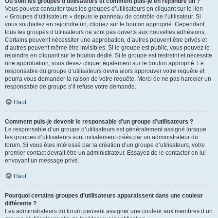
Où sont les groupes d’utilisateurs et comment puis-je en rejoindre un ?
Vous pouvez consulter tous les groupes d’utilisateurs en cliquant sur le lien
« Groupes d’utilisateurs » depuis le panneau de contrôle de l’utilisateur. Si
vous souhaitez en rejoindre un, cliquez sur le bouton approprié. Cependant,
tous les groupes d’utilisateurs ne sont pas ouverts aux nouvelles adhésions.
Certains peuvent nécessiter une approbation, d’autres peuvent être privés et
d’autres peuvent même être invisibles. Si le groupe est public, vous pouvez le
rejoindre en cliquant sur le bouton dédié. Si le groupe est restreint et nécessite
une approbation, vous devez cliquer également sur le bouton approprié. Le
responsable du groupe d’utilisateurs devra alors approuver votre requête et
pourra vous demander la raison de votre requête. Merci de ne pas harceler un
responsable de groupe s’il refuse votre demande.
Haut
Comment puis-je devenir le responsable d’un groupe d’utilisateurs ?
Le responsable d’un groupe d’utilisateurs est généralement assigné lorsque
les groupes d’utilisateurs sont initialement créés par un administrateur du
forum. Si vous êtes intéressé par la création d’un groupe d’utilisateurs, votre
premier contact devrait être un administrateur. Essayez de le contacter en lui
envoyant un message privé.
Haut
Pourquoi certains groupes d’utilisateurs apparaissent dans une couleur
différente ?
Les administrateurs du forum peuvent assigner une couleur aux membres d’un