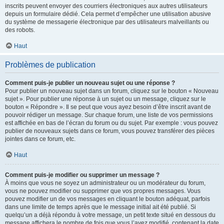
inscrits peuvent envoyer des courriers électroniques aux autres utilisateurs
depuis un formulaire dédié. Cela permet d’empêcher une utilisation abusive
du système de messagerie électronique par des utilisateurs malveillants ou
des robots.
Haut
Problèmes de publication
Comment puis-je publier un nouveau sujet ou une réponse ?
Pour publier un nouveau sujet dans un forum, cliquez sur le bouton « Nouveau
sujet ». Pour publier une réponse à un sujet ou un message, cliquez sur le
bouton « Répondre ». Il se peut que vous ayez besoin d’être inscrit avant de
pouvoir rédiger un message. Sur chaque forum, une liste de vos permissions
est affichée en bas de l’écran du forum ou du sujet. Par exemple : vous pouvez
publier de nouveaux sujets dans ce forum, vous pouvez transférer des pièces
jointes dans ce forum, etc.
Haut
Comment puis-je modifier ou supprimer un message ?
À moins que vous ne soyez un administrateur ou un modérateur du forum,
vous ne pouvez modifier ou supprimer que vos propres messages. Vous
pouvez modifier un de vos messages en cliquant le bouton adéquat, parfois
dans une limite de temps après que le message initial ait été publié. Si
quelqu’un a déjà répondu à votre message, un petit texte situé en dessous du
message affichera le nombre de fois que vous l’avez modifié, contenant la date