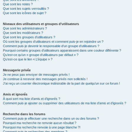
Que sont les notes ?
Que sont les sujets verrouillés ?
Que sont les icônes de sujet ?
Niveaux des utilisateurs et groupes d’utilisateurs
Que sont les administrateurs ?
Que sont les modérateurs ?
Que sont les groupes d’utilisateurs ?
Où sont les groupes d’utilisateurs et comment puis-je en rejoindre un ?
Comment puis-je devenir le responsable d’un groupe d’utilisateurs ?
Pourquoi certains groupes d’utilisateurs apparaissent dans une couleur différente ?
Qu’est-ce qu’un « groupe d’utilisateurs par défaut » ?
Qu’est-ce que le lien « L’équipe » ?
Messagerie privée
Je ne peux pas envoyer de messages privés !
Je continue à recevoir des messages privés non sollicités !
J’ai reçu un courrier électronique indésirable de la part de quelqu’un sur ce forum !
Amis et ignorés
À quoi sert ma liste d’amis et d’ignorés ?
Comment puis-je ajouter ou supprimer des utilisateurs de ma liste d’amis et d’ignorés ?
Recherche dans les forums
Comment puis-je effectuer une recherche dans un ou des forums ?
Pourquoi ma recherche ne renvoie aucun résultat ?
Pourquoi ma recherche renvoie à une page blanche ?!
Comment puis-je rechercher des membres ?