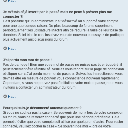
Haut
Je m’étais déjà inscrit par le passé mais ne peux à présent plus me
connecter ?!
Il est possible qu’un administrateur ait désactivé ou supprimé votre compte
pour une quelconque raison. De plus, beaucoup de forums suppriment
périodiquement les utilisateurs inactifs afin de réduire la taille de leur base de
données. Si tel était le cas, inscrivez-vous de nouveau et essayez de participer
plus activement aux discussions du forum.
Haut
J’ai perdu mon mot de passe !
Pas de panique ! Bien que votre mot de passe ne puisse pas être récupéré, il
peut facilement être réinitialisé. Veuillez vous rendre sur la page de connexion
et cliquer sur « J’ai perdu mon mot de passe ». Suivez les instructions et vous
devriez être en mesure de pouvoir vous connecter de nouveau rapidement.
Cependant, si vous ne pouvez pas réinitialiser votre mot de passe, nous vous
invitons à contacter un administrateur du forum.
Haut
Pourquoi suis-je déconnecté automatiquement ?
Si vous ne cochez pas la case « Se souvenir de moi » lors de votre connexion
au forum, vous ne resterez connecté que pour une période prédéfinie. Cela
permet d’éviter que votre compte soit utilisé par quelqu’un d’autre. Pour rester
connecté, veuillez cocher la case « Se souvenir de moi » lors de votre