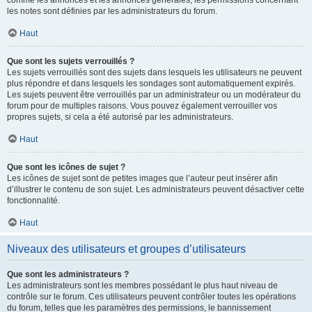
comme les annonces et les annonces générales, les permissions concernant
les notes sont définies par les administrateurs du forum.
Haut
Que sont les sujets verrouillés ?
Les sujets verrouillés sont des sujets dans lesquels les utilisateurs ne peuvent
plus répondre et dans lesquels les sondages sont automatiquement expirés.
Les sujets peuvent être verrouillés par un administrateur ou un modérateur du
forum pour de multiples raisons. Vous pouvez également verrouiller vos
propres sujets, si cela a été autorisé par les administrateurs.
Haut
Que sont les icônes de sujet ?
Les icônes de sujet sont de petites images que l’auteur peut insérer afin
d’illustrer le contenu de son sujet. Les administrateurs peuvent désactiver cette
fonctionnalité.
Haut
Niveaux des utilisateurs et groupes d’utilisateurs
Que sont les administrateurs ?
Les administrateurs sont les membres possédant le plus haut niveau de
contrôle sur le forum. Ces utilisateurs peuvent contrôler toutes les opérations
du forum, telles que les paramètres des permissions, le bannissement