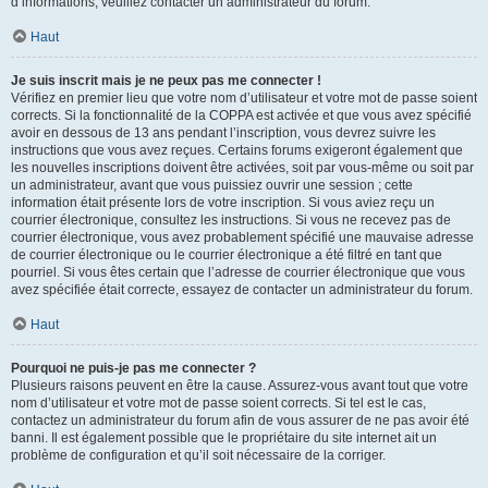
d’informations, veuillez contacter un administrateur du forum.
Haut
Je suis inscrit mais je ne peux pas me connecter !
Vérifiez en premier lieu que votre nom d’utilisateur et votre mot de passe soient
corrects. Si la fonctionnalité de la COPPA est activée et que vous avez spécifié
avoir en dessous de 13 ans pendant l’inscription, vous devrez suivre les
instructions que vous avez reçues. Certains forums exigeront également que
les nouvelles inscriptions doivent être activées, soit par vous-même ou soit par
un administrateur, avant que vous puissiez ouvrir une session ; cette
information était présente lors de votre inscription. Si vous aviez reçu un
courrier électronique, consultez les instructions. Si vous ne recevez pas de
courrier électronique, vous avez probablement spécifié une mauvaise adresse
de courrier électronique ou le courrier électronique a été filtré en tant que
pourriel. Si vous êtes certain que l’adresse de courrier électronique que vous
avez spécifiée était correcte, essayez de contacter un administrateur du forum.
Haut
Pourquoi ne puis-je pas me connecter ?
Plusieurs raisons peuvent en être la cause. Assurez-vous avant tout que votre
nom d’utilisateur et votre mot de passe soient corrects. Si tel est le cas,
contactez un administrateur du forum afin de vous assurer de ne pas avoir été
banni. Il est également possible que le propriétaire du site internet ait un
problème de configuration et qu’il soit nécessaire de la corriger.