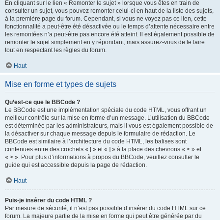
En cliquant sur le lien « Remonter le sujet » lorsque vous êtes en train de
consulter un sujet, vous pouvez remonter celui-ci en haut de la liste des sujets,
à la première page du forum. Cependant, si vous ne voyez pas ce lien, cette
fonctionnalité a peut-être été désactivée ou le temps d’attente nécessaire entre
les remontées n’a peut-être pas encore été atteint. Il est également possible de
remonter le sujet simplement en y répondant, mais assurez-vous de le faire
tout en respectant les règles du forum.
Haut
Mise en forme et types de sujets
Qu’est-ce que le BBCode ?
Le BBCode est une implémentation spéciale du code HTML, vous offrant un
meilleur contrôle sur la mise en forme d’un message. L’utilisation du BBCode
est déterminée par les administrateurs, mais il vous est également possible de
la désactiver sur chaque message depuis le formulaire de rédaction. Le
BBCode est similaire à l’architecture du code HTML, les balises sont
contenues entre des crochets « [ » et « ] » à la place des chevrons « < » et
« > ». Pour plus d’informations à propos du BBCode, veuillez consulter le
guide qui est accessible depuis la page de rédaction.
Haut
Puis-je insérer du code HTML ?
Par mesure de sécurité, il n’est pas possible d’insérer du code HTML sur ce
forum. La majeure partie de la mise en forme qui peut être générée par du