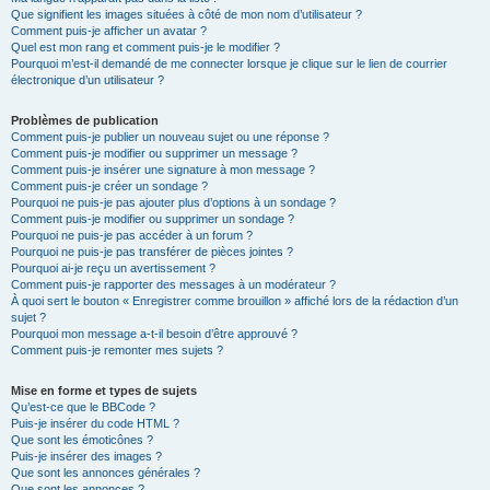
Que signifient les images situées à côté de mon nom d’utilisateur ?
Comment puis-je afficher un avatar ?
Quel est mon rang et comment puis-je le modifier ?
Pourquoi m’est-il demandé de me connecter lorsque je clique sur le lien de courrier
électronique d’un utilisateur ?
Problèmes de publication
Comment puis-je publier un nouveau sujet ou une réponse ?
Comment puis-je modifier ou supprimer un message ?
Comment puis-je insérer une signature à mon message ?
Comment puis-je créer un sondage ?
Pourquoi ne puis-je pas ajouter plus d’options à un sondage ?
Comment puis-je modifier ou supprimer un sondage ?
Pourquoi ne puis-je pas accéder à un forum ?
Pourquoi ne puis-je pas transférer de pièces jointes ?
Pourquoi ai-je reçu un avertissement ?
Comment puis-je rapporter des messages à un modérateur ?
À quoi sert le bouton « Enregistrer comme brouillon » affiché lors de la rédaction d’un
sujet ?
Pourquoi mon message a-t-il besoin d’être approuvé ?
Comment puis-je remonter mes sujets ?
Mise en forme et types de sujets
Qu’est-ce que le BBCode ?
Puis-je insérer du code HTML ?
Que sont les émoticônes ?
Puis-je insérer des images ?
Que sont les annonces générales ?
Que sont les annonces ?