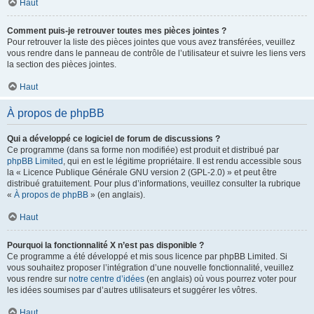
Haut
Comment puis-je retrouver toutes mes pièces jointes ?
Pour retrouver la liste des pièces jointes que vous avez transférées, veuillez
vous rendre dans le panneau de contrôle de l’utilisateur et suivre les liens vers
la section des pièces jointes.
Haut
À propos de phpBB
Qui a développé ce logiciel de forum de discussions ?
Ce programme (dans sa forme non modifiée) est produit et distribué par
phpBB Limited
, qui en est le légitime propriétaire. Il est rendu accessible sous
la « Licence Publique Générale GNU version 2 (GPL-2.0) » et peut être
distribué gratuitement. Pour plus d’informations, veuillez consulter la rubrique
«
À propos de phpBB
» (en anglais).
Haut
Pourquoi la fonctionnalité X n’est pas disponible ?
Ce programme a été développé et mis sous licence par phpBB Limited. Si
vous souhaitez proposer l’intégration d’une nouvelle fonctionnalité, veuillez
vous rendre sur
notre centre d’idées
(en anglais) où vous pourrez voter pour
les idées soumises par d’autres utilisateurs et suggérer les vôtres.
Haut