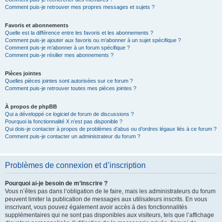
Comment puis-je retrouver mes propres messages et sujets ?
Favoris et abonnements
Quelle est la différence entre les favoris et les abonnements ?
Comment puis-je ajouter aux favoris ou m’abonner à un sujet spécifique ?
Comment puis-je m’abonner à un forum spécifique ?
Comment puis-je résilier mes abonnements ?
Pièces jointes
Quelles pièces jointes sont autorisées sur ce forum ?
Comment puis-je retrouver toutes mes pièces jointes ?
À propos de phpBB
Qui a développé ce logiciel de forum de discussions ?
Pourquoi la fonctionnalité X n’est pas disponible ?
Qui dois-je contacter à propos de problèmes d’abus ou d’ordres légaux liés à ce forum ?
Comment puis-je contacter un administrateur du forum ?
Problèmes de connexion et d’inscription
Pourquoi ai-je besoin de m’inscrire ?
Vous n’êtes pas dans l’obligation de le faire, mais les administrateurs du forum
peuvent limiter la publication de messages aux utilisateurs inscrits. En vous
inscrivant, vous pouvez également avoir accès à des fonctionnalités
supplémentaires qui ne sont pas disponibles aux visiteurs, tels que l’affichage