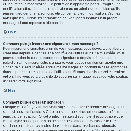
et l’heure de la modification. Ce petit texte n’apparaîtra pas s’il s’agit d’une
modification effectuée par un modérateur ou un administrateur, bien qu’ils
puissent rédiger une raison discrète concernant leur modification. Veuillez
noter que les utilisateurs normaux ne peuvent pas supprimer leur propre
message si une réponse a été publiée.
Haut
Comment puis-je insérer une signature à mon message ?
Pour insérer une signature à un de vos messages, vous devez tout d’abord en
créer une depuis le panneau de contrôle de l’utilisateur. Une fois créée, vous
pouvez cocher la case « Insérer une signature » depuis le formulaire de
rédaction afin d’insérer votre signature. Vous pouvez également ajouter une
signature qui sera insérée à tous vos messages en cochant la case appropriée
dans le panneau de contrôle de l’utilisateur. Si vous choisissez cette dernière
option, il ne vous sera plus utile de spécifier sur chaque message votre souhait
d’insérer votre signature.
Haut
Comment puis-je créer un sondage ?
Lorsque vous rédigez un nouveau sujet ou modifiez le premier message d’un
sujet, cliquez sur l’onglet « Créer un sondage » situé en-dessous du formulaire
principal de rédaction. Si cet onglet n’est pas disponible, il est probable que
vous n’ayez pas la permission de créer des sondages. Saisissez le titre du
sondage en incluant au moins deux options dans les champs adéquats,
chaque option devant être insérée sur une nouvelle ligne. Vous pouvez définir