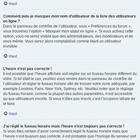
Haut
Comment puis-je masquer mon nom d’utilisateur de la liste des utilisateurs
en ligne ?
Dans le panneau de contrôle de l’utilisateur, sous « Préférences du forum »,
vous trouverez l’option « Masquer mon statut en ligne ». Si vous activez cette
option, vous ne serez visible que des administrateurs, des modérateurs et de
vous-même. Vous serez alors comptabilisé comme étant un utilisateur
invisible.
Haut
L’heure n’est pas correcte !
Il est possible que l’heure affichée soit réglée sur un fuseau horaire différent du
vôtre. Si tel était le cas, veuillez vous rendre dans le panneau de contrôle de
l’utilisateur et régler le fuseau horaire afin de trouver votre zone adéquate, par
exemple Londres, Paris, New York, Sydney, etc. Veuillez noter que le réglage
du fuseau horaire, comme la plupart des autres paramètres, n’est accessible
qu’aux utilisateurs inscrits. Si vous n’êtes pas inscrit, c’est l’occasion idéale de
le faire.
Haut
J’ai réglé le fuseau horaire mais l’heure n’est toujours pas correcte !
Si vous êtes certain d’avoir correctement réglé le fuseau horaire mais que
l’heure n’est toujours pas correcte, il est probable que l’horloge du serveur soit