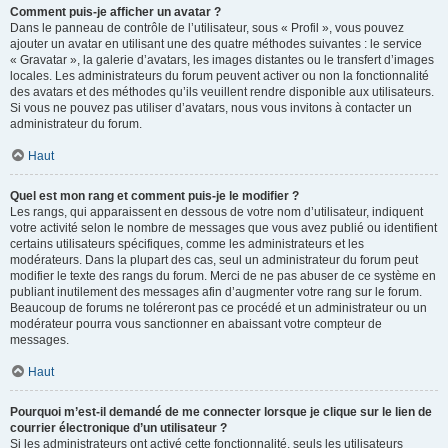
Comment puis-je afficher un avatar ?
Dans le panneau de contrôle de l’utilisateur, sous « Profil », vous pouvez
ajouter un avatar en utilisant une des quatre méthodes suivantes : le service
« Gravatar », la galerie d’avatars, les images distantes ou le transfert d’images
locales. Les administrateurs du forum peuvent activer ou non la fonctionnalité
des avatars et des méthodes qu’ils veuillent rendre disponible aux utilisateurs.
Si vous ne pouvez pas utiliser d’avatars, nous vous invitons à contacter un
administrateur du forum.
Haut
Quel est mon rang et comment puis-je le modifier ?
Les rangs, qui apparaissent en dessous de votre nom d’utilisateur, indiquent
votre activité selon le nombre de messages que vous avez publié ou identifient
certains utilisateurs spécifiques, comme les administrateurs et les
modérateurs. Dans la plupart des cas, seul un administrateur du forum peut
modifier le texte des rangs du forum. Merci de ne pas abuser de ce système en
publiant inutilement des messages afin d’augmenter votre rang sur le forum.
Beaucoup de forums ne toléreront pas ce procédé et un administrateur ou un
modérateur pourra vous sanctionner en abaissant votre compteur de
messages.
Haut
Pourquoi m’est-il demandé de me connecter lorsque je clique sur le lien de
courrier électronique d’un utilisateur ?
Si les administrateurs ont activé cette fonctionnalité, seuls les utilisateurs