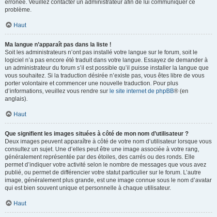
erronée. Veuillez contacter un administrateur afin de lui communiquer ce
problème.
Haut
Ma langue n’apparaît pas dans la liste !
Soit les administrateurs n’ont pas installé votre langue sur le forum, soit le
logiciel n’a pas encore été traduit dans votre langue. Essayez de demander à
un administrateur du forum s’il est possible qu’il puisse installer la langue que
vous souhaitez. Si la traduction désirée n’existe pas, vous êtes libre de vous
porter volontaire et commencer une nouvelle traduction. Pour plus
d’informations, veuillez vous rendre sur
le site internet de phpBB
® (en
anglais).
Haut
Que signifient les images situées à côté de mon nom d’utilisateur ?
Deux images peuvent apparaître à côté de votre nom d’utilisateur lorsque vous
consultez un sujet. Une d’elles peut être une image associée à votre rang,
généralement représentée par des étoiles, des carrés ou des ronds. Elle
permet d’indiquer votre activité selon le nombre de messages que vous avez
publié, ou permet de différencier votre statut particulier sur le forum. L’autre
image, généralement plus grande, est une image connue sous le nom d’avatar
qui est bien souvent unique et personnelle à chaque utilisateur.
Haut