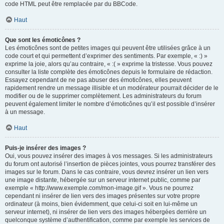
code HTML peut être remplacée par du BBCode.
Haut
Que sont les émoticônes ?
Les émoticônes sont de petites images qui peuvent être utilisées grâce à un
code court et qui permettent d’exprimer des sentiments. Par exemple, « :) »
exprime la joie, alors qu’au contraire, « :( » exprime la tristesse. Vous pouvez
consulter la liste complète des émoticônes depuis le formulaire de rédaction.
Essayez cependant de ne pas abuser des émoticônes, elles peuvent
rapidement rendre un message illisible et un modérateur pourrait décider de le
modifier ou de le supprimer complètement. Les administrateurs du forum
peuvent également limiter le nombre d’émoticônes qu’il est possible d’insérer
à un message.
Haut
Puis-je insérer des images ?
Oui, vous pouvez insérer des images à vos messages. Si les administrateurs
du forum ont autorisé l’insertion de pièces jointes, vous pourrez transférer des
images sur le forum. Dans le cas contraire, vous devrez insérer un lien vers
une image distante, hébergée sur un serveur internet public, comme par
exemple « http://www.exemple.com/mon-image.gif ». Vous ne pourrez
cependant ni insérer de lien vers des images présentes sur votre propre
ordinateur (à moins, bien évidemment, que celui-ci soit en lui-même un
serveur internet), ni insérer de lien vers des images hébergées derrière un
quelconque système d’authentification, comme par exemple les services de