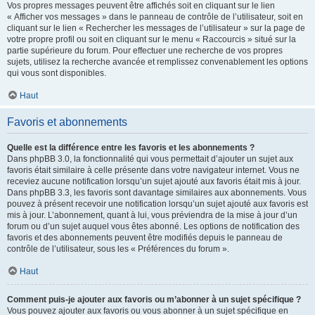
Vos propres messages peuvent être affichés soit en cliquant sur le lien
« Afficher vos messages » dans le panneau de contrôle de l’utilisateur, soit en
cliquant sur le lien « Rechercher les messages de l’utilisateur » sur la page de
votre propre profil ou soit en cliquant sur le menu « Raccourcis » situé sur la
partie supérieure du forum. Pour effectuer une recherche de vos propres
sujets, utilisez la recherche avancée et remplissez convenablement les options
qui vous sont disponibles.
Haut
Favoris et abonnements
Quelle est la différence entre les favoris et les abonnements ?
Dans phpBB 3.0, la fonctionnalité qui vous permettait d’ajouter un sujet aux
favoris était similaire à celle présente dans votre navigateur internet. Vous ne
receviez aucune notification lorsqu’un sujet ajouté aux favoris était mis à jour.
Dans phpBB 3.3, les favoris sont davantage similaires aux abonnements. Vous
pouvez à présent recevoir une notification lorsqu’un sujet ajouté aux favoris est
mis à jour. L’abonnement, quant à lui, vous préviendra de la mise à jour d’un
forum ou d’un sujet auquel vous êtes abonné. Les options de notification des
favoris et des abonnements peuvent être modifiés depuis le panneau de
contrôle de l’utilisateur, sous les « Préférences du forum ».
Haut
Comment puis-je ajouter aux favoris ou m’abonner à un sujet spécifique ?
Vous pouvez ajouter aux favoris ou vous abonner à un sujet spécifique en