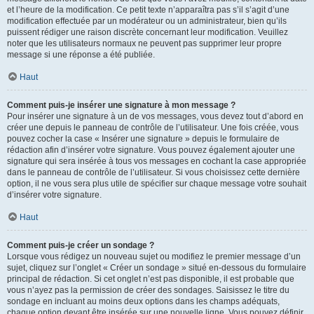
et l’heure de la modification. Ce petit texte n’apparaîtra pas s’il s’agit d’une
modification effectuée par un modérateur ou un administrateur, bien qu’ils
puissent rédiger une raison discrète concernant leur modification. Veuillez
noter que les utilisateurs normaux ne peuvent pas supprimer leur propre
message si une réponse a été publiée.
Haut
Comment puis-je insérer une signature à mon message ?
Pour insérer une signature à un de vos messages, vous devez tout d’abord en
créer une depuis le panneau de contrôle de l’utilisateur. Une fois créée, vous
pouvez cocher la case « Insérer une signature » depuis le formulaire de
rédaction afin d’insérer votre signature. Vous pouvez également ajouter une
signature qui sera insérée à tous vos messages en cochant la case appropriée
dans le panneau de contrôle de l’utilisateur. Si vous choisissez cette dernière
option, il ne vous sera plus utile de spécifier sur chaque message votre souhait
d’insérer votre signature.
Haut
Comment puis-je créer un sondage ?
Lorsque vous rédigez un nouveau sujet ou modifiez le premier message d’un
sujet, cliquez sur l’onglet « Créer un sondage » situé en-dessous du formulaire
principal de rédaction. Si cet onglet n’est pas disponible, il est probable que
vous n’ayez pas la permission de créer des sondages. Saisissez le titre du
sondage en incluant au moins deux options dans les champs adéquats,
chaque option devant être insérée sur une nouvelle ligne. Vous pouvez définir