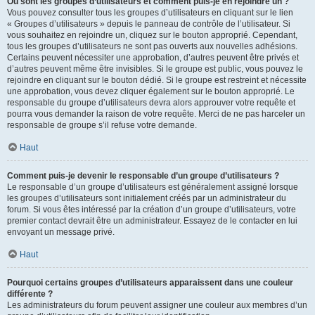
Où sont les groupes d’utilisateurs et comment puis-je en rejoindre un ?
Vous pouvez consulter tous les groupes d’utilisateurs en cliquant sur le lien
« Groupes d’utilisateurs » depuis le panneau de contrôle de l’utilisateur. Si
vous souhaitez en rejoindre un, cliquez sur le bouton approprié. Cependant,
tous les groupes d’utilisateurs ne sont pas ouverts aux nouvelles adhésions.
Certains peuvent nécessiter une approbation, d’autres peuvent être privés et
d’autres peuvent même être invisibles. Si le groupe est public, vous pouvez le
rejoindre en cliquant sur le bouton dédié. Si le groupe est restreint et nécessite
une approbation, vous devez cliquer également sur le bouton approprié. Le
responsable du groupe d’utilisateurs devra alors approuver votre requête et
pourra vous demander la raison de votre requête. Merci de ne pas harceler un
responsable de groupe s’il refuse votre demande.
Haut
Comment puis-je devenir le responsable d’un groupe d’utilisateurs ?
Le responsable d’un groupe d’utilisateurs est généralement assigné lorsque
les groupes d’utilisateurs sont initialement créés par un administrateur du
forum. Si vous êtes intéressé par la création d’un groupe d’utilisateurs, votre
premier contact devrait être un administrateur. Essayez de le contacter en lui
envoyant un message privé.
Haut
Pourquoi certains groupes d’utilisateurs apparaissent dans une couleur
différente ?
Les administrateurs du forum peuvent assigner une couleur aux membres d’un