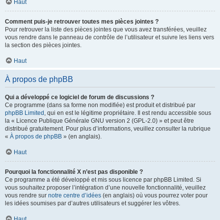
Haut
Comment puis-je retrouver toutes mes pièces jointes ?
Pour retrouver la liste des pièces jointes que vous avez transférées, veuillez
vous rendre dans le panneau de contrôle de l’utilisateur et suivre les liens vers
la section des pièces jointes.
Haut
À propos de phpBB
Qui a développé ce logiciel de forum de discussions ?
Ce programme (dans sa forme non modifiée) est produit et distribué par
phpBB Limited
, qui en est le légitime propriétaire. Il est rendu accessible sous
la « Licence Publique Générale GNU version 2 (GPL-2.0) » et peut être
distribué gratuitement. Pour plus d’informations, veuillez consulter la rubrique
«
À propos de phpBB
» (en anglais).
Haut
Pourquoi la fonctionnalité X n’est pas disponible ?
Ce programme a été développé et mis sous licence par phpBB Limited. Si
vous souhaitez proposer l’intégration d’une nouvelle fonctionnalité, veuillez
vous rendre sur
notre centre d’idées
(en anglais) où vous pourrez voter pour
les idées soumises par d’autres utilisateurs et suggérer les vôtres.
Haut