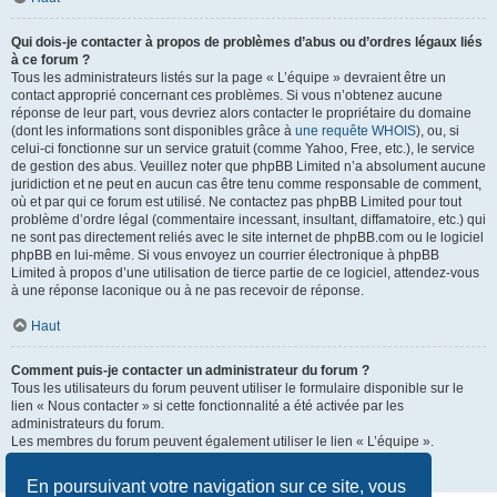
Qui dois-je contacter à propos de problèmes d’abus ou d’ordres légaux liés
à ce forum ?
Tous les administrateurs listés sur la page « L’équipe » devraient être un
contact approprié concernant ces problèmes. Si vous n’obtenez aucune
réponse de leur part, vous devriez alors contacter le propriétaire du domaine
(dont les informations sont disponibles grâce à
une requête WHOIS
), ou, si
celui-ci fonctionne sur un service gratuit (comme Yahoo, Free, etc.), le service
de gestion des abus. Veuillez noter que phpBB Limited n’a absolument aucune
juridiction et ne peut en aucun cas être tenu comme responsable de comment,
où et par qui ce forum est utilisé. Ne contactez pas phpBB Limited pour tout
problème d’ordre légal (commentaire incessant, insultant, diffamatoire, etc.) qui
ne sont pas directement reliés avec le site internet de phpBB.com ou le logiciel
phpBB en lui-même. Si vous envoyez un courrier électronique à phpBB
Limited à propos d’une utilisation de tierce partie de ce logiciel, attendez-vous
à une réponse laconique ou à ne pas recevoir de réponse.
Haut
Comment puis-je contacter un administrateur du forum ?
Tous les utilisateurs du forum peuvent utiliser le formulaire disponible sur le
lien « Nous contacter » si cette fonctionnalité a été activée par les
administrateurs du forum.
Les membres du forum peuvent également utiliser le lien « L’équipe ».
Haut
En poursuivant votre navigation sur ce site, vous