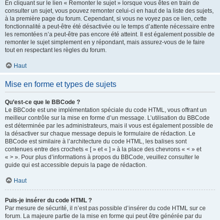
En cliquant sur le lien « Remonter le sujet » lorsque vous êtes en train de
consulter un sujet, vous pouvez remonter celui-ci en haut de la liste des sujets,
à la première page du forum. Cependant, si vous ne voyez pas ce lien, cette
fonctionnalité a peut-être été désactivée ou le temps d’attente nécessaire entre
les remontées n’a peut-être pas encore été atteint. Il est également possible de
remonter le sujet simplement en y répondant, mais assurez-vous de le faire
tout en respectant les règles du forum.
Haut
Mise en forme et types de sujets
Qu’est-ce que le BBCode ?
Le BBCode est une implémentation spéciale du code HTML, vous offrant un
meilleur contrôle sur la mise en forme d’un message. L’utilisation du BBCode
est déterminée par les administrateurs, mais il vous est également possible de
la désactiver sur chaque message depuis le formulaire de rédaction. Le
BBCode est similaire à l’architecture du code HTML, les balises sont
contenues entre des crochets « [ » et « ] » à la place des chevrons « < » et
« > ». Pour plus d’informations à propos du BBCode, veuillez consulter le
guide qui est accessible depuis la page de rédaction.
Haut
Puis-je insérer du code HTML ?
Par mesure de sécurité, il n’est pas possible d’insérer du code HTML sur ce
forum. La majeure partie de la mise en forme qui peut être générée par du