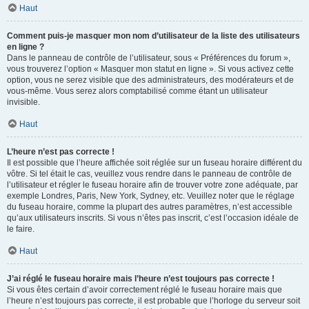
Haut
Comment puis-je masquer mon nom d’utilisateur de la liste des utilisateurs
en ligne ?
Dans le panneau de contrôle de l’utilisateur, sous « Préférences du forum »,
vous trouverez l’option « Masquer mon statut en ligne ». Si vous activez cette
option, vous ne serez visible que des administrateurs, des modérateurs et de
vous-même. Vous serez alors comptabilisé comme étant un utilisateur
invisible.
Haut
L’heure n’est pas correcte !
Il est possible que l’heure affichée soit réglée sur un fuseau horaire différent du
vôtre. Si tel était le cas, veuillez vous rendre dans le panneau de contrôle de
l’utilisateur et régler le fuseau horaire afin de trouver votre zone adéquate, par
exemple Londres, Paris, New York, Sydney, etc. Veuillez noter que le réglage
du fuseau horaire, comme la plupart des autres paramètres, n’est accessible
qu’aux utilisateurs inscrits. Si vous n’êtes pas inscrit, c’est l’occasion idéale de
le faire.
Haut
J’ai réglé le fuseau horaire mais l’heure n’est toujours pas correcte !
Si vous êtes certain d’avoir correctement réglé le fuseau horaire mais que
l’heure n’est toujours pas correcte, il est probable que l’horloge du serveur soit