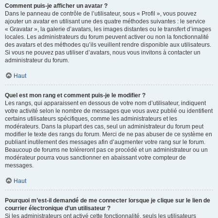
Comment puis-je afficher un avatar ?
Dans le panneau de contrôle de l’utilisateur, sous « Profil », vous pouvez
ajouter un avatar en utilisant une des quatre méthodes suivantes : le service
« Gravatar », la galerie d’avatars, les images distantes ou le transfert d’images
locales. Les administrateurs du forum peuvent activer ou non la fonctionnalité
des avatars et des méthodes qu’ils veuillent rendre disponible aux utilisateurs.
Si vous ne pouvez pas utiliser d’avatars, nous vous invitons à contacter un
administrateur du forum.
Haut
Quel est mon rang et comment puis-je le modifier ?
Les rangs, qui apparaissent en dessous de votre nom d’utilisateur, indiquent
votre activité selon le nombre de messages que vous avez publié ou identifient
certains utilisateurs spécifiques, comme les administrateurs et les
modérateurs. Dans la plupart des cas, seul un administrateur du forum peut
modifier le texte des rangs du forum. Merci de ne pas abuser de ce système en
publiant inutilement des messages afin d’augmenter votre rang sur le forum.
Beaucoup de forums ne toléreront pas ce procédé et un administrateur ou un
modérateur pourra vous sanctionner en abaissant votre compteur de
messages.
Haut
Pourquoi m’est-il demandé de me connecter lorsque je clique sur le lien de
courrier électronique d’un utilisateur ?
Si les administrateurs ont activé cette fonctionnalité, seuls les utilisateurs