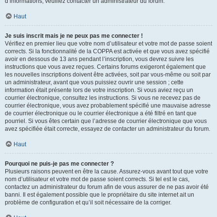
d’informations, veuillez contacter un administrateur du forum.
Haut
Je suis inscrit mais je ne peux pas me connecter !
Vérifiez en premier lieu que votre nom d’utilisateur et votre mot de passe soient
corrects. Si la fonctionnalité de la COPPA est activée et que vous avez spécifié
avoir en dessous de 13 ans pendant l’inscription, vous devrez suivre les
instructions que vous avez reçues. Certains forums exigeront également que
les nouvelles inscriptions doivent être activées, soit par vous-même ou soit par
un administrateur, avant que vous puissiez ouvrir une session ; cette
information était présente lors de votre inscription. Si vous aviez reçu un
courrier électronique, consultez les instructions. Si vous ne recevez pas de
courrier électronique, vous avez probablement spécifié une mauvaise adresse
de courrier électronique ou le courrier électronique a été filtré en tant que
pourriel. Si vous êtes certain que l’adresse de courrier électronique que vous
avez spécifiée était correcte, essayez de contacter un administrateur du forum.
Haut
Pourquoi ne puis-je pas me connecter ?
Plusieurs raisons peuvent en être la cause. Assurez-vous avant tout que votre
nom d’utilisateur et votre mot de passe soient corrects. Si tel est le cas,
contactez un administrateur du forum afin de vous assurer de ne pas avoir été
banni. Il est également possible que le propriétaire du site internet ait un
problème de configuration et qu’il soit nécessaire de la corriger.