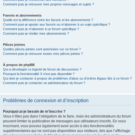
Comment puis-je retrouver mes propres messages et sujets ?
Favoris et abonnements
Quelle est la différence entre les favoris et les abonnements ?
Comment puis-je ajouter aux favoris ou m’abonner à un sujet spécifique ?
Comment puis-je m’abonner à un forum spécifique ?
Comment puis-je résilier mes abonnements ?
Pièces jointes
Quelles pièces jointes sont autorisées sur ce forum ?
Comment puis-je retrouver toutes mes pièces jointes ?
À propos de phpBB
Qui a développé ce logiciel de forum de discussions ?
Pourquoi la fonctionnalité X n’est pas disponible ?
Qui dois-je contacter à propos de problèmes d’abus ou d’ordres légaux liés à ce forum ?
Comment puis-je contacter un administrateur du forum ?
Problèmes de connexion et d’inscription
Pourquoi ai-je besoin de m’inscrire ?
Vous n’êtes pas dans l’obligation de le faire, mais les administrateurs du forum
peuvent limiter la publication de messages aux utilisateurs inscrits. En vous
inscrivant, vous pouvez également avoir accès à des fonctionnalités
supplémentaires qui ne sont pas disponibles aux visiteurs, tels que l’affichage