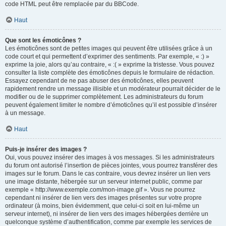
code HTML peut être remplacée par du BBCode.
Haut
Que sont les émoticônes ?
Les émoticônes sont de petites images qui peuvent être utilisées grâce à un
code court et qui permettent d’exprimer des sentiments. Par exemple, « :) »
exprime la joie, alors qu’au contraire, « :( » exprime la tristesse. Vous pouvez
consulter la liste complète des émoticônes depuis le formulaire de rédaction.
Essayez cependant de ne pas abuser des émoticônes, elles peuvent
rapidement rendre un message illisible et un modérateur pourrait décider de le
modifier ou de le supprimer complètement. Les administrateurs du forum
peuvent également limiter le nombre d’émoticônes qu’il est possible d’insérer
à un message.
Haut
Puis-je insérer des images ?
Oui, vous pouvez insérer des images à vos messages. Si les administrateurs
du forum ont autorisé l’insertion de pièces jointes, vous pourrez transférer des
images sur le forum. Dans le cas contraire, vous devrez insérer un lien vers
une image distante, hébergée sur un serveur internet public, comme par
exemple « http://www.exemple.com/mon-image.gif ». Vous ne pourrez
cependant ni insérer de lien vers des images présentes sur votre propre
ordinateur (à moins, bien évidemment, que celui-ci soit en lui-même un
serveur internet), ni insérer de lien vers des images hébergées derrière un
quelconque système d’authentification, comme par exemple les services de