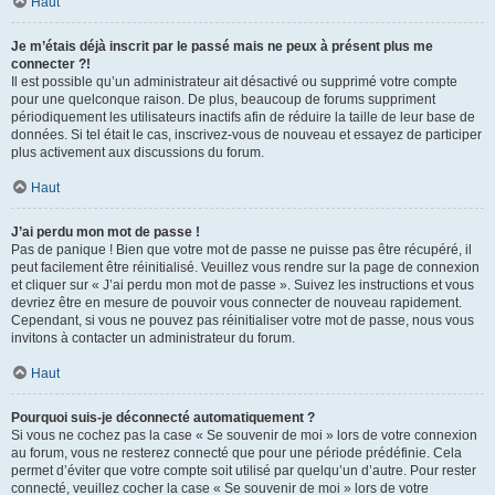
Haut
Je m’étais déjà inscrit par le passé mais ne peux à présent plus me
connecter ?!
Il est possible qu’un administrateur ait désactivé ou supprimé votre compte
pour une quelconque raison. De plus, beaucoup de forums suppriment
périodiquement les utilisateurs inactifs afin de réduire la taille de leur base de
données. Si tel était le cas, inscrivez-vous de nouveau et essayez de participer
plus activement aux discussions du forum.
Haut
J’ai perdu mon mot de passe !
Pas de panique ! Bien que votre mot de passe ne puisse pas être récupéré, il
peut facilement être réinitialisé. Veuillez vous rendre sur la page de connexion
et cliquer sur « J’ai perdu mon mot de passe ». Suivez les instructions et vous
devriez être en mesure de pouvoir vous connecter de nouveau rapidement.
Cependant, si vous ne pouvez pas réinitialiser votre mot de passe, nous vous
invitons à contacter un administrateur du forum.
Haut
Pourquoi suis-je déconnecté automatiquement ?
Si vous ne cochez pas la case « Se souvenir de moi » lors de votre connexion
au forum, vous ne resterez connecté que pour une période prédéfinie. Cela
permet d’éviter que votre compte soit utilisé par quelqu’un d’autre. Pour rester
connecté, veuillez cocher la case « Se souvenir de moi » lors de votre