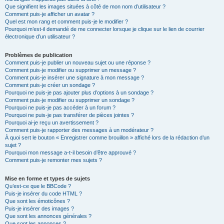
Que signifient les images situées à côté de mon nom d’utilisateur ?
Comment puis-je afficher un avatar ?
Quel est mon rang et comment puis-je le modifier ?
Pourquoi m’est-il demandé de me connecter lorsque je clique sur le lien de courrier
électronique d’un utilisateur ?
Problèmes de publication
Comment puis-je publier un nouveau sujet ou une réponse ?
Comment puis-je modifier ou supprimer un message ?
Comment puis-je insérer une signature à mon message ?
Comment puis-je créer un sondage ?
Pourquoi ne puis-je pas ajouter plus d’options à un sondage ?
Comment puis-je modifier ou supprimer un sondage ?
Pourquoi ne puis-je pas accéder à un forum ?
Pourquoi ne puis-je pas transférer de pièces jointes ?
Pourquoi ai-je reçu un avertissement ?
Comment puis-je rapporter des messages à un modérateur ?
À quoi sert le bouton « Enregistrer comme brouillon » affiché lors de la rédaction d’un
sujet ?
Pourquoi mon message a-t-il besoin d’être approuvé ?
Comment puis-je remonter mes sujets ?
Mise en forme et types de sujets
Qu’est-ce que le BBCode ?
Puis-je insérer du code HTML ?
Que sont les émoticônes ?
Puis-je insérer des images ?
Que sont les annonces générales ?
Que sont les annonces ?