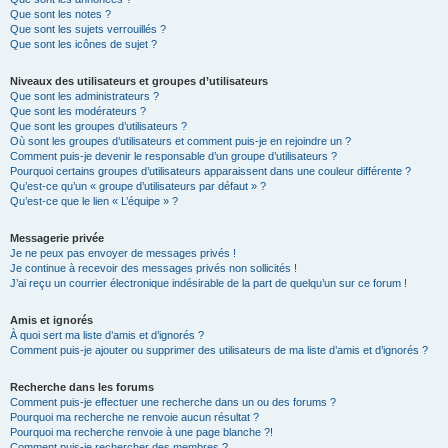
Que sont les notes ?
Que sont les sujets verrouillés ?
Que sont les icônes de sujet ?
Niveaux des utilisateurs et groupes d’utilisateurs
Que sont les administrateurs ?
Que sont les modérateurs ?
Que sont les groupes d’utilisateurs ?
Où sont les groupes d’utilisateurs et comment puis-je en rejoindre un ?
Comment puis-je devenir le responsable d’un groupe d’utilisateurs ?
Pourquoi certains groupes d’utilisateurs apparaissent dans une couleur différente ?
Qu’est-ce qu’un « groupe d’utilisateurs par défaut » ?
Qu’est-ce que le lien « L’équipe » ?
Messagerie privée
Je ne peux pas envoyer de messages privés !
Je continue à recevoir des messages privés non sollicités !
J’ai reçu un courrier électronique indésirable de la part de quelqu’un sur ce forum !
Amis et ignorés
À quoi sert ma liste d’amis et d’ignorés ?
Comment puis-je ajouter ou supprimer des utilisateurs de ma liste d’amis et d’ignorés ?
Recherche dans les forums
Comment puis-je effectuer une recherche dans un ou des forums ?
Pourquoi ma recherche ne renvoie aucun résultat ?
Pourquoi ma recherche renvoie à une page blanche ?!
Comment puis-je rechercher des membres ?