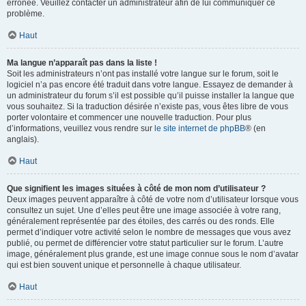
erronée. Veuillez contacter un administrateur afin de lui communiquer ce
problème.
Haut
Ma langue n’apparaît pas dans la liste !
Soit les administrateurs n’ont pas installé votre langue sur le forum, soit le
logiciel n’a pas encore été traduit dans votre langue. Essayez de demander à
un administrateur du forum s’il est possible qu’il puisse installer la langue que
vous souhaitez. Si la traduction désirée n’existe pas, vous êtes libre de vous
porter volontaire et commencer une nouvelle traduction. Pour plus
d’informations, veuillez vous rendre sur
le site internet de phpBB
® (en
anglais).
Haut
Que signifient les images situées à côté de mon nom d’utilisateur ?
Deux images peuvent apparaître à côté de votre nom d’utilisateur lorsque vous
consultez un sujet. Une d’elles peut être une image associée à votre rang,
généralement représentée par des étoiles, des carrés ou des ronds. Elle
permet d’indiquer votre activité selon le nombre de messages que vous avez
publié, ou permet de différencier votre statut particulier sur le forum. L’autre
image, généralement plus grande, est une image connue sous le nom d’avatar
qui est bien souvent unique et personnelle à chaque utilisateur.
Haut