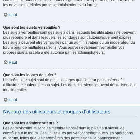
comme les annonces et les annonces générales, les permissions concernant
les notes sont définies par les administrateurs du forum.
Haut
Que sont les sujets verrouillés ?
Les sujets verrouillés sont des sujets dans lesquels les utilisateurs ne peuvent
plus répondre et dans lesquels les sondages sont automatiquement expirés.
Les sujets peuvent être verrouillés par un administrateur ou un modérateur du
forum pour de multiples raisons. Vous pouvez également verrouiller vos
propres sujets, si cela a été autorisé par les administrateurs.
Haut
Que sont les icônes de sujet ?
Les icônes de sujet sont de petites images que l’auteur peut insérer afin
d’illustrer le contenu de son sujet. Les administrateurs peuvent désactiver cette
fonctionnalité.
Haut
Niveaux des utilisateurs et groupes d’utilisateurs
Que sont les administrateurs ?
Les administrateurs sont les membres possédant le plus haut niveau de
contrôle sur le forum. Ces utilisateurs peuvent contrôler toutes les opérations
du forum, telles que les paramètres des permissions, le bannissement