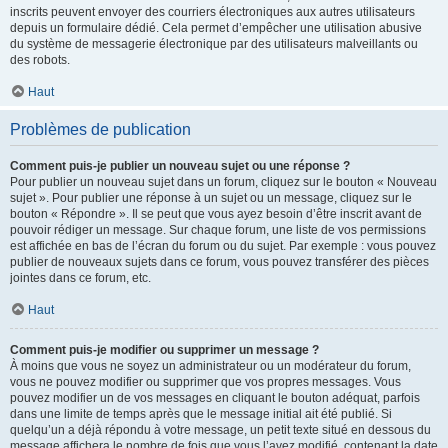
inscrits peuvent envoyer des courriers électroniques aux autres utilisateurs
depuis un formulaire dédié. Cela permet d’empêcher une utilisation abusive
du système de messagerie électronique par des utilisateurs malveillants ou
des robots.
Haut
Problèmes de publication
Comment puis-je publier un nouveau sujet ou une réponse ?
Pour publier un nouveau sujet dans un forum, cliquez sur le bouton « Nouveau
sujet ». Pour publier une réponse à un sujet ou un message, cliquez sur le
bouton « Répondre ». Il se peut que vous ayez besoin d’être inscrit avant de
pouvoir rédiger un message. Sur chaque forum, une liste de vos permissions
est affichée en bas de l’écran du forum ou du sujet. Par exemple : vous pouvez
publier de nouveaux sujets dans ce forum, vous pouvez transférer des pièces
jointes dans ce forum, etc.
Haut
Comment puis-je modifier ou supprimer un message ?
À moins que vous ne soyez un administrateur ou un modérateur du forum,
vous ne pouvez modifier ou supprimer que vos propres messages. Vous
pouvez modifier un de vos messages en cliquant le bouton adéquat, parfois
dans une limite de temps après que le message initial ait été publié. Si
quelqu’un a déjà répondu à votre message, un petit texte situé en dessous du
message affichera le nombre de fois que vous l’avez modifié, contenant la date