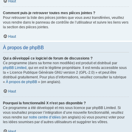
Haut
Comment puis-je retrouver toutes mes pièces jointes ?
Pour retrouver la liste des pièces jointes que vous avez transférées, veuillez
vous rendre dans le panneau de contrôle de l’utilisateur et suivre les liens vers
la section des pièces jointes.
Haut
À propos de phpBB
Qui a développé ce logiciel de forum de discussions ?
Ce programme (dans sa forme non modifiée) est produit et distribué par
phpBB Limited
, qui en est le légitime propriétaire. Il est rendu accessible sous
la « Licence Publique Générale GNU version 2 (GPL-2.0) » et peut être
distribué gratuitement. Pour plus d’informations, veuillez consulter la rubrique
«
À propos de phpBB
» (en anglais).
Haut
Pourquoi la fonctionnalité X n’est pas disponible ?
Ce programme a été développé et mis sous licence par phpBB Limited. Si
vous souhaitez proposer l’intégration d’une nouvelle fonctionnalité, veuillez
vous rendre sur
notre centre d’idées
(en anglais) où vous pourrez voter pour
les idées soumises par d’autres utilisateurs et suggérer les vôtres.
Haut