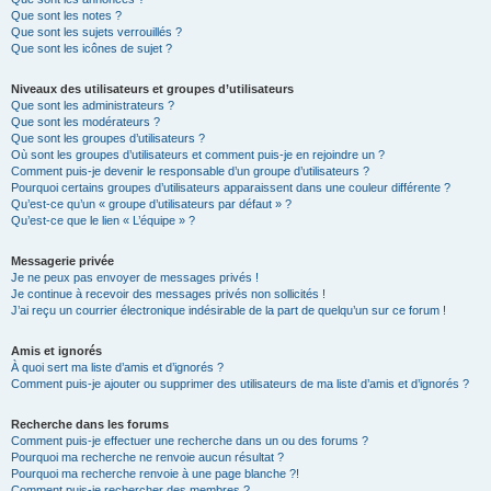
Que sont les notes ?
Que sont les sujets verrouillés ?
Que sont les icônes de sujet ?
Niveaux des utilisateurs et groupes d’utilisateurs
Que sont les administrateurs ?
Que sont les modérateurs ?
Que sont les groupes d’utilisateurs ?
Où sont les groupes d’utilisateurs et comment puis-je en rejoindre un ?
Comment puis-je devenir le responsable d’un groupe d’utilisateurs ?
Pourquoi certains groupes d’utilisateurs apparaissent dans une couleur différente ?
Qu’est-ce qu’un « groupe d’utilisateurs par défaut » ?
Qu’est-ce que le lien « L’équipe » ?
Messagerie privée
Je ne peux pas envoyer de messages privés !
Je continue à recevoir des messages privés non sollicités !
J’ai reçu un courrier électronique indésirable de la part de quelqu’un sur ce forum !
Amis et ignorés
À quoi sert ma liste d’amis et d’ignorés ?
Comment puis-je ajouter ou supprimer des utilisateurs de ma liste d’amis et d’ignorés ?
Recherche dans les forums
Comment puis-je effectuer une recherche dans un ou des forums ?
Pourquoi ma recherche ne renvoie aucun résultat ?
Pourquoi ma recherche renvoie à une page blanche ?!
Comment puis-je rechercher des membres ?