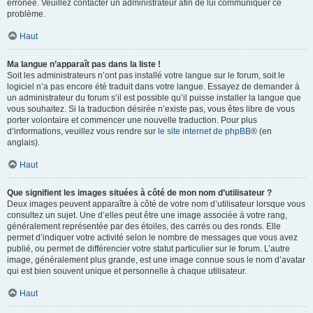
erronée. Veuillez contacter un administrateur afin de lui communiquer ce
problème.
Haut
Ma langue n’apparaît pas dans la liste !
Soit les administrateurs n’ont pas installé votre langue sur le forum, soit le
logiciel n’a pas encore été traduit dans votre langue. Essayez de demander à
un administrateur du forum s’il est possible qu’il puisse installer la langue que
vous souhaitez. Si la traduction désirée n’existe pas, vous êtes libre de vous
porter volontaire et commencer une nouvelle traduction. Pour plus
d’informations, veuillez vous rendre sur
le site internet de phpBB
® (en
anglais).
Haut
Que signifient les images situées à côté de mon nom d’utilisateur ?
Deux images peuvent apparaître à côté de votre nom d’utilisateur lorsque vous
consultez un sujet. Une d’elles peut être une image associée à votre rang,
généralement représentée par des étoiles, des carrés ou des ronds. Elle
permet d’indiquer votre activité selon le nombre de messages que vous avez
publié, ou permet de différencier votre statut particulier sur le forum. L’autre
image, généralement plus grande, est une image connue sous le nom d’avatar
qui est bien souvent unique et personnelle à chaque utilisateur.
Haut