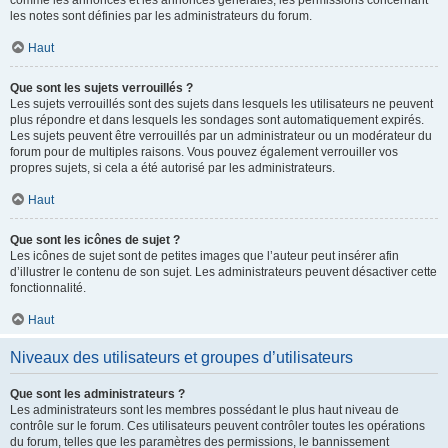
comme les annonces et les annonces générales, les permissions concernant
les notes sont définies par les administrateurs du forum.
Haut
Que sont les sujets verrouillés ?
Les sujets verrouillés sont des sujets dans lesquels les utilisateurs ne peuvent
plus répondre et dans lesquels les sondages sont automatiquement expirés.
Les sujets peuvent être verrouillés par un administrateur ou un modérateur du
forum pour de multiples raisons. Vous pouvez également verrouiller vos
propres sujets, si cela a été autorisé par les administrateurs.
Haut
Que sont les icônes de sujet ?
Les icônes de sujet sont de petites images que l’auteur peut insérer afin
d’illustrer le contenu de son sujet. Les administrateurs peuvent désactiver cette
fonctionnalité.
Haut
Niveaux des utilisateurs et groupes d’utilisateurs
Que sont les administrateurs ?
Les administrateurs sont les membres possédant le plus haut niveau de
contrôle sur le forum. Ces utilisateurs peuvent contrôler toutes les opérations
du forum, telles que les paramètres des permissions, le bannissement