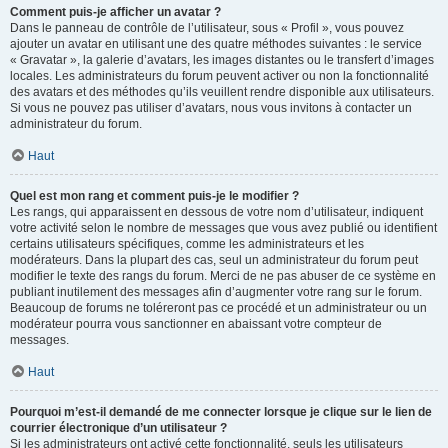
Comment puis-je afficher un avatar ?
Dans le panneau de contrôle de l’utilisateur, sous « Profil », vous pouvez
ajouter un avatar en utilisant une des quatre méthodes suivantes : le service
« Gravatar », la galerie d’avatars, les images distantes ou le transfert d’images
locales. Les administrateurs du forum peuvent activer ou non la fonctionnalité
des avatars et des méthodes qu’ils veuillent rendre disponible aux utilisateurs.
Si vous ne pouvez pas utiliser d’avatars, nous vous invitons à contacter un
administrateur du forum.
Haut
Quel est mon rang et comment puis-je le modifier ?
Les rangs, qui apparaissent en dessous de votre nom d’utilisateur, indiquent
votre activité selon le nombre de messages que vous avez publié ou identifient
certains utilisateurs spécifiques, comme les administrateurs et les
modérateurs. Dans la plupart des cas, seul un administrateur du forum peut
modifier le texte des rangs du forum. Merci de ne pas abuser de ce système en
publiant inutilement des messages afin d’augmenter votre rang sur le forum.
Beaucoup de forums ne toléreront pas ce procédé et un administrateur ou un
modérateur pourra vous sanctionner en abaissant votre compteur de
messages.
Haut
Pourquoi m’est-il demandé de me connecter lorsque je clique sur le lien de
courrier électronique d’un utilisateur ?
Si les administrateurs ont activé cette fonctionnalité, seuls les utilisateurs