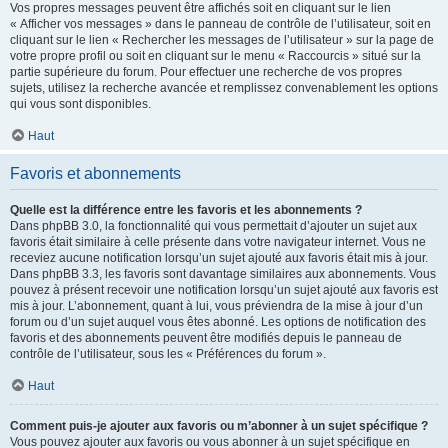
Vos propres messages peuvent être affichés soit en cliquant sur le lien
« Afficher vos messages » dans le panneau de contrôle de l’utilisateur, soit en
cliquant sur le lien « Rechercher les messages de l’utilisateur » sur la page de
votre propre profil ou soit en cliquant sur le menu « Raccourcis » situé sur la
partie supérieure du forum. Pour effectuer une recherche de vos propres
sujets, utilisez la recherche avancée et remplissez convenablement les options
qui vous sont disponibles.
Haut
Favoris et abonnements
Quelle est la différence entre les favoris et les abonnements ?
Dans phpBB 3.0, la fonctionnalité qui vous permettait d’ajouter un sujet aux
favoris était similaire à celle présente dans votre navigateur internet. Vous ne
receviez aucune notification lorsqu’un sujet ajouté aux favoris était mis à jour.
Dans phpBB 3.3, les favoris sont davantage similaires aux abonnements. Vous
pouvez à présent recevoir une notification lorsqu’un sujet ajouté aux favoris est
mis à jour. L’abonnement, quant à lui, vous préviendra de la mise à jour d’un
forum ou d’un sujet auquel vous êtes abonné. Les options de notification des
favoris et des abonnements peuvent être modifiés depuis le panneau de
contrôle de l’utilisateur, sous les « Préférences du forum ».
Haut
Comment puis-je ajouter aux favoris ou m’abonner à un sujet spécifique ?
Vous pouvez ajouter aux favoris ou vous abonner à un sujet spécifique en