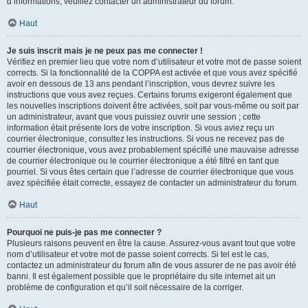
d’informations, veuillez contacter un administrateur du forum.
Haut
Je suis inscrit mais je ne peux pas me connecter !
Vérifiez en premier lieu que votre nom d’utilisateur et votre mot de passe soient
corrects. Si la fonctionnalité de la COPPA est activée et que vous avez spécifié
avoir en dessous de 13 ans pendant l’inscription, vous devrez suivre les
instructions que vous avez reçues. Certains forums exigeront également que
les nouvelles inscriptions doivent être activées, soit par vous-même ou soit par
un administrateur, avant que vous puissiez ouvrir une session ; cette
information était présente lors de votre inscription. Si vous aviez reçu un
courrier électronique, consultez les instructions. Si vous ne recevez pas de
courrier électronique, vous avez probablement spécifié une mauvaise adresse
de courrier électronique ou le courrier électronique a été filtré en tant que
pourriel. Si vous êtes certain que l’adresse de courrier électronique que vous
avez spécifiée était correcte, essayez de contacter un administrateur du forum.
Haut
Pourquoi ne puis-je pas me connecter ?
Plusieurs raisons peuvent en être la cause. Assurez-vous avant tout que votre
nom d’utilisateur et votre mot de passe soient corrects. Si tel est le cas,
contactez un administrateur du forum afin de vous assurer de ne pas avoir été
banni. Il est également possible que le propriétaire du site internet ait un
problème de configuration et qu’il soit nécessaire de la corriger.