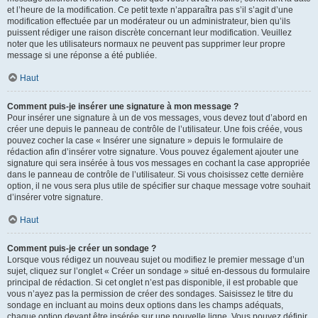
et l’heure de la modification. Ce petit texte n’apparaîtra pas s’il s’agit d’une
modification effectuée par un modérateur ou un administrateur, bien qu’ils
puissent rédiger une raison discrète concernant leur modification. Veuillez
noter que les utilisateurs normaux ne peuvent pas supprimer leur propre
message si une réponse a été publiée.
Haut
Comment puis-je insérer une signature à mon message ?
Pour insérer une signature à un de vos messages, vous devez tout d’abord en
créer une depuis le panneau de contrôle de l’utilisateur. Une fois créée, vous
pouvez cocher la case « Insérer une signature » depuis le formulaire de
rédaction afin d’insérer votre signature. Vous pouvez également ajouter une
signature qui sera insérée à tous vos messages en cochant la case appropriée
dans le panneau de contrôle de l’utilisateur. Si vous choisissez cette dernière
option, il ne vous sera plus utile de spécifier sur chaque message votre souhait
d’insérer votre signature.
Haut
Comment puis-je créer un sondage ?
Lorsque vous rédigez un nouveau sujet ou modifiez le premier message d’un
sujet, cliquez sur l’onglet « Créer un sondage » situé en-dessous du formulaire
principal de rédaction. Si cet onglet n’est pas disponible, il est probable que
vous n’ayez pas la permission de créer des sondages. Saisissez le titre du
sondage en incluant au moins deux options dans les champs adéquats,
chaque option devant être insérée sur une nouvelle ligne. Vous pouvez définir