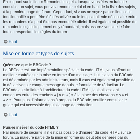
En cliquant sur le lien « Remonter le sujet » lorsque vous êtes en train de
consulter un sujet, vous pouvez remonter celui-ci en haut de la liste des sujets,
à la première page du forum. Cependant, si vous ne voyez pas ce lien, cette
fonctionnalité a peut-être été désactivée ou le temps d’attente nécessaire entre
les remontées n’a peut-être pas encore été atteint. Il est également possible de
remonter le sujet simplement en y répondant, mais assurez-vous de le faire
tout en respectant les règles du forum.
Haut
Mise en forme et types de sujets
Qu’est-ce que le BBCode ?
Le BBCode est une implémentation spéciale du code HTML, vous offrant un
meilleur contrôle sur la mise en forme d’un message. L’utilisation du BBCode
est déterminée par les administrateurs, mais il vous est également possible de
la désactiver sur chaque message depuis le formulaire de rédaction. Le
BBCode est similaire à l’architecture du code HTML, les balises sont
contenues entre des crochets « [ » et « ] » à la place des chevrons « < » et
« > ». Pour plus d’informations à propos du BBCode, veuillez consulter le
guide qui est accessible depuis la page de rédaction.
Haut
Puis-je insérer du code HTML ?
Par mesure de sécurité, il n’est pas possible d’insérer du code HTML sur ce
forum. La majeure partie de la mise en forme qui peut être générée par du