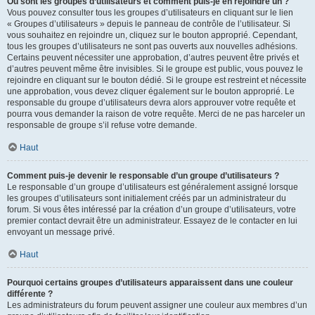
Où sont les groupes d’utilisateurs et comment puis-je en rejoindre un ?
Vous pouvez consulter tous les groupes d’utilisateurs en cliquant sur le lien
« Groupes d’utilisateurs » depuis le panneau de contrôle de l’utilisateur. Si
vous souhaitez en rejoindre un, cliquez sur le bouton approprié. Cependant,
tous les groupes d’utilisateurs ne sont pas ouverts aux nouvelles adhésions.
Certains peuvent nécessiter une approbation, d’autres peuvent être privés et
d’autres peuvent même être invisibles. Si le groupe est public, vous pouvez le
rejoindre en cliquant sur le bouton dédié. Si le groupe est restreint et nécessite
une approbation, vous devez cliquer également sur le bouton approprié. Le
responsable du groupe d’utilisateurs devra alors approuver votre requête et
pourra vous demander la raison de votre requête. Merci de ne pas harceler un
responsable de groupe s’il refuse votre demande.
Haut
Comment puis-je devenir le responsable d’un groupe d’utilisateurs ?
Le responsable d’un groupe d’utilisateurs est généralement assigné lorsque
les groupes d’utilisateurs sont initialement créés par un administrateur du
forum. Si vous êtes intéressé par la création d’un groupe d’utilisateurs, votre
premier contact devrait être un administrateur. Essayez de le contacter en lui
envoyant un message privé.
Haut
Pourquoi certains groupes d’utilisateurs apparaissent dans une couleur
différente ?
Les administrateurs du forum peuvent assigner une couleur aux membres d’un