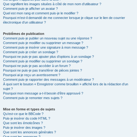
Que signifient les images situées à côté de mon nom d’utilisateur ?
Comment puis-je afficher un avatar ?
Quel est mon rang et comment puis-je le modifier ?
Pourquoi m’est-il demandé de me connecter lorsque je clique sur le lien de courrier
électronique d’un utilisateur ?
Problèmes de publication
Comment puis-je publier un nouveau sujet ou une réponse ?
Comment puis-je modifier ou supprimer un message ?
Comment puis-je insérer une signature à mon message ?
Comment puis-je créer un sondage ?
Pourquoi ne puis-je pas ajouter plus d’options à un sondage ?
Comment puis-je modifier ou supprimer un sondage ?
Pourquoi ne puis-je pas accéder à un forum ?
Pourquoi ne puis-je pas transférer de pièces jointes ?
Pourquoi ai-je reçu un avertissement ?
Comment puis-je rapporter des messages à un modérateur ?
À quoi sert le bouton « Enregistrer comme brouillon » affiché lors de la rédaction d’un
sujet ?
Pourquoi mon message a-t-il besoin d’être approuvé ?
Comment puis-je remonter mes sujets ?
Mise en forme et types de sujets
Qu’est-ce que le BBCode ?
Puis-je insérer du code HTML ?
Que sont les émoticônes ?
Puis-je insérer des images ?
Que sont les annonces générales ?
Que sont les annonces ?