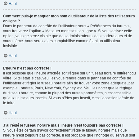
Haut
Comment puis-je masquer mon nom d’utilisateur de la liste des utilisateurs
en ligne ?
Dans le panneau de contrôle de l’utilisateur, sous « Préférences du forum »,
vous trouverez l’option « Masquer mon statut en ligne ». Si vous activez cette
option, vous ne serez visible que des administrateurs, des modérateurs et de
vous-même. Vous serez alors comptabilisé comme étant un utilisateur
invisible.
Haut
L’heure n’est pas correcte !
Il est possible que l’heure affichée soit réglée sur un fuseau horaire différent du
vôtre. Si tel était le cas, veuillez vous rendre dans le panneau de contrôle de
l’utilisateur et régler le fuseau horaire afin de trouver votre zone adéquate, par
exemple Londres, Paris, New York, Sydney, etc. Veuillez noter que le réglage
du fuseau horaire, comme la plupart des autres paramètres, n’est accessible
qu’aux utilisateurs inscrits. Si vous n’êtes pas inscrit, c’est l’occasion idéale de
le faire.
Haut
J’ai réglé le fuseau horaire mais l’heure n’est toujours pas correcte !
Si vous êtes certain d’avoir correctement réglé le fuseau horaire mais que
l’heure n’est toujours pas correcte, il est probable que l’horloge du serveur soit