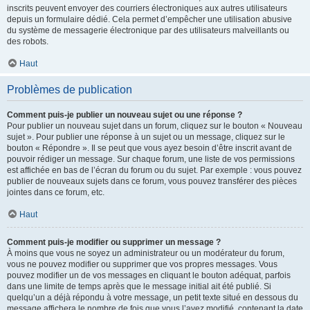
inscrits peuvent envoyer des courriers électroniques aux autres utilisateurs
depuis un formulaire dédié. Cela permet d’empêcher une utilisation abusive
du système de messagerie électronique par des utilisateurs malveillants ou
des robots.
Haut
Problèmes de publication
Comment puis-je publier un nouveau sujet ou une réponse ?
Pour publier un nouveau sujet dans un forum, cliquez sur le bouton « Nouveau
sujet ». Pour publier une réponse à un sujet ou un message, cliquez sur le
bouton « Répondre ». Il se peut que vous ayez besoin d’être inscrit avant de
pouvoir rédiger un message. Sur chaque forum, une liste de vos permissions
est affichée en bas de l’écran du forum ou du sujet. Par exemple : vous pouvez
publier de nouveaux sujets dans ce forum, vous pouvez transférer des pièces
jointes dans ce forum, etc.
Haut
Comment puis-je modifier ou supprimer un message ?
À moins que vous ne soyez un administrateur ou un modérateur du forum,
vous ne pouvez modifier ou supprimer que vos propres messages. Vous
pouvez modifier un de vos messages en cliquant le bouton adéquat, parfois
dans une limite de temps après que le message initial ait été publié. Si
quelqu’un a déjà répondu à votre message, un petit texte situé en dessous du
message affichera le nombre de fois que vous l’avez modifié, contenant la date