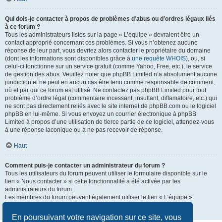
Qui dois-je contacter à propos de problèmes d’abus ou d’ordres légaux liés
à ce forum ?
Tous les administrateurs listés sur la page « L’équipe » devraient être un
contact approprié concernant ces problèmes. Si vous n’obtenez aucune
réponse de leur part, vous devriez alors contacter le propriétaire du domaine
(dont les informations sont disponibles grâce à
une requête WHOIS
), ou, si
celui-ci fonctionne sur un service gratuit (comme Yahoo, Free, etc.), le service
de gestion des abus. Veuillez noter que phpBB Limited n’a absolument aucune
juridiction et ne peut en aucun cas être tenu comme responsable de comment,
où et par qui ce forum est utilisé. Ne contactez pas phpBB Limited pour tout
problème d’ordre légal (commentaire incessant, insultant, diffamatoire, etc.) qui
ne sont pas directement reliés avec le site internet de phpBB.com ou le logiciel
phpBB en lui-même. Si vous envoyez un courrier électronique à phpBB
Limited à propos d’une utilisation de tierce partie de ce logiciel, attendez-vous
à une réponse laconique ou à ne pas recevoir de réponse.
Haut
Comment puis-je contacter un administrateur du forum ?
Tous les utilisateurs du forum peuvent utiliser le formulaire disponible sur le
lien « Nous contacter » si cette fonctionnalité a été activée par les
administrateurs du forum.
Les membres du forum peuvent également utiliser le lien « L’équipe ».
Haut
En poursuivant votre navigation sur ce site, vous