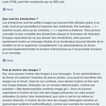
code HTML peut être remplacée par du BBCode.
Haut
Que sont les émoticônes ?
Les émoticônes sont de petites images qui peuvent être utilisées grâce à un
code court et qui permettent d’exprimer des sentiments. Par exemple, « :) »
exprime la joie, alors qu’au contraire, « :( » exprime la tristesse. Vous pouvez
consulter la liste complète des émoticônes depuis le formulaire de rédaction.
Essayez cependant de ne pas abuser des émoticônes, elles peuvent
rapidement rendre un message illisible et un modérateur pourrait décider de le
modifier ou de le supprimer complètement. Les administrateurs du forum
peuvent également limiter le nombre d’émoticônes qu’il est possible d’insérer
à un message.
Haut
Puis-je insérer des images ?
Oui, vous pouvez insérer des images à vos messages. Si les administrateurs
du forum ont autorisé l’insertion de pièces jointes, vous pourrez transférer des
images sur le forum. Dans le cas contraire, vous devrez insérer un lien vers
une image distante, hébergée sur un serveur internet public, comme par
exemple « http://www.exemple.com/mon-image.gif ». Vous ne pourrez
cependant ni insérer de lien vers des images présentes sur votre propre
ordinateur (à moins, bien évidemment, que celui-ci soit en lui-même un
serveur internet), ni insérer de lien vers des images hébergées derrière un
quelconque système d’authentification, comme par exemple les services de