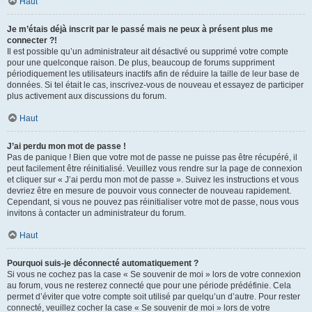
Haut
Je m’étais déjà inscrit par le passé mais ne peux à présent plus me
connecter ?!
Il est possible qu’un administrateur ait désactivé ou supprimé votre compte
pour une quelconque raison. De plus, beaucoup de forums suppriment
périodiquement les utilisateurs inactifs afin de réduire la taille de leur base de
données. Si tel était le cas, inscrivez-vous de nouveau et essayez de participer
plus activement aux discussions du forum.
Haut
J’ai perdu mon mot de passe !
Pas de panique ! Bien que votre mot de passe ne puisse pas être récupéré, il
peut facilement être réinitialisé. Veuillez vous rendre sur la page de connexion
et cliquer sur « J’ai perdu mon mot de passe ». Suivez les instructions et vous
devriez être en mesure de pouvoir vous connecter de nouveau rapidement.
Cependant, si vous ne pouvez pas réinitialiser votre mot de passe, nous vous
invitons à contacter un administrateur du forum.
Haut
Pourquoi suis-je déconnecté automatiquement ?
Si vous ne cochez pas la case « Se souvenir de moi » lors de votre connexion
au forum, vous ne resterez connecté que pour une période prédéfinie. Cela
permet d’éviter que votre compte soit utilisé par quelqu’un d’autre. Pour rester
connecté, veuillez cocher la case « Se souvenir de moi » lors de votre