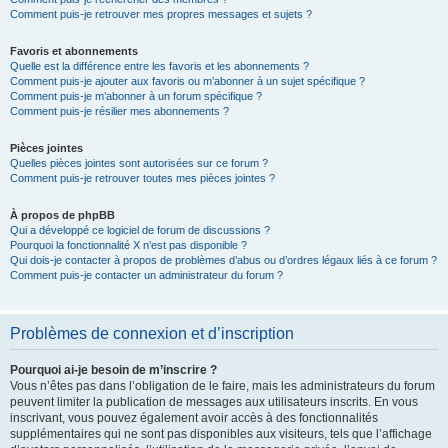
Comment puis-je retrouver mes propres messages et sujets ?
Favoris et abonnements
Quelle est la différence entre les favoris et les abonnements ?
Comment puis-je ajouter aux favoris ou m’abonner à un sujet spécifique ?
Comment puis-je m’abonner à un forum spécifique ?
Comment puis-je résilier mes abonnements ?
Pièces jointes
Quelles pièces jointes sont autorisées sur ce forum ?
Comment puis-je retrouver toutes mes pièces jointes ?
À propos de phpBB
Qui a développé ce logiciel de forum de discussions ?
Pourquoi la fonctionnalité X n’est pas disponible ?
Qui dois-je contacter à propos de problèmes d’abus ou d’ordres légaux liés à ce forum ?
Comment puis-je contacter un administrateur du forum ?
Problèmes de connexion et d’inscription
Pourquoi ai-je besoin de m’inscrire ?
Vous n’êtes pas dans l’obligation de le faire, mais les administrateurs du forum
peuvent limiter la publication de messages aux utilisateurs inscrits. En vous
inscrivant, vous pouvez également avoir accès à des fonctionnalités
supplémentaires qui ne sont pas disponibles aux visiteurs, tels que l’affichage