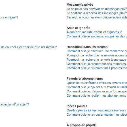
Messagerie privée
Je ne peux pas envoyer de messages privé
Je continue à recevoir des messages privés 
urs en ligne ?
J’ai reçu un courrier électronique indésirabl
Amis et ignorés
À quoi sert ma liste d’amis et d’ignorés ?
Comment puis-je ajouter ou supprimer des uti
Recherche dans les forums
de courrier électronique d’un utilisateur ?
Comment puis-je effectuer une recherche d
Pourquoi ma recherche ne renvoie aucun ré
Pourquoi ma recherche renvoie à une page 
Comment puis-je rechercher des membres 
Comment puis-je retrouver mes propres me
Favoris et abonnements
Quelle est la différence entre les favoris e
Comment puis-je ajouter aux favoris ou m’ab
Comment puis-je m’abonner à un forum spéc
Comment puis-je résilier mes abonnements
rédaction d’un sujet ?
Pièces jointes
Quelles pièces jointes sont autorisées sur 
Comment puis-je retrouver toutes mes pièce
À propos de phpBB