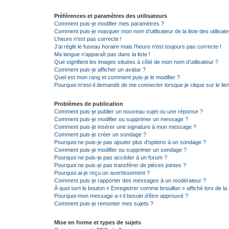
Préférences et paramètres des utilisateurs
Comment puis-je modifier mes paramètres ?
Comment puis-je masquer mon nom d’utilisateur de la liste des utilisate
L’heure n’est pas correcte !
J’ai réglé le fuseau horaire mais l’heure n’est toujours pas correcte !
Ma langue n’apparaît pas dans la liste !
Que signifient les images situées à côté de mon nom d’utilisateur ?
Comment puis-je afficher un avatar ?
Quel est mon rang et comment puis-je le modifier ?
Pourquoi m’est-il demandé de me connecter lorsque je clique sur le lien 
Problèmes de publication
Comment puis-je publier un nouveau sujet ou une réponse ?
Comment puis-je modifier ou supprimer un message ?
Comment puis-je insérer une signature à mon message ?
Comment puis-je créer un sondage ?
Pourquoi ne puis-je pas ajouter plus d’options à un sondage ?
Comment puis-je modifier ou supprimer un sondage ?
Pourquoi ne puis-je pas accéder à un forum ?
Pourquoi ne puis-je pas transférer de pièces jointes ?
Pourquoi ai-je reçu un avertissement ?
Comment puis-je rapporter des messages à un modérateur ?
À quoi sert le bouton « Enregistrer comme brouillon » affiché lors de la 
Pourquoi mon message a-t-il besoin d’être approuvé ?
Comment puis-je remonter mes sujets ?
Mise en forme et types de sujets