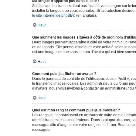
Ma langue n’apparaît pas dans la liste !
Soit les administrateurs n’ont pas installé votre langue sur le f
installer la langue que vous souhaitez. Si la traduction désirée
le site internet de phpBB
® (en anglais).
Haut
Que signifient les images situées à côté de mon nom d’utilis
Deux images peuvent apparaître à côté de votre nom d’utilisate
ou des ronds. Elle permet d’indiquer votre activité selon le no
est une image connue sous le nom d’avatar qui est bien souvent
Haut
Comment puis-je afficher un avatar ?
Dans le panneau de contrôle de l’utilisateur, sous « Profil », v
le transfert d’images locales. Les administrateurs du forum peuv
d’avatars, nous vous invitons à contacter un administrateur du 
Haut
Quel est mon rang et comment puis-je le modifier ?
Les rangs, qui apparaissent en dessous de votre nom d’utilisate
administrateurs et les modérateurs. Dans la plupart des cas, s
messages afin d’augmenter votre rang sur le forum. Beaucoup 
messages.