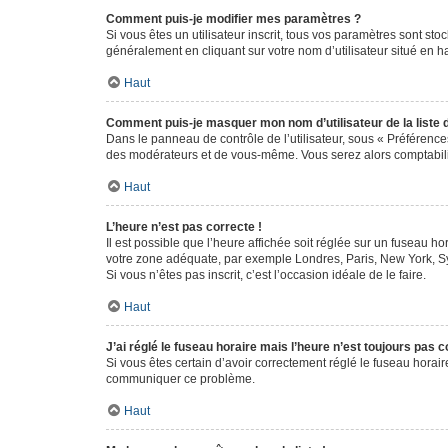
Comment puis-je modifier mes paramètres ?
Si vous êtes un utilisateur inscrit, tous vos paramètres sont st
généralement en cliquant sur votre nom d’utilisateur situé en 
Haut
Comment puis-je masquer mon nom d’utilisateur de la liste de
Dans le panneau de contrôle de l’utilisateur, sous « Préférence
des modérateurs et de vous-même. Vous serez alors comptabilis
Haut
L’heure n’est pas correcte !
Il est possible que l’heure affichée soit réglée sur un fuseau hor
votre zone adéquate, par exemple Londres, Paris, New York, Sydn
Si vous n’êtes pas inscrit, c’est l’occasion idéale de le faire.
Haut
J’ai réglé le fuseau horaire mais l’heure n’est toujours pas c
Si vous êtes certain d’avoir correctement réglé le fuseau horaire
communiquer ce problème.
Haut