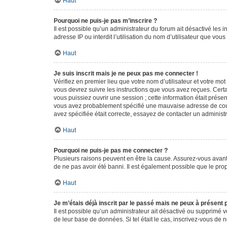
Haut
Pourquoi ne puis-je pas m’inscrire ?
Il est possible qu’un administrateur du forum ait désactivé les 
adresse IP ou interdit l’utilisation du nom d’utilisateur que vou
Haut
Je suis inscrit mais je ne peux pas me connecter !
Vérifiez en premier lieu que votre nom d’utilisateur et votre mo
vous devrez suivre les instructions que vous avez reçues. Cert
vous puissiez ouvrir une session ; cette information était présen
vous avez probablement spécifié une mauvaise adresse de courrie
avez spécifiée était correcte, essayez de contacter un administ
Haut
Pourquoi ne puis-je pas me connecter ?
Plusieurs raisons peuvent en être la cause. Assurez-vous avant t
de ne pas avoir été banni. Il est également possible que le propr
Haut
Je m’étais déjà inscrit par le passé mais ne peux à présent
Il est possible qu’un administrateur ait désactivé ou supprimé 
de leur base de données. Si tel était le cas, inscrivez-vous de