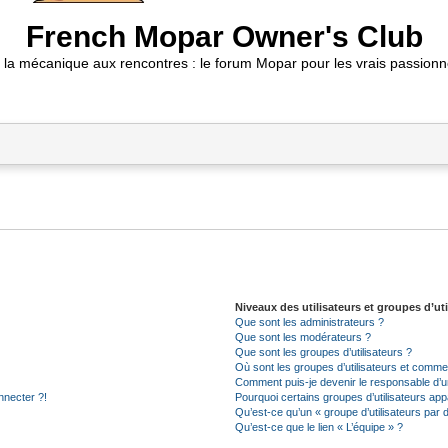
French Mopar Owner's Club
 la mécanique aux rencontres : le forum Mopar pour les vrais passionn
Niveaux des utilisateurs et groupes d’uti
Que sont les administrateurs ?
Que sont les modérateurs ?
Que sont les groupes d’utilisateurs ?
Où sont les groupes d’utilisateurs et commen
Comment puis-je devenir le responsable d’un
nnecter ?!
Pourquoi certains groupes d’utilisateurs app
Qu’est-ce qu’un « groupe d’utilisateurs par 
Qu’est-ce que le lien « L’équipe » ?