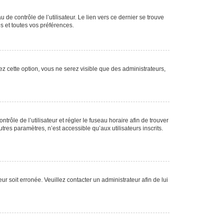
de contrôle de l’utilisateur. Le lien vers ce dernier se trouve
s et toutes vos préférences.
ez cette option, vous ne serez visible que des administrateurs,
ntrôle de l’utilisateur et régler le fuseau horaire afin de trouver
es paramètres, n’est accessible qu’aux utilisateurs inscrits.
ur soit erronée. Veuillez contacter un administrateur afin de lui