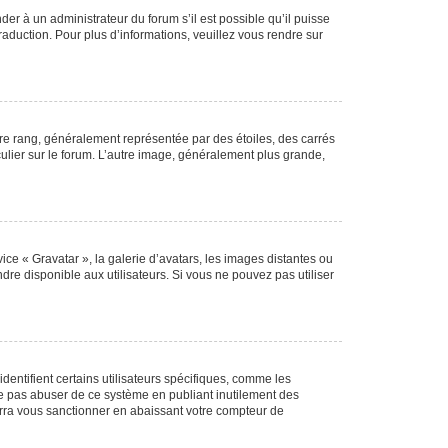
der à un administrateur du forum s’il est possible qu’il puisse
raduction. Pour plus d’informations, veuillez vous rendre sur
tre rang, généralement représentée par des étoiles, des carrés
culier sur le forum. L’autre image, généralement plus grande,
ice « Gravatar », la galerie d’avatars, les images distantes ou
dre disponible aux utilisateurs. Si vous ne pouvez pas utiliser
entifient certains utilisateurs spécifiques, comme les
ne pas abuser de ce système en publiant inutilement des
rra vous sanctionner en abaissant votre compteur de