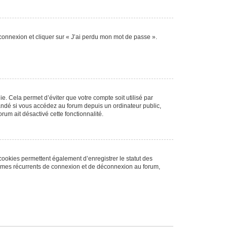
 connexion et cliquer sur « J’ai perdu mon mot de passe ».
. Cela permet d’éviter que votre compte soit utilisé par
andé si vous accédez au forum depuis un ordinateur public,
rum ait désactivé cette fonctionnalité.
cookies permettent également d’enregistrer le statut des
blèmes récurrents de connexion et de déconnexion au forum,