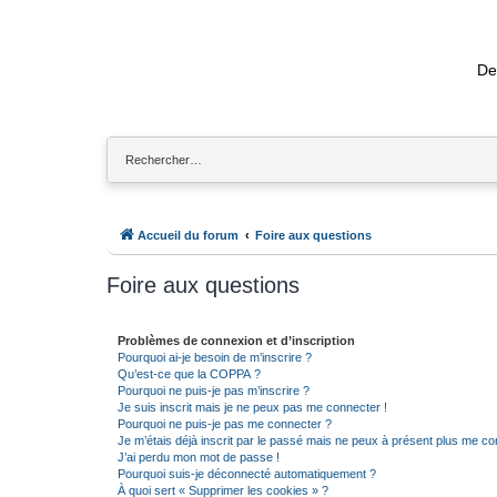
De
Accueil du forum
Foire aux questions
Foire aux questions
Problèmes de connexion et d’inscription
Pourquoi ai-je besoin de m’inscrire ?
Qu’est-ce que la COPPA ?
Pourquoi ne puis-je pas m’inscrire ?
Je suis inscrit mais je ne peux pas me connecter !
Pourquoi ne puis-je pas me connecter ?
Je m’étais déjà inscrit par le passé mais ne peux à présent plus me co
J’ai perdu mon mot de passe !
Pourquoi suis-je déconnecté automatiquement ?
À quoi sert « Supprimer les cookies » ?