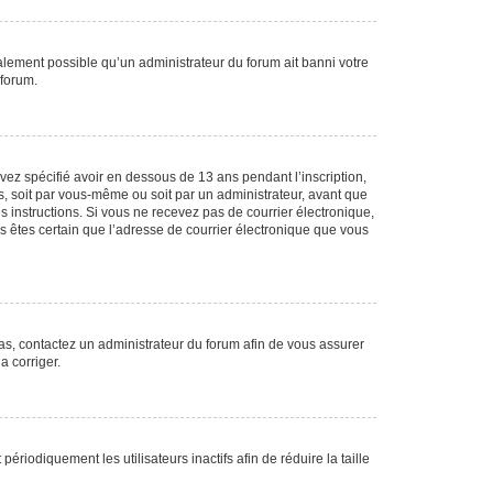
galement possible qu’un administrateur du forum ait banni votre
 forum.
avez spécifié avoir en dessous de 13 ans pendant l’inscription,
s, soit par vous-même ou soit par un administrateur, avant que
es instructions. Si vous ne recevez pas de courrier électronique,
us êtes certain que l’adresse de courrier électronique que vous
 cas, contactez un administrateur du forum afin de vous assurer
a corriger.
iodiquement les utilisateurs inactifs afin de réduire la taille