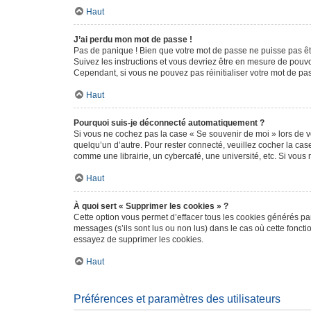
Haut
J’ai perdu mon mot de passe !
Pas de panique ! Bien que votre mot de passe ne puisse pas être
Suivez les instructions et vous devriez être en mesure de pou
Cependant, si vous ne pouvez pas réinitialiser votre mot de pa
Haut
Pourquoi suis-je déconnecté automatiquement ?
Si vous ne cochez pas la case « Se souvenir de moi » lors de v
quelqu’un d’autre. Pour rester connecté, veuillez cocher la ca
comme une librairie, un cybercafé, une université, etc. Si vous n
Haut
À quoi sert « Supprimer les cookies » ?
Cette option vous permet d’effacer tous les cookies générés par
messages (s’ils sont lus ou non lus) dans le cas où cette fonc
essayez de supprimer les cookies.
Haut
Préférences et paramètres des utilisateurs