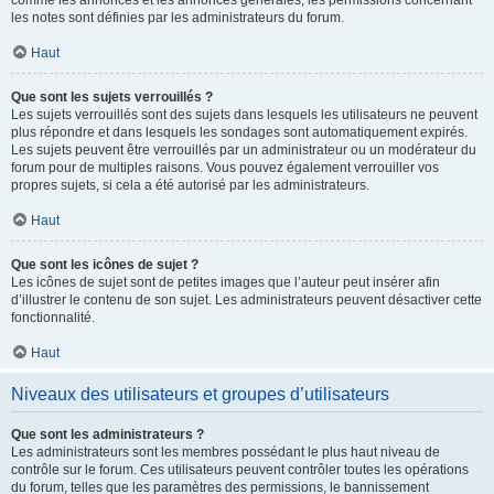
comme les annonces et les annonces générales, les permissions concernant
les notes sont définies par les administrateurs du forum.
Haut
Que sont les sujets verrouillés ?
Les sujets verrouillés sont des sujets dans lesquels les utilisateurs ne peuvent
plus répondre et dans lesquels les sondages sont automatiquement expirés.
Les sujets peuvent être verrouillés par un administrateur ou un modérateur du
forum pour de multiples raisons. Vous pouvez également verrouiller vos
propres sujets, si cela a été autorisé par les administrateurs.
Haut
Que sont les icônes de sujet ?
Les icônes de sujet sont de petites images que l’auteur peut insérer afin
d’illustrer le contenu de son sujet. Les administrateurs peuvent désactiver cette
fonctionnalité.
Haut
Niveaux des utilisateurs et groupes d’utilisateurs
Que sont les administrateurs ?
Les administrateurs sont les membres possédant le plus haut niveau de
contrôle sur le forum. Ces utilisateurs peuvent contrôler toutes les opérations
du forum, telles que les paramètres des permissions, le bannissement