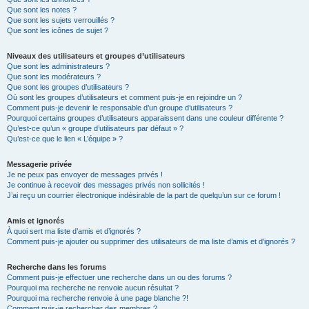
Que sont les notes ?
Que sont les sujets verrouillés ?
Que sont les icônes de sujet ?
Niveaux des utilisateurs et groupes d’utilisateurs
Que sont les administrateurs ?
Que sont les modérateurs ?
Que sont les groupes d’utilisateurs ?
Où sont les groupes d’utilisateurs et comment puis-je en rejoindre un ?
Comment puis-je devenir le responsable d’un groupe d’utilisateurs ?
Pourquoi certains groupes d’utilisateurs apparaissent dans une couleur différente ?
Qu’est-ce qu’un « groupe d’utilisateurs par défaut » ?
Qu’est-ce que le lien « L’équipe » ?
Messagerie privée
Je ne peux pas envoyer de messages privés !
Je continue à recevoir des messages privés non sollicités !
J’ai reçu un courrier électronique indésirable de la part de quelqu’un sur ce forum !
Amis et ignorés
À quoi sert ma liste d’amis et d’ignorés ?
Comment puis-je ajouter ou supprimer des utilisateurs de ma liste d’amis et d’ignorés ?
Recherche dans les forums
Comment puis-je effectuer une recherche dans un ou des forums ?
Pourquoi ma recherche ne renvoie aucun résultat ?
Pourquoi ma recherche renvoie à une page blanche ?!
Comment puis-je rechercher des membres ?