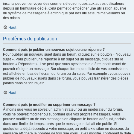
inscrits peuvent envoyer des courriers électroniques aux autres utilisateurs
depuis un formulaire dédié. Cela permet d’empêcher une utilisation abusive
du système de messagerie électronique par des utilisateurs malveillants ou
des robots.
Haut
Problèmes de publication
Comment puis-je publier un nouveau sujet ou une réponse ?
Pour publier un nouveau sujet dans un forum, cliquez sur le bouton « Nouveau
sujet ». Pour publier une réponse à un sujet ou un message, cliquez sur le
bouton « Répondre ». Il se peut que vous ayez besoin d’être inscrit avant de
pouvoir rédiger un message. Sur chaque forum, une liste de vos permissions
est affichée en bas de l’écran du forum ou du sujet. Par exemple : vous pouvez
publier de nouveaux sujets dans ce forum, vous pouvez transférer des pièces
jointes dans ce forum, etc.
Haut
Comment puis-je modifier ou supprimer un message ?
À moins que vous ne soyez un administrateur ou un modérateur du forum,
vous ne pouvez modifier ou supprimer que vos propres messages. Vous
pouvez modifier un de vos messages en cliquant le bouton adéquat, parfois
dans une limite de temps après que le message initial ait été publié. Si
quelqu’un a déjà répondu à votre message, un petit texte situé en dessous du
message affichera le nombre de fois que vous l’avez modifié, contenant la date