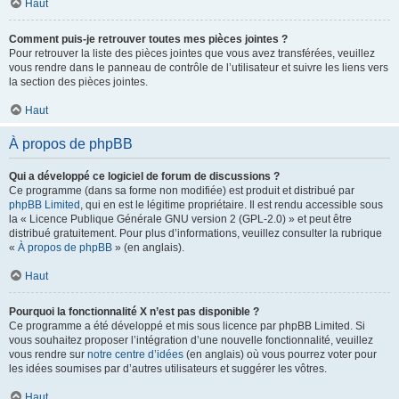
Haut
Comment puis-je retrouver toutes mes pièces jointes ?
Pour retrouver la liste des pièces jointes que vous avez transférées, veuillez
vous rendre dans le panneau de contrôle de l’utilisateur et suivre les liens vers
la section des pièces jointes.
Haut
À propos de phpBB
Qui a développé ce logiciel de forum de discussions ?
Ce programme (dans sa forme non modifiée) est produit et distribué par
phpBB Limited
, qui en est le légitime propriétaire. Il est rendu accessible sous
la « Licence Publique Générale GNU version 2 (GPL-2.0) » et peut être
distribué gratuitement. Pour plus d’informations, veuillez consulter la rubrique
«
À propos de phpBB
» (en anglais).
Haut
Pourquoi la fonctionnalité X n’est pas disponible ?
Ce programme a été développé et mis sous licence par phpBB Limited. Si
vous souhaitez proposer l’intégration d’une nouvelle fonctionnalité, veuillez
vous rendre sur
notre centre d’idées
(en anglais) où vous pourrez voter pour
les idées soumises par d’autres utilisateurs et suggérer les vôtres.
Haut