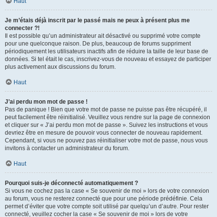
Haut
Je m’étais déjà inscrit par le passé mais ne peux à présent plus me
connecter ?!
Il est possible qu’un administrateur ait désactivé ou supprimé votre compte
pour une quelconque raison. De plus, beaucoup de forums suppriment
périodiquement les utilisateurs inactifs afin de réduire la taille de leur base de
données. Si tel était le cas, inscrivez-vous de nouveau et essayez de participer
plus activement aux discussions du forum.
Haut
J’ai perdu mon mot de passe !
Pas de panique ! Bien que votre mot de passe ne puisse pas être récupéré, il
peut facilement être réinitialisé. Veuillez vous rendre sur la page de connexion
et cliquer sur « J’ai perdu mon mot de passe ». Suivez les instructions et vous
devriez être en mesure de pouvoir vous connecter de nouveau rapidement.
Cependant, si vous ne pouvez pas réinitialiser votre mot de passe, nous vous
invitons à contacter un administrateur du forum.
Haut
Pourquoi suis-je déconnecté automatiquement ?
Si vous ne cochez pas la case « Se souvenir de moi » lors de votre connexion
au forum, vous ne resterez connecté que pour une période prédéfinie. Cela
permet d’éviter que votre compte soit utilisé par quelqu’un d’autre. Pour rester
connecté, veuillez cocher la case « Se souvenir de moi » lors de votre