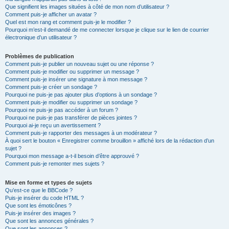
Que signifient les images situées à côté de mon nom d’utilisateur ?
Comment puis-je afficher un avatar ?
Quel est mon rang et comment puis-je le modifier ?
Pourquoi m’est-il demandé de me connecter lorsque je clique sur le lien de courrier
électronique d’un utilisateur ?
Problèmes de publication
Comment puis-je publier un nouveau sujet ou une réponse ?
Comment puis-je modifier ou supprimer un message ?
Comment puis-je insérer une signature à mon message ?
Comment puis-je créer un sondage ?
Pourquoi ne puis-je pas ajouter plus d’options à un sondage ?
Comment puis-je modifier ou supprimer un sondage ?
Pourquoi ne puis-je pas accéder à un forum ?
Pourquoi ne puis-je pas transférer de pièces jointes ?
Pourquoi ai-je reçu un avertissement ?
Comment puis-je rapporter des messages à un modérateur ?
À quoi sert le bouton « Enregistrer comme brouillon » affiché lors de la rédaction d’un
sujet ?
Pourquoi mon message a-t-il besoin d’être approuvé ?
Comment puis-je remonter mes sujets ?
Mise en forme et types de sujets
Qu’est-ce que le BBCode ?
Puis-je insérer du code HTML ?
Que sont les émoticônes ?
Puis-je insérer des images ?
Que sont les annonces générales ?
Que sont les annonces ?