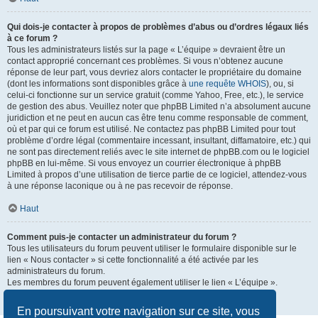
Qui dois-je contacter à propos de problèmes d’abus ou d’ordres légaux liés
à ce forum ?
Tous les administrateurs listés sur la page « L’équipe » devraient être un
contact approprié concernant ces problèmes. Si vous n’obtenez aucune
réponse de leur part, vous devriez alors contacter le propriétaire du domaine
(dont les informations sont disponibles grâce à
une requête WHOIS
), ou, si
celui-ci fonctionne sur un service gratuit (comme Yahoo, Free, etc.), le service
de gestion des abus. Veuillez noter que phpBB Limited n’a absolument aucune
juridiction et ne peut en aucun cas être tenu comme responsable de comment,
où et par qui ce forum est utilisé. Ne contactez pas phpBB Limited pour tout
problème d’ordre légal (commentaire incessant, insultant, diffamatoire, etc.) qui
ne sont pas directement reliés avec le site internet de phpBB.com ou le logiciel
phpBB en lui-même. Si vous envoyez un courrier électronique à phpBB
Limited à propos d’une utilisation de tierce partie de ce logiciel, attendez-vous
à une réponse laconique ou à ne pas recevoir de réponse.
Haut
Comment puis-je contacter un administrateur du forum ?
Tous les utilisateurs du forum peuvent utiliser le formulaire disponible sur le
lien « Nous contacter » si cette fonctionnalité a été activée par les
administrateurs du forum.
Les membres du forum peuvent également utiliser le lien « L’équipe ».
Haut
En poursuivant votre navigation sur ce site, vous