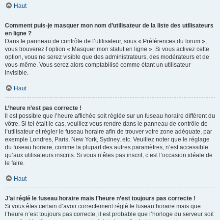
Haut
Comment puis-je masquer mon nom d’utilisateur de la liste des utilisateurs
en ligne ?
Dans le panneau de contrôle de l’utilisateur, sous « Préférences du forum »,
vous trouverez l’option « Masquer mon statut en ligne ». Si vous activez cette
option, vous ne serez visible que des administrateurs, des modérateurs et de
vous-même. Vous serez alors comptabilisé comme étant un utilisateur
invisible.
Haut
L’heure n’est pas correcte !
Il est possible que l’heure affichée soit réglée sur un fuseau horaire différent du
vôtre. Si tel était le cas, veuillez vous rendre dans le panneau de contrôle de
l’utilisateur et régler le fuseau horaire afin de trouver votre zone adéquate, par
exemple Londres, Paris, New York, Sydney, etc. Veuillez noter que le réglage
du fuseau horaire, comme la plupart des autres paramètres, n’est accessible
qu’aux utilisateurs inscrits. Si vous n’êtes pas inscrit, c’est l’occasion idéale de
le faire.
Haut
J’ai réglé le fuseau horaire mais l’heure n’est toujours pas correcte !
Si vous êtes certain d’avoir correctement réglé le fuseau horaire mais que
l’heure n’est toujours pas correcte, il est probable que l’horloge du serveur soit