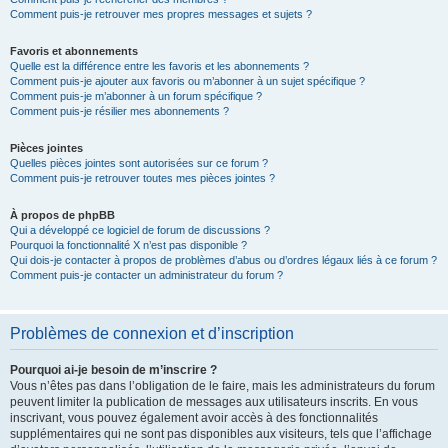
Comment puis-je retrouver mes propres messages et sujets ?
Favoris et abonnements
Quelle est la différence entre les favoris et les abonnements ?
Comment puis-je ajouter aux favoris ou m’abonner à un sujet spécifique ?
Comment puis-je m’abonner à un forum spécifique ?
Comment puis-je résilier mes abonnements ?
Pièces jointes
Quelles pièces jointes sont autorisées sur ce forum ?
Comment puis-je retrouver toutes mes pièces jointes ?
À propos de phpBB
Qui a développé ce logiciel de forum de discussions ?
Pourquoi la fonctionnalité X n’est pas disponible ?
Qui dois-je contacter à propos de problèmes d’abus ou d’ordres légaux liés à ce forum ?
Comment puis-je contacter un administrateur du forum ?
Problèmes de connexion et d’inscription
Pourquoi ai-je besoin de m’inscrire ?
Vous n’êtes pas dans l’obligation de le faire, mais les administrateurs du forum
peuvent limiter la publication de messages aux utilisateurs inscrits. En vous
inscrivant, vous pouvez également avoir accès à des fonctionnalités
supplémentaires qui ne sont pas disponibles aux visiteurs, tels que l’affichage