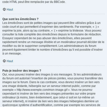
code HTML peut être remplacée par du BBCode.
Haut
Que sont les émoticônes ?
Les émoticônes sont de petites images qui peuvent être utilisées grâce à un
code court et qui permettent d’exprimer des sentiments. Par exemple, « :) »
exprime la joie, alors qu’au contraire, « :( » exprime la tristesse. Vous pouvez
consulter la liste complète des émoticônes depuis le formulaire de rédaction.
Essayez cependant de ne pas abuser des émoticônes, elles peuvent
rapidement rendre un message illisible et un modérateur pourrait décider de le
modifier ou de le supprimer complètement. Les administrateurs du forum
peuvent également limiter le nombre d’émoticônes qu’il est possible d’insérer
à un message.
Haut
Puis-je insérer des images ?
Oui, vous pouvez insérer des images à vos messages. Si les administrateurs
du forum ont autorisé l’insertion de pièces jointes, vous pourrez transférer des
images sur le forum. Dans le cas contraire, vous devrez insérer un lien vers
une image distante, hébergée sur un serveur internet public, comme par
exemple « http://www.exemple.com/mon-image.gif ». Vous ne pourrez
cependant ni insérer de lien vers des images présentes sur votre propre
ordinateur (à moins, bien évidemment, que celui-ci soit en lui-même un
serveur internet), ni insérer de lien vers des images hébergées derrière un
quelconque système d’authentification, comme par exemple les services de