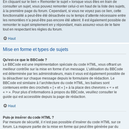
En cliquant sur le lien « Remonter le sujet » lorsque vous êtes en train de
consulter un sujet, vous pouvez remonter celui-ci en haut de la liste des sujets,
à la première page du forum. Cependant, si vous ne voyez pas ce lien, cette
fonctionnalité a peut-être été désactivée ou le temps d’attente nécessaire entre
les remontées n’a peut-être pas encore été atteint. Il est également possible de
remonter le sujet simplement en y répondant, mais assurez-vous de le faire
tout en respectant les règles du forum.
Haut
Mise en forme et types de sujets
Qu’est-ce que le BBCode ?
Le BBCode est une implémentation spéciale du code HTML, vous offrant un
meilleur contrôle sur la mise en forme d’un message. L’utilisation du BBCode
est déterminée par les administrateurs, mais il vous est également possible de
la désactiver sur chaque message depuis le formulaire de rédaction. Le
BBCode est similaire à l’architecture du code HTML, les balises sont
contenues entre des crochets « [ » et « ] » à la place des chevrons « < » et
« > ». Pour plus d’informations à propos du BBCode, veuillez consulter le
guide qui est accessible depuis la page de rédaction.
Haut
Puis-je insérer du code HTML ?
Par mesure de sécurité, il n’est pas possible d’insérer du code HTML sur ce
forum. La majeure partie de la mise en forme qui peut être générée par du