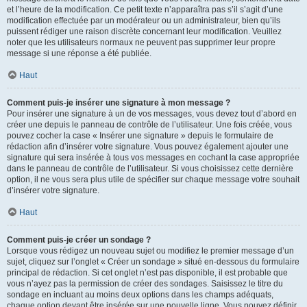
et l’heure de la modification. Ce petit texte n’apparaîtra pas s’il s’agit d’une
modification effectuée par un modérateur ou un administrateur, bien qu’ils
puissent rédiger une raison discrète concernant leur modification. Veuillez
noter que les utilisateurs normaux ne peuvent pas supprimer leur propre
message si une réponse a été publiée.
Haut
Comment puis-je insérer une signature à mon message ?
Pour insérer une signature à un de vos messages, vous devez tout d’abord en
créer une depuis le panneau de contrôle de l’utilisateur. Une fois créée, vous
pouvez cocher la case « Insérer une signature » depuis le formulaire de
rédaction afin d’insérer votre signature. Vous pouvez également ajouter une
signature qui sera insérée à tous vos messages en cochant la case appropriée
dans le panneau de contrôle de l’utilisateur. Si vous choisissez cette dernière
option, il ne vous sera plus utile de spécifier sur chaque message votre souhait
d’insérer votre signature.
Haut
Comment puis-je créer un sondage ?
Lorsque vous rédigez un nouveau sujet ou modifiez le premier message d’un
sujet, cliquez sur l’onglet « Créer un sondage » situé en-dessous du formulaire
principal de rédaction. Si cet onglet n’est pas disponible, il est probable que
vous n’ayez pas la permission de créer des sondages. Saisissez le titre du
sondage en incluant au moins deux options dans les champs adéquats,
chaque option devant être insérée sur une nouvelle ligne. Vous pouvez définir