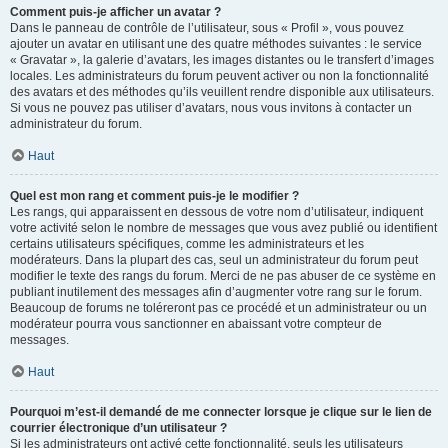
Comment puis-je afficher un avatar ?
Dans le panneau de contrôle de l’utilisateur, sous « Profil », vous pouvez
ajouter un avatar en utilisant une des quatre méthodes suivantes : le service
« Gravatar », la galerie d’avatars, les images distantes ou le transfert d’images
locales. Les administrateurs du forum peuvent activer ou non la fonctionnalité
des avatars et des méthodes qu’ils veuillent rendre disponible aux utilisateurs.
Si vous ne pouvez pas utiliser d’avatars, nous vous invitons à contacter un
administrateur du forum.
Haut
Quel est mon rang et comment puis-je le modifier ?
Les rangs, qui apparaissent en dessous de votre nom d’utilisateur, indiquent
votre activité selon le nombre de messages que vous avez publié ou identifient
certains utilisateurs spécifiques, comme les administrateurs et les
modérateurs. Dans la plupart des cas, seul un administrateur du forum peut
modifier le texte des rangs du forum. Merci de ne pas abuser de ce système en
publiant inutilement des messages afin d’augmenter votre rang sur le forum.
Beaucoup de forums ne toléreront pas ce procédé et un administrateur ou un
modérateur pourra vous sanctionner en abaissant votre compteur de
messages.
Haut
Pourquoi m’est-il demandé de me connecter lorsque je clique sur le lien de
courrier électronique d’un utilisateur ?
Si les administrateurs ont activé cette fonctionnalité, seuls les utilisateurs