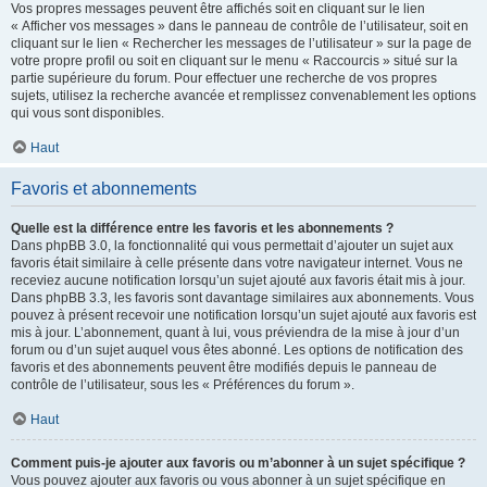
Vos propres messages peuvent être affichés soit en cliquant sur le lien
« Afficher vos messages » dans le panneau de contrôle de l’utilisateur, soit en
cliquant sur le lien « Rechercher les messages de l’utilisateur » sur la page de
votre propre profil ou soit en cliquant sur le menu « Raccourcis » situé sur la
partie supérieure du forum. Pour effectuer une recherche de vos propres
sujets, utilisez la recherche avancée et remplissez convenablement les options
qui vous sont disponibles.
Haut
Favoris et abonnements
Quelle est la différence entre les favoris et les abonnements ?
Dans phpBB 3.0, la fonctionnalité qui vous permettait d’ajouter un sujet aux
favoris était similaire à celle présente dans votre navigateur internet. Vous ne
receviez aucune notification lorsqu’un sujet ajouté aux favoris était mis à jour.
Dans phpBB 3.3, les favoris sont davantage similaires aux abonnements. Vous
pouvez à présent recevoir une notification lorsqu’un sujet ajouté aux favoris est
mis à jour. L’abonnement, quant à lui, vous préviendra de la mise à jour d’un
forum ou d’un sujet auquel vous êtes abonné. Les options de notification des
favoris et des abonnements peuvent être modifiés depuis le panneau de
contrôle de l’utilisateur, sous les « Préférences du forum ».
Haut
Comment puis-je ajouter aux favoris ou m’abonner à un sujet spécifique ?
Vous pouvez ajouter aux favoris ou vous abonner à un sujet spécifique en