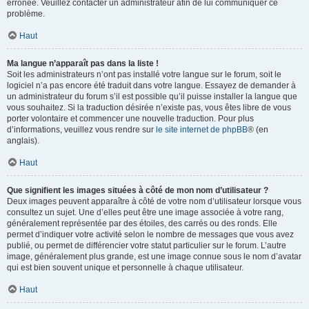
erronée. Veuillez contacter un administrateur afin de lui communiquer ce
problème.
Haut
Ma langue n’apparaît pas dans la liste !
Soit les administrateurs n’ont pas installé votre langue sur le forum, soit le
logiciel n’a pas encore été traduit dans votre langue. Essayez de demander à
un administrateur du forum s’il est possible qu’il puisse installer la langue que
vous souhaitez. Si la traduction désirée n’existe pas, vous êtes libre de vous
porter volontaire et commencer une nouvelle traduction. Pour plus
d’informations, veuillez vous rendre sur
le site internet de phpBB
® (en
anglais).
Haut
Que signifient les images situées à côté de mon nom d’utilisateur ?
Deux images peuvent apparaître à côté de votre nom d’utilisateur lorsque vous
consultez un sujet. Une d’elles peut être une image associée à votre rang,
généralement représentée par des étoiles, des carrés ou des ronds. Elle
permet d’indiquer votre activité selon le nombre de messages que vous avez
publié, ou permet de différencier votre statut particulier sur le forum. L’autre
image, généralement plus grande, est une image connue sous le nom d’avatar
qui est bien souvent unique et personnelle à chaque utilisateur.
Haut