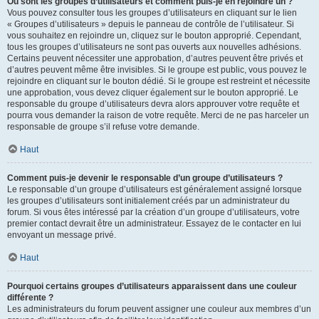
Où sont les groupes d’utilisateurs et comment puis-je en rejoindre un ?
Vous pouvez consulter tous les groupes d’utilisateurs en cliquant sur le lien
« Groupes d’utilisateurs » depuis le panneau de contrôle de l’utilisateur. Si
vous souhaitez en rejoindre un, cliquez sur le bouton approprié. Cependant,
tous les groupes d’utilisateurs ne sont pas ouverts aux nouvelles adhésions.
Certains peuvent nécessiter une approbation, d’autres peuvent être privés et
d’autres peuvent même être invisibles. Si le groupe est public, vous pouvez le
rejoindre en cliquant sur le bouton dédié. Si le groupe est restreint et nécessite
une approbation, vous devez cliquer également sur le bouton approprié. Le
responsable du groupe d’utilisateurs devra alors approuver votre requête et
pourra vous demander la raison de votre requête. Merci de ne pas harceler un
responsable de groupe s’il refuse votre demande.
Haut
Comment puis-je devenir le responsable d’un groupe d’utilisateurs ?
Le responsable d’un groupe d’utilisateurs est généralement assigné lorsque
les groupes d’utilisateurs sont initialement créés par un administrateur du
forum. Si vous êtes intéressé par la création d’un groupe d’utilisateurs, votre
premier contact devrait être un administrateur. Essayez de le contacter en lui
envoyant un message privé.
Haut
Pourquoi certains groupes d’utilisateurs apparaissent dans une couleur
différente ?
Les administrateurs du forum peuvent assigner une couleur aux membres d’un