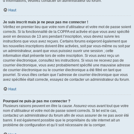
d’informations, veuillez contacter un administrateur du forum.
Haut
Je suis inscrit mais je ne peux pas me connecter !
Vérifiez en premier lieu que votre nom d’utilisateur et votre mot de passe soient
corrects. Si la fonctionnalité de la COPPA est activée et que vous avez spécifié
avoir en dessous de 13 ans pendant l’inscription, vous devrez suivre les
instructions que vous avez reçues. Certains forums exigeront également que
les nouvelles inscriptions doivent être activées, soit par vous-même ou soit par
un administrateur, avant que vous puissiez ouvrir une session ; cette
information était présente lors de votre inscription. Si vous aviez reçu un
courrier électronique, consultez les instructions. Si vous ne recevez pas de
courrier électronique, vous avez probablement spécifié une mauvaise adresse
de courrier électronique ou le courrier électronique a été filtré en tant que
pourriel. Si vous êtes certain que l’adresse de courrier électronique que vous
avez spécifiée était correcte, essayez de contacter un administrateur du forum.
Haut
Pourquoi ne puis-je pas me connecter ?
Plusieurs raisons peuvent en être la cause. Assurez-vous avant tout que votre
nom d’utilisateur et votre mot de passe soient corrects. Si tel est le cas,
contactez un administrateur du forum afin de vous assurer de ne pas avoir été
banni. Il est également possible que le propriétaire du site internet ait un
problème de configuration et qu’il soit nécessaire de la corriger.