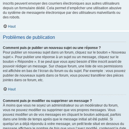
inscrits peuvent envoyer des courriers électroniques aux autres utilisateurs
depuis un formulaire dédié. Cela permet d’empêcher une utilisation abusive
du système de messagerie électronique par des utilisateurs malveillants ou
des robots.
Haut
Problèmes de publication
Comment puis-je publier un nouveau sujet ou une réponse ?
Pour publier un nouveau sujet dans un forum, cliquez sur le bouton « Nouveau
sujet ». Pour publier une réponse à un sujet ou un message, cliquez sur le
bouton « Répondre ». Il se peut que vous ayez besoin d’être inscrit avant de
pouvoir rédiger un message. Sur chaque forum, une liste de vos permissions
est affichée en bas de l’écran du forum ou du sujet. Par exemple : vous pouvez
publier de nouveaux sujets dans ce forum, vous pouvez transférer des pièces
jointes dans ce forum, etc.
Haut
Comment puis-je modifier ou supprimer un message ?
À moins que vous ne soyez un administrateur ou un modérateur du forum,
vous ne pouvez modifier ou supprimer que vos propres messages. Vous
pouvez modifier un de vos messages en cliquant le bouton adéquat, parfois
dans une limite de temps après que le message initial ait été publié. Si
quelqu’un a déjà répondu à votre message, un petit texte situé en dessous du
message affichera le nombre de fois que vous l’avez modifié, contenant la date