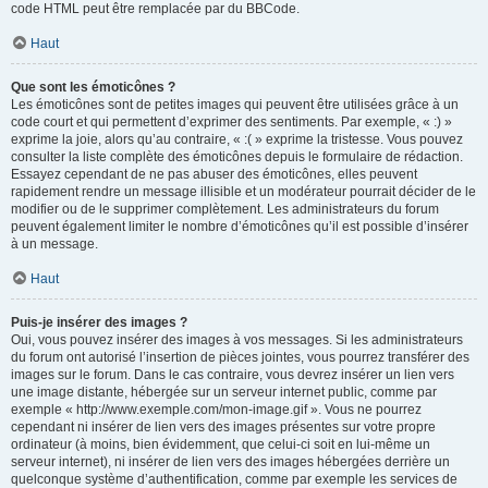
code HTML peut être remplacée par du BBCode.
Haut
Que sont les émoticônes ?
Les émoticônes sont de petites images qui peuvent être utilisées grâce à un
code court et qui permettent d’exprimer des sentiments. Par exemple, « :) »
exprime la joie, alors qu’au contraire, « :( » exprime la tristesse. Vous pouvez
consulter la liste complète des émoticônes depuis le formulaire de rédaction.
Essayez cependant de ne pas abuser des émoticônes, elles peuvent
rapidement rendre un message illisible et un modérateur pourrait décider de le
modifier ou de le supprimer complètement. Les administrateurs du forum
peuvent également limiter le nombre d’émoticônes qu’il est possible d’insérer
à un message.
Haut
Puis-je insérer des images ?
Oui, vous pouvez insérer des images à vos messages. Si les administrateurs
du forum ont autorisé l’insertion de pièces jointes, vous pourrez transférer des
images sur le forum. Dans le cas contraire, vous devrez insérer un lien vers
une image distante, hébergée sur un serveur internet public, comme par
exemple « http://www.exemple.com/mon-image.gif ». Vous ne pourrez
cependant ni insérer de lien vers des images présentes sur votre propre
ordinateur (à moins, bien évidemment, que celui-ci soit en lui-même un
serveur internet), ni insérer de lien vers des images hébergées derrière un
quelconque système d’authentification, comme par exemple les services de