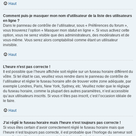
Haut
Comment puis-je masquer mon nom d’utilisateur de la liste des utilisateurs
en ligne ?
Dans le panneau de contrôle de l’utilisateur, sous « Préférences du forum »,
vous trouverez l’option « Masquer mon statut en ligne ». Si vous activez cette
option, vous ne serez visible que des administrateurs, des modérateurs et de
vous-même. Vous serez alors comptabilisé comme étant un utilisateur
invisible.
Haut
L’heure n’est pas correcte !
Il est possible que l’heure affichée soit réglée sur un fuseau horaire différent du
vôtre. Si tel était le cas, veuillez vous rendre dans le panneau de contrôle de
l’utilisateur et régler le fuseau horaire afin de trouver votre zone adéquate, par
exemple Londres, Paris, New York, Sydney, etc. Veuillez noter que le réglage
du fuseau horaire, comme la plupart des autres paramètres, n’est accessible
qu’aux utilisateurs inscrits. Si vous n’êtes pas inscrit, c’est l’occasion idéale de
le faire.
Haut
J’ai réglé le fuseau horaire mais l’heure n’est toujours pas correcte !
Si vous êtes certain d’avoir correctement réglé le fuseau horaire mais que
l’heure n’est toujours pas correcte, il est probable que l’horloge du serveur soit