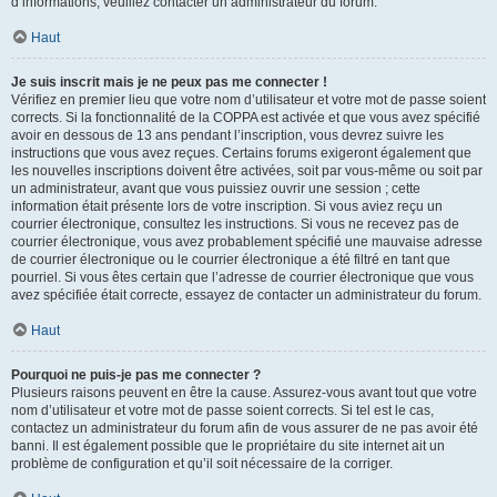
d’informations, veuillez contacter un administrateur du forum.
Haut
Je suis inscrit mais je ne peux pas me connecter !
Vérifiez en premier lieu que votre nom d’utilisateur et votre mot de passe soient
corrects. Si la fonctionnalité de la COPPA est activée et que vous avez spécifié
avoir en dessous de 13 ans pendant l’inscription, vous devrez suivre les
instructions que vous avez reçues. Certains forums exigeront également que
les nouvelles inscriptions doivent être activées, soit par vous-même ou soit par
un administrateur, avant que vous puissiez ouvrir une session ; cette
information était présente lors de votre inscription. Si vous aviez reçu un
courrier électronique, consultez les instructions. Si vous ne recevez pas de
courrier électronique, vous avez probablement spécifié une mauvaise adresse
de courrier électronique ou le courrier électronique a été filtré en tant que
pourriel. Si vous êtes certain que l’adresse de courrier électronique que vous
avez spécifiée était correcte, essayez de contacter un administrateur du forum.
Haut
Pourquoi ne puis-je pas me connecter ?
Plusieurs raisons peuvent en être la cause. Assurez-vous avant tout que votre
nom d’utilisateur et votre mot de passe soient corrects. Si tel est le cas,
contactez un administrateur du forum afin de vous assurer de ne pas avoir été
banni. Il est également possible que le propriétaire du site internet ait un
problème de configuration et qu’il soit nécessaire de la corriger.