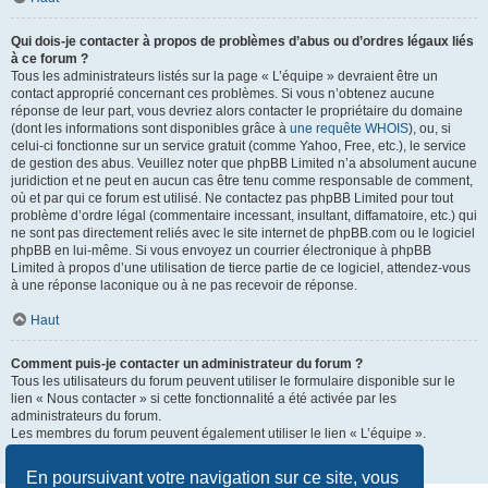
Qui dois-je contacter à propos de problèmes d’abus ou d’ordres légaux liés
à ce forum ?
Tous les administrateurs listés sur la page « L’équipe » devraient être un
contact approprié concernant ces problèmes. Si vous n’obtenez aucune
réponse de leur part, vous devriez alors contacter le propriétaire du domaine
(dont les informations sont disponibles grâce à
une requête WHOIS
), ou, si
celui-ci fonctionne sur un service gratuit (comme Yahoo, Free, etc.), le service
de gestion des abus. Veuillez noter que phpBB Limited n’a absolument aucune
juridiction et ne peut en aucun cas être tenu comme responsable de comment,
où et par qui ce forum est utilisé. Ne contactez pas phpBB Limited pour tout
problème d’ordre légal (commentaire incessant, insultant, diffamatoire, etc.) qui
ne sont pas directement reliés avec le site internet de phpBB.com ou le logiciel
phpBB en lui-même. Si vous envoyez un courrier électronique à phpBB
Limited à propos d’une utilisation de tierce partie de ce logiciel, attendez-vous
à une réponse laconique ou à ne pas recevoir de réponse.
Haut
Comment puis-je contacter un administrateur du forum ?
Tous les utilisateurs du forum peuvent utiliser le formulaire disponible sur le
lien « Nous contacter » si cette fonctionnalité a été activée par les
administrateurs du forum.
Les membres du forum peuvent également utiliser le lien « L’équipe ».
Haut
En poursuivant votre navigation sur ce site, vous