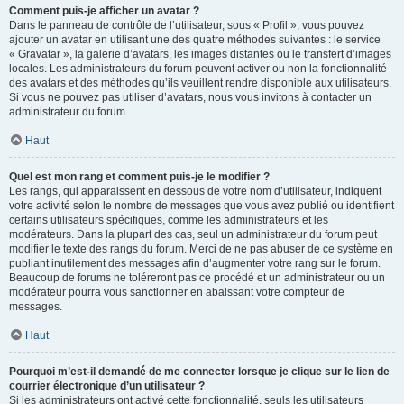
Comment puis-je afficher un avatar ?
Dans le panneau de contrôle de l’utilisateur, sous « Profil », vous pouvez
ajouter un avatar en utilisant une des quatre méthodes suivantes : le service
« Gravatar », la galerie d’avatars, les images distantes ou le transfert d’images
locales. Les administrateurs du forum peuvent activer ou non la fonctionnalité
des avatars et des méthodes qu’ils veuillent rendre disponible aux utilisateurs.
Si vous ne pouvez pas utiliser d’avatars, nous vous invitons à contacter un
administrateur du forum.
Haut
Quel est mon rang et comment puis-je le modifier ?
Les rangs, qui apparaissent en dessous de votre nom d’utilisateur, indiquent
votre activité selon le nombre de messages que vous avez publié ou identifient
certains utilisateurs spécifiques, comme les administrateurs et les
modérateurs. Dans la plupart des cas, seul un administrateur du forum peut
modifier le texte des rangs du forum. Merci de ne pas abuser de ce système en
publiant inutilement des messages afin d’augmenter votre rang sur le forum.
Beaucoup de forums ne toléreront pas ce procédé et un administrateur ou un
modérateur pourra vous sanctionner en abaissant votre compteur de
messages.
Haut
Pourquoi m’est-il demandé de me connecter lorsque je clique sur le lien de
courrier électronique d’un utilisateur ?
Si les administrateurs ont activé cette fonctionnalité, seuls les utilisateurs