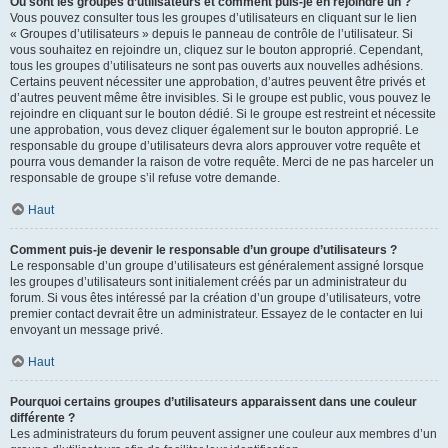
Où sont les groupes d’utilisateurs et comment puis-je en rejoindre un ?
Vous pouvez consulter tous les groupes d’utilisateurs en cliquant sur le lien
« Groupes d’utilisateurs » depuis le panneau de contrôle de l’utilisateur. Si
vous souhaitez en rejoindre un, cliquez sur le bouton approprié. Cependant,
tous les groupes d’utilisateurs ne sont pas ouverts aux nouvelles adhésions.
Certains peuvent nécessiter une approbation, d’autres peuvent être privés et
d’autres peuvent même être invisibles. Si le groupe est public, vous pouvez le
rejoindre en cliquant sur le bouton dédié. Si le groupe est restreint et nécessite
une approbation, vous devez cliquer également sur le bouton approprié. Le
responsable du groupe d’utilisateurs devra alors approuver votre requête et
pourra vous demander la raison de votre requête. Merci de ne pas harceler un
responsable de groupe s’il refuse votre demande.
Haut
Comment puis-je devenir le responsable d’un groupe d’utilisateurs ?
Le responsable d’un groupe d’utilisateurs est généralement assigné lorsque
les groupes d’utilisateurs sont initialement créés par un administrateur du
forum. Si vous êtes intéressé par la création d’un groupe d’utilisateurs, votre
premier contact devrait être un administrateur. Essayez de le contacter en lui
envoyant un message privé.
Haut
Pourquoi certains groupes d’utilisateurs apparaissent dans une couleur
différente ?
Les administrateurs du forum peuvent assigner une couleur aux membres d’un