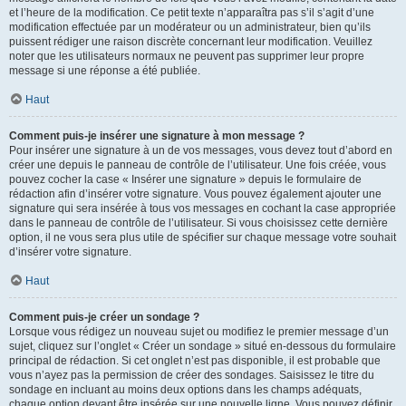
et l’heure de la modification. Ce petit texte n’apparaîtra pas s’il s’agit d’une
modification effectuée par un modérateur ou un administrateur, bien qu’ils
puissent rédiger une raison discrète concernant leur modification. Veuillez
noter que les utilisateurs normaux ne peuvent pas supprimer leur propre
message si une réponse a été publiée.
Haut
Comment puis-je insérer une signature à mon message ?
Pour insérer une signature à un de vos messages, vous devez tout d’abord en
créer une depuis le panneau de contrôle de l’utilisateur. Une fois créée, vous
pouvez cocher la case « Insérer une signature » depuis le formulaire de
rédaction afin d’insérer votre signature. Vous pouvez également ajouter une
signature qui sera insérée à tous vos messages en cochant la case appropriée
dans le panneau de contrôle de l’utilisateur. Si vous choisissez cette dernière
option, il ne vous sera plus utile de spécifier sur chaque message votre souhait
d’insérer votre signature.
Haut
Comment puis-je créer un sondage ?
Lorsque vous rédigez un nouveau sujet ou modifiez le premier message d’un
sujet, cliquez sur l’onglet « Créer un sondage » situé en-dessous du formulaire
principal de rédaction. Si cet onglet n’est pas disponible, il est probable que
vous n’ayez pas la permission de créer des sondages. Saisissez le titre du
sondage en incluant au moins deux options dans les champs adéquats,
chaque option devant être insérée sur une nouvelle ligne. Vous pouvez définir