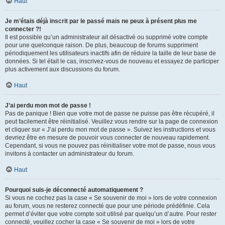
Haut
Je m’étais déjà inscrit par le passé mais ne peux à présent plus me
connecter ?!
Il est possible qu’un administrateur ait désactivé ou supprimé votre compte
pour une quelconque raison. De plus, beaucoup de forums suppriment
périodiquement les utilisateurs inactifs afin de réduire la taille de leur base de
données. Si tel était le cas, inscrivez-vous de nouveau et essayez de participer
plus activement aux discussions du forum.
Haut
J’ai perdu mon mot de passe !
Pas de panique ! Bien que votre mot de passe ne puisse pas être récupéré, il
peut facilement être réinitialisé. Veuillez vous rendre sur la page de connexion
et cliquer sur « J’ai perdu mon mot de passe ». Suivez les instructions et vous
devriez être en mesure de pouvoir vous connecter de nouveau rapidement.
Cependant, si vous ne pouvez pas réinitialiser votre mot de passe, nous vous
invitons à contacter un administrateur du forum.
Haut
Pourquoi suis-je déconnecté automatiquement ?
Si vous ne cochez pas la case « Se souvenir de moi » lors de votre connexion
au forum, vous ne resterez connecté que pour une période prédéfinie. Cela
permet d’éviter que votre compte soit utilisé par quelqu’un d’autre. Pour rester
connecté, veuillez cocher la case « Se souvenir de moi » lors de votre