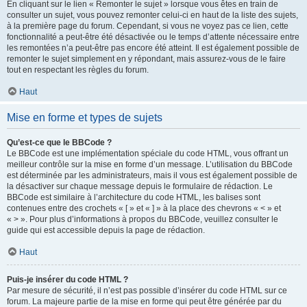
En cliquant sur le lien « Remonter le sujet » lorsque vous êtes en train de
consulter un sujet, vous pouvez remonter celui-ci en haut de la liste des sujets,
à la première page du forum. Cependant, si vous ne voyez pas ce lien, cette
fonctionnalité a peut-être été désactivée ou le temps d’attente nécessaire entre
les remontées n’a peut-être pas encore été atteint. Il est également possible de
remonter le sujet simplement en y répondant, mais assurez-vous de le faire
tout en respectant les règles du forum.
Haut
Mise en forme et types de sujets
Qu’est-ce que le BBCode ?
Le BBCode est une implémentation spéciale du code HTML, vous offrant un
meilleur contrôle sur la mise en forme d’un message. L’utilisation du BBCode
est déterminée par les administrateurs, mais il vous est également possible de
la désactiver sur chaque message depuis le formulaire de rédaction. Le
BBCode est similaire à l’architecture du code HTML, les balises sont
contenues entre des crochets « [ » et « ] » à la place des chevrons « < » et
« > ». Pour plus d’informations à propos du BBCode, veuillez consulter le
guide qui est accessible depuis la page de rédaction.
Haut
Puis-je insérer du code HTML ?
Par mesure de sécurité, il n’est pas possible d’insérer du code HTML sur ce
forum. La majeure partie de la mise en forme qui peut être générée par du