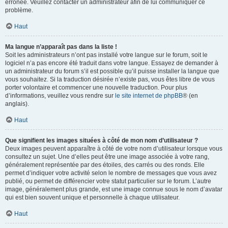
erronée. Veuillez contacter un administrateur afin de lui communiquer ce
problème.
Haut
Ma langue n’apparaît pas dans la liste !
Soit les administrateurs n’ont pas installé votre langue sur le forum, soit le
logiciel n’a pas encore été traduit dans votre langue. Essayez de demander à
un administrateur du forum s’il est possible qu’il puisse installer la langue que
vous souhaitez. Si la traduction désirée n’existe pas, vous êtes libre de vous
porter volontaire et commencer une nouvelle traduction. Pour plus
d’informations, veuillez vous rendre sur
le site internet de phpBB
® (en
anglais).
Haut
Que signifient les images situées à côté de mon nom d’utilisateur ?
Deux images peuvent apparaître à côté de votre nom d’utilisateur lorsque vous
consultez un sujet. Une d’elles peut être une image associée à votre rang,
généralement représentée par des étoiles, des carrés ou des ronds. Elle
permet d’indiquer votre activité selon le nombre de messages que vous avez
publié, ou permet de différencier votre statut particulier sur le forum. L’autre
image, généralement plus grande, est une image connue sous le nom d’avatar
qui est bien souvent unique et personnelle à chaque utilisateur.
Haut