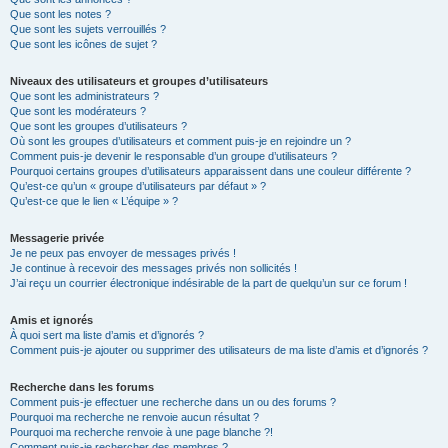
Que sont les notes ?
Que sont les sujets verrouillés ?
Que sont les icônes de sujet ?
Niveaux des utilisateurs et groupes d’utilisateurs
Que sont les administrateurs ?
Que sont les modérateurs ?
Que sont les groupes d’utilisateurs ?
Où sont les groupes d’utilisateurs et comment puis-je en rejoindre un ?
Comment puis-je devenir le responsable d’un groupe d’utilisateurs ?
Pourquoi certains groupes d’utilisateurs apparaissent dans une couleur différente ?
Qu’est-ce qu’un « groupe d’utilisateurs par défaut » ?
Qu’est-ce que le lien « L’équipe » ?
Messagerie privée
Je ne peux pas envoyer de messages privés !
Je continue à recevoir des messages privés non sollicités !
J’ai reçu un courrier électronique indésirable de la part de quelqu’un sur ce forum !
Amis et ignorés
À quoi sert ma liste d’amis et d’ignorés ?
Comment puis-je ajouter ou supprimer des utilisateurs de ma liste d’amis et d’ignorés ?
Recherche dans les forums
Comment puis-je effectuer une recherche dans un ou des forums ?
Pourquoi ma recherche ne renvoie aucun résultat ?
Pourquoi ma recherche renvoie à une page blanche ?!
Comment puis-je rechercher des membres ?