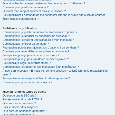
Que signifient les images situées à côté de mon nom d’utilisateur ?
Comment puis-je afficher un avatar ?
Quel est mon rang et comment puis-je le modifier ?
Pourquoi m’est-il demandé de me connecter lorsque je clique sur le lien de courrier
électronique d’un utilisateur ?
Problèmes de publication
Comment puis-je publier un nouveau sujet ou une réponse ?
Comment puis-je modifier ou supprimer un message ?
Comment puis-je insérer une signature à mon message ?
Comment puis-je créer un sondage ?
Pourquoi ne puis-je pas ajouter plus d’options à un sondage ?
Comment puis-je modifier ou supprimer un sondage ?
Pourquoi ne puis-je pas accéder à un forum ?
Pourquoi ne puis-je pas transférer de pièces jointes ?
Pourquoi ai-je reçu un avertissement ?
Comment puis-je rapporter des messages à un modérateur ?
À quoi sert le bouton « Enregistrer comme brouillon » affiché lors de la rédaction d’un
sujet ?
Pourquoi mon message a-t-il besoin d’être approuvé ?
Comment puis-je remonter mes sujets ?
Mise en forme et types de sujets
Qu’est-ce que le BBCode ?
Puis-je insérer du code HTML ?
Que sont les émoticônes ?
Puis-je insérer des images ?
Que sont les annonces générales ?
Que sont les annonces ?