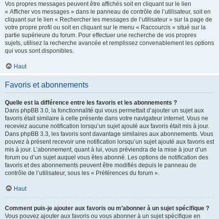
Vos propres messages peuvent être affichés soit en cliquant sur le lien
« Afficher vos messages » dans le panneau de contrôle de l’utilisateur, soit en
cliquant sur le lien « Rechercher les messages de l’utilisateur » sur la page de
votre propre profil ou soit en cliquant sur le menu « Raccourcis » situé sur la
partie supérieure du forum. Pour effectuer une recherche de vos propres
sujets, utilisez la recherche avancée et remplissez convenablement les options
qui vous sont disponibles.
Haut
Favoris et abonnements
Quelle est la différence entre les favoris et les abonnements ?
Dans phpBB 3.0, la fonctionnalité qui vous permettait d’ajouter un sujet aux
favoris était similaire à celle présente dans votre navigateur internet. Vous ne
receviez aucune notification lorsqu’un sujet ajouté aux favoris était mis à jour.
Dans phpBB 3.3, les favoris sont davantage similaires aux abonnements. Vous
pouvez à présent recevoir une notification lorsqu’un sujet ajouté aux favoris est
mis à jour. L’abonnement, quant à lui, vous préviendra de la mise à jour d’un
forum ou d’un sujet auquel vous êtes abonné. Les options de notification des
favoris et des abonnements peuvent être modifiés depuis le panneau de
contrôle de l’utilisateur, sous les « Préférences du forum ».
Haut
Comment puis-je ajouter aux favoris ou m’abonner à un sujet spécifique ?
Vous pouvez ajouter aux favoris ou vous abonner à un sujet spécifique en