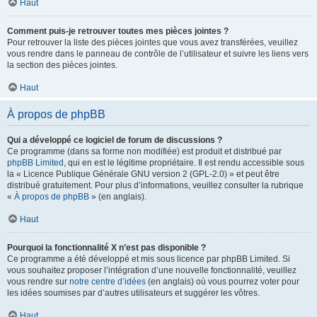
Haut
Comment puis-je retrouver toutes mes pièces jointes ?
Pour retrouver la liste des pièces jointes que vous avez transférées, veuillez
vous rendre dans le panneau de contrôle de l’utilisateur et suivre les liens vers
la section des pièces jointes.
Haut
À propos de phpBB
Qui a développé ce logiciel de forum de discussions ?
Ce programme (dans sa forme non modifiée) est produit et distribué par
phpBB Limited
, qui en est le légitime propriétaire. Il est rendu accessible sous
la « Licence Publique Générale GNU version 2 (GPL-2.0) » et peut être
distribué gratuitement. Pour plus d’informations, veuillez consulter la rubrique
«
À propos de phpBB
» (en anglais).
Haut
Pourquoi la fonctionnalité X n’est pas disponible ?
Ce programme a été développé et mis sous licence par phpBB Limited. Si
vous souhaitez proposer l’intégration d’une nouvelle fonctionnalité, veuillez
vous rendre sur
notre centre d’idées
(en anglais) où vous pourrez voter pour
les idées soumises par d’autres utilisateurs et suggérer les vôtres.
Haut