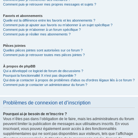
Comment puis-je retrouver mes propres messages et sujets ?
Favoris et abonnements
Quelle est la différence entre les favoris et les abonnements ?
Comment puis-je ajouter aux favoris ou m’abonner à un sujet spécifique ?
Comment puis-je m’abonner à un forum spécifique ?
Comment puis-je résilier mes abonnements ?
Pièces jointes
Quelles pièces jointes sont autorisées sur ce forum ?
Comment puis-je retrouver toutes mes pièces jointes ?
À propos de phpBB
Qui a développé ce logiciel de forum de discussions ?
Pourquoi la fonctionnalité X n’est pas disponible ?
Qui dois-je contacter à propos de problèmes d’abus ou d’ordres légaux liés à ce forum ?
Comment puis-je contacter un administrateur du forum ?
Problèmes de connexion et d’inscription
Pourquoi ai-je besoin de m’inscrire ?
Vous n’êtes pas dans l’obligation de le faire, mais les administrateurs du forum
peuvent limiter la publication de messages aux utilisateurs inscrits. En vous
inscrivant, vous pouvez également avoir accès à des fonctionnalités
supplémentaires qui ne sont pas disponibles aux visiteurs, tels que l’affichage