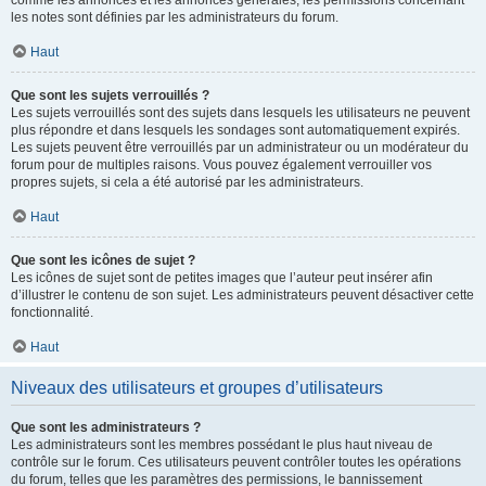
comme les annonces et les annonces générales, les permissions concernant
les notes sont définies par les administrateurs du forum.
Haut
Que sont les sujets verrouillés ?
Les sujets verrouillés sont des sujets dans lesquels les utilisateurs ne peuvent
plus répondre et dans lesquels les sondages sont automatiquement expirés.
Les sujets peuvent être verrouillés par un administrateur ou un modérateur du
forum pour de multiples raisons. Vous pouvez également verrouiller vos
propres sujets, si cela a été autorisé par les administrateurs.
Haut
Que sont les icônes de sujet ?
Les icônes de sujet sont de petites images que l’auteur peut insérer afin
d’illustrer le contenu de son sujet. Les administrateurs peuvent désactiver cette
fonctionnalité.
Haut
Niveaux des utilisateurs et groupes d’utilisateurs
Que sont les administrateurs ?
Les administrateurs sont les membres possédant le plus haut niveau de
contrôle sur le forum. Ces utilisateurs peuvent contrôler toutes les opérations
du forum, telles que les paramètres des permissions, le bannissement