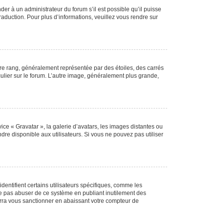
der à un administrateur du forum s’il est possible qu’il puisse
raduction. Pour plus d’informations, veuillez vous rendre sur
tre rang, généralement représentée par des étoiles, des carrés
culier sur le forum. L’autre image, généralement plus grande,
ice « Gravatar », la galerie d’avatars, les images distantes ou
dre disponible aux utilisateurs. Si vous ne pouvez pas utiliser
entifient certains utilisateurs spécifiques, comme les
ne pas abuser de ce système en publiant inutilement des
rra vous sanctionner en abaissant votre compteur de