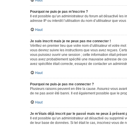
Haut
Pourquoi ne puis-je pas m’inscrire ?
Il est possible qu’un administrateur du forum ait désactivé les 
adresse IP ou interdit l’utilisation du nom d’utilisateur que vou
Haut
Je suis inscrit mais je ne peux pas me connecter !
Vérifiez en premier lieu que votre nom d’utilisateur et votre mo
vous devrez suivre les instructions que vous avez reçues. Cert
vous puissiez ouvrir une session ; cette information était présen
vous avez probablement spécifié une mauvaise adresse de courrie
avez spécifiée était correcte, essayez de contacter un administ
Haut
Pourquoi ne puis-je pas me connecter ?
Plusieurs raisons peuvent en être la cause. Assurez-vous avant t
de ne pas avoir été banni. Il est également possible que le propr
Haut
Je m’étais déjà inscrit par le passé mais ne peux à présent
Il est possible qu’un administrateur ait désactivé ou supprimé 
de leur base de données. Si tel était le cas, inscrivez-vous de