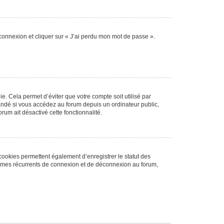
 connexion et cliquer sur « J’ai perdu mon mot de passe ».
. Cela permet d’éviter que votre compte soit utilisé par
andé si vous accédez au forum depuis un ordinateur public,
rum ait désactivé cette fonctionnalité.
cookies permettent également d’enregistrer le statut des
blèmes récurrents de connexion et de déconnexion au forum,