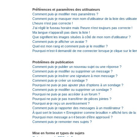
Préférences et paramètres des utilisateurs
Comment puis-je modifier mes paramètres ?
Comment puis-je masquer mon nom d’utilisateur de la liste des utilisate
L’heure n’est pas correcte !
J’ai réglé le fuseau horaire mais l’heure n’est toujours pas correcte !
Ma langue n’apparaît pas dans la liste !
Que signifient les images situées à côté de mon nom d’utilisateur ?
Comment puis-je afficher un avatar ?
Quel est mon rang et comment puis-je le modifier ?
Pourquoi m’est-il demandé de me connecter lorsque je clique sur le lien 
Problèmes de publication
Comment puis-je publier un nouveau sujet ou une réponse ?
Comment puis-je modifier ou supprimer un message ?
Comment puis-je insérer une signature à mon message ?
Comment puis-je créer un sondage ?
Pourquoi ne puis-je pas ajouter plus d’options à un sondage ?
Comment puis-je modifier ou supprimer un sondage ?
Pourquoi ne puis-je pas accéder à un forum ?
Pourquoi ne puis-je pas transférer de pièces jointes ?
Pourquoi ai-je reçu un avertissement ?
Comment puis-je rapporter des messages à un modérateur ?
À quoi sert le bouton « Enregistrer comme brouillon » affiché lors de la 
Pourquoi mon message a-t-il besoin d’être approuvé ?
Comment puis-je remonter mes sujets ?
Mise en forme et types de sujets