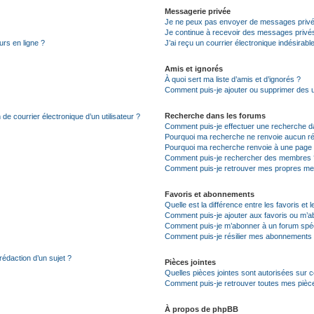
Messagerie privée
Je ne peux pas envoyer de messages privé
Je continue à recevoir des messages privés 
urs en ligne ?
J’ai reçu un courrier électronique indésirabl
Amis et ignorés
À quoi sert ma liste d’amis et d’ignorés ?
Comment puis-je ajouter ou supprimer des uti
Recherche dans les forums
de courrier électronique d’un utilisateur ?
Comment puis-je effectuer une recherche d
Pourquoi ma recherche ne renvoie aucun ré
Pourquoi ma recherche renvoie à une page 
Comment puis-je rechercher des membres 
Comment puis-je retrouver mes propres me
Favoris et abonnements
Quelle est la différence entre les favoris e
Comment puis-je ajouter aux favoris ou m’ab
Comment puis-je m’abonner à un forum spéc
Comment puis-je résilier mes abonnements
rédaction d’un sujet ?
Pièces jointes
Quelles pièces jointes sont autorisées sur 
Comment puis-je retrouver toutes mes pièce
À propos de phpBB