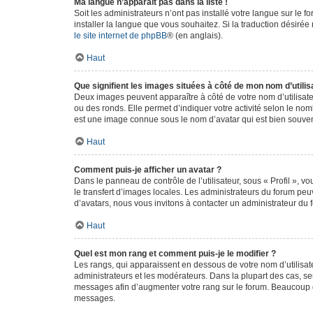
Ma langue n’apparaît pas dans la liste !
Soit les administrateurs n’ont pas installé votre langue sur le f
installer la langue que vous souhaitez. Si la traduction désirée
le site internet de phpBB
® (en anglais).
Haut
Que signifient les images situées à côté de mon nom d’utilis
Deux images peuvent apparaître à côté de votre nom d’utilisate
ou des ronds. Elle permet d’indiquer votre activité selon le no
est une image connue sous le nom d’avatar qui est bien souvent
Haut
Comment puis-je afficher un avatar ?
Dans le panneau de contrôle de l’utilisateur, sous « Profil », v
le transfert d’images locales. Les administrateurs du forum peuv
d’avatars, nous vous invitons à contacter un administrateur du 
Haut
Quel est mon rang et comment puis-je le modifier ?
Les rangs, qui apparaissent en dessous de votre nom d’utilisate
administrateurs et les modérateurs. Dans la plupart des cas, s
messages afin d’augmenter votre rang sur le forum. Beaucoup 
messages.