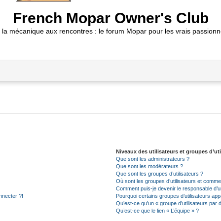
French Mopar Owner's Club
 la mécanique aux rencontres : le forum Mopar pour les vrais passionn
Niveaux des utilisateurs et groupes d’uti
Que sont les administrateurs ?
Que sont les modérateurs ?
Que sont les groupes d’utilisateurs ?
Où sont les groupes d’utilisateurs et commen
Comment puis-je devenir le responsable d’un
nnecter ?!
Pourquoi certains groupes d’utilisateurs app
Qu’est-ce qu’un « groupe d’utilisateurs par 
Qu’est-ce que le lien « L’équipe » ?