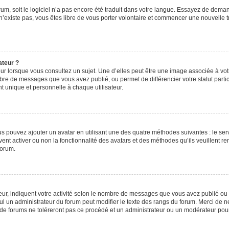
orum, soit le logiciel n’a pas encore été traduit dans votre langue. Essayez de deman
 n’existe pas, vous êtes libre de vous porter volontaire et commencer une nouvelle t
ateur ?
ur lorsque vous consultez un sujet. Une d’elles peut être une image associée à vo
mbre de messages que vous avez publié, ou permet de différencier votre statut parti
 unique et personnelle à chaque utilisateur.
ous pouvez ajouter un avatar en utilisant une des quatre méthodes suivantes : le serv
ent activer ou non la fonctionnalité des avatars et des méthodes qu’ils veuillent ren
forum.
ur, indiquent votre activité selon le nombre de messages que vous avez publié ou id
eul un administrateur du forum peut modifier le texte des rangs du forum. Merci de 
de forums ne toléreront pas ce procédé et un administrateur ou un modérateur pou