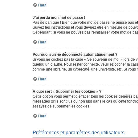
Haut
J’ai perdu mon mot de passe !
Pas de panique ! Bien que votre mot de passe ne puisse pas être
Suivez les instructions et vous devriez être en mesure de pou
Cependant, si vous ne pouvez pas réinitialiser votre mot de pa
Haut
Pourquoi suis-je déconnecté automatiquement ?
Si vous ne cochez pas la case « Se souvenir de moi » lors de v
quelqu’un d’autre. Pour rester connecté, veuillez cocher la ca
comme une librairie, un cybercafé, une université, etc. Si vous n
Haut
À quoi sert « Supprimer les cookies » ?
Cette option vous permet d’effacer tous les cookies générés par
messages (s’ils sont lus ou non lus) dans le cas où cette fonc
essayez de supprimer les cookies.
Haut
Préférences et paramètres des utilisateurs