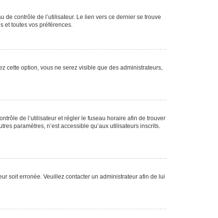
de contrôle de l’utilisateur. Le lien vers ce dernier se trouve
s et toutes vos préférences.
ez cette option, vous ne serez visible que des administrateurs,
ntrôle de l’utilisateur et régler le fuseau horaire afin de trouver
es paramètres, n’est accessible qu’aux utilisateurs inscrits.
ur soit erronée. Veuillez contacter un administrateur afin de lui