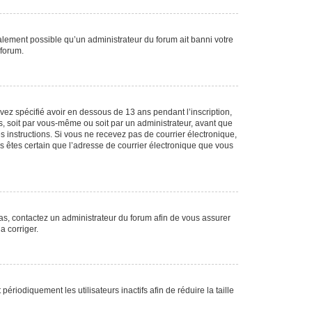
galement possible qu’un administrateur du forum ait banni votre
 forum.
avez spécifié avoir en dessous de 13 ans pendant l’inscription,
s, soit par vous-même ou soit par un administrateur, avant que
es instructions. Si vous ne recevez pas de courrier électronique,
us êtes certain que l’adresse de courrier électronique que vous
 cas, contactez un administrateur du forum afin de vous assurer
a corriger.
iodiquement les utilisateurs inactifs afin de réduire la taille