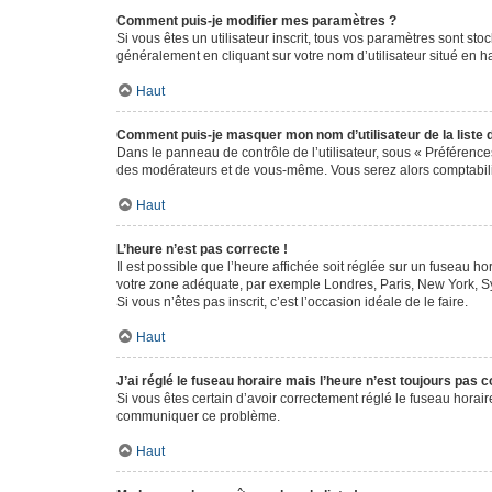
Comment puis-je modifier mes paramètres ?
Si vous êtes un utilisateur inscrit, tous vos paramètres sont st
généralement en cliquant sur votre nom d’utilisateur situé en 
Haut
Comment puis-je masquer mon nom d’utilisateur de la liste de
Dans le panneau de contrôle de l’utilisateur, sous « Préférence
des modérateurs et de vous-même. Vous serez alors comptabilis
Haut
L’heure n’est pas correcte !
Il est possible que l’heure affichée soit réglée sur un fuseau hor
votre zone adéquate, par exemple Londres, Paris, New York, Sydn
Si vous n’êtes pas inscrit, c’est l’occasion idéale de le faire.
Haut
J’ai réglé le fuseau horaire mais l’heure n’est toujours pas c
Si vous êtes certain d’avoir correctement réglé le fuseau horaire
communiquer ce problème.
Haut