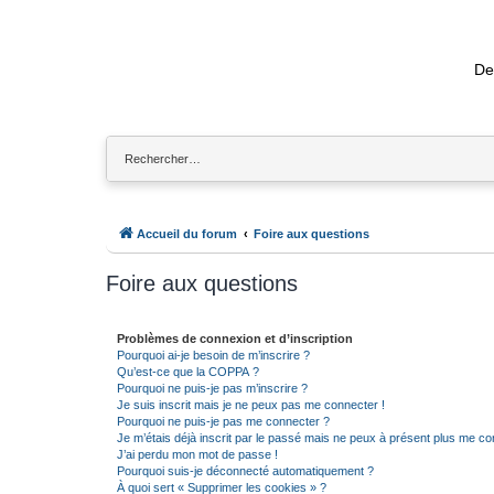
De
Accueil du forum
Foire aux questions
Foire aux questions
Problèmes de connexion et d’inscription
Pourquoi ai-je besoin de m’inscrire ?
Qu’est-ce que la COPPA ?
Pourquoi ne puis-je pas m’inscrire ?
Je suis inscrit mais je ne peux pas me connecter !
Pourquoi ne puis-je pas me connecter ?
Je m’étais déjà inscrit par le passé mais ne peux à présent plus me co
J’ai perdu mon mot de passe !
Pourquoi suis-je déconnecté automatiquement ?
À quoi sert « Supprimer les cookies » ?