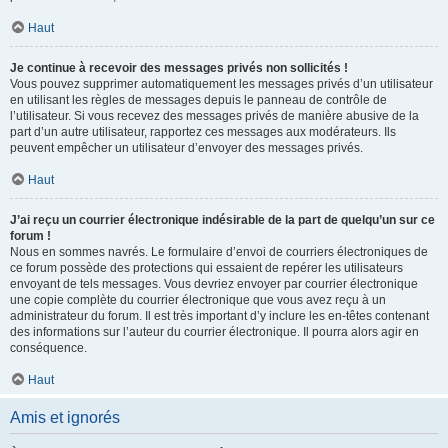
Haut
Je continue à recevoir des messages privés non sollicités !
Vous pouvez supprimer automatiquement les messages privés d’un utilisateur
en utilisant les règles de messages depuis le panneau de contrôle de
l’utilisateur. Si vous recevez des messages privés de manière abusive de la
part d’un autre utilisateur, rapportez ces messages aux modérateurs. Ils
peuvent empêcher un utilisateur d’envoyer des messages privés.
Haut
J’ai reçu un courrier électronique indésirable de la part de quelqu’un sur ce
forum !
Nous en sommes navrés. Le formulaire d’envoi de courriers électroniques de
ce forum possède des protections qui essaient de repérer les utilisateurs
envoyant de tels messages. Vous devriez envoyer par courrier électronique
une copie complète du courrier électronique que vous avez reçu à un
administrateur du forum. Il est très important d’y inclure les en-têtes contenant
des informations sur l’auteur du courrier électronique. Il pourra alors agir en
conséquence.
Haut
Amis et ignorés