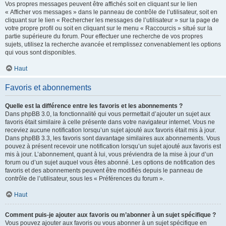
Vos propres messages peuvent être affichés soit en cliquant sur le lien
« Afficher vos messages » dans le panneau de contrôle de l’utilisateur, soit en
cliquant sur le lien « Rechercher les messages de l’utilisateur » sur la page de
votre propre profil ou soit en cliquant sur le menu « Raccourcis » situé sur la
partie supérieure du forum. Pour effectuer une recherche de vos propres
sujets, utilisez la recherche avancée et remplissez convenablement les options
qui vous sont disponibles.
Haut
Favoris et abonnements
Quelle est la différence entre les favoris et les abonnements ?
Dans phpBB 3.0, la fonctionnalité qui vous permettait d’ajouter un sujet aux
favoris était similaire à celle présente dans votre navigateur internet. Vous ne
receviez aucune notification lorsqu’un sujet ajouté aux favoris était mis à jour.
Dans phpBB 3.3, les favoris sont davantage similaires aux abonnements. Vous
pouvez à présent recevoir une notification lorsqu’un sujet ajouté aux favoris est
mis à jour. L’abonnement, quant à lui, vous préviendra de la mise à jour d’un
forum ou d’un sujet auquel vous êtes abonné. Les options de notification des
favoris et des abonnements peuvent être modifiés depuis le panneau de
contrôle de l’utilisateur, sous les « Préférences du forum ».
Haut
Comment puis-je ajouter aux favoris ou m’abonner à un sujet spécifique ?
Vous pouvez ajouter aux favoris ou vous abonner à un sujet spécifique en