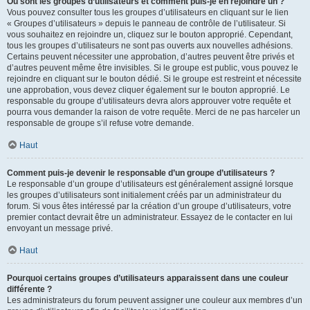
Où sont les groupes d’utilisateurs et comment puis-je en rejoindre un ?
Vous pouvez consulter tous les groupes d’utilisateurs en cliquant sur le lien
« Groupes d’utilisateurs » depuis le panneau de contrôle de l’utilisateur. Si
vous souhaitez en rejoindre un, cliquez sur le bouton approprié. Cependant,
tous les groupes d’utilisateurs ne sont pas ouverts aux nouvelles adhésions.
Certains peuvent nécessiter une approbation, d’autres peuvent être privés et
d’autres peuvent même être invisibles. Si le groupe est public, vous pouvez le
rejoindre en cliquant sur le bouton dédié. Si le groupe est restreint et nécessite
une approbation, vous devez cliquer également sur le bouton approprié. Le
responsable du groupe d’utilisateurs devra alors approuver votre requête et
pourra vous demander la raison de votre requête. Merci de ne pas harceler un
responsable de groupe s’il refuse votre demande.
Haut
Comment puis-je devenir le responsable d’un groupe d’utilisateurs ?
Le responsable d’un groupe d’utilisateurs est généralement assigné lorsque
les groupes d’utilisateurs sont initialement créés par un administrateur du
forum. Si vous êtes intéressé par la création d’un groupe d’utilisateurs, votre
premier contact devrait être un administrateur. Essayez de le contacter en lui
envoyant un message privé.
Haut
Pourquoi certains groupes d’utilisateurs apparaissent dans une couleur
différente ?
Les administrateurs du forum peuvent assigner une couleur aux membres d’un