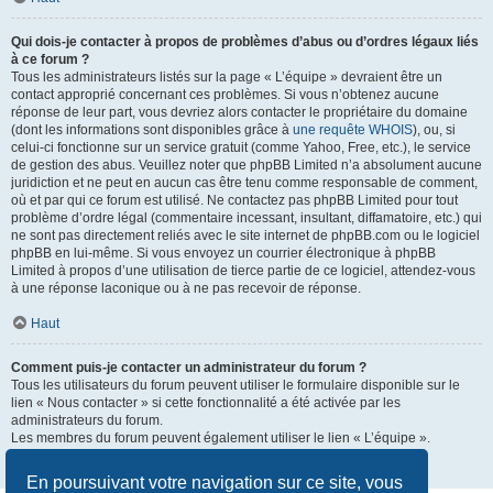
Qui dois-je contacter à propos de problèmes d’abus ou d’ordres légaux liés
à ce forum ?
Tous les administrateurs listés sur la page « L’équipe » devraient être un
contact approprié concernant ces problèmes. Si vous n’obtenez aucune
réponse de leur part, vous devriez alors contacter le propriétaire du domaine
(dont les informations sont disponibles grâce à
une requête WHOIS
), ou, si
celui-ci fonctionne sur un service gratuit (comme Yahoo, Free, etc.), le service
de gestion des abus. Veuillez noter que phpBB Limited n’a absolument aucune
juridiction et ne peut en aucun cas être tenu comme responsable de comment,
où et par qui ce forum est utilisé. Ne contactez pas phpBB Limited pour tout
problème d’ordre légal (commentaire incessant, insultant, diffamatoire, etc.) qui
ne sont pas directement reliés avec le site internet de phpBB.com ou le logiciel
phpBB en lui-même. Si vous envoyez un courrier électronique à phpBB
Limited à propos d’une utilisation de tierce partie de ce logiciel, attendez-vous
à une réponse laconique ou à ne pas recevoir de réponse.
Haut
Comment puis-je contacter un administrateur du forum ?
Tous les utilisateurs du forum peuvent utiliser le formulaire disponible sur le
lien « Nous contacter » si cette fonctionnalité a été activée par les
administrateurs du forum.
Les membres du forum peuvent également utiliser le lien « L’équipe ».
Haut
En poursuivant votre navigation sur ce site, vous