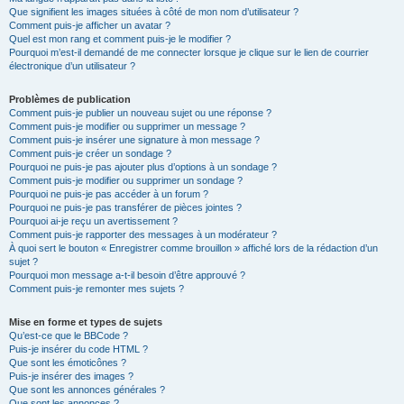
Que signifient les images situées à côté de mon nom d’utilisateur ?
Comment puis-je afficher un avatar ?
Quel est mon rang et comment puis-je le modifier ?
Pourquoi m’est-il demandé de me connecter lorsque je clique sur le lien de courrier
électronique d’un utilisateur ?
Problèmes de publication
Comment puis-je publier un nouveau sujet ou une réponse ?
Comment puis-je modifier ou supprimer un message ?
Comment puis-je insérer une signature à mon message ?
Comment puis-je créer un sondage ?
Pourquoi ne puis-je pas ajouter plus d’options à un sondage ?
Comment puis-je modifier ou supprimer un sondage ?
Pourquoi ne puis-je pas accéder à un forum ?
Pourquoi ne puis-je pas transférer de pièces jointes ?
Pourquoi ai-je reçu un avertissement ?
Comment puis-je rapporter des messages à un modérateur ?
À quoi sert le bouton « Enregistrer comme brouillon » affiché lors de la rédaction d’un
sujet ?
Pourquoi mon message a-t-il besoin d’être approuvé ?
Comment puis-je remonter mes sujets ?
Mise en forme et types de sujets
Qu’est-ce que le BBCode ?
Puis-je insérer du code HTML ?
Que sont les émoticônes ?
Puis-je insérer des images ?
Que sont les annonces générales ?
Que sont les annonces ?