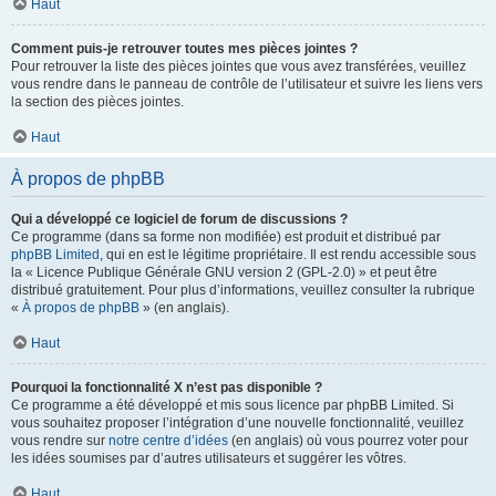
Haut
Comment puis-je retrouver toutes mes pièces jointes ?
Pour retrouver la liste des pièces jointes que vous avez transférées, veuillez
vous rendre dans le panneau de contrôle de l’utilisateur et suivre les liens vers
la section des pièces jointes.
Haut
À propos de phpBB
Qui a développé ce logiciel de forum de discussions ?
Ce programme (dans sa forme non modifiée) est produit et distribué par
phpBB Limited
, qui en est le légitime propriétaire. Il est rendu accessible sous
la « Licence Publique Générale GNU version 2 (GPL-2.0) » et peut être
distribué gratuitement. Pour plus d’informations, veuillez consulter la rubrique
«
À propos de phpBB
» (en anglais).
Haut
Pourquoi la fonctionnalité X n’est pas disponible ?
Ce programme a été développé et mis sous licence par phpBB Limited. Si
vous souhaitez proposer l’intégration d’une nouvelle fonctionnalité, veuillez
vous rendre sur
notre centre d’idées
(en anglais) où vous pourrez voter pour
les idées soumises par d’autres utilisateurs et suggérer les vôtres.
Haut