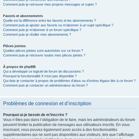
Comment puis-je retrouver mes propres messages et sujets ?
Favoris et abonnements
Quelle est la différence entre les favoris et les abonnements ?
Comment puis-je ajouter aux favoris ou m’abonner à un sujet spécifique ?
Comment puis-je m’abonner à un forum spécifique ?
Comment puis-je résilier mes abonnements ?
Pièces jointes
Quelles pièces jointes sont autorisées sur ce forum ?
Comment puis-je retrouver toutes mes pièces jointes ?
À propos de phpBB
Qui a développé ce logiciel de forum de discussions ?
Pourquoi la fonctionnalité X n’est pas disponible ?
Qui dois-je contacter à propos de problèmes d’abus ou d’ordres légaux liés à ce forum ?
Comment puis-je contacter un administrateur du forum ?
Problèmes de connexion et d’inscription
Pourquoi ai-je besoin de m’inscrire ?
Vous n’êtes pas dans l’obligation de le faire, mais les administrateurs du forum
peuvent limiter la publication de messages aux utilisateurs inscrits. En vous
inscrivant, vous pouvez également avoir accès à des fonctionnalités
supplémentaires qui ne sont pas disponibles aux visiteurs, tels que l’affichage