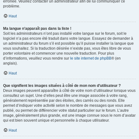
erronée. Veuillez contacter un administrateur afin de lui communiquer ce
problème.
Haut
Ma langue n’apparaît pas dans la liste !
Soit les administrateurs n’ont pas installé votre langue sur le forum, soit le
logiciel n’a pas encore été traduit dans votre langue. Essayez de demander à
un administrateur du forum s’il est possible qu’il puisse installer la langue que
vous souhaitez. Si la traduction désirée n’existe pas, vous êtes libre de vous
porter volontaire et commencer une nouvelle traduction. Pour plus
d’informations, veuillez vous rendre sur
le site internet de phpBB
® (en
anglais).
Haut
Que signifient les images situées à côté de mon nom d’utilisateur ?
Deux images peuvent apparaître à côté de votre nom d’utilisateur lorsque vous
consultez un sujet. Une d’elles peut être une image associée à votre rang,
généralement représentée par des étoiles, des carrés ou des ronds. Elle
permet d’indiquer votre activité selon le nombre de messages que vous avez
publié, ou permet de différencier votre statut particulier sur le forum. L’autre
image, généralement plus grande, est une image connue sous le nom d’avatar
qui est bien souvent unique et personnelle à chaque utilisateur.
Haut