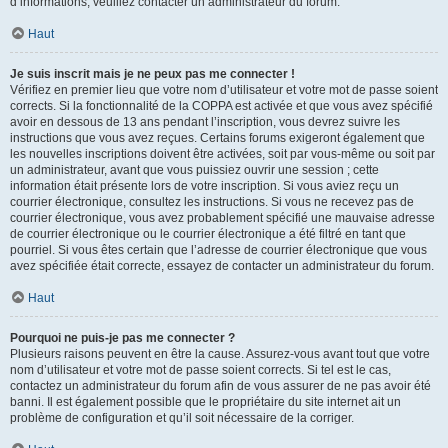
d’informations, veuillez contacter un administrateur du forum.
Haut
Je suis inscrit mais je ne peux pas me connecter !
Vérifiez en premier lieu que votre nom d’utilisateur et votre mot de passe soient
corrects. Si la fonctionnalité de la COPPA est activée et que vous avez spécifié
avoir en dessous de 13 ans pendant l’inscription, vous devrez suivre les
instructions que vous avez reçues. Certains forums exigeront également que
les nouvelles inscriptions doivent être activées, soit par vous-même ou soit par
un administrateur, avant que vous puissiez ouvrir une session ; cette
information était présente lors de votre inscription. Si vous aviez reçu un
courrier électronique, consultez les instructions. Si vous ne recevez pas de
courrier électronique, vous avez probablement spécifié une mauvaise adresse
de courrier électronique ou le courrier électronique a été filtré en tant que
pourriel. Si vous êtes certain que l’adresse de courrier électronique que vous
avez spécifiée était correcte, essayez de contacter un administrateur du forum.
Haut
Pourquoi ne puis-je pas me connecter ?
Plusieurs raisons peuvent en être la cause. Assurez-vous avant tout que votre
nom d’utilisateur et votre mot de passe soient corrects. Si tel est le cas,
contactez un administrateur du forum afin de vous assurer de ne pas avoir été
banni. Il est également possible que le propriétaire du site internet ait un
problème de configuration et qu’il soit nécessaire de la corriger.