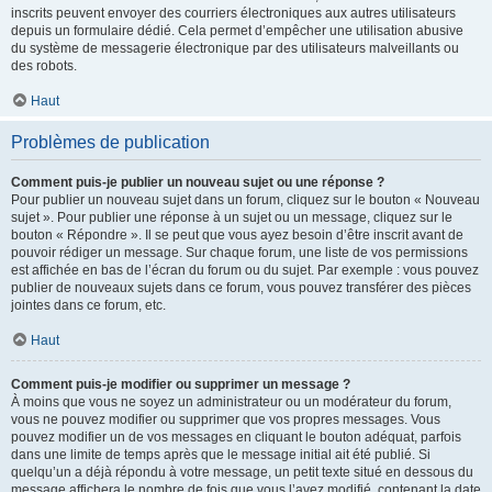
inscrits peuvent envoyer des courriers électroniques aux autres utilisateurs
depuis un formulaire dédié. Cela permet d’empêcher une utilisation abusive
du système de messagerie électronique par des utilisateurs malveillants ou
des robots.
Haut
Problèmes de publication
Comment puis-je publier un nouveau sujet ou une réponse ?
Pour publier un nouveau sujet dans un forum, cliquez sur le bouton « Nouveau
sujet ». Pour publier une réponse à un sujet ou un message, cliquez sur le
bouton « Répondre ». Il se peut que vous ayez besoin d’être inscrit avant de
pouvoir rédiger un message. Sur chaque forum, une liste de vos permissions
est affichée en bas de l’écran du forum ou du sujet. Par exemple : vous pouvez
publier de nouveaux sujets dans ce forum, vous pouvez transférer des pièces
jointes dans ce forum, etc.
Haut
Comment puis-je modifier ou supprimer un message ?
À moins que vous ne soyez un administrateur ou un modérateur du forum,
vous ne pouvez modifier ou supprimer que vos propres messages. Vous
pouvez modifier un de vos messages en cliquant le bouton adéquat, parfois
dans une limite de temps après que le message initial ait été publié. Si
quelqu’un a déjà répondu à votre message, un petit texte situé en dessous du
message affichera le nombre de fois que vous l’avez modifié, contenant la date