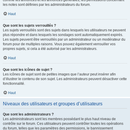
comme les annonces et les annonces générales, les permissions concernant
les notes sont définies par les administrateurs du forum.
Haut
Que sont les sujets verrouillés ?
Les sujets verrouillés sont des sujets dans lesquels les utilisateurs ne peuvent
plus répondre et dans lesquels les sondages sont automatiquement expirés.
Les sujets peuvent être verrouillés par un administrateur ou un modérateur du
forum pour de multiples raisons. Vous pouvez également verrouiller vos
propres sujets, si cela a été autorisé par les administrateurs.
Haut
Que sont les icônes de sujet ?
Les icônes de sujet sont de petites images que l’auteur peut insérer afin
d’illustrer le contenu de son sujet. Les administrateurs peuvent désactiver cette
fonctionnalité.
Haut
Niveaux des utilisateurs et groupes d’utilisateurs
Que sont les administrateurs ?
Les administrateurs sont les membres possédant le plus haut niveau de
contrôle sur le forum. Ces utilisateurs peuvent contrôler toutes les opérations
du forum, telles que les paramètres des permissions, le bannissement