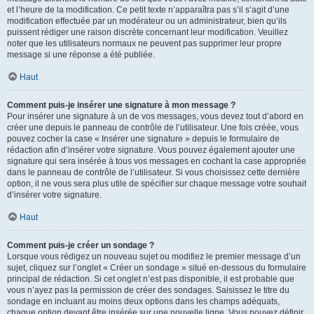
et l’heure de la modification. Ce petit texte n’apparaîtra pas s’il s’agit d’une
modification effectuée par un modérateur ou un administrateur, bien qu’ils
puissent rédiger une raison discrète concernant leur modification. Veuillez
noter que les utilisateurs normaux ne peuvent pas supprimer leur propre
message si une réponse a été publiée.
Haut
Comment puis-je insérer une signature à mon message ?
Pour insérer une signature à un de vos messages, vous devez tout d’abord en
créer une depuis le panneau de contrôle de l’utilisateur. Une fois créée, vous
pouvez cocher la case « Insérer une signature » depuis le formulaire de
rédaction afin d’insérer votre signature. Vous pouvez également ajouter une
signature qui sera insérée à tous vos messages en cochant la case appropriée
dans le panneau de contrôle de l’utilisateur. Si vous choisissez cette dernière
option, il ne vous sera plus utile de spécifier sur chaque message votre souhait
d’insérer votre signature.
Haut
Comment puis-je créer un sondage ?
Lorsque vous rédigez un nouveau sujet ou modifiez le premier message d’un
sujet, cliquez sur l’onglet « Créer un sondage » situé en-dessous du formulaire
principal de rédaction. Si cet onglet n’est pas disponible, il est probable que
vous n’ayez pas la permission de créer des sondages. Saisissez le titre du
sondage en incluant au moins deux options dans les champs adéquats,
chaque option devant être insérée sur une nouvelle ligne. Vous pouvez définir