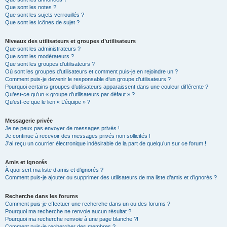
Que sont les notes ?
Que sont les sujets verrouillés ?
Que sont les icônes de sujet ?
Niveaux des utilisateurs et groupes d’utilisateurs
Que sont les administrateurs ?
Que sont les modérateurs ?
Que sont les groupes d’utilisateurs ?
Où sont les groupes d’utilisateurs et comment puis-je en rejoindre un ?
Comment puis-je devenir le responsable d’un groupe d’utilisateurs ?
Pourquoi certains groupes d’utilisateurs apparaissent dans une couleur différente ?
Qu’est-ce qu’un « groupe d’utilisateurs par défaut » ?
Qu’est-ce que le lien « L’équipe » ?
Messagerie privée
Je ne peux pas envoyer de messages privés !
Je continue à recevoir des messages privés non sollicités !
J’ai reçu un courrier électronique indésirable de la part de quelqu’un sur ce forum !
Amis et ignorés
À quoi sert ma liste d’amis et d’ignorés ?
Comment puis-je ajouter ou supprimer des utilisateurs de ma liste d’amis et d’ignorés ?
Recherche dans les forums
Comment puis-je effectuer une recherche dans un ou des forums ?
Pourquoi ma recherche ne renvoie aucun résultat ?
Pourquoi ma recherche renvoie à une page blanche ?!
Comment puis-je rechercher des membres ?