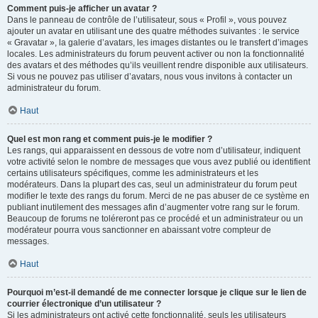
Comment puis-je afficher un avatar ?
Dans le panneau de contrôle de l’utilisateur, sous « Profil », vous pouvez
ajouter un avatar en utilisant une des quatre méthodes suivantes : le service
« Gravatar », la galerie d’avatars, les images distantes ou le transfert d’images
locales. Les administrateurs du forum peuvent activer ou non la fonctionnalité
des avatars et des méthodes qu’ils veuillent rendre disponible aux utilisateurs.
Si vous ne pouvez pas utiliser d’avatars, nous vous invitons à contacter un
administrateur du forum.
Haut
Quel est mon rang et comment puis-je le modifier ?
Les rangs, qui apparaissent en dessous de votre nom d’utilisateur, indiquent
votre activité selon le nombre de messages que vous avez publié ou identifient
certains utilisateurs spécifiques, comme les administrateurs et les
modérateurs. Dans la plupart des cas, seul un administrateur du forum peut
modifier le texte des rangs du forum. Merci de ne pas abuser de ce système en
publiant inutilement des messages afin d’augmenter votre rang sur le forum.
Beaucoup de forums ne toléreront pas ce procédé et un administrateur ou un
modérateur pourra vous sanctionner en abaissant votre compteur de
messages.
Haut
Pourquoi m’est-il demandé de me connecter lorsque je clique sur le lien de
courrier électronique d’un utilisateur ?
Si les administrateurs ont activé cette fonctionnalité, seuls les utilisateurs