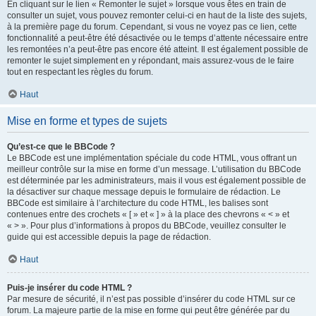
En cliquant sur le lien « Remonter le sujet » lorsque vous êtes en train de
consulter un sujet, vous pouvez remonter celui-ci en haut de la liste des sujets,
à la première page du forum. Cependant, si vous ne voyez pas ce lien, cette
fonctionnalité a peut-être été désactivée ou le temps d’attente nécessaire entre
les remontées n’a peut-être pas encore été atteint. Il est également possible de
remonter le sujet simplement en y répondant, mais assurez-vous de le faire
tout en respectant les règles du forum.
Haut
Mise en forme et types de sujets
Qu’est-ce que le BBCode ?
Le BBCode est une implémentation spéciale du code HTML, vous offrant un
meilleur contrôle sur la mise en forme d’un message. L’utilisation du BBCode
est déterminée par les administrateurs, mais il vous est également possible de
la désactiver sur chaque message depuis le formulaire de rédaction. Le
BBCode est similaire à l’architecture du code HTML, les balises sont
contenues entre des crochets « [ » et « ] » à la place des chevrons « < » et
« > ». Pour plus d’informations à propos du BBCode, veuillez consulter le
guide qui est accessible depuis la page de rédaction.
Haut
Puis-je insérer du code HTML ?
Par mesure de sécurité, il n’est pas possible d’insérer du code HTML sur ce
forum. La majeure partie de la mise en forme qui peut être générée par du