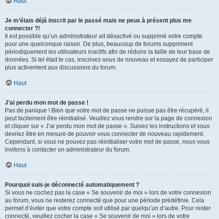
Haut
Je m’étais déjà inscrit par le passé mais ne peux à présent plus me
connecter ?!
Il est possible qu’un administrateur ait désactivé ou supprimé votre compte
pour une quelconque raison. De plus, beaucoup de forums suppriment
périodiquement les utilisateurs inactifs afin de réduire la taille de leur base de
données. Si tel était le cas, inscrivez-vous de nouveau et essayez de participer
plus activement aux discussions du forum.
Haut
J’ai perdu mon mot de passe !
Pas de panique ! Bien que votre mot de passe ne puisse pas être récupéré, il
peut facilement être réinitialisé. Veuillez vous rendre sur la page de connexion
et cliquer sur « J’ai perdu mon mot de passe ». Suivez les instructions et vous
devriez être en mesure de pouvoir vous connecter de nouveau rapidement.
Cependant, si vous ne pouvez pas réinitialiser votre mot de passe, nous vous
invitons à contacter un administrateur du forum.
Haut
Pourquoi suis-je déconnecté automatiquement ?
Si vous ne cochez pas la case « Se souvenir de moi » lors de votre connexion
au forum, vous ne resterez connecté que pour une période prédéfinie. Cela
permet d’éviter que votre compte soit utilisé par quelqu’un d’autre. Pour rester
connecté, veuillez cocher la case « Se souvenir de moi » lors de votre