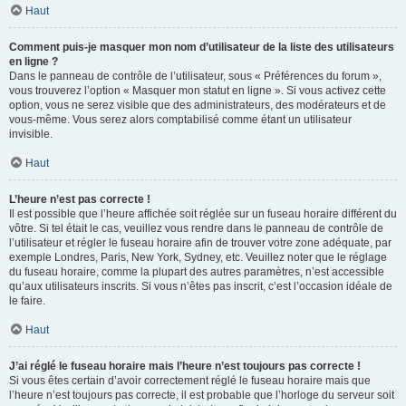
Haut
Comment puis-je masquer mon nom d’utilisateur de la liste des utilisateurs
en ligne ?
Dans le panneau de contrôle de l’utilisateur, sous « Préférences du forum »,
vous trouverez l’option « Masquer mon statut en ligne ». Si vous activez cette
option, vous ne serez visible que des administrateurs, des modérateurs et de
vous-même. Vous serez alors comptabilisé comme étant un utilisateur
invisible.
Haut
L’heure n’est pas correcte !
Il est possible que l’heure affichée soit réglée sur un fuseau horaire différent du
vôtre. Si tel était le cas, veuillez vous rendre dans le panneau de contrôle de
l’utilisateur et régler le fuseau horaire afin de trouver votre zone adéquate, par
exemple Londres, Paris, New York, Sydney, etc. Veuillez noter que le réglage
du fuseau horaire, comme la plupart des autres paramètres, n’est accessible
qu’aux utilisateurs inscrits. Si vous n’êtes pas inscrit, c’est l’occasion idéale de
le faire.
Haut
J’ai réglé le fuseau horaire mais l’heure n’est toujours pas correcte !
Si vous êtes certain d’avoir correctement réglé le fuseau horaire mais que
l’heure n’est toujours pas correcte, il est probable que l’horloge du serveur soit