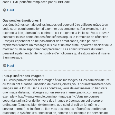
code HTML peut être remplacée par du BBCode.
Haut
Que sont les émoticônes ?
Les émoticônes sont de petites images qui peuvent être utilisées grâce à un
code court et qui permettent d’exprimer des sentiments. Par exemple, « :) »
exprime la joie, alors qu’au contraire, « :( » exprime la tristesse. Vous pouvez
consulter la liste complète des émoticônes depuis le formulaire de rédaction.
Essayez cependant de ne pas abuser des émoticônes, elles peuvent
rapidement rendre un message illisible et un modérateur pourrait décider de le
modifier ou de le supprimer complètement. Les administrateurs du forum
peuvent également limiter le nombre d’émoticônes qu’il est possible d’insérer
à un message.
Haut
Puis-je insérer des images ?
Oui, vous pouvez insérer des images à vos messages. Si les administrateurs
du forum ont autorisé l’insertion de pièces jointes, vous pourrez transférer des
images sur le forum. Dans le cas contraire, vous devrez insérer un lien vers
une image distante, hébergée sur un serveur internet public, comme par
exemple « http://www.exemple.com/mon-image.gif ». Vous ne pourrez
cependant ni insérer de lien vers des images présentes sur votre propre
ordinateur (à moins, bien évidemment, que celui-ci soit en lui-même un
serveur internet), ni insérer de lien vers des images hébergées derrière un
quelconque système d’authentification, comme par exemple les services de