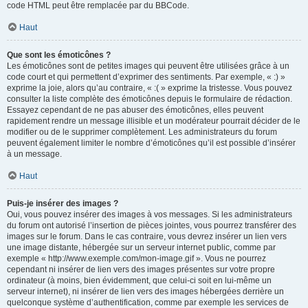
code HTML peut être remplacée par du BBCode.
Haut
Que sont les émoticônes ?
Les émoticônes sont de petites images qui peuvent être utilisées grâce à un
code court et qui permettent d’exprimer des sentiments. Par exemple, « :) »
exprime la joie, alors qu’au contraire, « :( » exprime la tristesse. Vous pouvez
consulter la liste complète des émoticônes depuis le formulaire de rédaction.
Essayez cependant de ne pas abuser des émoticônes, elles peuvent
rapidement rendre un message illisible et un modérateur pourrait décider de le
modifier ou de le supprimer complètement. Les administrateurs du forum
peuvent également limiter le nombre d’émoticônes qu’il est possible d’insérer
à un message.
Haut
Puis-je insérer des images ?
Oui, vous pouvez insérer des images à vos messages. Si les administrateurs
du forum ont autorisé l’insertion de pièces jointes, vous pourrez transférer des
images sur le forum. Dans le cas contraire, vous devrez insérer un lien vers
une image distante, hébergée sur un serveur internet public, comme par
exemple « http://www.exemple.com/mon-image.gif ». Vous ne pourrez
cependant ni insérer de lien vers des images présentes sur votre propre
ordinateur (à moins, bien évidemment, que celui-ci soit en lui-même un
serveur internet), ni insérer de lien vers des images hébergées derrière un
quelconque système d’authentification, comme par exemple les services de