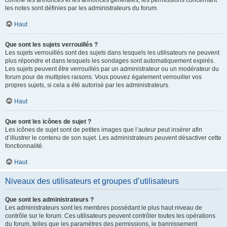
comme les annonces et les annonces générales, les permissions concernant
les notes sont définies par les administrateurs du forum.
Haut
Que sont les sujets verrouillés ?
Les sujets verrouillés sont des sujets dans lesquels les utilisateurs ne peuvent
plus répondre et dans lesquels les sondages sont automatiquement expirés.
Les sujets peuvent être verrouillés par un administrateur ou un modérateur du
forum pour de multiples raisons. Vous pouvez également verrouiller vos
propres sujets, si cela a été autorisé par les administrateurs.
Haut
Que sont les icônes de sujet ?
Les icônes de sujet sont de petites images que l’auteur peut insérer afin
d’illustrer le contenu de son sujet. Les administrateurs peuvent désactiver cette
fonctionnalité.
Haut
Niveaux des utilisateurs et groupes d’utilisateurs
Que sont les administrateurs ?
Les administrateurs sont les membres possédant le plus haut niveau de
contrôle sur le forum. Ces utilisateurs peuvent contrôler toutes les opérations
du forum, telles que les paramètres des permissions, le bannissement