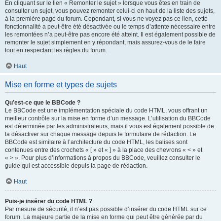
En cliquant sur le lien « Remonter le sujet » lorsque vous êtes en train de
consulter un sujet, vous pouvez remonter celui-ci en haut de la liste des sujets,
à la première page du forum. Cependant, si vous ne voyez pas ce lien, cette
fonctionnalité a peut-être été désactivée ou le temps d’attente nécessaire entre
les remontées n’a peut-être pas encore été atteint. Il est également possible de
remonter le sujet simplement en y répondant, mais assurez-vous de le faire
tout en respectant les règles du forum.
Haut
Mise en forme et types de sujets
Qu’est-ce que le BBCode ?
Le BBCode est une implémentation spéciale du code HTML, vous offrant un
meilleur contrôle sur la mise en forme d’un message. L’utilisation du BBCode
est déterminée par les administrateurs, mais il vous est également possible de
la désactiver sur chaque message depuis le formulaire de rédaction. Le
BBCode est similaire à l’architecture du code HTML, les balises sont
contenues entre des crochets « [ » et « ] » à la place des chevrons « < » et
« > ». Pour plus d’informations à propos du BBCode, veuillez consulter le
guide qui est accessible depuis la page de rédaction.
Haut
Puis-je insérer du code HTML ?
Par mesure de sécurité, il n’est pas possible d’insérer du code HTML sur ce
forum. La majeure partie de la mise en forme qui peut être générée par du