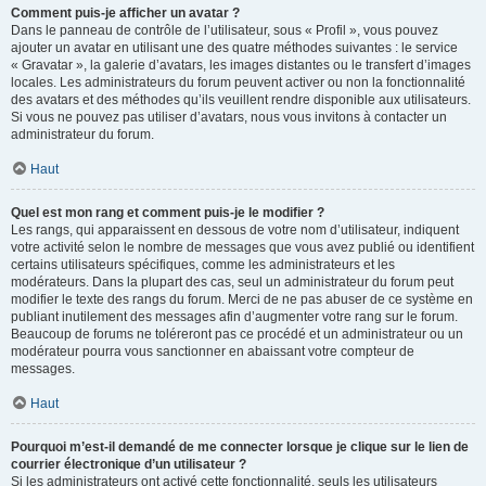
Comment puis-je afficher un avatar ?
Dans le panneau de contrôle de l’utilisateur, sous « Profil », vous pouvez
ajouter un avatar en utilisant une des quatre méthodes suivantes : le service
« Gravatar », la galerie d’avatars, les images distantes ou le transfert d’images
locales. Les administrateurs du forum peuvent activer ou non la fonctionnalité
des avatars et des méthodes qu’ils veuillent rendre disponible aux utilisateurs.
Si vous ne pouvez pas utiliser d’avatars, nous vous invitons à contacter un
administrateur du forum.
Haut
Quel est mon rang et comment puis-je le modifier ?
Les rangs, qui apparaissent en dessous de votre nom d’utilisateur, indiquent
votre activité selon le nombre de messages que vous avez publié ou identifient
certains utilisateurs spécifiques, comme les administrateurs et les
modérateurs. Dans la plupart des cas, seul un administrateur du forum peut
modifier le texte des rangs du forum. Merci de ne pas abuser de ce système en
publiant inutilement des messages afin d’augmenter votre rang sur le forum.
Beaucoup de forums ne toléreront pas ce procédé et un administrateur ou un
modérateur pourra vous sanctionner en abaissant votre compteur de
messages.
Haut
Pourquoi m’est-il demandé de me connecter lorsque je clique sur le lien de
courrier électronique d’un utilisateur ?
Si les administrateurs ont activé cette fonctionnalité, seuls les utilisateurs