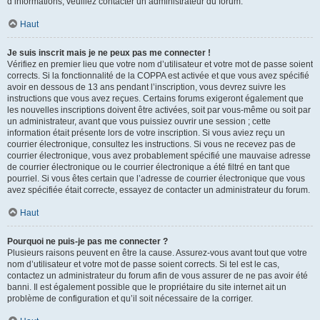
d’informations, veuillez contacter un administrateur du forum.
Haut
Je suis inscrit mais je ne peux pas me connecter !
Vérifiez en premier lieu que votre nom d’utilisateur et votre mot de passe soient
corrects. Si la fonctionnalité de la COPPA est activée et que vous avez spécifié
avoir en dessous de 13 ans pendant l’inscription, vous devrez suivre les
instructions que vous avez reçues. Certains forums exigeront également que
les nouvelles inscriptions doivent être activées, soit par vous-même ou soit par
un administrateur, avant que vous puissiez ouvrir une session ; cette
information était présente lors de votre inscription. Si vous aviez reçu un
courrier électronique, consultez les instructions. Si vous ne recevez pas de
courrier électronique, vous avez probablement spécifié une mauvaise adresse
de courrier électronique ou le courrier électronique a été filtré en tant que
pourriel. Si vous êtes certain que l’adresse de courrier électronique que vous
avez spécifiée était correcte, essayez de contacter un administrateur du forum.
Haut
Pourquoi ne puis-je pas me connecter ?
Plusieurs raisons peuvent en être la cause. Assurez-vous avant tout que votre
nom d’utilisateur et votre mot de passe soient corrects. Si tel est le cas,
contactez un administrateur du forum afin de vous assurer de ne pas avoir été
banni. Il est également possible que le propriétaire du site internet ait un
problème de configuration et qu’il soit nécessaire de la corriger.