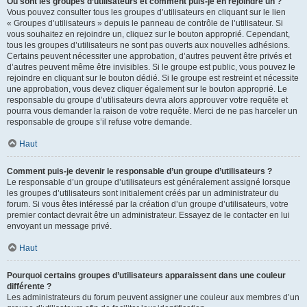
Où sont les groupes d’utilisateurs et comment puis-je en rejoindre un ?
Vous pouvez consulter tous les groupes d’utilisateurs en cliquant sur le lien
« Groupes d’utilisateurs » depuis le panneau de contrôle de l’utilisateur. Si
vous souhaitez en rejoindre un, cliquez sur le bouton approprié. Cependant,
tous les groupes d’utilisateurs ne sont pas ouverts aux nouvelles adhésions.
Certains peuvent nécessiter une approbation, d’autres peuvent être privés et
d’autres peuvent même être invisibles. Si le groupe est public, vous pouvez le
rejoindre en cliquant sur le bouton dédié. Si le groupe est restreint et nécessite
une approbation, vous devez cliquer également sur le bouton approprié. Le
responsable du groupe d’utilisateurs devra alors approuver votre requête et
pourra vous demander la raison de votre requête. Merci de ne pas harceler un
responsable de groupe s’il refuse votre demande.
Haut
Comment puis-je devenir le responsable d’un groupe d’utilisateurs ?
Le responsable d’un groupe d’utilisateurs est généralement assigné lorsque
les groupes d’utilisateurs sont initialement créés par un administrateur du
forum. Si vous êtes intéressé par la création d’un groupe d’utilisateurs, votre
premier contact devrait être un administrateur. Essayez de le contacter en lui
envoyant un message privé.
Haut
Pourquoi certains groupes d’utilisateurs apparaissent dans une couleur
différente ?
Les administrateurs du forum peuvent assigner une couleur aux membres d’un