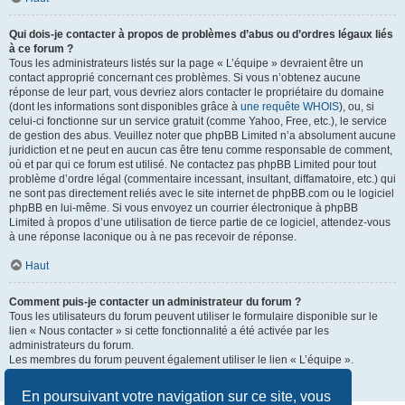
Qui dois-je contacter à propos de problèmes d’abus ou d’ordres légaux liés
à ce forum ?
Tous les administrateurs listés sur la page « L’équipe » devraient être un
contact approprié concernant ces problèmes. Si vous n’obtenez aucune
réponse de leur part, vous devriez alors contacter le propriétaire du domaine
(dont les informations sont disponibles grâce à
une requête WHOIS
), ou, si
celui-ci fonctionne sur un service gratuit (comme Yahoo, Free, etc.), le service
de gestion des abus. Veuillez noter que phpBB Limited n’a absolument aucune
juridiction et ne peut en aucun cas être tenu comme responsable de comment,
où et par qui ce forum est utilisé. Ne contactez pas phpBB Limited pour tout
problème d’ordre légal (commentaire incessant, insultant, diffamatoire, etc.) qui
ne sont pas directement reliés avec le site internet de phpBB.com ou le logiciel
phpBB en lui-même. Si vous envoyez un courrier électronique à phpBB
Limited à propos d’une utilisation de tierce partie de ce logiciel, attendez-vous
à une réponse laconique ou à ne pas recevoir de réponse.
Haut
Comment puis-je contacter un administrateur du forum ?
Tous les utilisateurs du forum peuvent utiliser le formulaire disponible sur le
lien « Nous contacter » si cette fonctionnalité a été activée par les
administrateurs du forum.
Les membres du forum peuvent également utiliser le lien « L’équipe ».
Haut
En poursuivant votre navigation sur ce site, vous