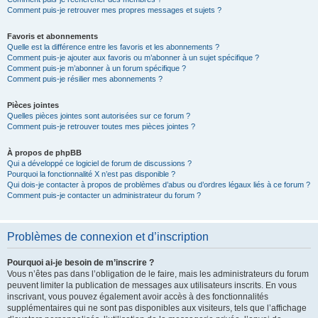
Comment puis-je retrouver mes propres messages et sujets ?
Favoris et abonnements
Quelle est la différence entre les favoris et les abonnements ?
Comment puis-je ajouter aux favoris ou m’abonner à un sujet spécifique ?
Comment puis-je m’abonner à un forum spécifique ?
Comment puis-je résilier mes abonnements ?
Pièces jointes
Quelles pièces jointes sont autorisées sur ce forum ?
Comment puis-je retrouver toutes mes pièces jointes ?
À propos de phpBB
Qui a développé ce logiciel de forum de discussions ?
Pourquoi la fonctionnalité X n’est pas disponible ?
Qui dois-je contacter à propos de problèmes d’abus ou d’ordres légaux liés à ce forum ?
Comment puis-je contacter un administrateur du forum ?
Problèmes de connexion et d’inscription
Pourquoi ai-je besoin de m’inscrire ?
Vous n’êtes pas dans l’obligation de le faire, mais les administrateurs du forum
peuvent limiter la publication de messages aux utilisateurs inscrits. En vous
inscrivant, vous pouvez également avoir accès à des fonctionnalités
supplémentaires qui ne sont pas disponibles aux visiteurs, tels que l’affichage