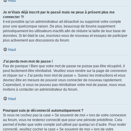
Haut
Je m’étais déjà inscrit par le passé mais ne peux à présent plus me
connecter ?!
Il est possible qu’un administrateur ait désactivé ou supprimé votre compte
pour une quelconque raison. De plus, beaucoup de forums suppriment
périodiquement les utilisateurs inactifs afin de réduire la taille de leur base de
données. Si tel était le cas, inscrivez-vous de nouveau et essayez de participer
plus activement aux discussions du forum.
Haut
J’ai perdu mon mot de passe !
Pas de panique ! Bien que votre mot de passe ne puisse pas être récupéré, il
peut facilement être réinitialisé. Veuillez vous rendre sur la page de connexion
et cliquer sur « J’ai perdu mon mot de passe ». Suivez les instructions et vous
devriez être en mesure de pouvoir vous connecter de nouveau rapidement.
Cependant, si vous ne pouvez pas réinitialiser votre mot de passe, nous vous
invitons à contacter un administrateur du forum.
Haut
Pourquoi suis-je déconnecté automatiquement ?
Si vous ne cochez pas la case « Se souvenir de moi » lors de votre connexion
au forum, vous ne resterez connecté que pour une période prédéfinie. Cela
permet d’éviter que votre compte soit utilisé par quelqu’un d’autre. Pour rester
connecté, veuillez cocher la case « Se souvenir de moi » lors de votre