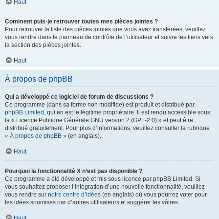
Haut
Comment puis-je retrouver toutes mes pièces jointes ?
Pour retrouver la liste des pièces jointes que vous avez transférées, veuillez
vous rendre dans le panneau de contrôle de l’utilisateur et suivre les liens vers
la section des pièces jointes.
Haut
À propos de phpBB
Qui a développé ce logiciel de forum de discussions ?
Ce programme (dans sa forme non modifiée) est produit et distribué par
phpBB Limited
, qui en est le légitime propriétaire. Il est rendu accessible sous
la « Licence Publique Générale GNU version 2 (GPL-2.0) » et peut être
distribué gratuitement. Pour plus d’informations, veuillez consulter la rubrique
«
À propos de phpBB
» (en anglais).
Haut
Pourquoi la fonctionnalité X n’est pas disponible ?
Ce programme a été développé et mis sous licence par phpBB Limited. Si
vous souhaitez proposer l’intégration d’une nouvelle fonctionnalité, veuillez
vous rendre sur
notre centre d’idées
(en anglais) où vous pourrez voter pour
les idées soumises par d’autres utilisateurs et suggérer les vôtres.
Haut