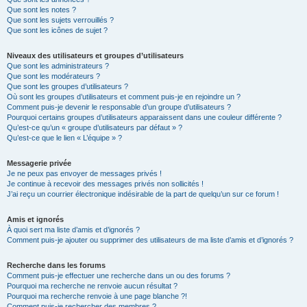
Que sont les notes ?
Que sont les sujets verrouillés ?
Que sont les icônes de sujet ?
Niveaux des utilisateurs et groupes d’utilisateurs
Que sont les administrateurs ?
Que sont les modérateurs ?
Que sont les groupes d’utilisateurs ?
Où sont les groupes d’utilisateurs et comment puis-je en rejoindre un ?
Comment puis-je devenir le responsable d’un groupe d’utilisateurs ?
Pourquoi certains groupes d’utilisateurs apparaissent dans une couleur différente ?
Qu’est-ce qu’un « groupe d’utilisateurs par défaut » ?
Qu’est-ce que le lien « L’équipe » ?
Messagerie privée
Je ne peux pas envoyer de messages privés !
Je continue à recevoir des messages privés non sollicités !
J’ai reçu un courrier électronique indésirable de la part de quelqu’un sur ce forum !
Amis et ignorés
À quoi sert ma liste d’amis et d’ignorés ?
Comment puis-je ajouter ou supprimer des utilisateurs de ma liste d’amis et d’ignorés ?
Recherche dans les forums
Comment puis-je effectuer une recherche dans un ou des forums ?
Pourquoi ma recherche ne renvoie aucun résultat ?
Pourquoi ma recherche renvoie à une page blanche ?!
Comment puis-je rechercher des membres ?