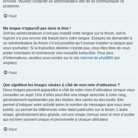
erronée. Veuillez contacter un administrateur afin de lui communiquer ce
problème.
Haut
Ma langue n’apparaît pas dans la liste !
Soit les administrateurs n’ont pas installé votre langue sur le forum, soit le
logiciel n’a pas encore été traduit dans votre langue. Essayez de demander à
un administrateur du forum s’il est possible qu’il puisse installer la langue que
vous souhaitez. Si la traduction désirée n’existe pas, vous êtes libre de vous
porter volontaire et commencer une nouvelle traduction. Pour plus
d’informations, veuillez vous rendre sur
le site internet de phpBB
® (en
anglais).
Haut
Que signifient les images situées à côté de mon nom d’utilisateur ?
Deux images peuvent apparaître à côté de votre nom d’utilisateur lorsque vous
consultez un sujet. Une d’elles peut être une image associée à votre rang,
généralement représentée par des étoiles, des carrés ou des ronds. Elle
permet d’indiquer votre activité selon le nombre de messages que vous avez
publié, ou permet de différencier votre statut particulier sur le forum. L’autre
image, généralement plus grande, est une image connue sous le nom d’avatar
qui est bien souvent unique et personnelle à chaque utilisateur.
Haut