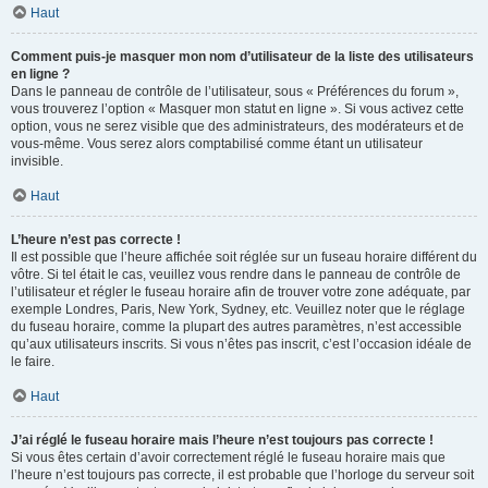
Haut
Comment puis-je masquer mon nom d’utilisateur de la liste des utilisateurs
en ligne ?
Dans le panneau de contrôle de l’utilisateur, sous « Préférences du forum »,
vous trouverez l’option « Masquer mon statut en ligne ». Si vous activez cette
option, vous ne serez visible que des administrateurs, des modérateurs et de
vous-même. Vous serez alors comptabilisé comme étant un utilisateur
invisible.
Haut
L’heure n’est pas correcte !
Il est possible que l’heure affichée soit réglée sur un fuseau horaire différent du
vôtre. Si tel était le cas, veuillez vous rendre dans le panneau de contrôle de
l’utilisateur et régler le fuseau horaire afin de trouver votre zone adéquate, par
exemple Londres, Paris, New York, Sydney, etc. Veuillez noter que le réglage
du fuseau horaire, comme la plupart des autres paramètres, n’est accessible
qu’aux utilisateurs inscrits. Si vous n’êtes pas inscrit, c’est l’occasion idéale de
le faire.
Haut
J’ai réglé le fuseau horaire mais l’heure n’est toujours pas correcte !
Si vous êtes certain d’avoir correctement réglé le fuseau horaire mais que
l’heure n’est toujours pas correcte, il est probable que l’horloge du serveur soit