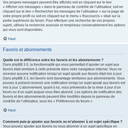
Vos propres messages peuvent être affichés soit en cliquant sur le lien
« Afficher vos messages » dans le panneau de contrôle de l’utilisateur, soit en
cliquant sur le lien « Rechercher les messages de l’utilisateur » sur la page de
votre propre profil ou soit en cliquant sur le menu « Raccourcis » situé sur la
partie supérieure du forum. Pour effectuer une recherche de vos propres
sujets, utilisez la recherche avancée et remplissez convenablement les options
qui vous sont disponibles.
Haut
Favoris et abonnements
Quelle est la différence entre les favoris et les abonnements ?
Dans phpBB 3.0, la fonctionnalité qui vous permettait d’ajouter un sujet aux
favoris était similaire à celle présente dans votre navigateur internet. Vous ne
receviez aucune notification lorsqu’un sujet ajouté aux favoris était mis à jour.
Dans phpBB 3.3, les favoris sont davantage similaires aux abonnements. Vous
pouvez à présent recevoir une notification lorsqu’un sujet ajouté aux favoris est
mis à jour. L’abonnement, quant à lui, vous préviendra de la mise à jour d’un
forum ou d’un sujet auquel vous êtes abonné. Les options de notification des
favoris et des abonnements peuvent être modifiés depuis le panneau de
contrôle de l’utilisateur, sous les « Préférences du forum ».
Haut
Comment puis-je ajouter aux favoris ou m’abonner à un sujet spécifique ?
Vous pouvez ajouter aux favoris ou vous abonner à un sujet spécifique en