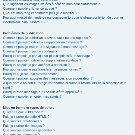
Que signifient les images situées à côté de mon nom d’utilisateur ?
Comment puis-je afficher un avatar ?
Quel est mon rang et comment puis-je le modifier ?
Pourquoi m’est-il demandé de me connecter lorsque je clique sur le lien de courrier
électronique d’un utilisateur ?
Problèmes de publication
Comment puis-je publier un nouveau sujet ou une réponse ?
Comment puis-je modifier ou supprimer un message ?
Comment puis-je insérer une signature à mon message ?
Comment puis-je créer un sondage ?
Pourquoi ne puis-je pas ajouter plus d’options à un sondage ?
Comment puis-je modifier ou supprimer un sondage ?
Pourquoi ne puis-je pas accéder à un forum ?
Pourquoi ne puis-je pas transférer de pièces jointes ?
Pourquoi ai-je reçu un avertissement ?
Comment puis-je rapporter des messages à un modérateur ?
À quoi sert le bouton « Enregistrer comme brouillon » affiché lors de la rédaction d’un
sujet ?
Pourquoi mon message a-t-il besoin d’être approuvé ?
Comment puis-je remonter mes sujets ?
Mise en forme et types de sujets
Qu’est-ce que le BBCode ?
Puis-je insérer du code HTML ?
Que sont les émoticônes ?
Puis-je insérer des images ?
Que sont les annonces générales ?
Que sont les annonces ?