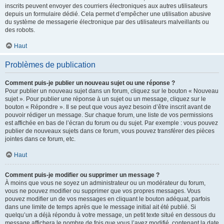
inscrits peuvent envoyer des courriers électroniques aux autres utilisateurs
depuis un formulaire dédié. Cela permet d’empêcher une utilisation abusive
du système de messagerie électronique par des utilisateurs malveillants ou
des robots.
Haut
Problèmes de publication
Comment puis-je publier un nouveau sujet ou une réponse ?
Pour publier un nouveau sujet dans un forum, cliquez sur le bouton « Nouveau
sujet ». Pour publier une réponse à un sujet ou un message, cliquez sur le
bouton « Répondre ». Il se peut que vous ayez besoin d’être inscrit avant de
pouvoir rédiger un message. Sur chaque forum, une liste de vos permissions
est affichée en bas de l’écran du forum ou du sujet. Par exemple : vous pouvez
publier de nouveaux sujets dans ce forum, vous pouvez transférer des pièces
jointes dans ce forum, etc.
Haut
Comment puis-je modifier ou supprimer un message ?
À moins que vous ne soyez un administrateur ou un modérateur du forum,
vous ne pouvez modifier ou supprimer que vos propres messages. Vous
pouvez modifier un de vos messages en cliquant le bouton adéquat, parfois
dans une limite de temps après que le message initial ait été publié. Si
quelqu’un a déjà répondu à votre message, un petit texte situé en dessous du
message affichera le nombre de fois que vous l’avez modifié, contenant la date