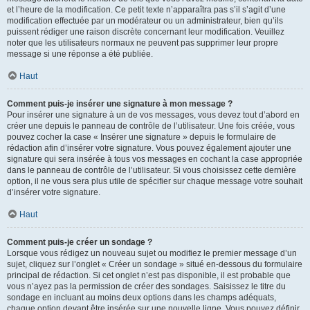
et l’heure de la modification. Ce petit texte n’apparaîtra pas s’il s’agit d’une
modification effectuée par un modérateur ou un administrateur, bien qu’ils
puissent rédiger une raison discrète concernant leur modification. Veuillez
noter que les utilisateurs normaux ne peuvent pas supprimer leur propre
message si une réponse a été publiée.
Haut
Comment puis-je insérer une signature à mon message ?
Pour insérer une signature à un de vos messages, vous devez tout d’abord en
créer une depuis le panneau de contrôle de l’utilisateur. Une fois créée, vous
pouvez cocher la case « Insérer une signature » depuis le formulaire de
rédaction afin d’insérer votre signature. Vous pouvez également ajouter une
signature qui sera insérée à tous vos messages en cochant la case appropriée
dans le panneau de contrôle de l’utilisateur. Si vous choisissez cette dernière
option, il ne vous sera plus utile de spécifier sur chaque message votre souhait
d’insérer votre signature.
Haut
Comment puis-je créer un sondage ?
Lorsque vous rédigez un nouveau sujet ou modifiez le premier message d’un
sujet, cliquez sur l’onglet « Créer un sondage » situé en-dessous du formulaire
principal de rédaction. Si cet onglet n’est pas disponible, il est probable que
vous n’ayez pas la permission de créer des sondages. Saisissez le titre du
sondage en incluant au moins deux options dans les champs adéquats,
chaque option devant être insérée sur une nouvelle ligne. Vous pouvez définir