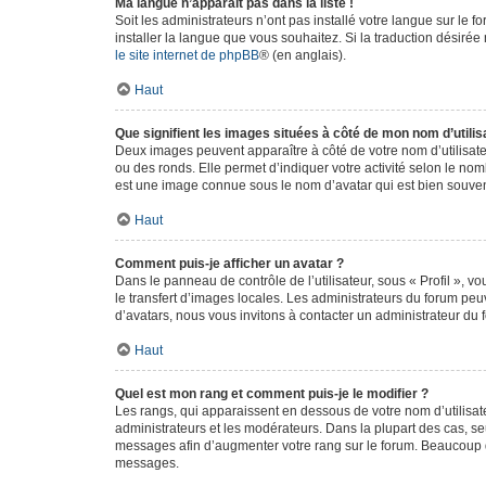
Ma langue n’apparaît pas dans la liste !
Soit les administrateurs n’ont pas installé votre langue sur le f
installer la langue que vous souhaitez. Si la traduction désirée
le site internet de phpBB
® (en anglais).
Haut
Que signifient les images situées à côté de mon nom d’utilis
Deux images peuvent apparaître à côté de votre nom d’utilisate
ou des ronds. Elle permet d’indiquer votre activité selon le no
est une image connue sous le nom d’avatar qui est bien souvent
Haut
Comment puis-je afficher un avatar ?
Dans le panneau de contrôle de l’utilisateur, sous « Profil », v
le transfert d’images locales. Les administrateurs du forum peuv
d’avatars, nous vous invitons à contacter un administrateur du 
Haut
Quel est mon rang et comment puis-je le modifier ?
Les rangs, qui apparaissent en dessous de votre nom d’utilisate
administrateurs et les modérateurs. Dans la plupart des cas, s
messages afin d’augmenter votre rang sur le forum. Beaucoup 
messages.