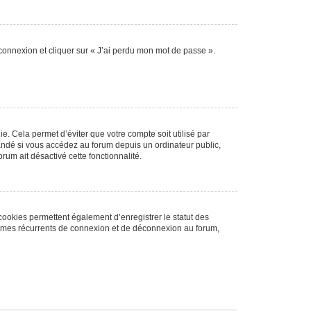
 connexion et cliquer sur « J’ai perdu mon mot de passe ».
. Cela permet d’éviter que votre compte soit utilisé par
andé si vous accédez au forum depuis un ordinateur public,
rum ait désactivé cette fonctionnalité.
cookies permettent également d’enregistrer le statut des
blèmes récurrents de connexion et de déconnexion au forum,