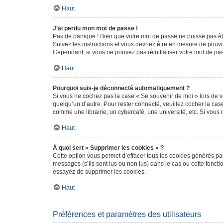
Haut
J’ai perdu mon mot de passe !
Pas de panique ! Bien que votre mot de passe ne puisse pas être
Suivez les instructions et vous devriez être en mesure de pou
Cependant, si vous ne pouvez pas réinitialiser votre mot de pa
Haut
Pourquoi suis-je déconnecté automatiquement ?
Si vous ne cochez pas la case « Se souvenir de moi » lors de v
quelqu’un d’autre. Pour rester connecté, veuillez cocher la ca
comme une librairie, un cybercafé, une université, etc. Si vous n
Haut
À quoi sert « Supprimer les cookies » ?
Cette option vous permet d’effacer tous les cookies générés par
messages (s’ils sont lus ou non lus) dans le cas où cette fonc
essayez de supprimer les cookies.
Haut
Préférences et paramètres des utilisateurs