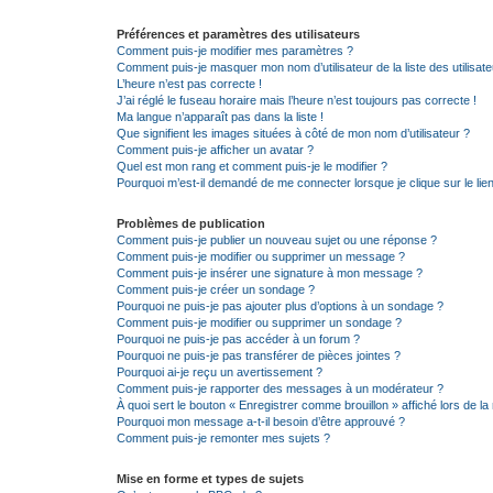
Préférences et paramètres des utilisateurs
Comment puis-je modifier mes paramètres ?
Comment puis-je masquer mon nom d’utilisateur de la liste des utilisate
L’heure n’est pas correcte !
J’ai réglé le fuseau horaire mais l’heure n’est toujours pas correcte !
Ma langue n’apparaît pas dans la liste !
Que signifient les images situées à côté de mon nom d’utilisateur ?
Comment puis-je afficher un avatar ?
Quel est mon rang et comment puis-je le modifier ?
Pourquoi m’est-il demandé de me connecter lorsque je clique sur le lien 
Problèmes de publication
Comment puis-je publier un nouveau sujet ou une réponse ?
Comment puis-je modifier ou supprimer un message ?
Comment puis-je insérer une signature à mon message ?
Comment puis-je créer un sondage ?
Pourquoi ne puis-je pas ajouter plus d’options à un sondage ?
Comment puis-je modifier ou supprimer un sondage ?
Pourquoi ne puis-je pas accéder à un forum ?
Pourquoi ne puis-je pas transférer de pièces jointes ?
Pourquoi ai-je reçu un avertissement ?
Comment puis-je rapporter des messages à un modérateur ?
À quoi sert le bouton « Enregistrer comme brouillon » affiché lors de la 
Pourquoi mon message a-t-il besoin d’être approuvé ?
Comment puis-je remonter mes sujets ?
Mise en forme et types de sujets