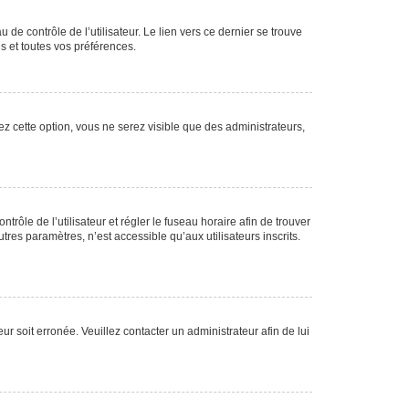
de contrôle de l’utilisateur. Le lien vers ce dernier se trouve
s et toutes vos préférences.
ez cette option, vous ne serez visible que des administrateurs,
ntrôle de l’utilisateur et régler le fuseau horaire afin de trouver
es paramètres, n’est accessible qu’aux utilisateurs inscrits.
ur soit erronée. Veuillez contacter un administrateur afin de lui