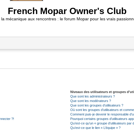
French Mopar Owner's Club
 la mécanique aux rencontres : le forum Mopar pour les vrais passionn
Niveaux des utilisateurs et groupes d’uti
Que sont les administrateurs ?
Que sont les modérateurs ?
Que sont les groupes d’utilisateurs ?
Où sont les groupes d’utilisateurs et commen
Comment puis-je devenir le responsable d’un
nnecter ?!
Pourquoi certains groupes d’utilisateurs app
Qu’est-ce qu’un « groupe d’utilisateurs par 
Qu’est-ce que le lien « L’équipe » ?