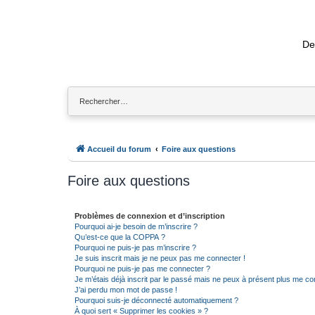
De
Accueil du forum
Foire aux questions
Foire aux questions
Problèmes de connexion et d’inscription
Pourquoi ai-je besoin de m’inscrire ?
Qu’est-ce que la COPPA ?
Pourquoi ne puis-je pas m’inscrire ?
Je suis inscrit mais je ne peux pas me connecter !
Pourquoi ne puis-je pas me connecter ?
Je m’étais déjà inscrit par le passé mais ne peux à présent plus me co
J’ai perdu mon mot de passe !
Pourquoi suis-je déconnecté automatiquement ?
À quoi sert « Supprimer les cookies » ?