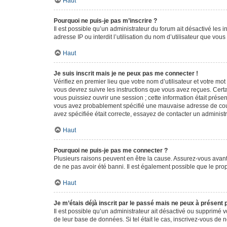
Haut
Pourquoi ne puis-je pas m’inscrire ?
Il est possible qu’un administrateur du forum ait désactivé les 
adresse IP ou interdit l’utilisation du nom d’utilisateur que vou
Haut
Je suis inscrit mais je ne peux pas me connecter !
Vérifiez en premier lieu que votre nom d’utilisateur et votre mo
vous devrez suivre les instructions que vous avez reçues. Cert
vous puissiez ouvrir une session ; cette information était présen
vous avez probablement spécifié une mauvaise adresse de courrie
avez spécifiée était correcte, essayez de contacter un administ
Haut
Pourquoi ne puis-je pas me connecter ?
Plusieurs raisons peuvent en être la cause. Assurez-vous avant t
de ne pas avoir été banni. Il est également possible que le propr
Haut
Je m’étais déjà inscrit par le passé mais ne peux à présent
Il est possible qu’un administrateur ait désactivé ou supprimé 
de leur base de données. Si tel était le cas, inscrivez-vous de