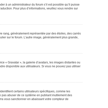
der à un administrateur du forum s’il est possible qu’il puisse
raduction. Pour plus d’informations, veuillez vous rendre sur
tre rang, généralement représentée par des étoiles, des carrés
culier sur le forum. L’autre image, généralement plus grande,
ice « Gravatar », la galerie d’avatars, les images distantes ou
dre disponible aux utilisateurs. Si vous ne pouvez pas utiliser
entifient certains utilisateurs spécifiques, comme les
ne pas abuser de ce système en publiant inutilement des
rra vous sanctionner en abaissant votre compteur de