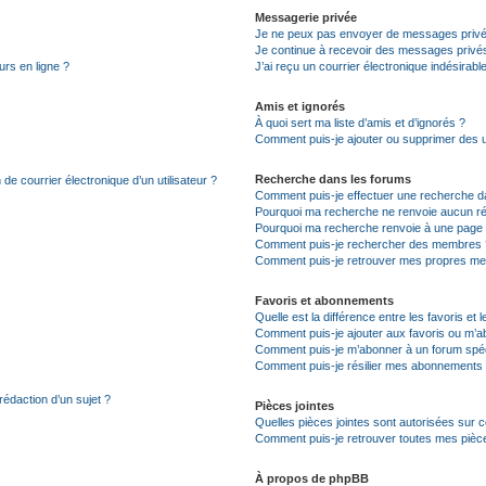
Messagerie privée
Je ne peux pas envoyer de messages privé
Je continue à recevoir des messages privés 
urs en ligne ?
J’ai reçu un courrier électronique indésirabl
Amis et ignorés
À quoi sert ma liste d’amis et d’ignorés ?
Comment puis-je ajouter ou supprimer des uti
Recherche dans les forums
de courrier électronique d’un utilisateur ?
Comment puis-je effectuer une recherche d
Pourquoi ma recherche ne renvoie aucun ré
Pourquoi ma recherche renvoie à une page 
Comment puis-je rechercher des membres 
Comment puis-je retrouver mes propres me
Favoris et abonnements
Quelle est la différence entre les favoris e
Comment puis-je ajouter aux favoris ou m’ab
Comment puis-je m’abonner à un forum spéc
Comment puis-je résilier mes abonnements
rédaction d’un sujet ?
Pièces jointes
Quelles pièces jointes sont autorisées sur 
Comment puis-je retrouver toutes mes pièce
À propos de phpBB