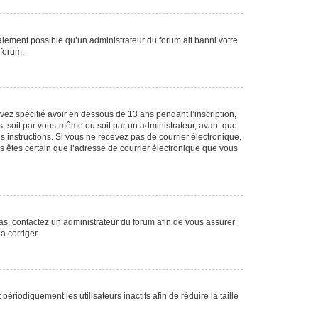
galement possible qu’un administrateur du forum ait banni votre
 forum.
avez spécifié avoir en dessous de 13 ans pendant l’inscription,
s, soit par vous-même ou soit par un administrateur, avant que
es instructions. Si vous ne recevez pas de courrier électronique,
us êtes certain que l’adresse de courrier électronique que vous
 cas, contactez un administrateur du forum afin de vous assurer
a corriger.
iodiquement les utilisateurs inactifs afin de réduire la taille