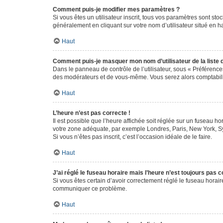
Comment puis-je modifier mes paramètres ?
Si vous êtes un utilisateur inscrit, tous vos paramètres sont st
généralement en cliquant sur votre nom d’utilisateur situé en 
Haut
Comment puis-je masquer mon nom d’utilisateur de la liste de
Dans le panneau de contrôle de l’utilisateur, sous « Préférence
des modérateurs et de vous-même. Vous serez alors comptabilis
Haut
L’heure n’est pas correcte !
Il est possible que l’heure affichée soit réglée sur un fuseau hor
votre zone adéquate, par exemple Londres, Paris, New York, Sydn
Si vous n’êtes pas inscrit, c’est l’occasion idéale de le faire.
Haut
J’ai réglé le fuseau horaire mais l’heure n’est toujours pas c
Si vous êtes certain d’avoir correctement réglé le fuseau horaire
communiquer ce problème.
Haut