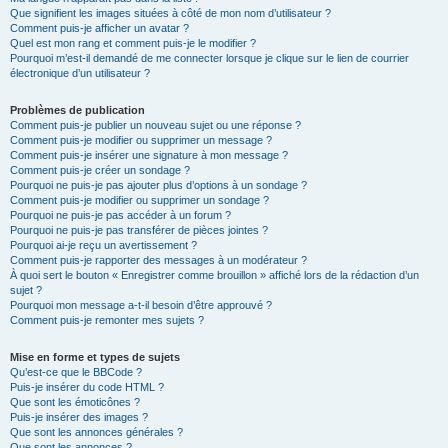
Que signifient les images situées à côté de mon nom d’utilisateur ?
Comment puis-je afficher un avatar ?
Quel est mon rang et comment puis-je le modifier ?
Pourquoi m’est-il demandé de me connecter lorsque je clique sur le lien de courrier
électronique d’un utilisateur ?
Problèmes de publication
Comment puis-je publier un nouveau sujet ou une réponse ?
Comment puis-je modifier ou supprimer un message ?
Comment puis-je insérer une signature à mon message ?
Comment puis-je créer un sondage ?
Pourquoi ne puis-je pas ajouter plus d’options à un sondage ?
Comment puis-je modifier ou supprimer un sondage ?
Pourquoi ne puis-je pas accéder à un forum ?
Pourquoi ne puis-je pas transférer de pièces jointes ?
Pourquoi ai-je reçu un avertissement ?
Comment puis-je rapporter des messages à un modérateur ?
À quoi sert le bouton « Enregistrer comme brouillon » affiché lors de la rédaction d’un
sujet ?
Pourquoi mon message a-t-il besoin d’être approuvé ?
Comment puis-je remonter mes sujets ?
Mise en forme et types de sujets
Qu’est-ce que le BBCode ?
Puis-je insérer du code HTML ?
Que sont les émoticônes ?
Puis-je insérer des images ?
Que sont les annonces générales ?
Que sont les annonces ?