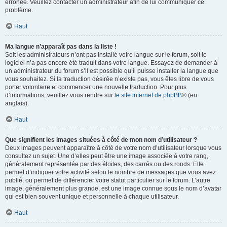
erronée. Veuillez contacter un administrateur afin de lui communiquer ce
problème.
Haut
Ma langue n’apparaît pas dans la liste !
Soit les administrateurs n’ont pas installé votre langue sur le forum, soit le
logiciel n’a pas encore été traduit dans votre langue. Essayez de demander à
un administrateur du forum s’il est possible qu’il puisse installer la langue que
vous souhaitez. Si la traduction désirée n’existe pas, vous êtes libre de vous
porter volontaire et commencer une nouvelle traduction. Pour plus
d’informations, veuillez vous rendre sur
le site internet de phpBB
® (en
anglais).
Haut
Que signifient les images situées à côté de mon nom d’utilisateur ?
Deux images peuvent apparaître à côté de votre nom d’utilisateur lorsque vous
consultez un sujet. Une d’elles peut être une image associée à votre rang,
généralement représentée par des étoiles, des carrés ou des ronds. Elle
permet d’indiquer votre activité selon le nombre de messages que vous avez
publié, ou permet de différencier votre statut particulier sur le forum. L’autre
image, généralement plus grande, est une image connue sous le nom d’avatar
qui est bien souvent unique et personnelle à chaque utilisateur.
Haut