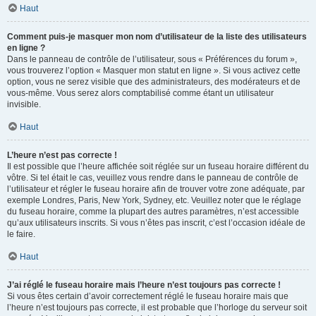
Haut
Comment puis-je masquer mon nom d’utilisateur de la liste des utilisateurs
en ligne ?
Dans le panneau de contrôle de l’utilisateur, sous « Préférences du forum »,
vous trouverez l’option « Masquer mon statut en ligne ». Si vous activez cette
option, vous ne serez visible que des administrateurs, des modérateurs et de
vous-même. Vous serez alors comptabilisé comme étant un utilisateur
invisible.
Haut
L’heure n’est pas correcte !
Il est possible que l’heure affichée soit réglée sur un fuseau horaire différent du
vôtre. Si tel était le cas, veuillez vous rendre dans le panneau de contrôle de
l’utilisateur et régler le fuseau horaire afin de trouver votre zone adéquate, par
exemple Londres, Paris, New York, Sydney, etc. Veuillez noter que le réglage
du fuseau horaire, comme la plupart des autres paramètres, n’est accessible
qu’aux utilisateurs inscrits. Si vous n’êtes pas inscrit, c’est l’occasion idéale de
le faire.
Haut
J’ai réglé le fuseau horaire mais l’heure n’est toujours pas correcte !
Si vous êtes certain d’avoir correctement réglé le fuseau horaire mais que
l’heure n’est toujours pas correcte, il est probable que l’horloge du serveur soit