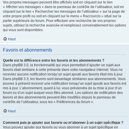
Vos propres messages peuvent être affichés soit en cliquant sur le lien
« Afficher vos messages » dans le panneau de contrôle de l’utilisateur, soit en
cliquant sur le lien « Rechercher les messages de l’utilisateur » sur la page de
votre propre profil ou soit en cliquant sur le menu « Raccourcis » situé sur la
partie supérieure du forum. Pour effectuer une recherche de vos propres
sujets, utilisez la recherche avancée et remplissez convenablement les options
qui vous sont disponibles.
Haut
Favoris et abonnements
Quelle est la différence entre les favoris et les abonnements ?
Dans phpBB 3.0, la fonctionnalité qui vous permettait d’ajouter un sujet aux
favoris était similaire à celle présente dans votre navigateur internet. Vous ne
receviez aucune notification lorsqu’un sujet ajouté aux favoris était mis à jour.
Dans phpBB 3.3, les favoris sont davantage similaires aux abonnements. Vous
pouvez à présent recevoir une notification lorsqu’un sujet ajouté aux favoris est
mis à jour. L’abonnement, quant à lui, vous préviendra de la mise à jour d’un
forum ou d’un sujet auquel vous êtes abonné. Les options de notification des
favoris et des abonnements peuvent être modifiés depuis le panneau de
contrôle de l’utilisateur, sous les « Préférences du forum ».
Haut
Comment puis-je ajouter aux favoris ou m’abonner à un sujet spécifique ?
Vous pouvez ajouter aux favoris ou vous abonner à un sujet spécifique en