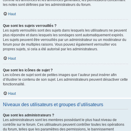
comme les annonces et les annonces générales, les permissions concernant
les notes sont définies par les administrateurs du forum.
Haut
Que sont les sujets verrouillés ?
Les sujets verrouillés sont des sujets dans lesquels les utilisateurs ne peuvent
plus répondre et dans lesquels les sondages sont automatiquement expirés.
Les sujets peuvent être verrouillés par un administrateur ou un modérateur du
forum pour de multiples raisons. Vous pouvez également verrouiller vos
propres sujets, si cela a été autorisé par les administrateurs.
Haut
Que sont les icônes de sujet ?
Les icônes de sujet sont de petites images que l’auteur peut insérer afin
d’illustrer le contenu de son sujet. Les administrateurs peuvent désactiver cette
fonctionnalité.
Haut
Niveaux des utilisateurs et groupes d’utilisateurs
Que sont les administrateurs ?
Les administrateurs sont les membres possédant le plus haut niveau de
contrôle sur le forum. Ces utilisateurs peuvent contrôler toutes les opérations
du forum, telles que les paramètres des permissions, le bannissement