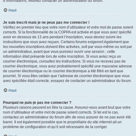
d’informations, veuillez contacter un administrateur du forum.
Haut
Je suis inscrit mais je ne peux pas me connecter !
Vérifiez en premier lieu que votre nom d’utilisateur et votre mot de passe soient
corrects. Si la fonctionnalité de la COPPA est activée et que vous avez spécifié
avoir en dessous de 13 ans pendant l’inscription, vous devrez suivre les
instructions que vous avez reçues. Certains forums exigeront également que
les nouvelles inscriptions doivent être activées, soit par vous-même ou soit par
un administrateur, avant que vous puissiez ouvrir une session ; cette
information était présente lors de votre inscription. Si vous aviez reçu un
courrier électronique, consultez les instructions. Si vous ne recevez pas de
courrier électronique, vous avez probablement spécifié une mauvaise adresse
de courrier électronique ou le courrier électronique a été filtré en tant que
pourriel. Si vous êtes certain que l’adresse de courrier électronique que vous
avez spécifiée était correcte, essayez de contacter un administrateur du forum.
Haut
Pourquoi ne puis-je pas me connecter ?
Plusieurs raisons peuvent en être la cause. Assurez-vous avant tout que votre
nom d’utilisateur et votre mot de passe soient corrects. Si tel est le cas,
contactez un administrateur du forum afin de vous assurer de ne pas avoir été
banni. Il est également possible que le propriétaire du site internet ait un
problème de configuration et qu’il soit nécessaire de la corriger.