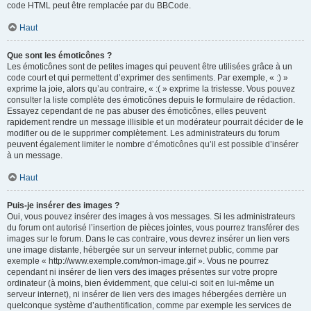
code HTML peut être remplacée par du BBCode.
Haut
Que sont les émoticônes ?
Les émoticônes sont de petites images qui peuvent être utilisées grâce à un
code court et qui permettent d’exprimer des sentiments. Par exemple, « :) »
exprime la joie, alors qu’au contraire, « :( » exprime la tristesse. Vous pouvez
consulter la liste complète des émoticônes depuis le formulaire de rédaction.
Essayez cependant de ne pas abuser des émoticônes, elles peuvent
rapidement rendre un message illisible et un modérateur pourrait décider de le
modifier ou de le supprimer complètement. Les administrateurs du forum
peuvent également limiter le nombre d’émoticônes qu’il est possible d’insérer
à un message.
Haut
Puis-je insérer des images ?
Oui, vous pouvez insérer des images à vos messages. Si les administrateurs
du forum ont autorisé l’insertion de pièces jointes, vous pourrez transférer des
images sur le forum. Dans le cas contraire, vous devrez insérer un lien vers
une image distante, hébergée sur un serveur internet public, comme par
exemple « http://www.exemple.com/mon-image.gif ». Vous ne pourrez
cependant ni insérer de lien vers des images présentes sur votre propre
ordinateur (à moins, bien évidemment, que celui-ci soit en lui-même un
serveur internet), ni insérer de lien vers des images hébergées derrière un
quelconque système d’authentification, comme par exemple les services de