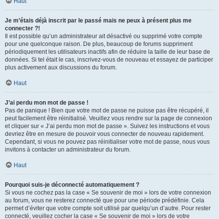
Haut
Je m’étais déjà inscrit par le passé mais ne peux à présent plus me
connecter ?!
Il est possible qu’un administrateur ait désactivé ou supprimé votre compte
pour une quelconque raison. De plus, beaucoup de forums suppriment
périodiquement les utilisateurs inactifs afin de réduire la taille de leur base de
données. Si tel était le cas, inscrivez-vous de nouveau et essayez de participer
plus activement aux discussions du forum.
Haut
J’ai perdu mon mot de passe !
Pas de panique ! Bien que votre mot de passe ne puisse pas être récupéré, il
peut facilement être réinitialisé. Veuillez vous rendre sur la page de connexion
et cliquer sur « J’ai perdu mon mot de passe ». Suivez les instructions et vous
devriez être en mesure de pouvoir vous connecter de nouveau rapidement.
Cependant, si vous ne pouvez pas réinitialiser votre mot de passe, nous vous
invitons à contacter un administrateur du forum.
Haut
Pourquoi suis-je déconnecté automatiquement ?
Si vous ne cochez pas la case « Se souvenir de moi » lors de votre connexion
au forum, vous ne resterez connecté que pour une période prédéfinie. Cela
permet d’éviter que votre compte soit utilisé par quelqu’un d’autre. Pour rester
connecté, veuillez cocher la case « Se souvenir de moi » lors de votre