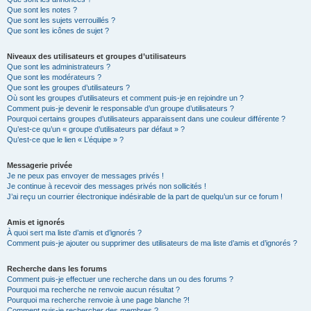
Que sont les notes ?
Que sont les sujets verrouillés ?
Que sont les icônes de sujet ?
Niveaux des utilisateurs et groupes d’utilisateurs
Que sont les administrateurs ?
Que sont les modérateurs ?
Que sont les groupes d’utilisateurs ?
Où sont les groupes d’utilisateurs et comment puis-je en rejoindre un ?
Comment puis-je devenir le responsable d’un groupe d’utilisateurs ?
Pourquoi certains groupes d’utilisateurs apparaissent dans une couleur différente ?
Qu’est-ce qu’un « groupe d’utilisateurs par défaut » ?
Qu’est-ce que le lien « L’équipe » ?
Messagerie privée
Je ne peux pas envoyer de messages privés !
Je continue à recevoir des messages privés non sollicités !
J’ai reçu un courrier électronique indésirable de la part de quelqu’un sur ce forum !
Amis et ignorés
À quoi sert ma liste d’amis et d’ignorés ?
Comment puis-je ajouter ou supprimer des utilisateurs de ma liste d’amis et d’ignorés ?
Recherche dans les forums
Comment puis-je effectuer une recherche dans un ou des forums ?
Pourquoi ma recherche ne renvoie aucun résultat ?
Pourquoi ma recherche renvoie à une page blanche ?!
Comment puis-je rechercher des membres ?