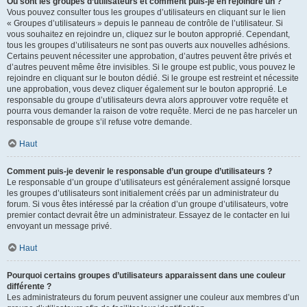
Où sont les groupes d’utilisateurs et comment puis-je en rejoindre un ?
Vous pouvez consulter tous les groupes d’utilisateurs en cliquant sur le lien
« Groupes d’utilisateurs » depuis le panneau de contrôle de l’utilisateur. Si
vous souhaitez en rejoindre un, cliquez sur le bouton approprié. Cependant,
tous les groupes d’utilisateurs ne sont pas ouverts aux nouvelles adhésions.
Certains peuvent nécessiter une approbation, d’autres peuvent être privés et
d’autres peuvent même être invisibles. Si le groupe est public, vous pouvez le
rejoindre en cliquant sur le bouton dédié. Si le groupe est restreint et nécessite
une approbation, vous devez cliquer également sur le bouton approprié. Le
responsable du groupe d’utilisateurs devra alors approuver votre requête et
pourra vous demander la raison de votre requête. Merci de ne pas harceler un
responsable de groupe s’il refuse votre demande.
Haut
Comment puis-je devenir le responsable d’un groupe d’utilisateurs ?
Le responsable d’un groupe d’utilisateurs est généralement assigné lorsque
les groupes d’utilisateurs sont initialement créés par un administrateur du
forum. Si vous êtes intéressé par la création d’un groupe d’utilisateurs, votre
premier contact devrait être un administrateur. Essayez de le contacter en lui
envoyant un message privé.
Haut
Pourquoi certains groupes d’utilisateurs apparaissent dans une couleur
différente ?
Les administrateurs du forum peuvent assigner une couleur aux membres d’un