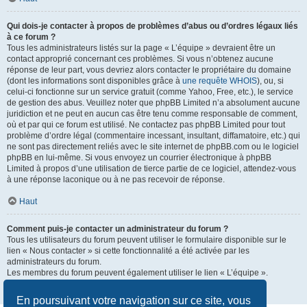
Qui dois-je contacter à propos de problèmes d’abus ou d’ordres légaux liés
à ce forum ?
Tous les administrateurs listés sur la page « L’équipe » devraient être un
contact approprié concernant ces problèmes. Si vous n’obtenez aucune
réponse de leur part, vous devriez alors contacter le propriétaire du domaine
(dont les informations sont disponibles grâce à
une requête WHOIS
), ou, si
celui-ci fonctionne sur un service gratuit (comme Yahoo, Free, etc.), le service
de gestion des abus. Veuillez noter que phpBB Limited n’a absolument aucune
juridiction et ne peut en aucun cas être tenu comme responsable de comment,
où et par qui ce forum est utilisé. Ne contactez pas phpBB Limited pour tout
problème d’ordre légal (commentaire incessant, insultant, diffamatoire, etc.) qui
ne sont pas directement reliés avec le site internet de phpBB.com ou le logiciel
phpBB en lui-même. Si vous envoyez un courrier électronique à phpBB
Limited à propos d’une utilisation de tierce partie de ce logiciel, attendez-vous
à une réponse laconique ou à ne pas recevoir de réponse.
Haut
Comment puis-je contacter un administrateur du forum ?
Tous les utilisateurs du forum peuvent utiliser le formulaire disponible sur le
lien « Nous contacter » si cette fonctionnalité a été activée par les
administrateurs du forum.
Les membres du forum peuvent également utiliser le lien « L’équipe ».
Haut
En poursuivant votre navigation sur ce site, vous