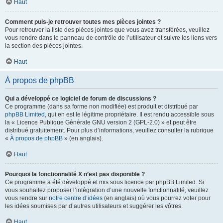
Haut
Comment puis-je retrouver toutes mes pièces jointes ?
Pour retrouver la liste des pièces jointes que vous avez transférées, veuillez
vous rendre dans le panneau de contrôle de l’utilisateur et suivre les liens vers
la section des pièces jointes.
Haut
À propos de phpBB
Qui a développé ce logiciel de forum de discussions ?
Ce programme (dans sa forme non modifiée) est produit et distribué par
phpBB Limited
, qui en est le légitime propriétaire. Il est rendu accessible sous
la « Licence Publique Générale GNU version 2 (GPL-2.0) » et peut être
distribué gratuitement. Pour plus d’informations, veuillez consulter la rubrique
«
À propos de phpBB
» (en anglais).
Haut
Pourquoi la fonctionnalité X n’est pas disponible ?
Ce programme a été développé et mis sous licence par phpBB Limited. Si
vous souhaitez proposer l’intégration d’une nouvelle fonctionnalité, veuillez
vous rendre sur
notre centre d’idées
(en anglais) où vous pourrez voter pour
les idées soumises par d’autres utilisateurs et suggérer les vôtres.
Haut