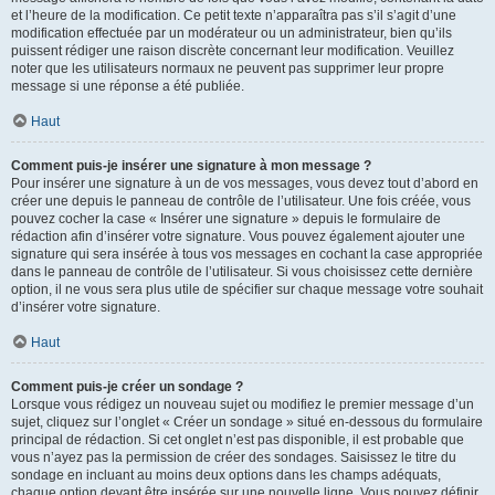
et l’heure de la modification. Ce petit texte n’apparaîtra pas s’il s’agit d’une
modification effectuée par un modérateur ou un administrateur, bien qu’ils
puissent rédiger une raison discrète concernant leur modification. Veuillez
noter que les utilisateurs normaux ne peuvent pas supprimer leur propre
message si une réponse a été publiée.
Haut
Comment puis-je insérer une signature à mon message ?
Pour insérer une signature à un de vos messages, vous devez tout d’abord en
créer une depuis le panneau de contrôle de l’utilisateur. Une fois créée, vous
pouvez cocher la case « Insérer une signature » depuis le formulaire de
rédaction afin d’insérer votre signature. Vous pouvez également ajouter une
signature qui sera insérée à tous vos messages en cochant la case appropriée
dans le panneau de contrôle de l’utilisateur. Si vous choisissez cette dernière
option, il ne vous sera plus utile de spécifier sur chaque message votre souhait
d’insérer votre signature.
Haut
Comment puis-je créer un sondage ?
Lorsque vous rédigez un nouveau sujet ou modifiez le premier message d’un
sujet, cliquez sur l’onglet « Créer un sondage » situé en-dessous du formulaire
principal de rédaction. Si cet onglet n’est pas disponible, il est probable que
vous n’ayez pas la permission de créer des sondages. Saisissez le titre du
sondage en incluant au moins deux options dans les champs adéquats,
chaque option devant être insérée sur une nouvelle ligne. Vous pouvez définir