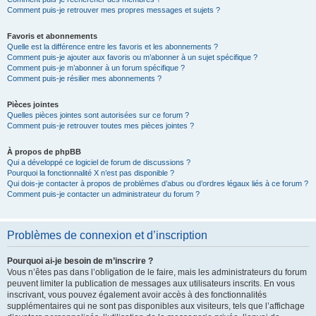
Comment puis-je retrouver mes propres messages et sujets ?
Favoris et abonnements
Quelle est la différence entre les favoris et les abonnements ?
Comment puis-je ajouter aux favoris ou m’abonner à un sujet spécifique ?
Comment puis-je m’abonner à un forum spécifique ?
Comment puis-je résilier mes abonnements ?
Pièces jointes
Quelles pièces jointes sont autorisées sur ce forum ?
Comment puis-je retrouver toutes mes pièces jointes ?
À propos de phpBB
Qui a développé ce logiciel de forum de discussions ?
Pourquoi la fonctionnalité X n’est pas disponible ?
Qui dois-je contacter à propos de problèmes d’abus ou d’ordres légaux liés à ce forum ?
Comment puis-je contacter un administrateur du forum ?
Problèmes de connexion et d’inscription
Pourquoi ai-je besoin de m’inscrire ?
Vous n’êtes pas dans l’obligation de le faire, mais les administrateurs du forum
peuvent limiter la publication de messages aux utilisateurs inscrits. En vous
inscrivant, vous pouvez également avoir accès à des fonctionnalités
supplémentaires qui ne sont pas disponibles aux visiteurs, tels que l’affichage