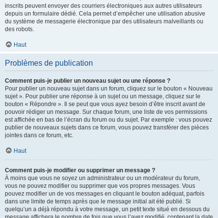
inscrits peuvent envoyer des courriers électroniques aux autres utilisateurs
depuis un formulaire dédié. Cela permet d’empêcher une utilisation abusive
du système de messagerie électronique par des utilisateurs malveillants ou
des robots.
Haut
Problèmes de publication
Comment puis-je publier un nouveau sujet ou une réponse ?
Pour publier un nouveau sujet dans un forum, cliquez sur le bouton « Nouveau
sujet ». Pour publier une réponse à un sujet ou un message, cliquez sur le
bouton « Répondre ». Il se peut que vous ayez besoin d’être inscrit avant de
pouvoir rédiger un message. Sur chaque forum, une liste de vos permissions
est affichée en bas de l’écran du forum ou du sujet. Par exemple : vous pouvez
publier de nouveaux sujets dans ce forum, vous pouvez transférer des pièces
jointes dans ce forum, etc.
Haut
Comment puis-je modifier ou supprimer un message ?
À moins que vous ne soyez un administrateur ou un modérateur du forum,
vous ne pouvez modifier ou supprimer que vos propres messages. Vous
pouvez modifier un de vos messages en cliquant le bouton adéquat, parfois
dans une limite de temps après que le message initial ait été publié. Si
quelqu’un a déjà répondu à votre message, un petit texte situé en dessous du
message affichera le nombre de fois que vous l’avez modifié, contenant la date