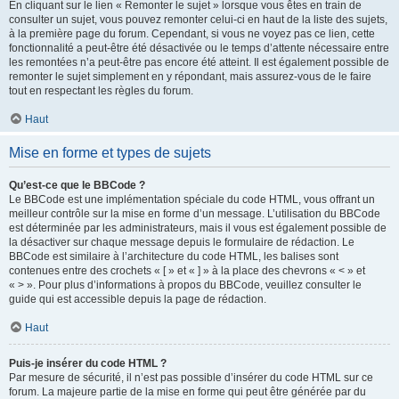
En cliquant sur le lien « Remonter le sujet » lorsque vous êtes en train de
consulter un sujet, vous pouvez remonter celui-ci en haut de la liste des sujets,
à la première page du forum. Cependant, si vous ne voyez pas ce lien, cette
fonctionnalité a peut-être été désactivée ou le temps d’attente nécessaire entre
les remontées n’a peut-être pas encore été atteint. Il est également possible de
remonter le sujet simplement en y répondant, mais assurez-vous de le faire
tout en respectant les règles du forum.
Haut
Mise en forme et types de sujets
Qu’est-ce que le BBCode ?
Le BBCode est une implémentation spéciale du code HTML, vous offrant un
meilleur contrôle sur la mise en forme d’un message. L’utilisation du BBCode
est déterminée par les administrateurs, mais il vous est également possible de
la désactiver sur chaque message depuis le formulaire de rédaction. Le
BBCode est similaire à l’architecture du code HTML, les balises sont
contenues entre des crochets « [ » et « ] » à la place des chevrons « < » et
« > ». Pour plus d’informations à propos du BBCode, veuillez consulter le
guide qui est accessible depuis la page de rédaction.
Haut
Puis-je insérer du code HTML ?
Par mesure de sécurité, il n’est pas possible d’insérer du code HTML sur ce
forum. La majeure partie de la mise en forme qui peut être générée par du