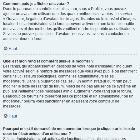
Comment puis-je afficher un avatar ?
Dans le panneau de contrôle de l’utilisateur, sous « Profil », vous pouvez
ajouter un avatar en utilisant une des quatre méthodes suivantes : le service
« Gravatar », la galerie d’avatars, les images distantes ou le transfert d’images
locales. Les administrateurs du forum peuvent activer ou non la fonctionnalité
des avatars et des méthodes qu’ils veuillent rendre disponible aux utilisateurs.
Si vous ne pouvez pas utiliser d’avatars, nous vous invitons à contacter un
administrateur du forum.
Haut
Quel est mon rang et comment puis-je le modifier ?
Les rangs, qui apparaissent en dessous de votre nom d’utilisateur, indiquent
votre activité selon le nombre de messages que vous avez publié ou identifient
certains utilisateurs spécifiques, comme les administrateurs et les
modérateurs. Dans la plupart des cas, seul un administrateur du forum peut
modifier le texte des rangs du forum. Merci de ne pas abuser de ce système en
publiant inutilement des messages afin d’augmenter votre rang sur le forum.
Beaucoup de forums ne toléreront pas ce procédé et un administrateur ou un
modérateur pourra vous sanctionner en abaissant votre compteur de
messages.
Haut
Pourquoi m’est-il demandé de me connecter lorsque je clique sur le lien de
courrier électronique d’un utilisateur ?
Si les administrateurs ont activé cette fonctionnalité, seuls les utilisateurs