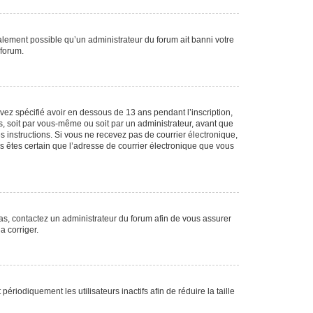
galement possible qu’un administrateur du forum ait banni votre
 forum.
avez spécifié avoir en dessous de 13 ans pendant l’inscription,
s, soit par vous-même ou soit par un administrateur, avant que
es instructions. Si vous ne recevez pas de courrier électronique,
us êtes certain que l’adresse de courrier électronique que vous
 cas, contactez un administrateur du forum afin de vous assurer
a corriger.
iodiquement les utilisateurs inactifs afin de réduire la taille