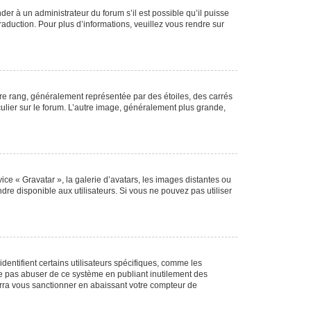
der à un administrateur du forum s’il est possible qu’il puisse
raduction. Pour plus d’informations, veuillez vous rendre sur
tre rang, généralement représentée par des étoiles, des carrés
culier sur le forum. L’autre image, généralement plus grande,
ice « Gravatar », la galerie d’avatars, les images distantes ou
dre disponible aux utilisateurs. Si vous ne pouvez pas utiliser
entifient certains utilisateurs spécifiques, comme les
ne pas abuser de ce système en publiant inutilement des
rra vous sanctionner en abaissant votre compteur de