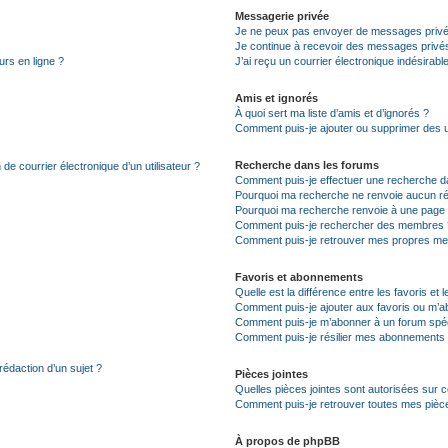
Messagerie privée
Je ne peux pas envoyer de messages privé
Je continue à recevoir des messages privés 
urs en ligne ?
J’ai reçu un courrier électronique indésirabl
Amis et ignorés
À quoi sert ma liste d’amis et d’ignorés ?
Comment puis-je ajouter ou supprimer des uti
Recherche dans les forums
de courrier électronique d’un utilisateur ?
Comment puis-je effectuer une recherche d
Pourquoi ma recherche ne renvoie aucun ré
Pourquoi ma recherche renvoie à une page 
Comment puis-je rechercher des membres 
Comment puis-je retrouver mes propres me
Favoris et abonnements
Quelle est la différence entre les favoris e
Comment puis-je ajouter aux favoris ou m’ab
Comment puis-je m’abonner à un forum spéc
Comment puis-je résilier mes abonnements
rédaction d’un sujet ?
Pièces jointes
Quelles pièces jointes sont autorisées sur 
Comment puis-je retrouver toutes mes pièce
À propos de phpBB