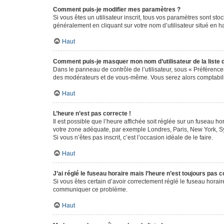
Comment puis-je modifier mes paramètres ?
Si vous êtes un utilisateur inscrit, tous vos paramètres sont st
généralement en cliquant sur votre nom d’utilisateur situé en 
Haut
Comment puis-je masquer mon nom d’utilisateur de la liste de
Dans le panneau de contrôle de l’utilisateur, sous « Préférence
des modérateurs et de vous-même. Vous serez alors comptabilis
Haut
L’heure n’est pas correcte !
Il est possible que l’heure affichée soit réglée sur un fuseau hor
votre zone adéquate, par exemple Londres, Paris, New York, Sydn
Si vous n’êtes pas inscrit, c’est l’occasion idéale de le faire.
Haut
J’ai réglé le fuseau horaire mais l’heure n’est toujours pas c
Si vous êtes certain d’avoir correctement réglé le fuseau horaire
communiquer ce problème.
Haut