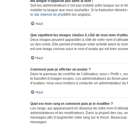
Ma langue n’apparaît pas dans la liste !
Soit les administrateurs n’ont pas installé votre langue sur le f
installer la langue que vous souhaitez. Si la traduction désirée
le site internet de phpBB
® (en anglais).
Haut
Que signifient les images situées à côté de mon nom d’utilis
Deux images peuvent apparaître à côté de votre nom d’utilisate
ou des ronds. Elle permet d’indiquer votre activité selon le no
est une image connue sous le nom d’avatar qui est bien souvent
Haut
Comment puis-je afficher un avatar ?
Dans le panneau de contrôle de l’utilisateur, sous « Profil », v
le transfert d’images locales. Les administrateurs du forum peuv
d’avatars, nous vous invitons à contacter un administrateur du 
Haut
Quel est mon rang et comment puis-je le modifier ?
Les rangs, qui apparaissent en dessous de votre nom d’utilisate
administrateurs et les modérateurs. Dans la plupart des cas, s
messages afin d’augmenter votre rang sur le forum. Beaucoup 
messages.