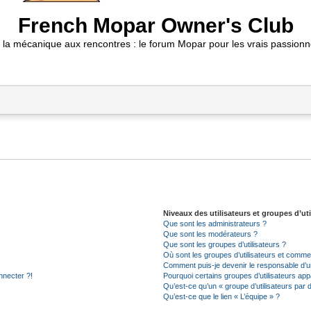
French Mopar Owner's Club
 la mécanique aux rencontres : le forum Mopar pour les vrais passionn
Niveaux des utilisateurs et groupes d’uti
Que sont les administrateurs ?
Que sont les modérateurs ?
Que sont les groupes d’utilisateurs ?
Où sont les groupes d’utilisateurs et commen
Comment puis-je devenir le responsable d’un
nnecter ?!
Pourquoi certains groupes d’utilisateurs app
Qu’est-ce qu’un « groupe d’utilisateurs par 
Qu’est-ce que le lien « L’équipe » ?