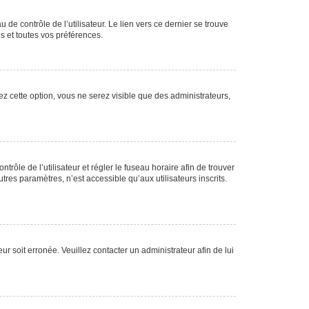
de contrôle de l’utilisateur. Le lien vers ce dernier se trouve
s et toutes vos préférences.
ez cette option, vous ne serez visible que des administrateurs,
ntrôle de l’utilisateur et régler le fuseau horaire afin de trouver
es paramètres, n’est accessible qu’aux utilisateurs inscrits.
ur soit erronée. Veuillez contacter un administrateur afin de lui