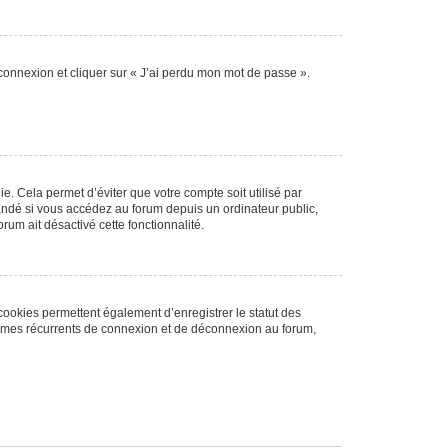
 connexion et cliquer sur « J’ai perdu mon mot de passe ».
. Cela permet d’éviter que votre compte soit utilisé par
andé si vous accédez au forum depuis un ordinateur public,
rum ait désactivé cette fonctionnalité.
cookies permettent également d’enregistrer le statut des
blèmes récurrents de connexion et de déconnexion au forum,