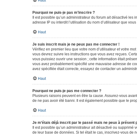
Haut
Pourquoi ne puis-je pas m’inscrire ?
Il est possible qu’un administrateur du forum ait désactivé les 
adresse IP ou interdit l’utilisation du nom d’utilisateur que vou
Haut
Je suis inscrit mais je ne peux pas me connecter !
Vérifiez en premier lieu que votre nom d’utilisateur et votre mo
vous devrez suivre les instructions que vous avez reçues. Cert
vous puissiez ouvrir une session ; cette information était présen
vous avez probablement spécifié une mauvaise adresse de courrie
avez spécifiée était correcte, essayez de contacter un administ
Haut
Pourquoi ne puis-je pas me connecter ?
Plusieurs raisons peuvent en être la cause. Assurez-vous avant t
de ne pas avoir été banni. Il est également possible que le propr
Haut
Je m’étais déjà inscrit par le passé mais ne peux à présent
Il est possible qu’un administrateur ait désactivé ou supprimé 
de leur base de données. Si tel était le cas, inscrivez-vous de