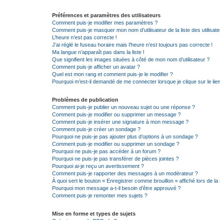
Préférences et paramètres des utilisateurs
Comment puis-je modifier mes paramètres ?
Comment puis-je masquer mon nom d’utilisateur de la liste des utilisate
L’heure n’est pas correcte !
J’ai réglé le fuseau horaire mais l’heure n’est toujours pas correcte !
Ma langue n’apparaît pas dans la liste !
Que signifient les images situées à côté de mon nom d’utilisateur ?
Comment puis-je afficher un avatar ?
Quel est mon rang et comment puis-je le modifier ?
Pourquoi m’est-il demandé de me connecter lorsque je clique sur le lien 
Problèmes de publication
Comment puis-je publier un nouveau sujet ou une réponse ?
Comment puis-je modifier ou supprimer un message ?
Comment puis-je insérer une signature à mon message ?
Comment puis-je créer un sondage ?
Pourquoi ne puis-je pas ajouter plus d’options à un sondage ?
Comment puis-je modifier ou supprimer un sondage ?
Pourquoi ne puis-je pas accéder à un forum ?
Pourquoi ne puis-je pas transférer de pièces jointes ?
Pourquoi ai-je reçu un avertissement ?
Comment puis-je rapporter des messages à un modérateur ?
À quoi sert le bouton « Enregistrer comme brouillon » affiché lors de la 
Pourquoi mon message a-t-il besoin d’être approuvé ?
Comment puis-je remonter mes sujets ?
Mise en forme et types de sujets