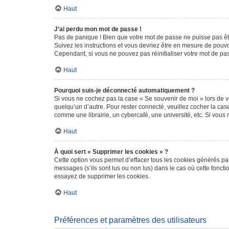
Haut
J’ai perdu mon mot de passe !
Pas de panique ! Bien que votre mot de passe ne puisse pas être
Suivez les instructions et vous devriez être en mesure de pou
Cependant, si vous ne pouvez pas réinitialiser votre mot de pa
Haut
Pourquoi suis-je déconnecté automatiquement ?
Si vous ne cochez pas la case « Se souvenir de moi » lors de v
quelqu’un d’autre. Pour rester connecté, veuillez cocher la ca
comme une librairie, un cybercafé, une université, etc. Si vous n
Haut
À quoi sert « Supprimer les cookies » ?
Cette option vous permet d’effacer tous les cookies générés par
messages (s’ils sont lus ou non lus) dans le cas où cette fonc
essayez de supprimer les cookies.
Haut
Préférences et paramètres des utilisateurs