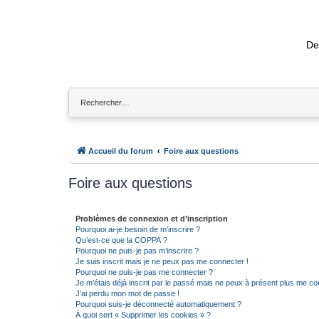
De
Accueil du forum
Foire aux questions
Foire aux questions
Problèmes de connexion et d’inscription
Pourquoi ai-je besoin de m’inscrire ?
Qu’est-ce que la COPPA ?
Pourquoi ne puis-je pas m’inscrire ?
Je suis inscrit mais je ne peux pas me connecter !
Pourquoi ne puis-je pas me connecter ?
Je m’étais déjà inscrit par le passé mais ne peux à présent plus me co
J’ai perdu mon mot de passe !
Pourquoi suis-je déconnecté automatiquement ?
À quoi sert « Supprimer les cookies » ?