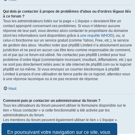
Qui dois-je contacter à propos de problèmes d’abus ou d’ordres légaux liés
à ce forum ?
Tous les administrateurs listés sur la page « L’équipe » devraient être un
contact approprié concernant ces problèmes. Si vous n’obtenez aucune
réponse de leur part, vous devriez alors contacter le propriétaire du domaine
(dont les informations sont disponibles grâce à
une requête WHOIS
), ou, si
celui-ci fonctionne sur un service gratuit (comme Yahoo, Free, etc.), le service
de gestion des abus. Veuillez noter que phpBB Limited n’a absolument aucune
juridiction et ne peut en aucun cas être tenu comme responsable de comment,
où et par qui ce forum est utilisé. Ne contactez pas phpBB Limited pour tout
problème d’ordre légal (commentaire incessant, insultant, diffamatoire, etc.) qui
ne sont pas directement reliés avec le site internet de phpBB.com ou le logiciel
phpBB en lui-même. Si vous envoyez un courrier électronique à phpBB
Limited à propos d’une utilisation de tierce partie de ce logiciel, attendez-vous
à une réponse laconique ou à ne pas recevoir de réponse.
Haut
Comment puis-je contacter un administrateur du forum ?
Tous les utilisateurs du forum peuvent utiliser le formulaire disponible sur le
lien « Nous contacter » si cette fonctionnalité a été activée par les
administrateurs du forum.
Les membres du forum peuvent également utiliser le lien « L’équipe ».
Haut
En poursuivant votre navigation sur ce site, vous