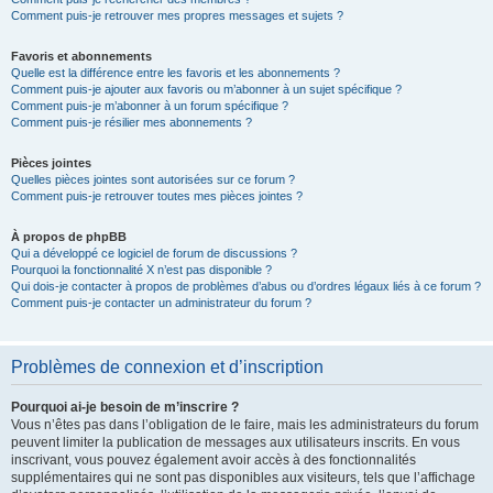
Comment puis-je retrouver mes propres messages et sujets ?
Favoris et abonnements
Quelle est la différence entre les favoris et les abonnements ?
Comment puis-je ajouter aux favoris ou m’abonner à un sujet spécifique ?
Comment puis-je m’abonner à un forum spécifique ?
Comment puis-je résilier mes abonnements ?
Pièces jointes
Quelles pièces jointes sont autorisées sur ce forum ?
Comment puis-je retrouver toutes mes pièces jointes ?
À propos de phpBB
Qui a développé ce logiciel de forum de discussions ?
Pourquoi la fonctionnalité X n’est pas disponible ?
Qui dois-je contacter à propos de problèmes d’abus ou d’ordres légaux liés à ce forum ?
Comment puis-je contacter un administrateur du forum ?
Problèmes de connexion et d’inscription
Pourquoi ai-je besoin de m’inscrire ?
Vous n’êtes pas dans l’obligation de le faire, mais les administrateurs du forum
peuvent limiter la publication de messages aux utilisateurs inscrits. En vous
inscrivant, vous pouvez également avoir accès à des fonctionnalités
supplémentaires qui ne sont pas disponibles aux visiteurs, tels que l’affichage