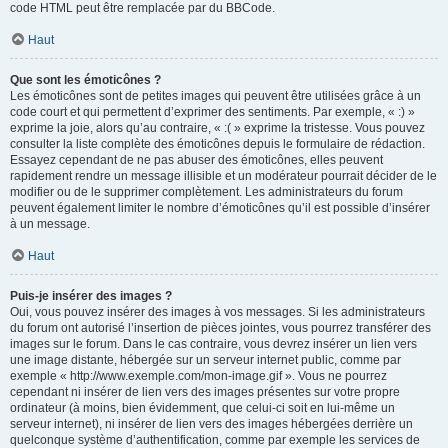
code HTML peut être remplacée par du BBCode.
Haut
Que sont les émoticônes ?
Les émoticônes sont de petites images qui peuvent être utilisées grâce à un
code court et qui permettent d’exprimer des sentiments. Par exemple, « :) »
exprime la joie, alors qu’au contraire, « :( » exprime la tristesse. Vous pouvez
consulter la liste complète des émoticônes depuis le formulaire de rédaction.
Essayez cependant de ne pas abuser des émoticônes, elles peuvent
rapidement rendre un message illisible et un modérateur pourrait décider de le
modifier ou de le supprimer complètement. Les administrateurs du forum
peuvent également limiter le nombre d’émoticônes qu’il est possible d’insérer
à un message.
Haut
Puis-je insérer des images ?
Oui, vous pouvez insérer des images à vos messages. Si les administrateurs
du forum ont autorisé l’insertion de pièces jointes, vous pourrez transférer des
images sur le forum. Dans le cas contraire, vous devrez insérer un lien vers
une image distante, hébergée sur un serveur internet public, comme par
exemple « http://www.exemple.com/mon-image.gif ». Vous ne pourrez
cependant ni insérer de lien vers des images présentes sur votre propre
ordinateur (à moins, bien évidemment, que celui-ci soit en lui-même un
serveur internet), ni insérer de lien vers des images hébergées derrière un
quelconque système d’authentification, comme par exemple les services de