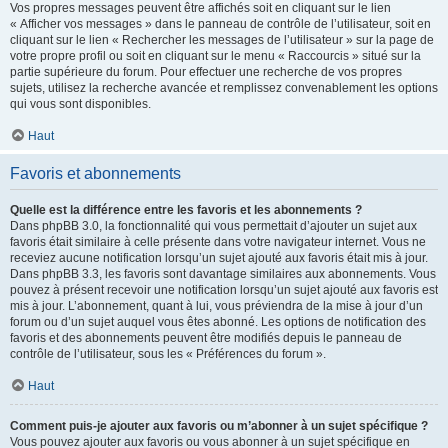
Vos propres messages peuvent être affichés soit en cliquant sur le lien
« Afficher vos messages » dans le panneau de contrôle de l’utilisateur, soit en
cliquant sur le lien « Rechercher les messages de l’utilisateur » sur la page de
votre propre profil ou soit en cliquant sur le menu « Raccourcis » situé sur la
partie supérieure du forum. Pour effectuer une recherche de vos propres
sujets, utilisez la recherche avancée et remplissez convenablement les options
qui vous sont disponibles.
Haut
Favoris et abonnements
Quelle est la différence entre les favoris et les abonnements ?
Dans phpBB 3.0, la fonctionnalité qui vous permettait d’ajouter un sujet aux
favoris était similaire à celle présente dans votre navigateur internet. Vous ne
receviez aucune notification lorsqu’un sujet ajouté aux favoris était mis à jour.
Dans phpBB 3.3, les favoris sont davantage similaires aux abonnements. Vous
pouvez à présent recevoir une notification lorsqu’un sujet ajouté aux favoris est
mis à jour. L’abonnement, quant à lui, vous préviendra de la mise à jour d’un
forum ou d’un sujet auquel vous êtes abonné. Les options de notification des
favoris et des abonnements peuvent être modifiés depuis le panneau de
contrôle de l’utilisateur, sous les « Préférences du forum ».
Haut
Comment puis-je ajouter aux favoris ou m’abonner à un sujet spécifique ?
Vous pouvez ajouter aux favoris ou vous abonner à un sujet spécifique en