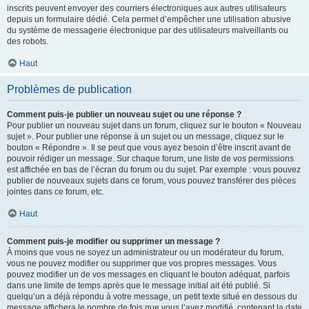
inscrits peuvent envoyer des courriers électroniques aux autres utilisateurs
depuis un formulaire dédié. Cela permet d’empêcher une utilisation abusive
du système de messagerie électronique par des utilisateurs malveillants ou
des robots.
Haut
Problèmes de publication
Comment puis-je publier un nouveau sujet ou une réponse ?
Pour publier un nouveau sujet dans un forum, cliquez sur le bouton « Nouveau
sujet ». Pour publier une réponse à un sujet ou un message, cliquez sur le
bouton « Répondre ». Il se peut que vous ayez besoin d’être inscrit avant de
pouvoir rédiger un message. Sur chaque forum, une liste de vos permissions
est affichée en bas de l’écran du forum ou du sujet. Par exemple : vous pouvez
publier de nouveaux sujets dans ce forum, vous pouvez transférer des pièces
jointes dans ce forum, etc.
Haut
Comment puis-je modifier ou supprimer un message ?
À moins que vous ne soyez un administrateur ou un modérateur du forum,
vous ne pouvez modifier ou supprimer que vos propres messages. Vous
pouvez modifier un de vos messages en cliquant le bouton adéquat, parfois
dans une limite de temps après que le message initial ait été publié. Si
quelqu’un a déjà répondu à votre message, un petit texte situé en dessous du
message affichera le nombre de fois que vous l’avez modifié, contenant la date