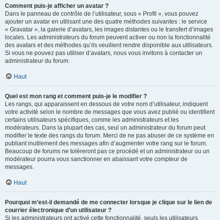
Comment puis-je afficher un avatar ?
Dans le panneau de contrôle de l’utilisateur, sous « Profil », vous pouvez
ajouter un avatar en utilisant une des quatre méthodes suivantes : le service
« Gravatar », la galerie d’avatars, les images distantes ou le transfert d’images
locales. Les administrateurs du forum peuvent activer ou non la fonctionnalité
des avatars et des méthodes qu’ils veuillent rendre disponible aux utilisateurs.
Si vous ne pouvez pas utiliser d’avatars, nous vous invitons à contacter un
administrateur du forum.
Haut
Quel est mon rang et comment puis-je le modifier ?
Les rangs, qui apparaissent en dessous de votre nom d’utilisateur, indiquent
votre activité selon le nombre de messages que vous avez publié ou identifient
certains utilisateurs spécifiques, comme les administrateurs et les
modérateurs. Dans la plupart des cas, seul un administrateur du forum peut
modifier le texte des rangs du forum. Merci de ne pas abuser de ce système en
publiant inutilement des messages afin d’augmenter votre rang sur le forum.
Beaucoup de forums ne toléreront pas ce procédé et un administrateur ou un
modérateur pourra vous sanctionner en abaissant votre compteur de
messages.
Haut
Pourquoi m’est-il demandé de me connecter lorsque je clique sur le lien de
courrier électronique d’un utilisateur ?
Si les administrateurs ont activé cette fonctionnalité, seuls les utilisateurs