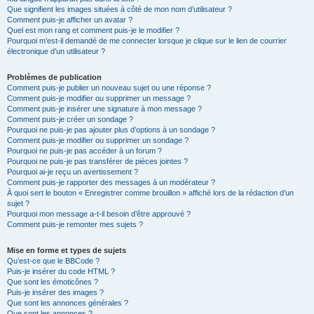
Que signifient les images situées à côté de mon nom d’utilisateur ?
Comment puis-je afficher un avatar ?
Quel est mon rang et comment puis-je le modifier ?
Pourquoi m’est-il demandé de me connecter lorsque je clique sur le lien de courrier
électronique d’un utilisateur ?
Problèmes de publication
Comment puis-je publier un nouveau sujet ou une réponse ?
Comment puis-je modifier ou supprimer un message ?
Comment puis-je insérer une signature à mon message ?
Comment puis-je créer un sondage ?
Pourquoi ne puis-je pas ajouter plus d’options à un sondage ?
Comment puis-je modifier ou supprimer un sondage ?
Pourquoi ne puis-je pas accéder à un forum ?
Pourquoi ne puis-je pas transférer de pièces jointes ?
Pourquoi ai-je reçu un avertissement ?
Comment puis-je rapporter des messages à un modérateur ?
À quoi sert le bouton « Enregistrer comme brouillon » affiché lors de la rédaction d’un
sujet ?
Pourquoi mon message a-t-il besoin d’être approuvé ?
Comment puis-je remonter mes sujets ?
Mise en forme et types de sujets
Qu’est-ce que le BBCode ?
Puis-je insérer du code HTML ?
Que sont les émoticônes ?
Puis-je insérer des images ?
Que sont les annonces générales ?
Que sont les annonces ?