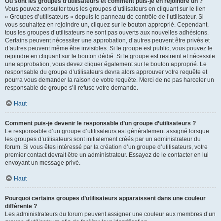
Où sont les groupes d’utilisateurs et comment puis-je en rejoindre un ?
Vous pouvez consulter tous les groupes d’utilisateurs en cliquant sur le lien
« Groupes d’utilisateurs » depuis le panneau de contrôle de l’utilisateur. Si
vous souhaitez en rejoindre un, cliquez sur le bouton approprié. Cependant,
tous les groupes d’utilisateurs ne sont pas ouverts aux nouvelles adhésions.
Certains peuvent nécessiter une approbation, d’autres peuvent être privés et
d’autres peuvent même être invisibles. Si le groupe est public, vous pouvez le
rejoindre en cliquant sur le bouton dédié. Si le groupe est restreint et nécessite
une approbation, vous devez cliquer également sur le bouton approprié. Le
responsable du groupe d’utilisateurs devra alors approuver votre requête et
pourra vous demander la raison de votre requête. Merci de ne pas harceler un
responsable de groupe s’il refuse votre demande.
Haut
Comment puis-je devenir le responsable d’un groupe d’utilisateurs ?
Le responsable d’un groupe d’utilisateurs est généralement assigné lorsque
les groupes d’utilisateurs sont initialement créés par un administrateur du
forum. Si vous êtes intéressé par la création d’un groupe d’utilisateurs, votre
premier contact devrait être un administrateur. Essayez de le contacter en lui
envoyant un message privé.
Haut
Pourquoi certains groupes d’utilisateurs apparaissent dans une couleur
différente ?
Les administrateurs du forum peuvent assigner une couleur aux membres d’un