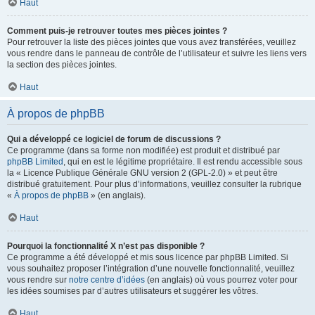
Haut
Comment puis-je retrouver toutes mes pièces jointes ?
Pour retrouver la liste des pièces jointes que vous avez transférées, veuillez
vous rendre dans le panneau de contrôle de l’utilisateur et suivre les liens vers
la section des pièces jointes.
Haut
À propos de phpBB
Qui a développé ce logiciel de forum de discussions ?
Ce programme (dans sa forme non modifiée) est produit et distribué par
phpBB Limited
, qui en est le légitime propriétaire. Il est rendu accessible sous
la « Licence Publique Générale GNU version 2 (GPL-2.0) » et peut être
distribué gratuitement. Pour plus d’informations, veuillez consulter la rubrique
«
À propos de phpBB
» (en anglais).
Haut
Pourquoi la fonctionnalité X n’est pas disponible ?
Ce programme a été développé et mis sous licence par phpBB Limited. Si
vous souhaitez proposer l’intégration d’une nouvelle fonctionnalité, veuillez
vous rendre sur
notre centre d’idées
(en anglais) où vous pourrez voter pour
les idées soumises par d’autres utilisateurs et suggérer les vôtres.
Haut