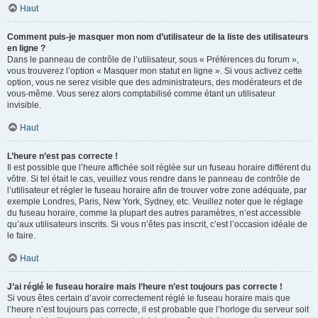
Haut
Comment puis-je masquer mon nom d’utilisateur de la liste des utilisateurs
en ligne ?
Dans le panneau de contrôle de l’utilisateur, sous « Préférences du forum »,
vous trouverez l’option « Masquer mon statut en ligne ». Si vous activez cette
option, vous ne serez visible que des administrateurs, des modérateurs et de
vous-même. Vous serez alors comptabilisé comme étant un utilisateur
invisible.
Haut
L’heure n’est pas correcte !
Il est possible que l’heure affichée soit réglée sur un fuseau horaire différent du
vôtre. Si tel était le cas, veuillez vous rendre dans le panneau de contrôle de
l’utilisateur et régler le fuseau horaire afin de trouver votre zone adéquate, par
exemple Londres, Paris, New York, Sydney, etc. Veuillez noter que le réglage
du fuseau horaire, comme la plupart des autres paramètres, n’est accessible
qu’aux utilisateurs inscrits. Si vous n’êtes pas inscrit, c’est l’occasion idéale de
le faire.
Haut
J’ai réglé le fuseau horaire mais l’heure n’est toujours pas correcte !
Si vous êtes certain d’avoir correctement réglé le fuseau horaire mais que
l’heure n’est toujours pas correcte, il est probable que l’horloge du serveur soit