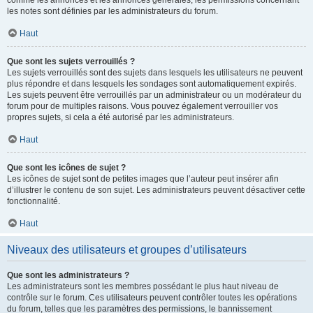
comme les annonces et les annonces générales, les permissions concernant
les notes sont définies par les administrateurs du forum.
Haut
Que sont les sujets verrouillés ?
Les sujets verrouillés sont des sujets dans lesquels les utilisateurs ne peuvent
plus répondre et dans lesquels les sondages sont automatiquement expirés.
Les sujets peuvent être verrouillés par un administrateur ou un modérateur du
forum pour de multiples raisons. Vous pouvez également verrouiller vos
propres sujets, si cela a été autorisé par les administrateurs.
Haut
Que sont les icônes de sujet ?
Les icônes de sujet sont de petites images que l’auteur peut insérer afin
d’illustrer le contenu de son sujet. Les administrateurs peuvent désactiver cette
fonctionnalité.
Haut
Niveaux des utilisateurs et groupes d’utilisateurs
Que sont les administrateurs ?
Les administrateurs sont les membres possédant le plus haut niveau de
contrôle sur le forum. Ces utilisateurs peuvent contrôler toutes les opérations
du forum, telles que les paramètres des permissions, le bannissement