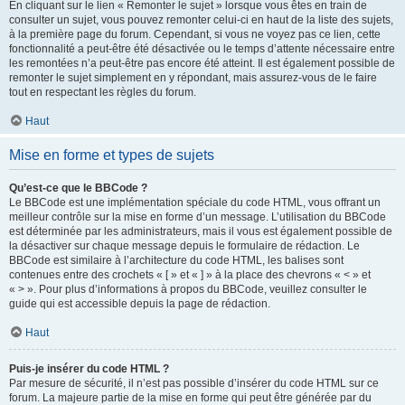
En cliquant sur le lien « Remonter le sujet » lorsque vous êtes en train de
consulter un sujet, vous pouvez remonter celui-ci en haut de la liste des sujets,
à la première page du forum. Cependant, si vous ne voyez pas ce lien, cette
fonctionnalité a peut-être été désactivée ou le temps d’attente nécessaire entre
les remontées n’a peut-être pas encore été atteint. Il est également possible de
remonter le sujet simplement en y répondant, mais assurez-vous de le faire
tout en respectant les règles du forum.
Haut
Mise en forme et types de sujets
Qu’est-ce que le BBCode ?
Le BBCode est une implémentation spéciale du code HTML, vous offrant un
meilleur contrôle sur la mise en forme d’un message. L’utilisation du BBCode
est déterminée par les administrateurs, mais il vous est également possible de
la désactiver sur chaque message depuis le formulaire de rédaction. Le
BBCode est similaire à l’architecture du code HTML, les balises sont
contenues entre des crochets « [ » et « ] » à la place des chevrons « < » et
« > ». Pour plus d’informations à propos du BBCode, veuillez consulter le
guide qui est accessible depuis la page de rédaction.
Haut
Puis-je insérer du code HTML ?
Par mesure de sécurité, il n’est pas possible d’insérer du code HTML sur ce
forum. La majeure partie de la mise en forme qui peut être générée par du