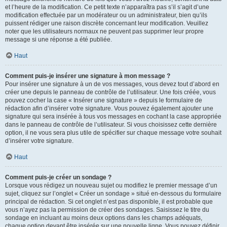
et l’heure de la modification. Ce petit texte n’apparaîtra pas s’il s’agit d’une
modification effectuée par un modérateur ou un administrateur, bien qu’ils
puissent rédiger une raison discrète concernant leur modification. Veuillez
noter que les utilisateurs normaux ne peuvent pas supprimer leur propre
message si une réponse a été publiée.
Haut
Comment puis-je insérer une signature à mon message ?
Pour insérer une signature à un de vos messages, vous devez tout d’abord en
créer une depuis le panneau de contrôle de l’utilisateur. Une fois créée, vous
pouvez cocher la case « Insérer une signature » depuis le formulaire de
rédaction afin d’insérer votre signature. Vous pouvez également ajouter une
signature qui sera insérée à tous vos messages en cochant la case appropriée
dans le panneau de contrôle de l’utilisateur. Si vous choisissez cette dernière
option, il ne vous sera plus utile de spécifier sur chaque message votre souhait
d’insérer votre signature.
Haut
Comment puis-je créer un sondage ?
Lorsque vous rédigez un nouveau sujet ou modifiez le premier message d’un
sujet, cliquez sur l’onglet « Créer un sondage » situé en-dessous du formulaire
principal de rédaction. Si cet onglet n’est pas disponible, il est probable que
vous n’ayez pas la permission de créer des sondages. Saisissez le titre du
sondage en incluant au moins deux options dans les champs adéquats,
chaque option devant être insérée sur une nouvelle ligne. Vous pouvez définir