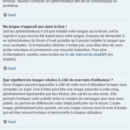
erronée. Veuillez contacter un administrateur afin de lui communiquer ce
problème.
Haut
Ma langue n’apparaît pas dans la liste !
Soit les administrateurs n’ont pas installé votre langue sur le forum, soit le
logiciel n’a pas encore été traduit dans votre langue. Essayez de demander à
un administrateur du forum s’il est possible qu’il puisse installer la langue que
vous souhaitez. Si la traduction désirée n’existe pas, vous êtes libre de vous
porter volontaire et commencer une nouvelle traduction. Pour plus
d’informations, veuillez vous rendre sur
le site internet de phpBB
® (en
anglais).
Haut
Que signifient les images situées à côté de mon nom d’utilisateur ?
Deux images peuvent apparaître à côté de votre nom d’utilisateur lorsque vous
consultez un sujet. Une d’elles peut être une image associée à votre rang,
généralement représentée par des étoiles, des carrés ou des ronds. Elle
permet d’indiquer votre activité selon le nombre de messages que vous avez
publié, ou permet de différencier votre statut particulier sur le forum. L’autre
image, généralement plus grande, est une image connue sous le nom d’avatar
qui est bien souvent unique et personnelle à chaque utilisateur.
Haut