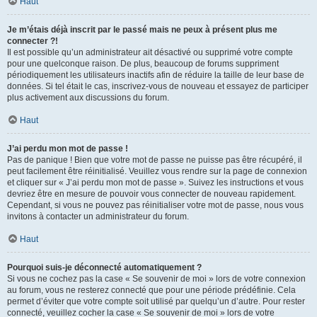
Haut
Je m’étais déjà inscrit par le passé mais ne peux à présent plus me
connecter ?!
Il est possible qu’un administrateur ait désactivé ou supprimé votre compte
pour une quelconque raison. De plus, beaucoup de forums suppriment
périodiquement les utilisateurs inactifs afin de réduire la taille de leur base de
données. Si tel était le cas, inscrivez-vous de nouveau et essayez de participer
plus activement aux discussions du forum.
Haut
J’ai perdu mon mot de passe !
Pas de panique ! Bien que votre mot de passe ne puisse pas être récupéré, il
peut facilement être réinitialisé. Veuillez vous rendre sur la page de connexion
et cliquer sur « J’ai perdu mon mot de passe ». Suivez les instructions et vous
devriez être en mesure de pouvoir vous connecter de nouveau rapidement.
Cependant, si vous ne pouvez pas réinitialiser votre mot de passe, nous vous
invitons à contacter un administrateur du forum.
Haut
Pourquoi suis-je déconnecté automatiquement ?
Si vous ne cochez pas la case « Se souvenir de moi » lors de votre connexion
au forum, vous ne resterez connecté que pour une période prédéfinie. Cela
permet d’éviter que votre compte soit utilisé par quelqu’un d’autre. Pour rester
connecté, veuillez cocher la case « Se souvenir de moi » lors de votre