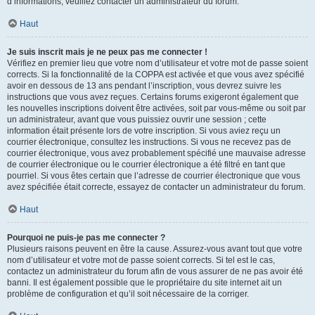
d’informations, veuillez contacter un administrateur du forum.
Haut
Je suis inscrit mais je ne peux pas me connecter !
Vérifiez en premier lieu que votre nom d’utilisateur et votre mot de passe soient
corrects. Si la fonctionnalité de la COPPA est activée et que vous avez spécifié
avoir en dessous de 13 ans pendant l’inscription, vous devrez suivre les
instructions que vous avez reçues. Certains forums exigeront également que
les nouvelles inscriptions doivent être activées, soit par vous-même ou soit par
un administrateur, avant que vous puissiez ouvrir une session ; cette
information était présente lors de votre inscription. Si vous aviez reçu un
courrier électronique, consultez les instructions. Si vous ne recevez pas de
courrier électronique, vous avez probablement spécifié une mauvaise adresse
de courrier électronique ou le courrier électronique a été filtré en tant que
pourriel. Si vous êtes certain que l’adresse de courrier électronique que vous
avez spécifiée était correcte, essayez de contacter un administrateur du forum.
Haut
Pourquoi ne puis-je pas me connecter ?
Plusieurs raisons peuvent en être la cause. Assurez-vous avant tout que votre
nom d’utilisateur et votre mot de passe soient corrects. Si tel est le cas,
contactez un administrateur du forum afin de vous assurer de ne pas avoir été
banni. Il est également possible que le propriétaire du site internet ait un
problème de configuration et qu’il soit nécessaire de la corriger.