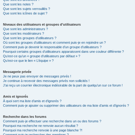
Que sont les notes ?
Que sont les sujets verrouillés ?
Que sont les icônes de sujet ?
Niveaux des utilisateurs et groupes d’utilisateurs
Que sont les administrateurs ?
Que sont les modérateurs ?
Que sont les groupes d’utilisateurs ?
Où sont les groupes d’utilisateurs et comment puis-je en rejoindre un ?
Comment puis-je devenir le responsable d’un groupe d’utilisateurs ?
Pourquoi certains groupes d’utilisateurs apparaissent dans une couleur différente ?
Qu’est-ce qu’un « groupe d’utilisateurs par défaut » ?
Qu’est-ce que le lien « L’équipe » ?
Messagerie privée
Je ne peux pas envoyer de messages privés !
Je continue à recevoir des messages privés non sollicités !
J’ai reçu un courrier électronique indésirable de la part de quelqu’un sur ce forum !
Amis et ignorés
À quoi sert ma liste d’amis et d’ignorés ?
Comment puis-je ajouter ou supprimer des utilisateurs de ma liste d’amis et d’ignorés ?
Recherche dans les forums
Comment puis-je effectuer une recherche dans un ou des forums ?
Pourquoi ma recherche ne renvoie aucun résultat ?
Pourquoi ma recherche renvoie à une page blanche ?!
Comment puis-je rechercher des membres ?