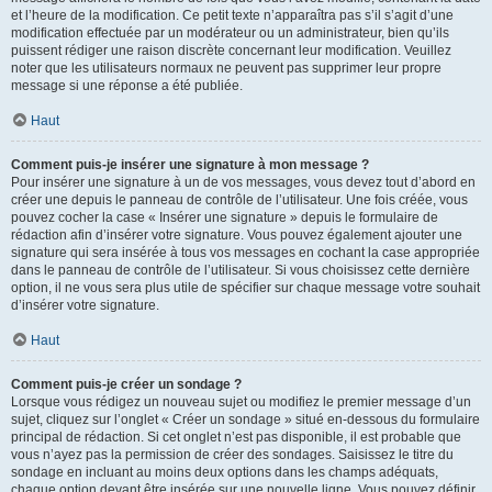
et l’heure de la modification. Ce petit texte n’apparaîtra pas s’il s’agit d’une
modification effectuée par un modérateur ou un administrateur, bien qu’ils
puissent rédiger une raison discrète concernant leur modification. Veuillez
noter que les utilisateurs normaux ne peuvent pas supprimer leur propre
message si une réponse a été publiée.
Haut
Comment puis-je insérer une signature à mon message ?
Pour insérer une signature à un de vos messages, vous devez tout d’abord en
créer une depuis le panneau de contrôle de l’utilisateur. Une fois créée, vous
pouvez cocher la case « Insérer une signature » depuis le formulaire de
rédaction afin d’insérer votre signature. Vous pouvez également ajouter une
signature qui sera insérée à tous vos messages en cochant la case appropriée
dans le panneau de contrôle de l’utilisateur. Si vous choisissez cette dernière
option, il ne vous sera plus utile de spécifier sur chaque message votre souhait
d’insérer votre signature.
Haut
Comment puis-je créer un sondage ?
Lorsque vous rédigez un nouveau sujet ou modifiez le premier message d’un
sujet, cliquez sur l’onglet « Créer un sondage » situé en-dessous du formulaire
principal de rédaction. Si cet onglet n’est pas disponible, il est probable que
vous n’ayez pas la permission de créer des sondages. Saisissez le titre du
sondage en incluant au moins deux options dans les champs adéquats,
chaque option devant être insérée sur une nouvelle ligne. Vous pouvez définir