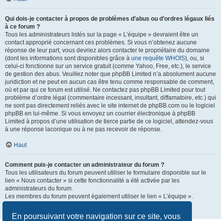
Qui dois-je contacter à propos de problèmes d’abus ou d’ordres légaux liés
à ce forum ?
Tous les administrateurs listés sur la page « L’équipe » devraient être un
contact approprié concernant ces problèmes. Si vous n’obtenez aucune
réponse de leur part, vous devriez alors contacter le propriétaire du domaine
(dont les informations sont disponibles grâce à
une requête WHOIS
), ou, si
celui-ci fonctionne sur un service gratuit (comme Yahoo, Free, etc.), le service
de gestion des abus. Veuillez noter que phpBB Limited n’a absolument aucune
juridiction et ne peut en aucun cas être tenu comme responsable de comment,
où et par qui ce forum est utilisé. Ne contactez pas phpBB Limited pour tout
problème d’ordre légal (commentaire incessant, insultant, diffamatoire, etc.) qui
ne sont pas directement reliés avec le site internet de phpBB.com ou le logiciel
phpBB en lui-même. Si vous envoyez un courrier électronique à phpBB
Limited à propos d’une utilisation de tierce partie de ce logiciel, attendez-vous
à une réponse laconique ou à ne pas recevoir de réponse.
Haut
Comment puis-je contacter un administrateur du forum ?
Tous les utilisateurs du forum peuvent utiliser le formulaire disponible sur le
lien « Nous contacter » si cette fonctionnalité a été activée par les
administrateurs du forum.
Les membres du forum peuvent également utiliser le lien « L’équipe ».
Haut
En poursuivant votre navigation sur ce site, vous