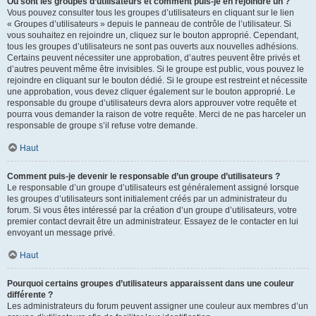
Où sont les groupes d’utilisateurs et comment puis-je en rejoindre un ?
Vous pouvez consulter tous les groupes d’utilisateurs en cliquant sur le lien
« Groupes d’utilisateurs » depuis le panneau de contrôle de l’utilisateur. Si
vous souhaitez en rejoindre un, cliquez sur le bouton approprié. Cependant,
tous les groupes d’utilisateurs ne sont pas ouverts aux nouvelles adhésions.
Certains peuvent nécessiter une approbation, d’autres peuvent être privés et
d’autres peuvent même être invisibles. Si le groupe est public, vous pouvez le
rejoindre en cliquant sur le bouton dédié. Si le groupe est restreint et nécessite
une approbation, vous devez cliquer également sur le bouton approprié. Le
responsable du groupe d’utilisateurs devra alors approuver votre requête et
pourra vous demander la raison de votre requête. Merci de ne pas harceler un
responsable de groupe s’il refuse votre demande.
Haut
Comment puis-je devenir le responsable d’un groupe d’utilisateurs ?
Le responsable d’un groupe d’utilisateurs est généralement assigné lorsque
les groupes d’utilisateurs sont initialement créés par un administrateur du
forum. Si vous êtes intéressé par la création d’un groupe d’utilisateurs, votre
premier contact devrait être un administrateur. Essayez de le contacter en lui
envoyant un message privé.
Haut
Pourquoi certains groupes d’utilisateurs apparaissent dans une couleur
différente ?
Les administrateurs du forum peuvent assigner une couleur aux membres d’un