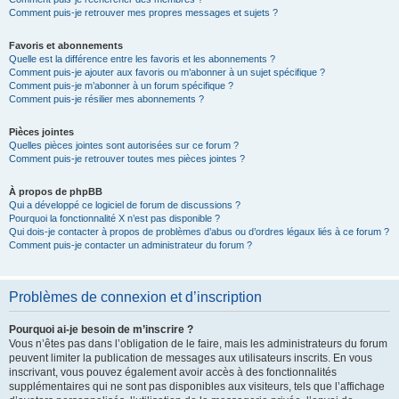
Comment puis-je retrouver mes propres messages et sujets ?
Favoris et abonnements
Quelle est la différence entre les favoris et les abonnements ?
Comment puis-je ajouter aux favoris ou m’abonner à un sujet spécifique ?
Comment puis-je m’abonner à un forum spécifique ?
Comment puis-je résilier mes abonnements ?
Pièces jointes
Quelles pièces jointes sont autorisées sur ce forum ?
Comment puis-je retrouver toutes mes pièces jointes ?
À propos de phpBB
Qui a développé ce logiciel de forum de discussions ?
Pourquoi la fonctionnalité X n’est pas disponible ?
Qui dois-je contacter à propos de problèmes d’abus ou d’ordres légaux liés à ce forum ?
Comment puis-je contacter un administrateur du forum ?
Problèmes de connexion et d’inscription
Pourquoi ai-je besoin de m’inscrire ?
Vous n’êtes pas dans l’obligation de le faire, mais les administrateurs du forum
peuvent limiter la publication de messages aux utilisateurs inscrits. En vous
inscrivant, vous pouvez également avoir accès à des fonctionnalités
supplémentaires qui ne sont pas disponibles aux visiteurs, tels que l’affichage