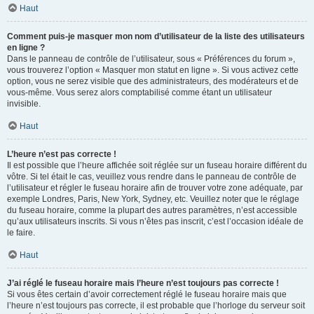
Haut
Comment puis-je masquer mon nom d’utilisateur de la liste des utilisateurs
en ligne ?
Dans le panneau de contrôle de l’utilisateur, sous « Préférences du forum »,
vous trouverez l’option « Masquer mon statut en ligne ». Si vous activez cette
option, vous ne serez visible que des administrateurs, des modérateurs et de
vous-même. Vous serez alors comptabilisé comme étant un utilisateur
invisible.
Haut
L’heure n’est pas correcte !
Il est possible que l’heure affichée soit réglée sur un fuseau horaire différent du
vôtre. Si tel était le cas, veuillez vous rendre dans le panneau de contrôle de
l’utilisateur et régler le fuseau horaire afin de trouver votre zone adéquate, par
exemple Londres, Paris, New York, Sydney, etc. Veuillez noter que le réglage
du fuseau horaire, comme la plupart des autres paramètres, n’est accessible
qu’aux utilisateurs inscrits. Si vous n’êtes pas inscrit, c’est l’occasion idéale de
le faire.
Haut
J’ai réglé le fuseau horaire mais l’heure n’est toujours pas correcte !
Si vous êtes certain d’avoir correctement réglé le fuseau horaire mais que
l’heure n’est toujours pas correcte, il est probable que l’horloge du serveur soit