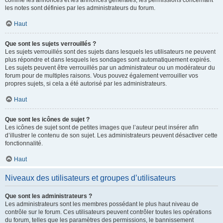
comme les annonces et les annonces générales, les permissions concernant
les notes sont définies par les administrateurs du forum.
Haut
Que sont les sujets verrouillés ?
Les sujets verrouillés sont des sujets dans lesquels les utilisateurs ne peuvent
plus répondre et dans lesquels les sondages sont automatiquement expirés.
Les sujets peuvent être verrouillés par un administrateur ou un modérateur du
forum pour de multiples raisons. Vous pouvez également verrouiller vos
propres sujets, si cela a été autorisé par les administrateurs.
Haut
Que sont les icônes de sujet ?
Les icônes de sujet sont de petites images que l’auteur peut insérer afin
d’illustrer le contenu de son sujet. Les administrateurs peuvent désactiver cette
fonctionnalité.
Haut
Niveaux des utilisateurs et groupes d’utilisateurs
Que sont les administrateurs ?
Les administrateurs sont les membres possédant le plus haut niveau de
contrôle sur le forum. Ces utilisateurs peuvent contrôler toutes les opérations
du forum, telles que les paramètres des permissions, le bannissement