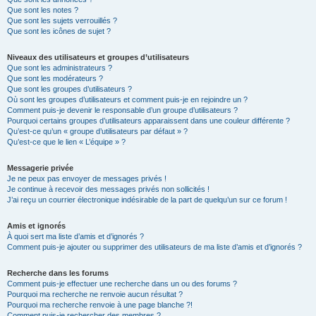
Que sont les notes ?
Que sont les sujets verrouillés ?
Que sont les icônes de sujet ?
Niveaux des utilisateurs et groupes d’utilisateurs
Que sont les administrateurs ?
Que sont les modérateurs ?
Que sont les groupes d’utilisateurs ?
Où sont les groupes d’utilisateurs et comment puis-je en rejoindre un ?
Comment puis-je devenir le responsable d’un groupe d’utilisateurs ?
Pourquoi certains groupes d’utilisateurs apparaissent dans une couleur différente ?
Qu’est-ce qu’un « groupe d’utilisateurs par défaut » ?
Qu’est-ce que le lien « L’équipe » ?
Messagerie privée
Je ne peux pas envoyer de messages privés !
Je continue à recevoir des messages privés non sollicités !
J’ai reçu un courrier électronique indésirable de la part de quelqu’un sur ce forum !
Amis et ignorés
À quoi sert ma liste d’amis et d’ignorés ?
Comment puis-je ajouter ou supprimer des utilisateurs de ma liste d’amis et d’ignorés ?
Recherche dans les forums
Comment puis-je effectuer une recherche dans un ou des forums ?
Pourquoi ma recherche ne renvoie aucun résultat ?
Pourquoi ma recherche renvoie à une page blanche ?!
Comment puis-je rechercher des membres ?