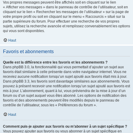
Vos propres messages peuvent être affichés soit en cliquant sur le lien
« Afficher vos messages » dans le panneau de contrôle de l’utilisateur, soit en
cliquant sur le lien « Rechercher les messages de l’utilisateur » sur la page de
votre propre profil ou soit en cliquant sur le menu « Raccourcis » situé sur la
partie supérieure du forum. Pour effectuer une recherche de vos propres
sujets, utilisez la recherche avancée et remplissez convenablement les options
qui vous sont disponibles.
Haut
Favoris et abonnements
Quelle est la différence entre les favoris et les abonnements ?
Dans phpBB 3.0, la fonctionnalité qui vous permettait d’ajouter un sujet aux
favoris était similaire à celle présente dans votre navigateur internet. Vous ne
receviez aucune notification lorsqu’un sujet ajouté aux favoris était mis à jour.
Dans phpBB 3.3, les favoris sont davantage similaires aux abonnements. Vous
pouvez à présent recevoir une notification lorsqu’un sujet ajouté aux favoris est
mis à jour. L’abonnement, quant à lui, vous préviendra de la mise à jour d’un
forum ou d’un sujet auquel vous êtes abonné. Les options de notification des
favoris et des abonnements peuvent être modifiés depuis le panneau de
contrôle de l’utilisateur, sous les « Préférences du forum ».
Haut
Comment puis-je ajouter aux favoris ou m’abonner à un sujet spécifique ?
Vous pouvez ajouter aux favoris ou vous abonner à un sujet spécifique en