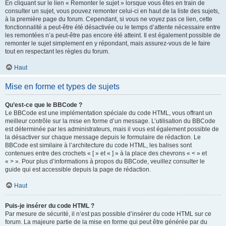
En cliquant sur le lien « Remonter le sujet » lorsque vous êtes en train de
consulter un sujet, vous pouvez remonter celui-ci en haut de la liste des sujets,
à la première page du forum. Cependant, si vous ne voyez pas ce lien, cette
fonctionnalité a peut-être été désactivée ou le temps d’attente nécessaire entre
les remontées n’a peut-être pas encore été atteint. Il est également possible de
remonter le sujet simplement en y répondant, mais assurez-vous de le faire
tout en respectant les règles du forum.
Haut
Mise en forme et types de sujets
Qu’est-ce que le BBCode ?
Le BBCode est une implémentation spéciale du code HTML, vous offrant un
meilleur contrôle sur la mise en forme d’un message. L’utilisation du BBCode
est déterminée par les administrateurs, mais il vous est également possible de
la désactiver sur chaque message depuis le formulaire de rédaction. Le
BBCode est similaire à l’architecture du code HTML, les balises sont
contenues entre des crochets « [ » et « ] » à la place des chevrons « < » et
« > ». Pour plus d’informations à propos du BBCode, veuillez consulter le
guide qui est accessible depuis la page de rédaction.
Haut
Puis-je insérer du code HTML ?
Par mesure de sécurité, il n’est pas possible d’insérer du code HTML sur ce
forum. La majeure partie de la mise en forme qui peut être générée par du