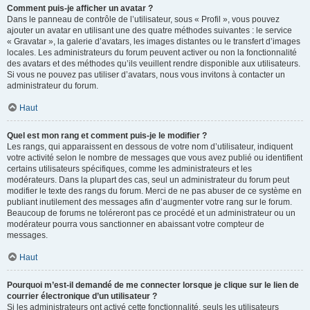
Comment puis-je afficher un avatar ?
Dans le panneau de contrôle de l’utilisateur, sous « Profil », vous pouvez
ajouter un avatar en utilisant une des quatre méthodes suivantes : le service
« Gravatar », la galerie d’avatars, les images distantes ou le transfert d’images
locales. Les administrateurs du forum peuvent activer ou non la fonctionnalité
des avatars et des méthodes qu’ils veuillent rendre disponible aux utilisateurs.
Si vous ne pouvez pas utiliser d’avatars, nous vous invitons à contacter un
administrateur du forum.
Haut
Quel est mon rang et comment puis-je le modifier ?
Les rangs, qui apparaissent en dessous de votre nom d’utilisateur, indiquent
votre activité selon le nombre de messages que vous avez publié ou identifient
certains utilisateurs spécifiques, comme les administrateurs et les
modérateurs. Dans la plupart des cas, seul un administrateur du forum peut
modifier le texte des rangs du forum. Merci de ne pas abuser de ce système en
publiant inutilement des messages afin d’augmenter votre rang sur le forum.
Beaucoup de forums ne toléreront pas ce procédé et un administrateur ou un
modérateur pourra vous sanctionner en abaissant votre compteur de
messages.
Haut
Pourquoi m’est-il demandé de me connecter lorsque je clique sur le lien de
courrier électronique d’un utilisateur ?
Si les administrateurs ont activé cette fonctionnalité, seuls les utilisateurs