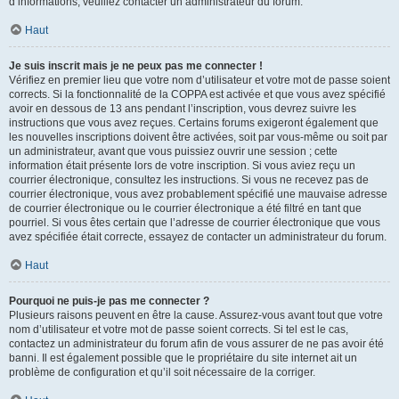
d’informations, veuillez contacter un administrateur du forum.
Haut
Je suis inscrit mais je ne peux pas me connecter !
Vérifiez en premier lieu que votre nom d’utilisateur et votre mot de passe soient
corrects. Si la fonctionnalité de la COPPA est activée et que vous avez spécifié
avoir en dessous de 13 ans pendant l’inscription, vous devrez suivre les
instructions que vous avez reçues. Certains forums exigeront également que
les nouvelles inscriptions doivent être activées, soit par vous-même ou soit par
un administrateur, avant que vous puissiez ouvrir une session ; cette
information était présente lors de votre inscription. Si vous aviez reçu un
courrier électronique, consultez les instructions. Si vous ne recevez pas de
courrier électronique, vous avez probablement spécifié une mauvaise adresse
de courrier électronique ou le courrier électronique a été filtré en tant que
pourriel. Si vous êtes certain que l’adresse de courrier électronique que vous
avez spécifiée était correcte, essayez de contacter un administrateur du forum.
Haut
Pourquoi ne puis-je pas me connecter ?
Plusieurs raisons peuvent en être la cause. Assurez-vous avant tout que votre
nom d’utilisateur et votre mot de passe soient corrects. Si tel est le cas,
contactez un administrateur du forum afin de vous assurer de ne pas avoir été
banni. Il est également possible que le propriétaire du site internet ait un
problème de configuration et qu’il soit nécessaire de la corriger.