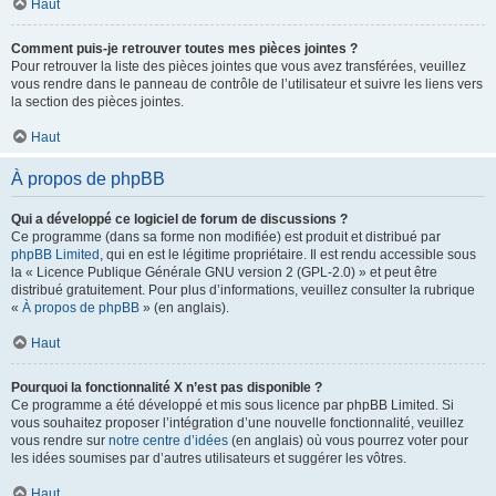
Haut
Comment puis-je retrouver toutes mes pièces jointes ?
Pour retrouver la liste des pièces jointes que vous avez transférées, veuillez
vous rendre dans le panneau de contrôle de l’utilisateur et suivre les liens vers
la section des pièces jointes.
Haut
À propos de phpBB
Qui a développé ce logiciel de forum de discussions ?
Ce programme (dans sa forme non modifiée) est produit et distribué par
phpBB Limited
, qui en est le légitime propriétaire. Il est rendu accessible sous
la « Licence Publique Générale GNU version 2 (GPL-2.0) » et peut être
distribué gratuitement. Pour plus d’informations, veuillez consulter la rubrique
«
À propos de phpBB
» (en anglais).
Haut
Pourquoi la fonctionnalité X n’est pas disponible ?
Ce programme a été développé et mis sous licence par phpBB Limited. Si
vous souhaitez proposer l’intégration d’une nouvelle fonctionnalité, veuillez
vous rendre sur
notre centre d’idées
(en anglais) où vous pourrez voter pour
les idées soumises par d’autres utilisateurs et suggérer les vôtres.
Haut