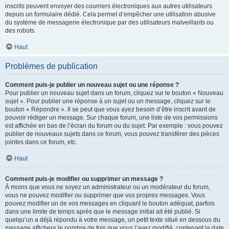
inscrits peuvent envoyer des courriers électroniques aux autres utilisateurs
depuis un formulaire dédié. Cela permet d’empêcher une utilisation abusive
du système de messagerie électronique par des utilisateurs malveillants ou
des robots.
Haut
Problèmes de publication
Comment puis-je publier un nouveau sujet ou une réponse ?
Pour publier un nouveau sujet dans un forum, cliquez sur le bouton « Nouveau
sujet ». Pour publier une réponse à un sujet ou un message, cliquez sur le
bouton « Répondre ». Il se peut que vous ayez besoin d’être inscrit avant de
pouvoir rédiger un message. Sur chaque forum, une liste de vos permissions
est affichée en bas de l’écran du forum ou du sujet. Par exemple : vous pouvez
publier de nouveaux sujets dans ce forum, vous pouvez transférer des pièces
jointes dans ce forum, etc.
Haut
Comment puis-je modifier ou supprimer un message ?
À moins que vous ne soyez un administrateur ou un modérateur du forum,
vous ne pouvez modifier ou supprimer que vos propres messages. Vous
pouvez modifier un de vos messages en cliquant le bouton adéquat, parfois
dans une limite de temps après que le message initial ait été publié. Si
quelqu’un a déjà répondu à votre message, un petit texte situé en dessous du
message affichera le nombre de fois que vous l’avez modifié, contenant la date