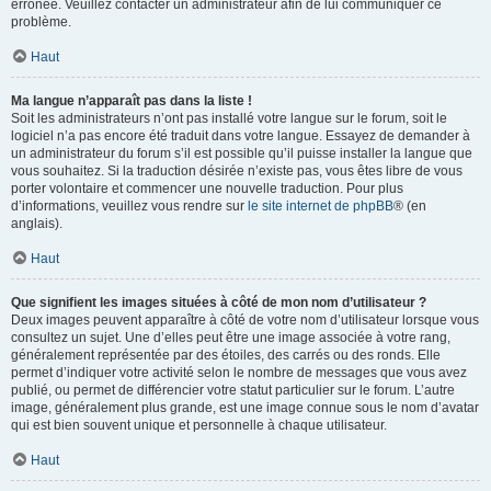
erronée. Veuillez contacter un administrateur afin de lui communiquer ce
problème.
Haut
Ma langue n’apparaît pas dans la liste !
Soit les administrateurs n’ont pas installé votre langue sur le forum, soit le
logiciel n’a pas encore été traduit dans votre langue. Essayez de demander à
un administrateur du forum s’il est possible qu’il puisse installer la langue que
vous souhaitez. Si la traduction désirée n’existe pas, vous êtes libre de vous
porter volontaire et commencer une nouvelle traduction. Pour plus
d’informations, veuillez vous rendre sur
le site internet de phpBB
® (en
anglais).
Haut
Que signifient les images situées à côté de mon nom d’utilisateur ?
Deux images peuvent apparaître à côté de votre nom d’utilisateur lorsque vous
consultez un sujet. Une d’elles peut être une image associée à votre rang,
généralement représentée par des étoiles, des carrés ou des ronds. Elle
permet d’indiquer votre activité selon le nombre de messages que vous avez
publié, ou permet de différencier votre statut particulier sur le forum. L’autre
image, généralement plus grande, est une image connue sous le nom d’avatar
qui est bien souvent unique et personnelle à chaque utilisateur.
Haut