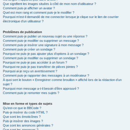
Que signifient les images situées à côté de mon nom d’utilisateur ?
Comment puis-je afficher un avatar ?
Quel est mon rang et comment puis-je le modifier ?
Pourquoi m’est-il demandé de me connecter lorsque je clique sur le lien de courrier
électronique d’un utilisateur ?
Problèmes de publication
Comment puis-je publier un nouveau sujet ou une réponse ?
Comment puis-je modifier ou supprimer un message ?
Comment puis-je insérer une signature à mon message ?
Comment puis-je créer un sondage ?
Pourquoi ne puis-je pas ajouter plus d’options à un sondage ?
Comment puis-je modifier ou supprimer un sondage ?
Pourquoi ne puis-je pas accéder à un forum ?
Pourquoi ne puis-je pas transférer de pièces jointes ?
Pourquoi ai-je reçu un avertissement ?
Comment puis-je rapporter des messages à un modérateur ?
À quoi sert le bouton « Enregistrer comme brouillon » affiché lors de la rédaction d’un
sujet ?
Pourquoi mon message a-t-il besoin d’être approuvé ?
Comment puis-je remonter mes sujets ?
Mise en forme et types de sujets
Qu’est-ce que le BBCode ?
Puis-je insérer du code HTML ?
Que sont les émoticônes ?
Puis-je insérer des images ?
Que sont les annonces générales ?
Que sont les annonces ?