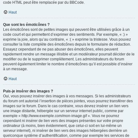
code HTML peut être remplacée par du BBCode.
Haut
Que sont les émoticônes ?
Les émoticônes sont de petites images qui peuvent être utilisées grâce à un
code court et qui permettent d’exprimer des sentiments. Par exemple, « :) »
exprime la joie, alors qu’au contraire, « :( » exprime la tristesse. Vous pouvez
consulter la liste complète des émoticônes depuis le formulaire de rédaction.
Essayez cependant de ne pas abuser des émoticônes, elles peuvent
rapidement rendre un message illisible et un modérateur pourrait décider de le
modifier ou de le supprimer complètement. Les administrateurs du forum
peuvent également limiter le nombre d’émoticônes qu’il est possible d’insérer
à un message.
Haut
Puis-je insérer des images ?
Oui, vous pouvez insérer des images à vos messages. Si les administrateurs
du forum ont autorisé l’insertion de pièces jointes, vous pourrez transférer des
images sur le forum. Dans le cas contraire, vous devrez insérer un lien vers
une image distante, hébergée sur un serveur internet public, comme par
exemple « http://www.exemple.com/mon-image.gif ». Vous ne pourrez
cependant ni insérer de lien vers des images présentes sur votre propre
ordinateur (à moins, bien évidemment, que celui-ci soit en lui-même un
serveur internet), ni insérer de lien vers des images hébergées derrière un
quelconque système d’authentification, comme par exemple les services de