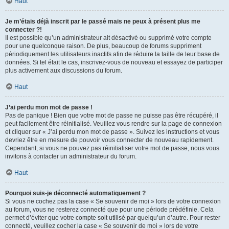
Haut
Je m’étais déjà inscrit par le passé mais ne peux à présent plus me
connecter ?!
Il est possible qu’un administrateur ait désactivé ou supprimé votre compte
pour une quelconque raison. De plus, beaucoup de forums suppriment
périodiquement les utilisateurs inactifs afin de réduire la taille de leur base de
données. Si tel était le cas, inscrivez-vous de nouveau et essayez de participer
plus activement aux discussions du forum.
Haut
J’ai perdu mon mot de passe !
Pas de panique ! Bien que votre mot de passe ne puisse pas être récupéré, il
peut facilement être réinitialisé. Veuillez vous rendre sur la page de connexion
et cliquer sur « J’ai perdu mon mot de passe ». Suivez les instructions et vous
devriez être en mesure de pouvoir vous connecter de nouveau rapidement.
Cependant, si vous ne pouvez pas réinitialiser votre mot de passe, nous vous
invitons à contacter un administrateur du forum.
Haut
Pourquoi suis-je déconnecté automatiquement ?
Si vous ne cochez pas la case « Se souvenir de moi » lors de votre connexion
au forum, vous ne resterez connecté que pour une période prédéfinie. Cela
permet d’éviter que votre compte soit utilisé par quelqu’un d’autre. Pour rester
connecté, veuillez cocher la case « Se souvenir de moi » lors de votre