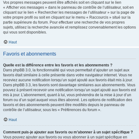
Vos propres messages peuvent être affichés soit en cliquant sur le lien
« Afficher vos messages » dans le panneau de contrôle de l’utilisateur, soit en
cliquant sur le lien « Rechercher les messages de l’utilisateur » sur la page de
votre propre profil ou soit en cliquant sur le menu « Raccourcis » situé sur la
partie supérieure du forum. Pour effectuer une recherche de vos propres
sujets, utilisez la recherche avancée et remplissez convenablement les options
qui vous sont disponibles.
Haut
Favoris et abonnements
Quelle est la différence entre les favoris et les abonnements ?
Dans phpBB 3.0, la fonctionnalité qui vous permettait d’ajouter un sujet aux
favoris était similaire à celle présente dans votre navigateur internet. Vous ne
receviez aucune notification lorsqu’un sujet ajouté aux favoris était mis à jour.
Dans phpBB 3.3, les favoris sont davantage similaires aux abonnements. Vous
pouvez à présent recevoir une notification lorsqu’un sujet ajouté aux favoris est
mis à jour. L’abonnement, quant à lui, vous préviendra de la mise à jour d’un
forum ou d’un sujet auquel vous êtes abonné. Les options de notification des
favoris et des abonnements peuvent être modifiés depuis le panneau de
contrôle de l’utilisateur, sous les « Préférences du forum ».
Haut
Comment puis-je ajouter aux favoris ou m’abonner à un sujet spécifique ?
Vous pouvez ajouter aux favoris ou vous abonner à un sujet spécifique en