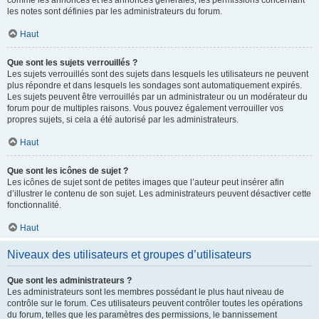
comme les annonces et les annonces générales, les permissions concernant
les notes sont définies par les administrateurs du forum.
Haut
Que sont les sujets verrouillés ?
Les sujets verrouillés sont des sujets dans lesquels les utilisateurs ne peuvent
plus répondre et dans lesquels les sondages sont automatiquement expirés.
Les sujets peuvent être verrouillés par un administrateur ou un modérateur du
forum pour de multiples raisons. Vous pouvez également verrouiller vos
propres sujets, si cela a été autorisé par les administrateurs.
Haut
Que sont les icônes de sujet ?
Les icônes de sujet sont de petites images que l’auteur peut insérer afin
d’illustrer le contenu de son sujet. Les administrateurs peuvent désactiver cette
fonctionnalité.
Haut
Niveaux des utilisateurs et groupes d’utilisateurs
Que sont les administrateurs ?
Les administrateurs sont les membres possédant le plus haut niveau de
contrôle sur le forum. Ces utilisateurs peuvent contrôler toutes les opérations
du forum, telles que les paramètres des permissions, le bannissement