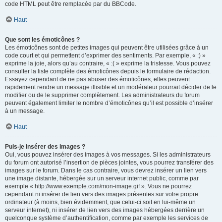
code HTML peut être remplacée par du BBCode.
Haut
Que sont les émoticônes ?
Les émoticônes sont de petites images qui peuvent être utilisées grâce à un
code court et qui permettent d’exprimer des sentiments. Par exemple, « :) »
exprime la joie, alors qu’au contraire, « :( » exprime la tristesse. Vous pouvez
consulter la liste complète des émoticônes depuis le formulaire de rédaction.
Essayez cependant de ne pas abuser des émoticônes, elles peuvent
rapidement rendre un message illisible et un modérateur pourrait décider de le
modifier ou de le supprimer complètement. Les administrateurs du forum
peuvent également limiter le nombre d’émoticônes qu’il est possible d’insérer
à un message.
Haut
Puis-je insérer des images ?
Oui, vous pouvez insérer des images à vos messages. Si les administrateurs
du forum ont autorisé l’insertion de pièces jointes, vous pourrez transférer des
images sur le forum. Dans le cas contraire, vous devrez insérer un lien vers
une image distante, hébergée sur un serveur internet public, comme par
exemple « http://www.exemple.com/mon-image.gif ». Vous ne pourrez
cependant ni insérer de lien vers des images présentes sur votre propre
ordinateur (à moins, bien évidemment, que celui-ci soit en lui-même un
serveur internet), ni insérer de lien vers des images hébergées derrière un
quelconque système d’authentification, comme par exemple les services de