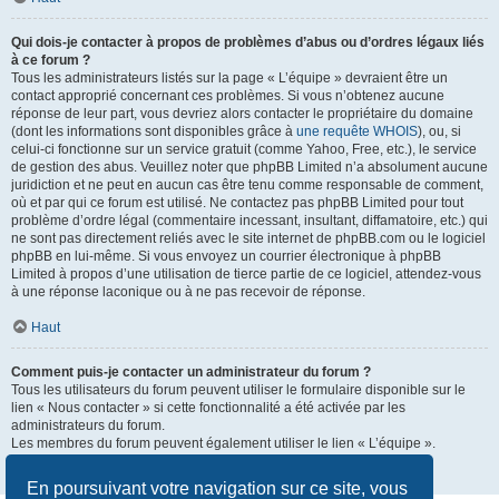
Qui dois-je contacter à propos de problèmes d’abus ou d’ordres légaux liés
à ce forum ?
Tous les administrateurs listés sur la page « L’équipe » devraient être un
contact approprié concernant ces problèmes. Si vous n’obtenez aucune
réponse de leur part, vous devriez alors contacter le propriétaire du domaine
(dont les informations sont disponibles grâce à
une requête WHOIS
), ou, si
celui-ci fonctionne sur un service gratuit (comme Yahoo, Free, etc.), le service
de gestion des abus. Veuillez noter que phpBB Limited n’a absolument aucune
juridiction et ne peut en aucun cas être tenu comme responsable de comment,
où et par qui ce forum est utilisé. Ne contactez pas phpBB Limited pour tout
problème d’ordre légal (commentaire incessant, insultant, diffamatoire, etc.) qui
ne sont pas directement reliés avec le site internet de phpBB.com ou le logiciel
phpBB en lui-même. Si vous envoyez un courrier électronique à phpBB
Limited à propos d’une utilisation de tierce partie de ce logiciel, attendez-vous
à une réponse laconique ou à ne pas recevoir de réponse.
Haut
Comment puis-je contacter un administrateur du forum ?
Tous les utilisateurs du forum peuvent utiliser le formulaire disponible sur le
lien « Nous contacter » si cette fonctionnalité a été activée par les
administrateurs du forum.
Les membres du forum peuvent également utiliser le lien « L’équipe ».
Haut
En poursuivant votre navigation sur ce site, vous