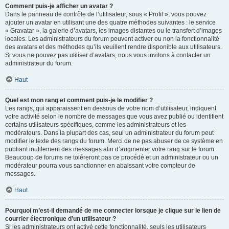
Comment puis-je afficher un avatar ?
Dans le panneau de contrôle de l’utilisateur, sous « Profil », vous pouvez
ajouter un avatar en utilisant une des quatre méthodes suivantes : le service
« Gravatar », la galerie d’avatars, les images distantes ou le transfert d’images
locales. Les administrateurs du forum peuvent activer ou non la fonctionnalité
des avatars et des méthodes qu’ils veuillent rendre disponible aux utilisateurs.
Si vous ne pouvez pas utiliser d’avatars, nous vous invitons à contacter un
administrateur du forum.
Haut
Quel est mon rang et comment puis-je le modifier ?
Les rangs, qui apparaissent en dessous de votre nom d’utilisateur, indiquent
votre activité selon le nombre de messages que vous avez publié ou identifient
certains utilisateurs spécifiques, comme les administrateurs et les
modérateurs. Dans la plupart des cas, seul un administrateur du forum peut
modifier le texte des rangs du forum. Merci de ne pas abuser de ce système en
publiant inutilement des messages afin d’augmenter votre rang sur le forum.
Beaucoup de forums ne toléreront pas ce procédé et un administrateur ou un
modérateur pourra vous sanctionner en abaissant votre compteur de
messages.
Haut
Pourquoi m’est-il demandé de me connecter lorsque je clique sur le lien de
courrier électronique d’un utilisateur ?
Si les administrateurs ont activé cette fonctionnalité, seuls les utilisateurs