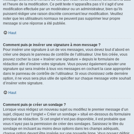
et l’heure de la modification. Ce petit texte n’apparaîtra pas s’il s’agit d’une
modification effectuée par un modérateur ou un administrateur, bien qu’ils
puissent rédiger une raison discrète concernant leur modification. Veuillez
noter que les utilisateurs normaux ne peuvent pas supprimer leur propre
message si une réponse a été publiée.
Haut
Comment puis-je insérer une signature à mon message ?
Pour insérer une signature à un de vos messages, vous devez tout d’abord en
créer une depuis le panneau de contrôle de l’utilisateur. Une fois créée, vous
pouvez cocher la case « Insérer une signature » depuis le formulaire de
rédaction afin d’insérer votre signature. Vous pouvez également ajouter une
signature qui sera insérée à tous vos messages en cochant la case appropriée
dans le panneau de contrôle de l’utilisateur. Si vous choisissez cette dernière
option, il ne vous sera plus utile de spécifier sur chaque message votre souhait
d’insérer votre signature.
Haut
Comment puis-je créer un sondage ?
Lorsque vous rédigez un nouveau sujet ou modifiez le premier message d’un
sujet, cliquez sur l’onglet « Créer un sondage » situé en-dessous du formulaire
principal de rédaction. Si cet onglet n’est pas disponible, il est probable que
vous n’ayez pas la permission de créer des sondages. Saisissez le titre du
sondage en incluant au moins deux options dans les champs adéquats,
chaque option devant être insérée sur une nouvelle ligne. Vous pouvez définir