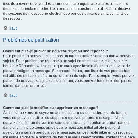
inscrits peuvent envoyer des courriers électroniques aux autres utilisateurs
depuis un formulaire dédié. Cela permet d’empêcher une utilisation abusive
du système de messagerie électronique par des utilisateurs malveillants ou
des robots.
Haut
Problèmes de publication
Comment puis-je publier un nouveau sujet ou une réponse ?
Pour publier un nouveau sujet dans un forum, cliquez sur le bouton « Nouveau
sujet ». Pour publier une réponse à un sujet ou un message, cliquez sur le
bouton « Répondre ». Il se peut que vous ayez besoin d’être inscrit avant de
pouvoir rédiger un message. Sur chaque forum, une liste de vos permissions
est affichée en bas de l’écran du forum ou du sujet. Par exemple : vous pouvez
publier de nouveaux sujets dans ce forum, vous pouvez transférer des pièces
jointes dans ce forum, etc.
Haut
Comment puis-je modifier ou supprimer un message ?
À moins que vous ne soyez un administrateur ou un modérateur du forum,
vous ne pouvez modifier ou supprimer que vos propres messages. Vous
pouvez modifier un de vos messages en cliquant le bouton adéquat, parfois
dans une limite de temps après que le message initial ait été publié. Si
quelqu’un a déjà répondu à votre message, un petit texte situé en dessous du
message affichera le nombre de fois que vous l’avez modifié, contenant la date