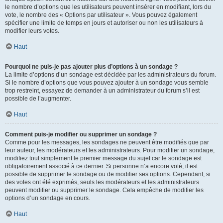
le nombre d’options que les utilisateurs peuvent insérer en modifiant, lors du
vote, le nombre des « Options par utilisateur ». Vous pouvez également
spécifier une limite de temps en jours et autoriser ou non les utilisateurs à
modifier leurs votes.
Haut
Pourquoi ne puis-je pas ajouter plus d’options à un sondage ?
La limite d’options d’un sondage est décidée par les administrateurs du forum.
Si le nombre d’options que vous pouvez ajouter à un sondage vous semble
trop restreint, essayez de demander à un administrateur du forum s’il est
possible de l’augmenter.
Haut
Comment puis-je modifier ou supprimer un sondage ?
Comme pour les messages, les sondages ne peuvent être modifiés que par
leur auteur, les modérateurs et les administrateurs. Pour modifier un sondage,
modifiez tout simplement le premier message du sujet car le sondage est
obligatoirement associé à ce dernier. Si personne n’a encore voté, il est
possible de supprimer le sondage ou de modifier ses options. Cependant, si
des votes ont été exprimés, seuls les modérateurs et les administrateurs
peuvent modifier ou supprimer le sondage. Cela empêche de modifier les
options d’un sondage en cours.
Haut