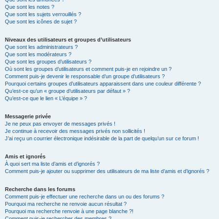
Que sont les notes ?
Que sont les sujets verrouillés ?
Que sont les icônes de sujet ?
Niveaux des utilisateurs et groupes d’utilisateurs
Que sont les administrateurs ?
Que sont les modérateurs ?
Que sont les groupes d’utilisateurs ?
Où sont les groupes d’utilisateurs et comment puis-je en rejoindre un ?
Comment puis-je devenir le responsable d’un groupe d’utilisateurs ?
Pourquoi certains groupes d’utilisateurs apparaissent dans une couleur différente ?
Qu’est-ce qu’un « groupe d’utilisateurs par défaut » ?
Qu’est-ce que le lien « L’équipe » ?
Messagerie privée
Je ne peux pas envoyer de messages privés !
Je continue à recevoir des messages privés non sollicités !
J’ai reçu un courrier électronique indésirable de la part de quelqu’un sur ce forum !
Amis et ignorés
À quoi sert ma liste d’amis et d’ignorés ?
Comment puis-je ajouter ou supprimer des utilisateurs de ma liste d’amis et d’ignorés ?
Recherche dans les forums
Comment puis-je effectuer une recherche dans un ou des forums ?
Pourquoi ma recherche ne renvoie aucun résultat ?
Pourquoi ma recherche renvoie à une page blanche ?!
Comment puis-je rechercher des membres ?