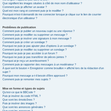
Que signifient les images situées à côté de mon nom d’utilisateur ?
Comment puis-je afficher un avatar ?
Quel est mon rang et comment puis-je le modifier ?
Pourquoi m’est-il demandé de me connecter lorsque je clique sur le lien de courrier
électronique d’un utilisateur ?
Problèmes de publication
Comment puis-je publier un nouveau sujet ou une réponse ?
Comment puis-je modifier ou supprimer un message ?
Comment puis-je insérer une signature à mon message ?
Comment puis-je créer un sondage ?
Pourquoi ne puis-je pas ajouter plus d’options à un sondage ?
Comment puis-je modifier ou supprimer un sondage ?
Pourquoi ne puis-je pas accéder à un forum ?
Pourquoi ne puis-je pas transférer de pièces jointes ?
Pourquoi ai-je reçu un avertissement ?
Comment puis-je rapporter des messages à un modérateur ?
À quoi sert le bouton « Enregistrer comme brouillon » affiché lors de la rédaction d’un
sujet ?
Pourquoi mon message a-t-il besoin d’être approuvé ?
Comment puis-je remonter mes sujets ?
Mise en forme et types de sujets
Qu’est-ce que le BBCode ?
Puis-je insérer du code HTML ?
Que sont les émoticônes ?
Puis-je insérer des images ?
Que sont les annonces générales ?
Que sont les annonces ?