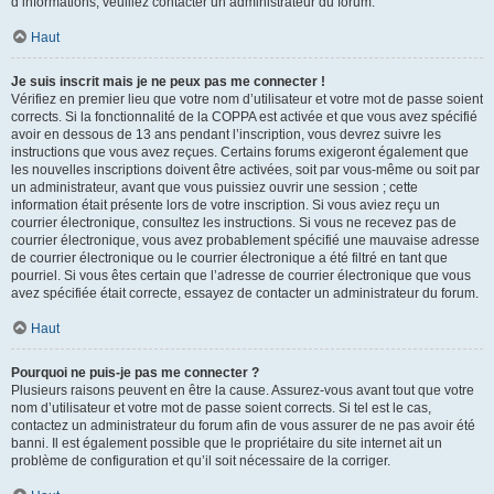
d’informations, veuillez contacter un administrateur du forum.
Haut
Je suis inscrit mais je ne peux pas me connecter !
Vérifiez en premier lieu que votre nom d’utilisateur et votre mot de passe soient
corrects. Si la fonctionnalité de la COPPA est activée et que vous avez spécifié
avoir en dessous de 13 ans pendant l’inscription, vous devrez suivre les
instructions que vous avez reçues. Certains forums exigeront également que
les nouvelles inscriptions doivent être activées, soit par vous-même ou soit par
un administrateur, avant que vous puissiez ouvrir une session ; cette
information était présente lors de votre inscription. Si vous aviez reçu un
courrier électronique, consultez les instructions. Si vous ne recevez pas de
courrier électronique, vous avez probablement spécifié une mauvaise adresse
de courrier électronique ou le courrier électronique a été filtré en tant que
pourriel. Si vous êtes certain que l’adresse de courrier électronique que vous
avez spécifiée était correcte, essayez de contacter un administrateur du forum.
Haut
Pourquoi ne puis-je pas me connecter ?
Plusieurs raisons peuvent en être la cause. Assurez-vous avant tout que votre
nom d’utilisateur et votre mot de passe soient corrects. Si tel est le cas,
contactez un administrateur du forum afin de vous assurer de ne pas avoir été
banni. Il est également possible que le propriétaire du site internet ait un
problème de configuration et qu’il soit nécessaire de la corriger.