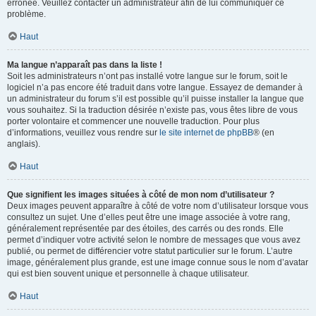
erronée. Veuillez contacter un administrateur afin de lui communiquer ce
problème.
Haut
Ma langue n’apparaît pas dans la liste !
Soit les administrateurs n’ont pas installé votre langue sur le forum, soit le
logiciel n’a pas encore été traduit dans votre langue. Essayez de demander à
un administrateur du forum s’il est possible qu’il puisse installer la langue que
vous souhaitez. Si la traduction désirée n’existe pas, vous êtes libre de vous
porter volontaire et commencer une nouvelle traduction. Pour plus
d’informations, veuillez vous rendre sur
le site internet de phpBB
® (en
anglais).
Haut
Que signifient les images situées à côté de mon nom d’utilisateur ?
Deux images peuvent apparaître à côté de votre nom d’utilisateur lorsque vous
consultez un sujet. Une d’elles peut être une image associée à votre rang,
généralement représentée par des étoiles, des carrés ou des ronds. Elle
permet d’indiquer votre activité selon le nombre de messages que vous avez
publié, ou permet de différencier votre statut particulier sur le forum. L’autre
image, généralement plus grande, est une image connue sous le nom d’avatar
qui est bien souvent unique et personnelle à chaque utilisateur.
Haut