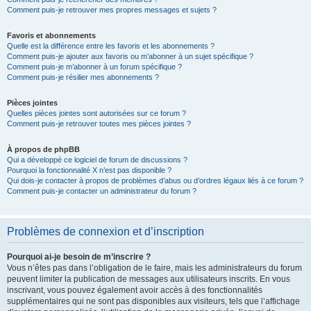
Comment puis-je retrouver mes propres messages et sujets ?
Favoris et abonnements
Quelle est la différence entre les favoris et les abonnements ?
Comment puis-je ajouter aux favoris ou m’abonner à un sujet spécifique ?
Comment puis-je m’abonner à un forum spécifique ?
Comment puis-je résilier mes abonnements ?
Pièces jointes
Quelles pièces jointes sont autorisées sur ce forum ?
Comment puis-je retrouver toutes mes pièces jointes ?
À propos de phpBB
Qui a développé ce logiciel de forum de discussions ?
Pourquoi la fonctionnalité X n’est pas disponible ?
Qui dois-je contacter à propos de problèmes d’abus ou d’ordres légaux liés à ce forum ?
Comment puis-je contacter un administrateur du forum ?
Problèmes de connexion et d’inscription
Pourquoi ai-je besoin de m’inscrire ?
Vous n’êtes pas dans l’obligation de le faire, mais les administrateurs du forum
peuvent limiter la publication de messages aux utilisateurs inscrits. En vous
inscrivant, vous pouvez également avoir accès à des fonctionnalités
supplémentaires qui ne sont pas disponibles aux visiteurs, tels que l’affichage