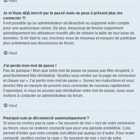
Haut
Je m’étais déjà inscrit par le passé mais ne peux à présent plus me
connecter ?!
Il est possible qu’un administrateur ait désactivé ou supprimé votre compte
pour une quelconque raison. De plus, beaucoup de forums suppriment
périodiquement les utilisateurs inactifs afin de réduire la taille de leur base de
données. Si tel était le cas, inscrivez-vous de nouveau et essayez de participer
plus activement aux discussions du forum.
Haut
J’ai perdu mon mot de passe !
Pas de panique ! Bien que votre mot de passe ne puisse pas être récupéré, il
peut facilement être réinitialisé. Veuillez vous rendre sur la page de connexion
et cliquer sur « J’ai perdu mon mot de passe ». Suivez les instructions et vous
devriez être en mesure de pouvoir vous connecter de nouveau rapidement.
Cependant, si vous ne pouvez pas réinitialiser votre mot de passe, nous vous
invitons à contacter un administrateur du forum.
Haut
Pourquoi suis-je déconnecté automatiquement ?
Si vous ne cochez pas la case « Se souvenir de moi » lors de votre connexion
au forum, vous ne resterez connecté que pour une période prédéfinie. Cela
permet d’éviter que votre compte soit utilisé par quelqu’un d’autre. Pour rester
connecté, veuillez cocher la case « Se souvenir de moi » lors de votre