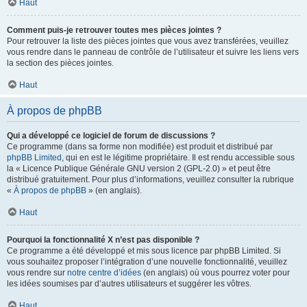
Haut
Comment puis-je retrouver toutes mes pièces jointes ?
Pour retrouver la liste des pièces jointes que vous avez transférées, veuillez
vous rendre dans le panneau de contrôle de l’utilisateur et suivre les liens vers
la section des pièces jointes.
Haut
À propos de phpBB
Qui a développé ce logiciel de forum de discussions ?
Ce programme (dans sa forme non modifiée) est produit et distribué par
phpBB Limited
, qui en est le légitime propriétaire. Il est rendu accessible sous
la « Licence Publique Générale GNU version 2 (GPL-2.0) » et peut être
distribué gratuitement. Pour plus d’informations, veuillez consulter la rubrique
«
À propos de phpBB
» (en anglais).
Haut
Pourquoi la fonctionnalité X n’est pas disponible ?
Ce programme a été développé et mis sous licence par phpBB Limited. Si
vous souhaitez proposer l’intégration d’une nouvelle fonctionnalité, veuillez
vous rendre sur
notre centre d’idées
(en anglais) où vous pourrez voter pour
les idées soumises par d’autres utilisateurs et suggérer les vôtres.
Haut