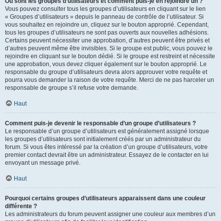
Où sont les groupes d’utilisateurs et comment puis-je en rejoindre un ?
Vous pouvez consulter tous les groupes d’utilisateurs en cliquant sur le lien
« Groupes d’utilisateurs » depuis le panneau de contrôle de l’utilisateur. Si
vous souhaitez en rejoindre un, cliquez sur le bouton approprié. Cependant,
tous les groupes d’utilisateurs ne sont pas ouverts aux nouvelles adhésions.
Certains peuvent nécessiter une approbation, d’autres peuvent être privés et
d’autres peuvent même être invisibles. Si le groupe est public, vous pouvez le
rejoindre en cliquant sur le bouton dédié. Si le groupe est restreint et nécessite
une approbation, vous devez cliquer également sur le bouton approprié. Le
responsable du groupe d’utilisateurs devra alors approuver votre requête et
pourra vous demander la raison de votre requête. Merci de ne pas harceler un
responsable de groupe s’il refuse votre demande.
Haut
Comment puis-je devenir le responsable d’un groupe d’utilisateurs ?
Le responsable d’un groupe d’utilisateurs est généralement assigné lorsque
les groupes d’utilisateurs sont initialement créés par un administrateur du
forum. Si vous êtes intéressé par la création d’un groupe d’utilisateurs, votre
premier contact devrait être un administrateur. Essayez de le contacter en lui
envoyant un message privé.
Haut
Pourquoi certains groupes d’utilisateurs apparaissent dans une couleur
différente ?
Les administrateurs du forum peuvent assigner une couleur aux membres d’un