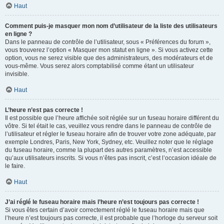
Haut
Comment puis-je masquer mon nom d’utilisateur de la liste des utilisateurs
en ligne ?
Dans le panneau de contrôle de l’utilisateur, sous « Préférences du forum »,
vous trouverez l’option « Masquer mon statut en ligne ». Si vous activez cette
option, vous ne serez visible que des administrateurs, des modérateurs et de
vous-même. Vous serez alors comptabilisé comme étant un utilisateur
invisible.
Haut
L’heure n’est pas correcte !
Il est possible que l’heure affichée soit réglée sur un fuseau horaire différent du
vôtre. Si tel était le cas, veuillez vous rendre dans le panneau de contrôle de
l’utilisateur et régler le fuseau horaire afin de trouver votre zone adéquate, par
exemple Londres, Paris, New York, Sydney, etc. Veuillez noter que le réglage
du fuseau horaire, comme la plupart des autres paramètres, n’est accessible
qu’aux utilisateurs inscrits. Si vous n’êtes pas inscrit, c’est l’occasion idéale de
le faire.
Haut
J’ai réglé le fuseau horaire mais l’heure n’est toujours pas correcte !
Si vous êtes certain d’avoir correctement réglé le fuseau horaire mais que
l’heure n’est toujours pas correcte, il est probable que l’horloge du serveur soit