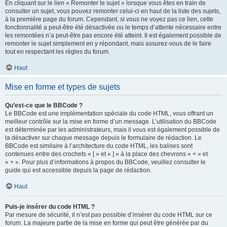
En cliquant sur le lien « Remonter le sujet » lorsque vous êtes en train de
consulter un sujet, vous pouvez remonter celui-ci en haut de la liste des sujets,
à la première page du forum. Cependant, si vous ne voyez pas ce lien, cette
fonctionnalité a peut-être été désactivée ou le temps d’attente nécessaire entre
les remontées n’a peut-être pas encore été atteint. Il est également possible de
remonter le sujet simplement en y répondant, mais assurez-vous de le faire
tout en respectant les règles du forum.
Haut
Mise en forme et types de sujets
Qu’est-ce que le BBCode ?
Le BBCode est une implémentation spéciale du code HTML, vous offrant un
meilleur contrôle sur la mise en forme d’un message. L’utilisation du BBCode
est déterminée par les administrateurs, mais il vous est également possible de
la désactiver sur chaque message depuis le formulaire de rédaction. Le
BBCode est similaire à l’architecture du code HTML, les balises sont
contenues entre des crochets « [ » et « ] » à la place des chevrons « < » et
« > ». Pour plus d’informations à propos du BBCode, veuillez consulter le
guide qui est accessible depuis la page de rédaction.
Haut
Puis-je insérer du code HTML ?
Par mesure de sécurité, il n’est pas possible d’insérer du code HTML sur ce
forum. La majeure partie de la mise en forme qui peut être générée par du