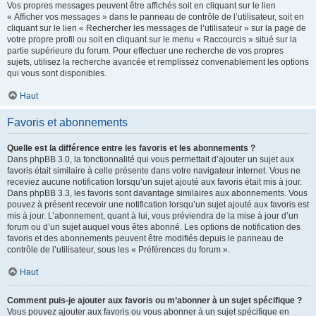
Vos propres messages peuvent être affichés soit en cliquant sur le lien
« Afficher vos messages » dans le panneau de contrôle de l’utilisateur, soit en
cliquant sur le lien « Rechercher les messages de l’utilisateur » sur la page de
votre propre profil ou soit en cliquant sur le menu « Raccourcis » situé sur la
partie supérieure du forum. Pour effectuer une recherche de vos propres
sujets, utilisez la recherche avancée et remplissez convenablement les options
qui vous sont disponibles.
Haut
Favoris et abonnements
Quelle est la différence entre les favoris et les abonnements ?
Dans phpBB 3.0, la fonctionnalité qui vous permettait d’ajouter un sujet aux
favoris était similaire à celle présente dans votre navigateur internet. Vous ne
receviez aucune notification lorsqu’un sujet ajouté aux favoris était mis à jour.
Dans phpBB 3.3, les favoris sont davantage similaires aux abonnements. Vous
pouvez à présent recevoir une notification lorsqu’un sujet ajouté aux favoris est
mis à jour. L’abonnement, quant à lui, vous préviendra de la mise à jour d’un
forum ou d’un sujet auquel vous êtes abonné. Les options de notification des
favoris et des abonnements peuvent être modifiés depuis le panneau de
contrôle de l’utilisateur, sous les « Préférences du forum ».
Haut
Comment puis-je ajouter aux favoris ou m’abonner à un sujet spécifique ?
Vous pouvez ajouter aux favoris ou vous abonner à un sujet spécifique en