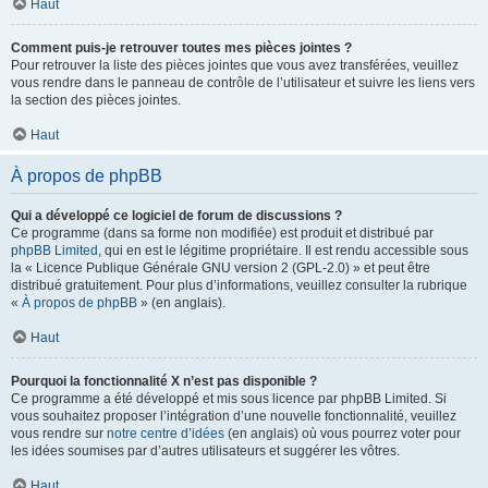
Haut
Comment puis-je retrouver toutes mes pièces jointes ?
Pour retrouver la liste des pièces jointes que vous avez transférées, veuillez
vous rendre dans le panneau de contrôle de l’utilisateur et suivre les liens vers
la section des pièces jointes.
Haut
À propos de phpBB
Qui a développé ce logiciel de forum de discussions ?
Ce programme (dans sa forme non modifiée) est produit et distribué par
phpBB Limited
, qui en est le légitime propriétaire. Il est rendu accessible sous
la « Licence Publique Générale GNU version 2 (GPL-2.0) » et peut être
distribué gratuitement. Pour plus d’informations, veuillez consulter la rubrique
«
À propos de phpBB
» (en anglais).
Haut
Pourquoi la fonctionnalité X n’est pas disponible ?
Ce programme a été développé et mis sous licence par phpBB Limited. Si
vous souhaitez proposer l’intégration d’une nouvelle fonctionnalité, veuillez
vous rendre sur
notre centre d’idées
(en anglais) où vous pourrez voter pour
les idées soumises par d’autres utilisateurs et suggérer les vôtres.
Haut