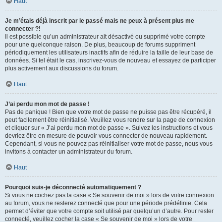
Haut
Je m’étais déjà inscrit par le passé mais ne peux à présent plus me
connecter ?!
Il est possible qu’un administrateur ait désactivé ou supprimé votre compte
pour une quelconque raison. De plus, beaucoup de forums suppriment
périodiquement les utilisateurs inactifs afin de réduire la taille de leur base de
données. Si tel était le cas, inscrivez-vous de nouveau et essayez de participer
plus activement aux discussions du forum.
Haut
J’ai perdu mon mot de passe !
Pas de panique ! Bien que votre mot de passe ne puisse pas être récupéré, il
peut facilement être réinitialisé. Veuillez vous rendre sur la page de connexion
et cliquer sur « J’ai perdu mon mot de passe ». Suivez les instructions et vous
devriez être en mesure de pouvoir vous connecter de nouveau rapidement.
Cependant, si vous ne pouvez pas réinitialiser votre mot de passe, nous vous
invitons à contacter un administrateur du forum.
Haut
Pourquoi suis-je déconnecté automatiquement ?
Si vous ne cochez pas la case « Se souvenir de moi » lors de votre connexion
au forum, vous ne resterez connecté que pour une période prédéfinie. Cela
permet d’éviter que votre compte soit utilisé par quelqu’un d’autre. Pour rester
connecté, veuillez cocher la case « Se souvenir de moi » lors de votre