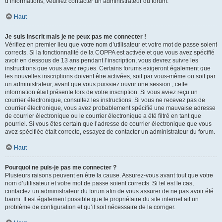
d’informations, veuillez contacter un administrateur du forum.
Haut
Je suis inscrit mais je ne peux pas me connecter !
Vérifiez en premier lieu que votre nom d’utilisateur et votre mot de passe soient
corrects. Si la fonctionnalité de la COPPA est activée et que vous avez spécifié
avoir en dessous de 13 ans pendant l’inscription, vous devrez suivre les
instructions que vous avez reçues. Certains forums exigeront également que
les nouvelles inscriptions doivent être activées, soit par vous-même ou soit par
un administrateur, avant que vous puissiez ouvrir une session ; cette
information était présente lors de votre inscription. Si vous aviez reçu un
courrier électronique, consultez les instructions. Si vous ne recevez pas de
courrier électronique, vous avez probablement spécifié une mauvaise adresse
de courrier électronique ou le courrier électronique a été filtré en tant que
pourriel. Si vous êtes certain que l’adresse de courrier électronique que vous
avez spécifiée était correcte, essayez de contacter un administrateur du forum.
Haut
Pourquoi ne puis-je pas me connecter ?
Plusieurs raisons peuvent en être la cause. Assurez-vous avant tout que votre
nom d’utilisateur et votre mot de passe soient corrects. Si tel est le cas,
contactez un administrateur du forum afin de vous assurer de ne pas avoir été
banni. Il est également possible que le propriétaire du site internet ait un
problème de configuration et qu’il soit nécessaire de la corriger.