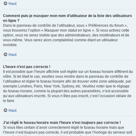
Haut
Comment puis-je masquer mon nom d’utilisateur de la liste des utilisateurs
en ligne ?
Dans le panneau de contrôle de l’utilisateur, sous « Préférences du forum »,
vous trouverez l’option « Masquer mon statut en ligne ». Si vous activez cette
option, vous ne serez visible que des administrateurs, des modérateurs et de
vous-même. Vous serez alors comptabilisé comme étant un utilisateur
invisible.
Haut
L’heure n’est pas correcte !
Il est possible que l’heure affichée soit réglée sur un fuseau horaire différent du
vôtre. Si tel était le cas, veuillez vous rendre dans le panneau de contrôle de
l’utilisateur et régler le fuseau horaire afin de trouver votre zone adéquate, par
exemple Londres, Paris, New York, Sydney, etc. Veuillez noter que le réglage
du fuseau horaire, comme la plupart des autres paramètres, n’est accessible
qu’aux utilisateurs inscrits. Si vous n’êtes pas inscrit, c’est l’occasion idéale de
le faire.
Haut
J’ai réglé le fuseau horaire mais l’heure n’est toujours pas correcte !
Si vous êtes certain d’avoir correctement réglé le fuseau horaire mais que
l’heure n’est toujours pas correcte, il est probable que l’horloge du serveur soit