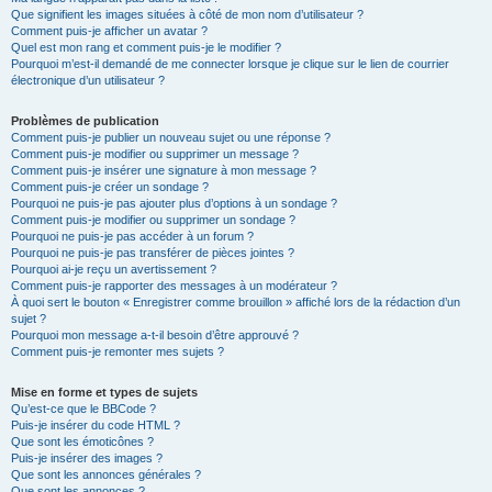
Que signifient les images situées à côté de mon nom d’utilisateur ?
Comment puis-je afficher un avatar ?
Quel est mon rang et comment puis-je le modifier ?
Pourquoi m’est-il demandé de me connecter lorsque je clique sur le lien de courrier
électronique d’un utilisateur ?
Problèmes de publication
Comment puis-je publier un nouveau sujet ou une réponse ?
Comment puis-je modifier ou supprimer un message ?
Comment puis-je insérer une signature à mon message ?
Comment puis-je créer un sondage ?
Pourquoi ne puis-je pas ajouter plus d’options à un sondage ?
Comment puis-je modifier ou supprimer un sondage ?
Pourquoi ne puis-je pas accéder à un forum ?
Pourquoi ne puis-je pas transférer de pièces jointes ?
Pourquoi ai-je reçu un avertissement ?
Comment puis-je rapporter des messages à un modérateur ?
À quoi sert le bouton « Enregistrer comme brouillon » affiché lors de la rédaction d’un
sujet ?
Pourquoi mon message a-t-il besoin d’être approuvé ?
Comment puis-je remonter mes sujets ?
Mise en forme et types de sujets
Qu’est-ce que le BBCode ?
Puis-je insérer du code HTML ?
Que sont les émoticônes ?
Puis-je insérer des images ?
Que sont les annonces générales ?
Que sont les annonces ?