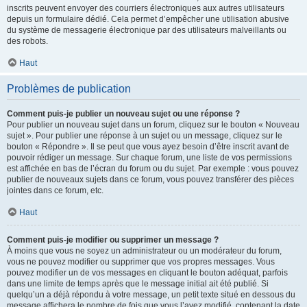
inscrits peuvent envoyer des courriers électroniques aux autres utilisateurs
depuis un formulaire dédié. Cela permet d’empêcher une utilisation abusive
du système de messagerie électronique par des utilisateurs malveillants ou
des robots.
Haut
Problèmes de publication
Comment puis-je publier un nouveau sujet ou une réponse ?
Pour publier un nouveau sujet dans un forum, cliquez sur le bouton « Nouveau
sujet ». Pour publier une réponse à un sujet ou un message, cliquez sur le
bouton « Répondre ». Il se peut que vous ayez besoin d’être inscrit avant de
pouvoir rédiger un message. Sur chaque forum, une liste de vos permissions
est affichée en bas de l’écran du forum ou du sujet. Par exemple : vous pouvez
publier de nouveaux sujets dans ce forum, vous pouvez transférer des pièces
jointes dans ce forum, etc.
Haut
Comment puis-je modifier ou supprimer un message ?
À moins que vous ne soyez un administrateur ou un modérateur du forum,
vous ne pouvez modifier ou supprimer que vos propres messages. Vous
pouvez modifier un de vos messages en cliquant le bouton adéquat, parfois
dans une limite de temps après que le message initial ait été publié. Si
quelqu’un a déjà répondu à votre message, un petit texte situé en dessous du
message affichera le nombre de fois que vous l’avez modifié, contenant la date