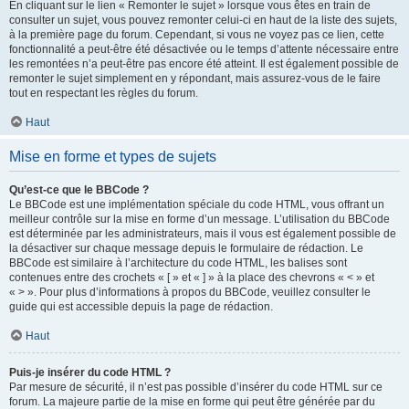
En cliquant sur le lien « Remonter le sujet » lorsque vous êtes en train de
consulter un sujet, vous pouvez remonter celui-ci en haut de la liste des sujets,
à la première page du forum. Cependant, si vous ne voyez pas ce lien, cette
fonctionnalité a peut-être été désactivée ou le temps d’attente nécessaire entre
les remontées n’a peut-être pas encore été atteint. Il est également possible de
remonter le sujet simplement en y répondant, mais assurez-vous de le faire
tout en respectant les règles du forum.
Haut
Mise en forme et types de sujets
Qu’est-ce que le BBCode ?
Le BBCode est une implémentation spéciale du code HTML, vous offrant un
meilleur contrôle sur la mise en forme d’un message. L’utilisation du BBCode
est déterminée par les administrateurs, mais il vous est également possible de
la désactiver sur chaque message depuis le formulaire de rédaction. Le
BBCode est similaire à l’architecture du code HTML, les balises sont
contenues entre des crochets « [ » et « ] » à la place des chevrons « < » et
« > ». Pour plus d’informations à propos du BBCode, veuillez consulter le
guide qui est accessible depuis la page de rédaction.
Haut
Puis-je insérer du code HTML ?
Par mesure de sécurité, il n’est pas possible d’insérer du code HTML sur ce
forum. La majeure partie de la mise en forme qui peut être générée par du