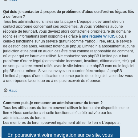
Qui dois-je contacter à propos de problèmes d’abus ou d’ordres légaux liés
à ce forum ?
Tous les administrateurs listés sur la page « L’équipe » devraient être un
contact approprié concernant ces problèmes. Si vous n’obtenez aucune
réponse de leur part, vous devriez alors contacter le propriétaire du domaine
(dont les informations sont disponibles grâce à
une requête WHOIS
), ou, si
celui-ci fonctionne sur un service gratuit (comme Yahoo, Free, etc.), le service
de gestion des abus. Veuillez noter que phpBB Limited n’a absolument aucune
juridiction et ne peut en aucun cas être tenu comme responsable de comment,
où et par qui ce forum est utilisé. Ne contactez pas phpBB Limited pour tout
problème d’ordre légal (commentaire incessant, insultant, diffamatoire, etc.) qui
ne sont pas directement reliés avec le site internet de phpBB.com ou le logiciel
phpBB en lui-même. Si vous envoyez un courrier électronique à phpBB
Limited à propos d’une utilisation de tierce partie de ce logiciel, attendez-vous
à une réponse laconique ou à ne pas recevoir de réponse.
Haut
Comment puis-je contacter un administrateur du forum ?
Tous les utilisateurs du forum peuvent utiliser le formulaire disponible sur le
lien « Nous contacter » si cette fonctionnalité a été activée par les
administrateurs du forum.
Les membres du forum peuvent également utiliser le lien « L’équipe ».
Haut
En poursuivant votre navigation sur ce site, vous