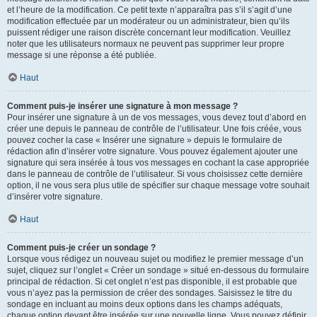
et l’heure de la modification. Ce petit texte n’apparaîtra pas s’il s’agit d’une
modification effectuée par un modérateur ou un administrateur, bien qu’ils
puissent rédiger une raison discrète concernant leur modification. Veuillez
noter que les utilisateurs normaux ne peuvent pas supprimer leur propre
message si une réponse a été publiée.
Haut
Comment puis-je insérer une signature à mon message ?
Pour insérer une signature à un de vos messages, vous devez tout d’abord en
créer une depuis le panneau de contrôle de l’utilisateur. Une fois créée, vous
pouvez cocher la case « Insérer une signature » depuis le formulaire de
rédaction afin d’insérer votre signature. Vous pouvez également ajouter une
signature qui sera insérée à tous vos messages en cochant la case appropriée
dans le panneau de contrôle de l’utilisateur. Si vous choisissez cette dernière
option, il ne vous sera plus utile de spécifier sur chaque message votre souhait
d’insérer votre signature.
Haut
Comment puis-je créer un sondage ?
Lorsque vous rédigez un nouveau sujet ou modifiez le premier message d’un
sujet, cliquez sur l’onglet « Créer un sondage » situé en-dessous du formulaire
principal de rédaction. Si cet onglet n’est pas disponible, il est probable que
vous n’ayez pas la permission de créer des sondages. Saisissez le titre du
sondage en incluant au moins deux options dans les champs adéquats,
chaque option devant être insérée sur une nouvelle ligne. Vous pouvez définir