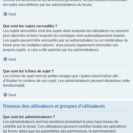
comme les annonces et les annonces générales, les permissions concernant
les notes sont définies par les administrateurs du forum.
Haut
Que sont les sujets verrouillés ?
Les sujets verrouillés sont des sujets dans lesquels les utilisateurs ne peuvent
plus répondre et dans lesquels les sondages sont automatiquement expirés.
Les sujets peuvent être verrouillés par un administrateur ou un modérateur du
forum pour de multiples raisons. Vous pouvez également verrouiller vos
propres sujets, si cela a été autorisé par les administrateurs.
Haut
Que sont les icônes de sujet ?
Les icônes de sujet sont de petites images que l’auteur peut insérer afin
d’illustrer le contenu de son sujet. Les administrateurs peuvent désactiver cette
fonctionnalité.
Haut
Niveaux des utilisateurs et groupes d’utilisateurs
Que sont les administrateurs ?
Les administrateurs sont les membres possédant le plus haut niveau de
contrôle sur le forum. Ces utilisateurs peuvent contrôler toutes les opérations
du forum, telles que les paramètres des permissions, le bannissement