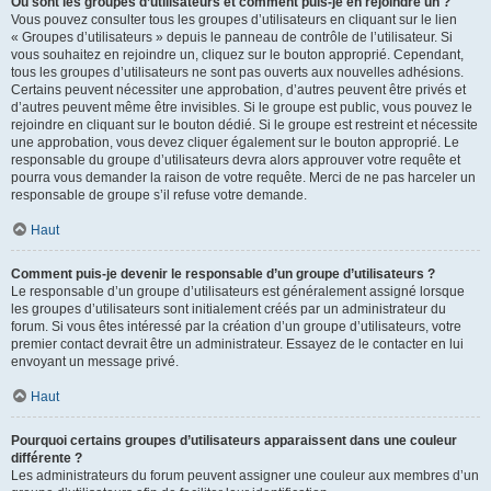
Où sont les groupes d’utilisateurs et comment puis-je en rejoindre un ?
Vous pouvez consulter tous les groupes d’utilisateurs en cliquant sur le lien
« Groupes d’utilisateurs » depuis le panneau de contrôle de l’utilisateur. Si
vous souhaitez en rejoindre un, cliquez sur le bouton approprié. Cependant,
tous les groupes d’utilisateurs ne sont pas ouverts aux nouvelles adhésions.
Certains peuvent nécessiter une approbation, d’autres peuvent être privés et
d’autres peuvent même être invisibles. Si le groupe est public, vous pouvez le
rejoindre en cliquant sur le bouton dédié. Si le groupe est restreint et nécessite
une approbation, vous devez cliquer également sur le bouton approprié. Le
responsable du groupe d’utilisateurs devra alors approuver votre requête et
pourra vous demander la raison de votre requête. Merci de ne pas harceler un
responsable de groupe s’il refuse votre demande.
Haut
Comment puis-je devenir le responsable d’un groupe d’utilisateurs ?
Le responsable d’un groupe d’utilisateurs est généralement assigné lorsque
les groupes d’utilisateurs sont initialement créés par un administrateur du
forum. Si vous êtes intéressé par la création d’un groupe d’utilisateurs, votre
premier contact devrait être un administrateur. Essayez de le contacter en lui
envoyant un message privé.
Haut
Pourquoi certains groupes d’utilisateurs apparaissent dans une couleur
différente ?
Les administrateurs du forum peuvent assigner une couleur aux membres d’un