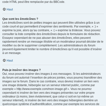
code HTML peut être remplacée par du BBCode.
Haut
Que sont les émoticônes ?
Les émoticônes sont de petites images qui peuvent être utilisées grâce à un
code court et qui permettent d’exprimer des sentiments. Par exemple, « :) »
exprime la joie, alors qu’au contraire, « :( » exprime la tristesse. Vous pouvez
consulter la liste complète des émoticônes depuis le formulaire de rédaction.
Essayez cependant de ne pas abuser des émoticônes, elles peuvent
rapidement rendre un message illisible et un modérateur pourrait décider de le
modifier ou de le supprimer complètement. Les administrateurs du forum
peuvent également limiter le nombre d’émoticônes qu’il est possible d’insérer
à un message.
Haut
Puis-je insérer des images ?
Oui, vous pouvez insérer des images à vos messages. Si les administrateurs
du forum ont autorisé l’insertion de pièces jointes, vous pourrez transférer des
images sur le forum. Dans le cas contraire, vous devrez insérer un lien vers
une image distante, hébergée sur un serveur internet public, comme par
exemple « http://www.exemple.com/mon-image.gif ». Vous ne pourrez
cependant ni insérer de lien vers des images présentes sur votre propre
ordinateur (à moins, bien évidemment, que celui-ci soit en lui-même un
serveur internet), ni insérer de lien vers des images hébergées derrière un
quelconque système d’authentification, comme par exemple les services de