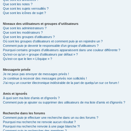
Que sont les notes ?
Que sont les sujets verrouillés ?
Que sont les icônes de sujet ?
Niveaux des utilisateurs et groupes d’utilisateurs
Que sont les administrateurs ?
Que sont les modérateurs ?
Que sont les groupes d’utilisateurs ?
Où sont les groupes d’utilisateurs et comment puis-je en rejoindre un ?
Comment puis-je devenir le responsable d’un groupe d’utilisateurs ?
Pourquoi certains groupes d’utilisateurs apparaissent dans une couleur différente ?
Qu’est-ce qu’un « groupe d’utilisateurs par défaut » ?
Qu’est-ce que le lien « L’équipe » ?
Messagerie privée
Je ne peux pas envoyer de messages privés !
Je continue à recevoir des messages privés non sollicités !
J’ai reçu un courrier électronique indésirable de la part de quelqu’un sur ce forum !
Amis et ignorés
À quoi sert ma liste d’amis et d’ignorés ?
Comment puis-je ajouter ou supprimer des utilisateurs de ma liste d’amis et d’ignorés ?
Recherche dans les forums
Comment puis-je effectuer une recherche dans un ou des forums ?
Pourquoi ma recherche ne renvoie aucun résultat ?
Pourquoi ma recherche renvoie à une page blanche ?!
Comment puis-je rechercher des membres ?