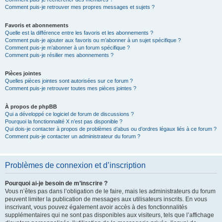
Comment puis-je retrouver mes propres messages et sujets ?
Favoris et abonnements
Quelle est la différence entre les favoris et les abonnements ?
Comment puis-je ajouter aux favoris ou m’abonner à un sujet spécifique ?
Comment puis-je m’abonner à un forum spécifique ?
Comment puis-je résilier mes abonnements ?
Pièces jointes
Quelles pièces jointes sont autorisées sur ce forum ?
Comment puis-je retrouver toutes mes pièces jointes ?
À propos de phpBB
Qui a développé ce logiciel de forum de discussions ?
Pourquoi la fonctionnalité X n’est pas disponible ?
Qui dois-je contacter à propos de problèmes d’abus ou d’ordres légaux liés à ce forum ?
Comment puis-je contacter un administrateur du forum ?
Problèmes de connexion et d’inscription
Pourquoi ai-je besoin de m’inscrire ?
Vous n’êtes pas dans l’obligation de le faire, mais les administrateurs du forum
peuvent limiter la publication de messages aux utilisateurs inscrits. En vous
inscrivant, vous pouvez également avoir accès à des fonctionnalités
supplémentaires qui ne sont pas disponibles aux visiteurs, tels que l’affichage