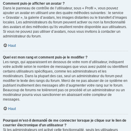
Comment puis-je afficher un avatar ?
Dans le panneau de contrôle de l’utilisateur, sous « Profil », vous pouvez
ajouter un avatar en utilisant une des quatre méthodes suivantes : le service
« Gravatar », la galerie d’avatars, les images distantes ou le transfert d’images
locales. Les administrateurs du forum peuvent activer ou non la fonctionnalité
des avatars et des méthodes qu’ils veuillent rendre disponible aux utilisateurs.
Si vous ne pouvez pas utiliser d’avatars, nous vous invitons à contacter un
administrateur du forum.
Haut
Quel est mon rang et comment puis-je le modifier ?
Les rangs, qui apparaissent en dessous de votre nom d’utilisateur, indiquent
votre activité selon le nombre de messages que vous avez publié ou identifient
certains utilisateurs spécifiques, comme les administrateurs et les
modérateurs. Dans la plupart des cas, seul un administrateur du forum peut
modifier le texte des rangs du forum. Merci de ne pas abuser de ce système en
publiant inutilement des messages afin d’augmenter votre rang sur le forum.
Beaucoup de forums ne toléreront pas ce procédé et un administrateur ou un
modérateur pourra vous sanctionner en abaissant votre compteur de
messages.
Haut
Pourquoi m’est-il demandé de me connecter lorsque je clique sur le lien de
courrier électronique d’un utilisateur ?
Si les administrateurs ont activé cette fonctionnalité, seuls les utilisateurs