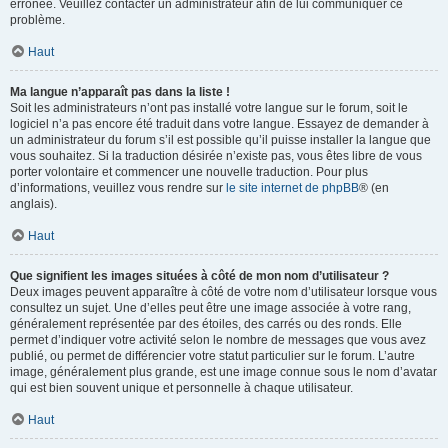
erronée. Veuillez contacter un administrateur afin de lui communiquer ce
problème.
Haut
Ma langue n’apparaît pas dans la liste !
Soit les administrateurs n’ont pas installé votre langue sur le forum, soit le
logiciel n’a pas encore été traduit dans votre langue. Essayez de demander à
un administrateur du forum s’il est possible qu’il puisse installer la langue que
vous souhaitez. Si la traduction désirée n’existe pas, vous êtes libre de vous
porter volontaire et commencer une nouvelle traduction. Pour plus
d’informations, veuillez vous rendre sur
le site internet de phpBB
® (en
anglais).
Haut
Que signifient les images situées à côté de mon nom d’utilisateur ?
Deux images peuvent apparaître à côté de votre nom d’utilisateur lorsque vous
consultez un sujet. Une d’elles peut être une image associée à votre rang,
généralement représentée par des étoiles, des carrés ou des ronds. Elle
permet d’indiquer votre activité selon le nombre de messages que vous avez
publié, ou permet de différencier votre statut particulier sur le forum. L’autre
image, généralement plus grande, est une image connue sous le nom d’avatar
qui est bien souvent unique et personnelle à chaque utilisateur.
Haut