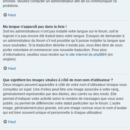
erronée. Veuillez contacter un administrateur afin de lui communiquer ce
problème.
Haut
Ma langue n’apparaît pas dans la liste !
Soit les administrateurs n’ont pas installé votre langue sur le forum, soit le
logiciel n’a pas encore été traduit dans votre langue. Essayez de demander à
un administrateur du forum s’il est possible qu’il puisse installer la langue que
vous souhaitez. Si la traduction désirée n’existe pas, vous êtes libre de vous
porter volontaire et commencer une nouvelle traduction. Pour plus
d’informations, veuillez vous rendre sur
le site internet de phpBB
® (en
anglais).
Haut
Que signifient les images situées à côté de mon nom d’utilisateur ?
Deux images peuvent apparaître à côté de votre nom d’utilisateur lorsque vous
consultez un sujet. Une d’elles peut être une image associée à votre rang,
généralement représentée par des étoiles, des carrés ou des ronds. Elle
permet d’indiquer votre activité selon le nombre de messages que vous avez
publié, ou permet de différencier votre statut particulier sur le forum. L’autre
image, généralement plus grande, est une image connue sous le nom d’avatar
qui est bien souvent unique et personnelle à chaque utilisateur.
Haut