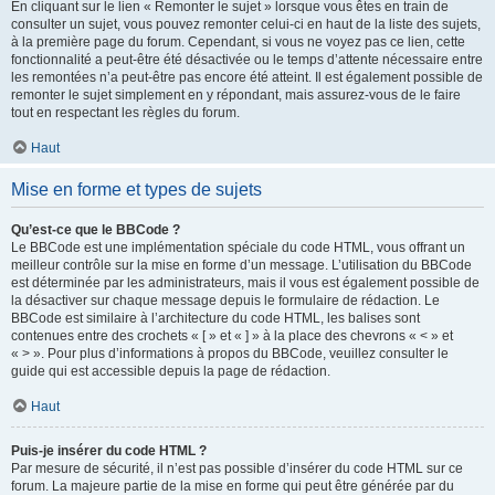
En cliquant sur le lien « Remonter le sujet » lorsque vous êtes en train de
consulter un sujet, vous pouvez remonter celui-ci en haut de la liste des sujets,
à la première page du forum. Cependant, si vous ne voyez pas ce lien, cette
fonctionnalité a peut-être été désactivée ou le temps d’attente nécessaire entre
les remontées n’a peut-être pas encore été atteint. Il est également possible de
remonter le sujet simplement en y répondant, mais assurez-vous de le faire
tout en respectant les règles du forum.
Haut
Mise en forme et types de sujets
Qu’est-ce que le BBCode ?
Le BBCode est une implémentation spéciale du code HTML, vous offrant un
meilleur contrôle sur la mise en forme d’un message. L’utilisation du BBCode
est déterminée par les administrateurs, mais il vous est également possible de
la désactiver sur chaque message depuis le formulaire de rédaction. Le
BBCode est similaire à l’architecture du code HTML, les balises sont
contenues entre des crochets « [ » et « ] » à la place des chevrons « < » et
« > ». Pour plus d’informations à propos du BBCode, veuillez consulter le
guide qui est accessible depuis la page de rédaction.
Haut
Puis-je insérer du code HTML ?
Par mesure de sécurité, il n’est pas possible d’insérer du code HTML sur ce
forum. La majeure partie de la mise en forme qui peut être générée par du