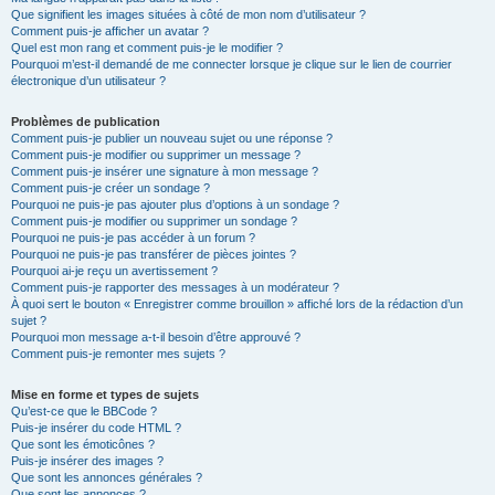
Que signifient les images situées à côté de mon nom d’utilisateur ?
Comment puis-je afficher un avatar ?
Quel est mon rang et comment puis-je le modifier ?
Pourquoi m’est-il demandé de me connecter lorsque je clique sur le lien de courrier
électronique d’un utilisateur ?
Problèmes de publication
Comment puis-je publier un nouveau sujet ou une réponse ?
Comment puis-je modifier ou supprimer un message ?
Comment puis-je insérer une signature à mon message ?
Comment puis-je créer un sondage ?
Pourquoi ne puis-je pas ajouter plus d’options à un sondage ?
Comment puis-je modifier ou supprimer un sondage ?
Pourquoi ne puis-je pas accéder à un forum ?
Pourquoi ne puis-je pas transférer de pièces jointes ?
Pourquoi ai-je reçu un avertissement ?
Comment puis-je rapporter des messages à un modérateur ?
À quoi sert le bouton « Enregistrer comme brouillon » affiché lors de la rédaction d’un
sujet ?
Pourquoi mon message a-t-il besoin d’être approuvé ?
Comment puis-je remonter mes sujets ?
Mise en forme et types de sujets
Qu’est-ce que le BBCode ?
Puis-je insérer du code HTML ?
Que sont les émoticônes ?
Puis-je insérer des images ?
Que sont les annonces générales ?
Que sont les annonces ?