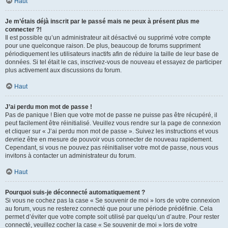
Haut
Je m’étais déjà inscrit par le passé mais ne peux à présent plus me
connecter ?!
Il est possible qu’un administrateur ait désactivé ou supprimé votre compte
pour une quelconque raison. De plus, beaucoup de forums suppriment
périodiquement les utilisateurs inactifs afin de réduire la taille de leur base de
données. Si tel était le cas, inscrivez-vous de nouveau et essayez de participer
plus activement aux discussions du forum.
Haut
J’ai perdu mon mot de passe !
Pas de panique ! Bien que votre mot de passe ne puisse pas être récupéré, il
peut facilement être réinitialisé. Veuillez vous rendre sur la page de connexion
et cliquer sur « J’ai perdu mon mot de passe ». Suivez les instructions et vous
devriez être en mesure de pouvoir vous connecter de nouveau rapidement.
Cependant, si vous ne pouvez pas réinitialiser votre mot de passe, nous vous
invitons à contacter un administrateur du forum.
Haut
Pourquoi suis-je déconnecté automatiquement ?
Si vous ne cochez pas la case « Se souvenir de moi » lors de votre connexion
au forum, vous ne resterez connecté que pour une période prédéfinie. Cela
permet d’éviter que votre compte soit utilisé par quelqu’un d’autre. Pour rester
connecté, veuillez cocher la case « Se souvenir de moi » lors de votre