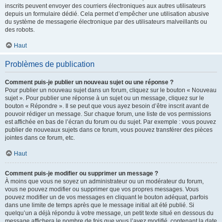
inscrits peuvent envoyer des courriers électroniques aux autres utilisateurs
depuis un formulaire dédié. Cela permet d’empêcher une utilisation abusive
du système de messagerie électronique par des utilisateurs malveillants ou
des robots.
Haut
Problèmes de publication
Comment puis-je publier un nouveau sujet ou une réponse ?
Pour publier un nouveau sujet dans un forum, cliquez sur le bouton « Nouveau
sujet ». Pour publier une réponse à un sujet ou un message, cliquez sur le
bouton « Répondre ». Il se peut que vous ayez besoin d’être inscrit avant de
pouvoir rédiger un message. Sur chaque forum, une liste de vos permissions
est affichée en bas de l’écran du forum ou du sujet. Par exemple : vous pouvez
publier de nouveaux sujets dans ce forum, vous pouvez transférer des pièces
jointes dans ce forum, etc.
Haut
Comment puis-je modifier ou supprimer un message ?
À moins que vous ne soyez un administrateur ou un modérateur du forum,
vous ne pouvez modifier ou supprimer que vos propres messages. Vous
pouvez modifier un de vos messages en cliquant le bouton adéquat, parfois
dans une limite de temps après que le message initial ait été publié. Si
quelqu’un a déjà répondu à votre message, un petit texte situé en dessous du
message affichera le nombre de fois que vous l’avez modifié, contenant la date