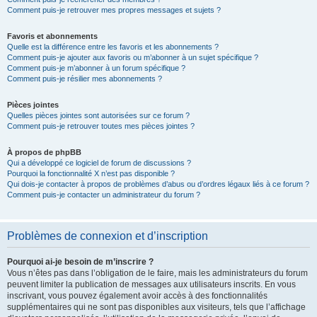
Comment puis-je retrouver mes propres messages et sujets ?
Favoris et abonnements
Quelle est la différence entre les favoris et les abonnements ?
Comment puis-je ajouter aux favoris ou m’abonner à un sujet spécifique ?
Comment puis-je m’abonner à un forum spécifique ?
Comment puis-je résilier mes abonnements ?
Pièces jointes
Quelles pièces jointes sont autorisées sur ce forum ?
Comment puis-je retrouver toutes mes pièces jointes ?
À propos de phpBB
Qui a développé ce logiciel de forum de discussions ?
Pourquoi la fonctionnalité X n’est pas disponible ?
Qui dois-je contacter à propos de problèmes d’abus ou d’ordres légaux liés à ce forum ?
Comment puis-je contacter un administrateur du forum ?
Problèmes de connexion et d’inscription
Pourquoi ai-je besoin de m’inscrire ?
Vous n’êtes pas dans l’obligation de le faire, mais les administrateurs du forum
peuvent limiter la publication de messages aux utilisateurs inscrits. En vous
inscrivant, vous pouvez également avoir accès à des fonctionnalités
supplémentaires qui ne sont pas disponibles aux visiteurs, tels que l’affichage