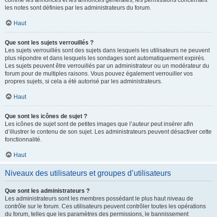
comme les annonces et les annonces générales, les permissions concernant
les notes sont définies par les administrateurs du forum.
Haut
Que sont les sujets verrouillés ?
Les sujets verrouillés sont des sujets dans lesquels les utilisateurs ne peuvent
plus répondre et dans lesquels les sondages sont automatiquement expirés.
Les sujets peuvent être verrouillés par un administrateur ou un modérateur du
forum pour de multiples raisons. Vous pouvez également verrouiller vos
propres sujets, si cela a été autorisé par les administrateurs.
Haut
Que sont les icônes de sujet ?
Les icônes de sujet sont de petites images que l’auteur peut insérer afin
d’illustrer le contenu de son sujet. Les administrateurs peuvent désactiver cette
fonctionnalité.
Haut
Niveaux des utilisateurs et groupes d’utilisateurs
Que sont les administrateurs ?
Les administrateurs sont les membres possédant le plus haut niveau de
contrôle sur le forum. Ces utilisateurs peuvent contrôler toutes les opérations
du forum, telles que les paramètres des permissions, le bannissement