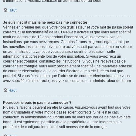
d’informations, veuillez contacter un administrateur du forum.
Haut
Je suis inscrit mais je ne peux pas me connecter !
Vérifiez en premier lieu que votre nom d’utilisateur et votre mot de passe soient
corrects. Si la fonctionnalité de la COPPA est activée et que vous avez spécifié
avoir en dessous de 13 ans pendant l’inscription, vous devrez suivre les
instructions que vous avez reçues. Certains forums exigeront également que
les nouvelles inscriptions doivent être activées, soit par vous-même ou soit par
un administrateur, avant que vous puissiez ouvrir une session ; cette
information était présente lors de votre inscription. Si vous aviez reçu un
courrier électronique, consultez les instructions. Si vous ne recevez pas de
courrier électronique, vous avez probablement spécifié une mauvaise adresse
de courrier électronique ou le courrier électronique a été filtré en tant que
pourriel. Si vous êtes certain que l’adresse de courrier électronique que vous
avez spécifiée était correcte, essayez de contacter un administrateur du forum.
Haut
Pourquoi ne puis-je pas me connecter ?
Plusieurs raisons peuvent en être la cause. Assurez-vous avant tout que votre
nom d’utilisateur et votre mot de passe soient corrects. Si tel est le cas,
contactez un administrateur du forum afin de vous assurer de ne pas avoir été
banni. Il est également possible que le propriétaire du site internet ait un
problème de configuration et qu’il soit nécessaire de la corriger.