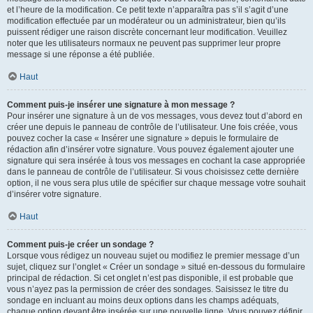
et l’heure de la modification. Ce petit texte n’apparaîtra pas s’il s’agit d’une
modification effectuée par un modérateur ou un administrateur, bien qu’ils
puissent rédiger une raison discrète concernant leur modification. Veuillez
noter que les utilisateurs normaux ne peuvent pas supprimer leur propre
message si une réponse a été publiée.
Haut
Comment puis-je insérer une signature à mon message ?
Pour insérer une signature à un de vos messages, vous devez tout d’abord en
créer une depuis le panneau de contrôle de l’utilisateur. Une fois créée, vous
pouvez cocher la case « Insérer une signature » depuis le formulaire de
rédaction afin d’insérer votre signature. Vous pouvez également ajouter une
signature qui sera insérée à tous vos messages en cochant la case appropriée
dans le panneau de contrôle de l’utilisateur. Si vous choisissez cette dernière
option, il ne vous sera plus utile de spécifier sur chaque message votre souhait
d’insérer votre signature.
Haut
Comment puis-je créer un sondage ?
Lorsque vous rédigez un nouveau sujet ou modifiez le premier message d’un
sujet, cliquez sur l’onglet « Créer un sondage » situé en-dessous du formulaire
principal de rédaction. Si cet onglet n’est pas disponible, il est probable que
vous n’ayez pas la permission de créer des sondages. Saisissez le titre du
sondage en incluant au moins deux options dans les champs adéquats,
chaque option devant être insérée sur une nouvelle ligne. Vous pouvez définir