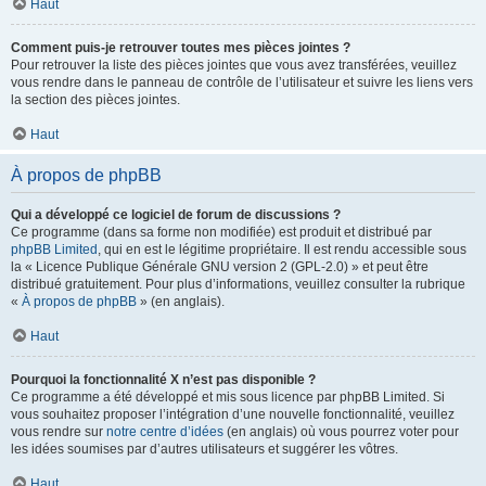
Haut
Comment puis-je retrouver toutes mes pièces jointes ?
Pour retrouver la liste des pièces jointes que vous avez transférées, veuillez
vous rendre dans le panneau de contrôle de l’utilisateur et suivre les liens vers
la section des pièces jointes.
Haut
À propos de phpBB
Qui a développé ce logiciel de forum de discussions ?
Ce programme (dans sa forme non modifiée) est produit et distribué par
phpBB Limited
, qui en est le légitime propriétaire. Il est rendu accessible sous
la « Licence Publique Générale GNU version 2 (GPL-2.0) » et peut être
distribué gratuitement. Pour plus d’informations, veuillez consulter la rubrique
«
À propos de phpBB
» (en anglais).
Haut
Pourquoi la fonctionnalité X n’est pas disponible ?
Ce programme a été développé et mis sous licence par phpBB Limited. Si
vous souhaitez proposer l’intégration d’une nouvelle fonctionnalité, veuillez
vous rendre sur
notre centre d’idées
(en anglais) où vous pourrez voter pour
les idées soumises par d’autres utilisateurs et suggérer les vôtres.
Haut