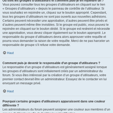
Où sont les groupes d’utilisateurs et comment puis-je en rejoindre un ?
Vous pouvez consulter tous les groupes d’utilisateurs en cliquant sur le lien
« Groupes d’utilisateurs » depuis le panneau de contrôle de l’utilisateur. Si
vous souhaitez en rejoindre un, cliquez sur le bouton approprié. Cependant,
tous les groupes d’utilisateurs ne sont pas ouverts aux nouvelles adhésions.
Certains peuvent nécessiter une approbation, d’autres peuvent être privés et
d’autres peuvent même être invisibles. Si le groupe est public, vous pouvez le
rejoindre en cliquant sur le bouton dédié. Si le groupe est restreint et nécessite
une approbation, vous devez cliquer également sur le bouton approprié. Le
responsable du groupe d’utilisateurs devra alors approuver votre requête et
pourra vous demander la raison de votre requête. Merci de ne pas harceler un
responsable de groupe s’il refuse votre demande.
Haut
Comment puis-je devenir le responsable d’un groupe d’utilisateurs ?
Le responsable d’un groupe d’utilisateurs est généralement assigné lorsque
les groupes d’utilisateurs sont initialement créés par un administrateur du
forum. Si vous êtes intéressé par la création d’un groupe d’utilisateurs, votre
premier contact devrait être un administrateur. Essayez de le contacter en lui
envoyant un message privé.
Haut
Pourquoi certains groupes d’utilisateurs apparaissent dans une couleur
différente ?
Les administrateurs du forum peuvent assigner une couleur aux membres d’un