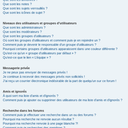
Que sont les notes ?
Que sont les sujets verrouillés ?
Que sont les icônes de sujet ?
Niveaux des utilisateurs et groupes d’utilisateurs
Que sont les administrateurs ?
Que sont les modérateurs ?
Que sont les groupes d’utilisateurs ?
Où sont les groupes d’utilisateurs et comment puis-je en rejoindre un ?
Comment puis-je devenir le responsable d’un groupe d’utilisateurs ?
Pourquoi certains groupes d’utilisateurs apparaissent dans une couleur différente ?
Qu’est-ce qu’un « groupe d’utilisateurs par défaut » ?
Qu’est-ce que le lien « L’équipe » ?
Messagerie privée
Je ne peux pas envoyer de messages privés !
Je continue à recevoir des messages privés non sollicités !
J’ai reçu un courrier électronique indésirable de la part de quelqu’un sur ce forum !
Amis et ignorés
À quoi sert ma liste d’amis et d’ignorés ?
Comment puis-je ajouter ou supprimer des utilisateurs de ma liste d’amis et d’ignorés ?
Recherche dans les forums
Comment puis-je effectuer une recherche dans un ou des forums ?
Pourquoi ma recherche ne renvoie aucun résultat ?
Pourquoi ma recherche renvoie à une page blanche ?!
Comment puis-je rechercher des membres ?