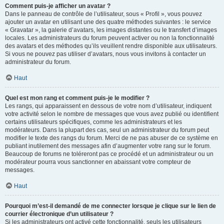
Comment puis-je afficher un avatar ?
Dans le panneau de contrôle de l’utilisateur, sous « Profil », vous pouvez
ajouter un avatar en utilisant une des quatre méthodes suivantes : le service
« Gravatar », la galerie d’avatars, les images distantes ou le transfert d’images
locales. Les administrateurs du forum peuvent activer ou non la fonctionnalité
des avatars et des méthodes qu’ils veuillent rendre disponible aux utilisateurs.
Si vous ne pouvez pas utiliser d’avatars, nous vous invitons à contacter un
administrateur du forum.
Haut
Quel est mon rang et comment puis-je le modifier ?
Les rangs, qui apparaissent en dessous de votre nom d’utilisateur, indiquent
votre activité selon le nombre de messages que vous avez publié ou identifient
certains utilisateurs spécifiques, comme les administrateurs et les
modérateurs. Dans la plupart des cas, seul un administrateur du forum peut
modifier le texte des rangs du forum. Merci de ne pas abuser de ce système en
publiant inutilement des messages afin d’augmenter votre rang sur le forum.
Beaucoup de forums ne toléreront pas ce procédé et un administrateur ou un
modérateur pourra vous sanctionner en abaissant votre compteur de
messages.
Haut
Pourquoi m’est-il demandé de me connecter lorsque je clique sur le lien de
courrier électronique d’un utilisateur ?
Si les administrateurs ont activé cette fonctionnalité, seuls les utilisateurs