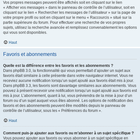
Vos propres messages peuvent être affichés soit en cliquant sur le lien
« Afficher vos messages » dans le panneau de contrôle de l’utilisateur, soit en
cliquant sur le lien « Rechercher les messages de l’utilisateur » sur la page de
votre propre profil ou soit en cliquant sur le menu « Raccourcis » situé sur la
partie supérieure du forum. Pour effectuer une recherche de vos propres
sujets, utilisez la recherche avancée et remplissez convenablement les options
qui vous sont disponibles.
Haut
Favoris et abonnements
Quelle est la différence entre les favoris et les abonnements ?
Dans phpBB 3.0, la fonctionnalité qui vous permettait d’ajouter un sujet aux
favoris était similaire à celle présente dans votre navigateur internet. Vous ne
receviez aucune notification lorsqu’un sujet ajouté aux favoris était mis à jour.
Dans phpBB 3.3, les favoris sont davantage similaires aux abonnements. Vous
pouvez à présent recevoir une notification lorsqu’un sujet ajouté aux favoris est
mis à jour. L’abonnement, quant à lui, vous préviendra de la mise à jour d’un
forum ou d’un sujet auquel vous êtes abonné. Les options de notification des
favoris et des abonnements peuvent être modifiés depuis le panneau de
contrôle de l’utilisateur, sous les « Préférences du forum ».
Haut
Comment puis-je ajouter aux favoris ou m’abonner à un sujet spécifique ?
Vous pouvez ajouter aux favoris ou vous abonner à un sujet spécifique en