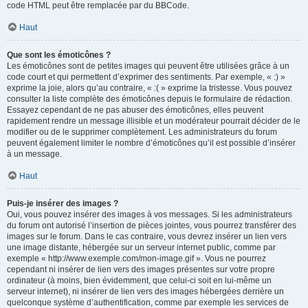
code HTML peut être remplacée par du BBCode.
Haut
Que sont les émoticônes ?
Les émoticônes sont de petites images qui peuvent être utilisées grâce à un
code court et qui permettent d’exprimer des sentiments. Par exemple, « :) »
exprime la joie, alors qu’au contraire, « :( » exprime la tristesse. Vous pouvez
consulter la liste complète des émoticônes depuis le formulaire de rédaction.
Essayez cependant de ne pas abuser des émoticônes, elles peuvent
rapidement rendre un message illisible et un modérateur pourrait décider de le
modifier ou de le supprimer complètement. Les administrateurs du forum
peuvent également limiter le nombre d’émoticônes qu’il est possible d’insérer
à un message.
Haut
Puis-je insérer des images ?
Oui, vous pouvez insérer des images à vos messages. Si les administrateurs
du forum ont autorisé l’insertion de pièces jointes, vous pourrez transférer des
images sur le forum. Dans le cas contraire, vous devrez insérer un lien vers
une image distante, hébergée sur un serveur internet public, comme par
exemple « http://www.exemple.com/mon-image.gif ». Vous ne pourrez
cependant ni insérer de lien vers des images présentes sur votre propre
ordinateur (à moins, bien évidemment, que celui-ci soit en lui-même un
serveur internet), ni insérer de lien vers des images hébergées derrière un
quelconque système d’authentification, comme par exemple les services de