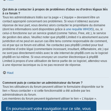
Qui dois-je contacter à propos de problèmes d’abus ou d’ordres légaux liés
à ce forum ?
Tous les administrateurs listés sur la page « L’équipe » devraient être un
contact approprié concernant ces problèmes. Si vous n’obtenez aucune
réponse de leur part, vous devriez alors contacter le propriétaire du domaine
(dont les informations sont disponibles grâce à
une requête WHOIS
), ou, si
celui-ci fonctionne sur un service gratuit (comme Yahoo, Free, etc.), le service
de gestion des abus. Veuillez noter que phpBB Limited n’a absolument aucune
juridiction et ne peut en aucun cas être tenu comme responsable de comment,
où et par qui ce forum est utilisé. Ne contactez pas phpBB Limited pour tout
problème d’ordre légal (commentaire incessant, insultant, diffamatoire, etc.) qui
ne sont pas directement reliés avec le site internet de phpBB.com ou le logiciel
phpBB en lui-même. Si vous envoyez un courrier électronique à phpBB
Limited à propos d’une utilisation de tierce partie de ce logiciel, attendez-vous
à une réponse laconique ou à ne pas recevoir de réponse.
Haut
Comment puis-je contacter un administrateur du forum ?
Tous les utilisateurs du forum peuvent utiliser le formulaire disponible sur le
lien « Nous contacter » si cette fonctionnalité a été activée par les
administrateurs du forum.
Les membres du forum peuvent également utiliser le lien « L’équipe ».
Haut
En poursuivant votre navigation sur ce site, vous