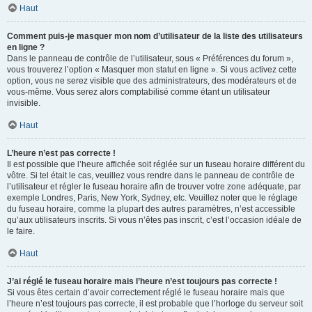
Haut
Comment puis-je masquer mon nom d’utilisateur de la liste des utilisateurs
en ligne ?
Dans le panneau de contrôle de l’utilisateur, sous « Préférences du forum »,
vous trouverez l’option « Masquer mon statut en ligne ». Si vous activez cette
option, vous ne serez visible que des administrateurs, des modérateurs et de
vous-même. Vous serez alors comptabilisé comme étant un utilisateur
invisible.
Haut
L’heure n’est pas correcte !
Il est possible que l’heure affichée soit réglée sur un fuseau horaire différent du
vôtre. Si tel était le cas, veuillez vous rendre dans le panneau de contrôle de
l’utilisateur et régler le fuseau horaire afin de trouver votre zone adéquate, par
exemple Londres, Paris, New York, Sydney, etc. Veuillez noter que le réglage
du fuseau horaire, comme la plupart des autres paramètres, n’est accessible
qu’aux utilisateurs inscrits. Si vous n’êtes pas inscrit, c’est l’occasion idéale de
le faire.
Haut
J’ai réglé le fuseau horaire mais l’heure n’est toujours pas correcte !
Si vous êtes certain d’avoir correctement réglé le fuseau horaire mais que
l’heure n’est toujours pas correcte, il est probable que l’horloge du serveur soit