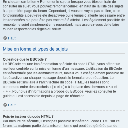
En cliquant sur le lien « Remonter le sujet » lorsque vous êtes en train de
consulter un sujet, vous pouvez remonter celui-ci en haut de la liste des sujets,
à la première page du forum. Cependant, si vous ne voyez pas ce lien, cette
fonctionnalité a peut-être été désactivée ou le temps d’attente nécessaire entre
les remontées n’a peut-être pas encore été atteint. Il est également possible de
remonter le sujet simplement en y répondant, mais assurez-vous de le faire
tout en respectant les règles du forum.
Haut
Mise en forme et types de sujets
Qu’est-ce que le BBCode ?
Le BBCode est une implémentation spéciale du code HTML, vous offrant un
meilleur contrôle sur la mise en forme d’un message. L’utilisation du BBCode
est déterminée par les administrateurs, mais il vous est également possible de
la désactiver sur chaque message depuis le formulaire de rédaction. Le
BBCode est similaire à l’architecture du code HTML, les balises sont
contenues entre des crochets « [ » et « ] » à la place des chevrons « < » et
« > ». Pour plus d’informations à propos du BBCode, veuillez consulter le
guide qui est accessible depuis la page de rédaction.
Haut
Puis-je insérer du code HTML ?
Par mesure de sécurité, il n’est pas possible d’insérer du code HTML sur ce
forum. La majeure partie de la mise en forme qui peut être générée par du