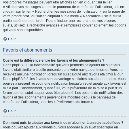
Vos propres messages peuvent être affichés soit en cliquant sur le lien
« Afficher vos messages » dans le panneau de contrôle de l’utilisateur, soit en
cliquant sur le lien « Rechercher les messages de l’utilisateur » sur la page de
votre propre profil ou soit en cliquant sur le menu « Raccourcis » situé sur la
partie supérieure du forum. Pour effectuer une recherche de vos propres
sujets, utilisez la recherche avancée et remplissez convenablement les options
qui vous sont disponibles.
Haut
Favoris et abonnements
Quelle est la différence entre les favoris et les abonnements ?
Dans phpBB 3.0, la fonctionnalité qui vous permettait d’ajouter un sujet aux
favoris était similaire à celle présente dans votre navigateur internet. Vous ne
receviez aucune notification lorsqu’un sujet ajouté aux favoris était mis à jour.
Dans phpBB 3.3, les favoris sont davantage similaires aux abonnements. Vous
pouvez à présent recevoir une notification lorsqu’un sujet ajouté aux favoris est
mis à jour. L’abonnement, quant à lui, vous préviendra de la mise à jour d’un
forum ou d’un sujet auquel vous êtes abonné. Les options de notification des
favoris et des abonnements peuvent être modifiés depuis le panneau de
contrôle de l’utilisateur, sous les « Préférences du forum ».
Haut
Comment puis-je ajouter aux favoris ou m’abonner à un sujet spécifique ?
Vous pouvez ajouter aux favoris ou vous abonner à un sujet spécifique en