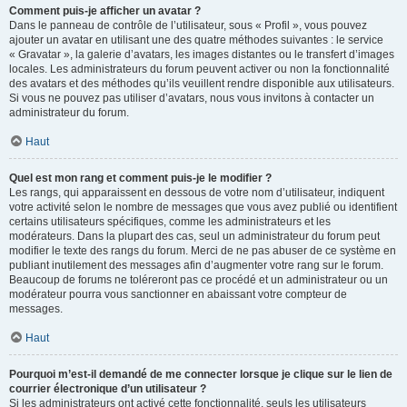
Comment puis-je afficher un avatar ?
Dans le panneau de contrôle de l’utilisateur, sous « Profil », vous pouvez
ajouter un avatar en utilisant une des quatre méthodes suivantes : le service
« Gravatar », la galerie d’avatars, les images distantes ou le transfert d’images
locales. Les administrateurs du forum peuvent activer ou non la fonctionnalité
des avatars et des méthodes qu’ils veuillent rendre disponible aux utilisateurs.
Si vous ne pouvez pas utiliser d’avatars, nous vous invitons à contacter un
administrateur du forum.
Haut
Quel est mon rang et comment puis-je le modifier ?
Les rangs, qui apparaissent en dessous de votre nom d’utilisateur, indiquent
votre activité selon le nombre de messages que vous avez publié ou identifient
certains utilisateurs spécifiques, comme les administrateurs et les
modérateurs. Dans la plupart des cas, seul un administrateur du forum peut
modifier le texte des rangs du forum. Merci de ne pas abuser de ce système en
publiant inutilement des messages afin d’augmenter votre rang sur le forum.
Beaucoup de forums ne toléreront pas ce procédé et un administrateur ou un
modérateur pourra vous sanctionner en abaissant votre compteur de
messages.
Haut
Pourquoi m’est-il demandé de me connecter lorsque je clique sur le lien de
courrier électronique d’un utilisateur ?
Si les administrateurs ont activé cette fonctionnalité, seuls les utilisateurs