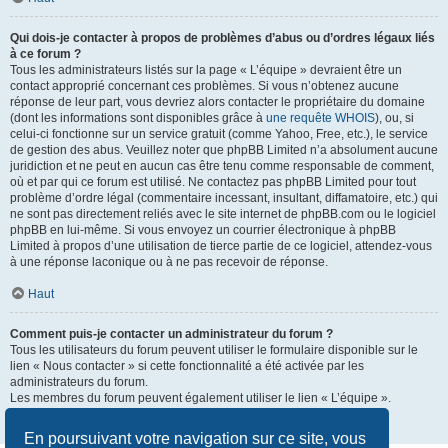
Qui dois-je contacter à propos de problèmes d’abus ou d’ordres légaux liés
à ce forum ?
Tous les administrateurs listés sur la page « L’équipe » devraient être un
contact approprié concernant ces problèmes. Si vous n’obtenez aucune
réponse de leur part, vous devriez alors contacter le propriétaire du domaine
(dont les informations sont disponibles grâce à
une requête WHOIS
), ou, si
celui-ci fonctionne sur un service gratuit (comme Yahoo, Free, etc.), le service
de gestion des abus. Veuillez noter que phpBB Limited n’a absolument aucune
juridiction et ne peut en aucun cas être tenu comme responsable de comment,
où et par qui ce forum est utilisé. Ne contactez pas phpBB Limited pour tout
problème d’ordre légal (commentaire incessant, insultant, diffamatoire, etc.) qui
ne sont pas directement reliés avec le site internet de phpBB.com ou le logiciel
phpBB en lui-même. Si vous envoyez un courrier électronique à phpBB
Limited à propos d’une utilisation de tierce partie de ce logiciel, attendez-vous
à une réponse laconique ou à ne pas recevoir de réponse.
Haut
Comment puis-je contacter un administrateur du forum ?
Tous les utilisateurs du forum peuvent utiliser le formulaire disponible sur le
lien « Nous contacter » si cette fonctionnalité a été activée par les
administrateurs du forum.
Les membres du forum peuvent également utiliser le lien « L’équipe ».
Haut
En poursuivant votre navigation sur ce site, vous