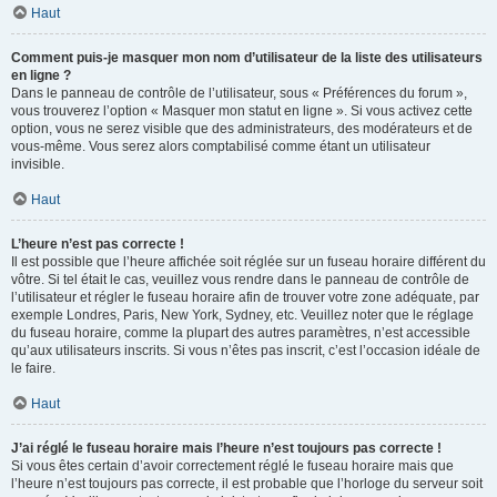
Haut
Comment puis-je masquer mon nom d’utilisateur de la liste des utilisateurs
en ligne ?
Dans le panneau de contrôle de l’utilisateur, sous « Préférences du forum »,
vous trouverez l’option « Masquer mon statut en ligne ». Si vous activez cette
option, vous ne serez visible que des administrateurs, des modérateurs et de
vous-même. Vous serez alors comptabilisé comme étant un utilisateur
invisible.
Haut
L’heure n’est pas correcte !
Il est possible que l’heure affichée soit réglée sur un fuseau horaire différent du
vôtre. Si tel était le cas, veuillez vous rendre dans le panneau de contrôle de
l’utilisateur et régler le fuseau horaire afin de trouver votre zone adéquate, par
exemple Londres, Paris, New York, Sydney, etc. Veuillez noter que le réglage
du fuseau horaire, comme la plupart des autres paramètres, n’est accessible
qu’aux utilisateurs inscrits. Si vous n’êtes pas inscrit, c’est l’occasion idéale de
le faire.
Haut
J’ai réglé le fuseau horaire mais l’heure n’est toujours pas correcte !
Si vous êtes certain d’avoir correctement réglé le fuseau horaire mais que
l’heure n’est toujours pas correcte, il est probable que l’horloge du serveur soit