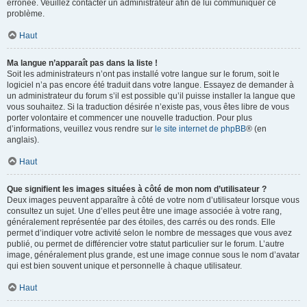
erronée. Veuillez contacter un administrateur afin de lui communiquer ce
problème.
Haut
Ma langue n’apparaît pas dans la liste !
Soit les administrateurs n’ont pas installé votre langue sur le forum, soit le
logiciel n’a pas encore été traduit dans votre langue. Essayez de demander à
un administrateur du forum s’il est possible qu’il puisse installer la langue que
vous souhaitez. Si la traduction désirée n’existe pas, vous êtes libre de vous
porter volontaire et commencer une nouvelle traduction. Pour plus
d’informations, veuillez vous rendre sur
le site internet de phpBB
® (en
anglais).
Haut
Que signifient les images situées à côté de mon nom d’utilisateur ?
Deux images peuvent apparaître à côté de votre nom d’utilisateur lorsque vous
consultez un sujet. Une d’elles peut être une image associée à votre rang,
généralement représentée par des étoiles, des carrés ou des ronds. Elle
permet d’indiquer votre activité selon le nombre de messages que vous avez
publié, ou permet de différencier votre statut particulier sur le forum. L’autre
image, généralement plus grande, est une image connue sous le nom d’avatar
qui est bien souvent unique et personnelle à chaque utilisateur.
Haut