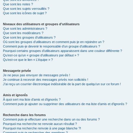
Que sont les notes ?
Que sont les sujets verrouillés ?
Que sont les icônes de sujet ?
Niveaux des utilisateurs et groupes d’utilisateurs
Que sont les administrateurs ?
Que sont les modérateurs ?
Que sont les groupes d’utilisateurs ?
Où sont les groupes d’utilisateurs et comment puis-je en rejoindre un ?
Comment puis-je devenir le responsable d’un groupe d’utilisateurs ?
Pourquoi certains groupes d’utilisateurs apparaissent dans une couleur différente ?
Qu’est-ce qu’un « groupe d’utilisateurs par défaut » ?
Qu’est-ce que le lien « L’équipe » ?
Messagerie privée
Je ne peux pas envoyer de messages privés !
Je continue à recevoir des messages privés non sollicités !
J’ai reçu un courrier électronique indésirable de la part de quelqu’un sur ce forum !
Amis et ignorés
À quoi sert ma liste d’amis et d’ignorés ?
Comment puis-je ajouter ou supprimer des utilisateurs de ma liste d’amis et d’ignorés ?
Recherche dans les forums
Comment puis-je effectuer une recherche dans un ou des forums ?
Pourquoi ma recherche ne renvoie aucun résultat ?
Pourquoi ma recherche renvoie à une page blanche ?!
Comment puis-je rechercher des membres ?