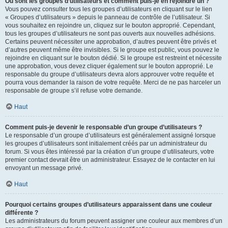
Où sont les groupes d’utilisateurs et comment puis-je en rejoindre un ?
Vous pouvez consulter tous les groupes d’utilisateurs en cliquant sur le lien
« Groupes d’utilisateurs » depuis le panneau de contrôle de l’utilisateur. Si
vous souhaitez en rejoindre un, cliquez sur le bouton approprié. Cependant,
tous les groupes d’utilisateurs ne sont pas ouverts aux nouvelles adhésions.
Certains peuvent nécessiter une approbation, d’autres peuvent être privés et
d’autres peuvent même être invisibles. Si le groupe est public, vous pouvez le
rejoindre en cliquant sur le bouton dédié. Si le groupe est restreint et nécessite
une approbation, vous devez cliquer également sur le bouton approprié. Le
responsable du groupe d’utilisateurs devra alors approuver votre requête et
pourra vous demander la raison de votre requête. Merci de ne pas harceler un
responsable de groupe s’il refuse votre demande.
Haut
Comment puis-je devenir le responsable d’un groupe d’utilisateurs ?
Le responsable d’un groupe d’utilisateurs est généralement assigné lorsque
les groupes d’utilisateurs sont initialement créés par un administrateur du
forum. Si vous êtes intéressé par la création d’un groupe d’utilisateurs, votre
premier contact devrait être un administrateur. Essayez de le contacter en lui
envoyant un message privé.
Haut
Pourquoi certains groupes d’utilisateurs apparaissent dans une couleur
différente ?
Les administrateurs du forum peuvent assigner une couleur aux membres d’un