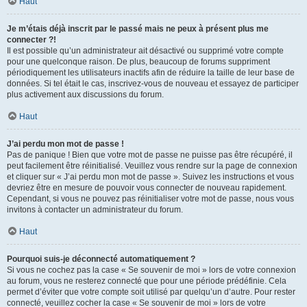
Haut
Je m’étais déjà inscrit par le passé mais ne peux à présent plus me
connecter ?!
Il est possible qu’un administrateur ait désactivé ou supprimé votre compte
pour une quelconque raison. De plus, beaucoup de forums suppriment
périodiquement les utilisateurs inactifs afin de réduire la taille de leur base de
données. Si tel était le cas, inscrivez-vous de nouveau et essayez de participer
plus activement aux discussions du forum.
Haut
J’ai perdu mon mot de passe !
Pas de panique ! Bien que votre mot de passe ne puisse pas être récupéré, il
peut facilement être réinitialisé. Veuillez vous rendre sur la page de connexion
et cliquer sur « J’ai perdu mon mot de passe ». Suivez les instructions et vous
devriez être en mesure de pouvoir vous connecter de nouveau rapidement.
Cependant, si vous ne pouvez pas réinitialiser votre mot de passe, nous vous
invitons à contacter un administrateur du forum.
Haut
Pourquoi suis-je déconnecté automatiquement ?
Si vous ne cochez pas la case « Se souvenir de moi » lors de votre connexion
au forum, vous ne resterez connecté que pour une période prédéfinie. Cela
permet d’éviter que votre compte soit utilisé par quelqu’un d’autre. Pour rester
connecté, veuillez cocher la case « Se souvenir de moi » lors de votre