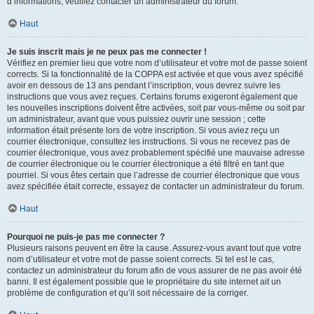
d’informations, veuillez contacter un administrateur du forum.
Haut
Je suis inscrit mais je ne peux pas me connecter !
Vérifiez en premier lieu que votre nom d’utilisateur et votre mot de passe soient
corrects. Si la fonctionnalité de la COPPA est activée et que vous avez spécifié
avoir en dessous de 13 ans pendant l’inscription, vous devrez suivre les
instructions que vous avez reçues. Certains forums exigeront également que
les nouvelles inscriptions doivent être activées, soit par vous-même ou soit par
un administrateur, avant que vous puissiez ouvrir une session ; cette
information était présente lors de votre inscription. Si vous aviez reçu un
courrier électronique, consultez les instructions. Si vous ne recevez pas de
courrier électronique, vous avez probablement spécifié une mauvaise adresse
de courrier électronique ou le courrier électronique a été filtré en tant que
pourriel. Si vous êtes certain que l’adresse de courrier électronique que vous
avez spécifiée était correcte, essayez de contacter un administrateur du forum.
Haut
Pourquoi ne puis-je pas me connecter ?
Plusieurs raisons peuvent en être la cause. Assurez-vous avant tout que votre
nom d’utilisateur et votre mot de passe soient corrects. Si tel est le cas,
contactez un administrateur du forum afin de vous assurer de ne pas avoir été
banni. Il est également possible que le propriétaire du site internet ait un
problème de configuration et qu’il soit nécessaire de la corriger.