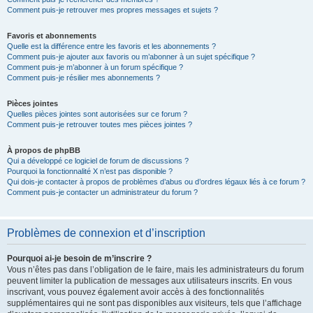
Comment puis-je retrouver mes propres messages et sujets ?
Favoris et abonnements
Quelle est la différence entre les favoris et les abonnements ?
Comment puis-je ajouter aux favoris ou m’abonner à un sujet spécifique ?
Comment puis-je m’abonner à un forum spécifique ?
Comment puis-je résilier mes abonnements ?
Pièces jointes
Quelles pièces jointes sont autorisées sur ce forum ?
Comment puis-je retrouver toutes mes pièces jointes ?
À propos de phpBB
Qui a développé ce logiciel de forum de discussions ?
Pourquoi la fonctionnalité X n’est pas disponible ?
Qui dois-je contacter à propos de problèmes d’abus ou d’ordres légaux liés à ce forum ?
Comment puis-je contacter un administrateur du forum ?
Problèmes de connexion et d’inscription
Pourquoi ai-je besoin de m’inscrire ?
Vous n’êtes pas dans l’obligation de le faire, mais les administrateurs du forum
peuvent limiter la publication de messages aux utilisateurs inscrits. En vous
inscrivant, vous pouvez également avoir accès à des fonctionnalités
supplémentaires qui ne sont pas disponibles aux visiteurs, tels que l’affichage