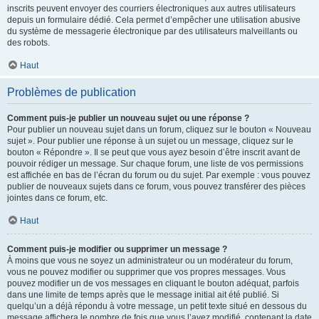
inscrits peuvent envoyer des courriers électroniques aux autres utilisateurs
depuis un formulaire dédié. Cela permet d’empêcher une utilisation abusive
du système de messagerie électronique par des utilisateurs malveillants ou
des robots.
Haut
Problèmes de publication
Comment puis-je publier un nouveau sujet ou une réponse ?
Pour publier un nouveau sujet dans un forum, cliquez sur le bouton « Nouveau
sujet ». Pour publier une réponse à un sujet ou un message, cliquez sur le
bouton « Répondre ». Il se peut que vous ayez besoin d’être inscrit avant de
pouvoir rédiger un message. Sur chaque forum, une liste de vos permissions
est affichée en bas de l’écran du forum ou du sujet. Par exemple : vous pouvez
publier de nouveaux sujets dans ce forum, vous pouvez transférer des pièces
jointes dans ce forum, etc.
Haut
Comment puis-je modifier ou supprimer un message ?
À moins que vous ne soyez un administrateur ou un modérateur du forum,
vous ne pouvez modifier ou supprimer que vos propres messages. Vous
pouvez modifier un de vos messages en cliquant le bouton adéquat, parfois
dans une limite de temps après que le message initial ait été publié. Si
quelqu’un a déjà répondu à votre message, un petit texte situé en dessous du
message affichera le nombre de fois que vous l’avez modifié, contenant la date