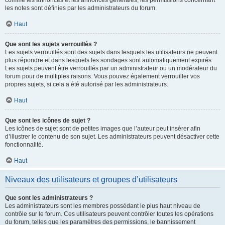
comme les annonces et les annonces générales, les permissions concernant
les notes sont définies par les administrateurs du forum.
Haut
Que sont les sujets verrouillés ?
Les sujets verrouillés sont des sujets dans lesquels les utilisateurs ne peuvent
plus répondre et dans lesquels les sondages sont automatiquement expirés.
Les sujets peuvent être verrouillés par un administrateur ou un modérateur du
forum pour de multiples raisons. Vous pouvez également verrouiller vos
propres sujets, si cela a été autorisé par les administrateurs.
Haut
Que sont les icônes de sujet ?
Les icônes de sujet sont de petites images que l’auteur peut insérer afin
d’illustrer le contenu de son sujet. Les administrateurs peuvent désactiver cette
fonctionnalité.
Haut
Niveaux des utilisateurs et groupes d’utilisateurs
Que sont les administrateurs ?
Les administrateurs sont les membres possédant le plus haut niveau de
contrôle sur le forum. Ces utilisateurs peuvent contrôler toutes les opérations
du forum, telles que les paramètres des permissions, le bannissement