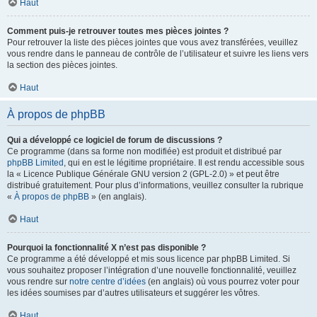
Haut
Comment puis-je retrouver toutes mes pièces jointes ?
Pour retrouver la liste des pièces jointes que vous avez transférées, veuillez
vous rendre dans le panneau de contrôle de l’utilisateur et suivre les liens vers
la section des pièces jointes.
Haut
À propos de phpBB
Qui a développé ce logiciel de forum de discussions ?
Ce programme (dans sa forme non modifiée) est produit et distribué par
phpBB Limited
, qui en est le légitime propriétaire. Il est rendu accessible sous
la « Licence Publique Générale GNU version 2 (GPL-2.0) » et peut être
distribué gratuitement. Pour plus d’informations, veuillez consulter la rubrique
«
À propos de phpBB
» (en anglais).
Haut
Pourquoi la fonctionnalité X n’est pas disponible ?
Ce programme a été développé et mis sous licence par phpBB Limited. Si
vous souhaitez proposer l’intégration d’une nouvelle fonctionnalité, veuillez
vous rendre sur
notre centre d’idées
(en anglais) où vous pourrez voter pour
les idées soumises par d’autres utilisateurs et suggérer les vôtres.
Haut