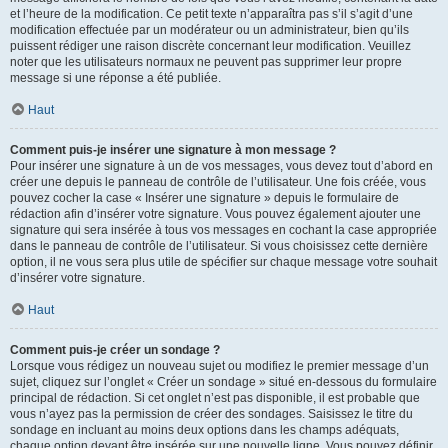
et l’heure de la modification. Ce petit texte n’apparaîtra pas s’il s’agit d’une
modification effectuée par un modérateur ou un administrateur, bien qu’ils
puissent rédiger une raison discrète concernant leur modification. Veuillez
noter que les utilisateurs normaux ne peuvent pas supprimer leur propre
message si une réponse a été publiée.
Haut
Comment puis-je insérer une signature à mon message ?
Pour insérer une signature à un de vos messages, vous devez tout d’abord en
créer une depuis le panneau de contrôle de l’utilisateur. Une fois créée, vous
pouvez cocher la case « Insérer une signature » depuis le formulaire de
rédaction afin d’insérer votre signature. Vous pouvez également ajouter une
signature qui sera insérée à tous vos messages en cochant la case appropriée
dans le panneau de contrôle de l’utilisateur. Si vous choisissez cette dernière
option, il ne vous sera plus utile de spécifier sur chaque message votre souhait
d’insérer votre signature.
Haut
Comment puis-je créer un sondage ?
Lorsque vous rédigez un nouveau sujet ou modifiez le premier message d’un
sujet, cliquez sur l’onglet « Créer un sondage » situé en-dessous du formulaire
principal de rédaction. Si cet onglet n’est pas disponible, il est probable que
vous n’ayez pas la permission de créer des sondages. Saisissez le titre du
sondage en incluant au moins deux options dans les champs adéquats,
chaque option devant être insérée sur une nouvelle ligne. Vous pouvez définir