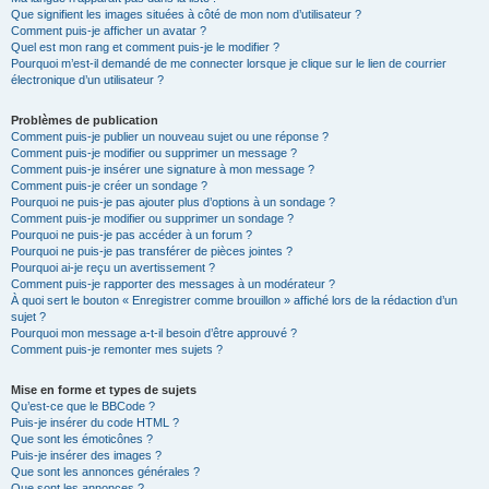
Que signifient les images situées à côté de mon nom d’utilisateur ?
Comment puis-je afficher un avatar ?
Quel est mon rang et comment puis-je le modifier ?
Pourquoi m’est-il demandé de me connecter lorsque je clique sur le lien de courrier
électronique d’un utilisateur ?
Problèmes de publication
Comment puis-je publier un nouveau sujet ou une réponse ?
Comment puis-je modifier ou supprimer un message ?
Comment puis-je insérer une signature à mon message ?
Comment puis-je créer un sondage ?
Pourquoi ne puis-je pas ajouter plus d’options à un sondage ?
Comment puis-je modifier ou supprimer un sondage ?
Pourquoi ne puis-je pas accéder à un forum ?
Pourquoi ne puis-je pas transférer de pièces jointes ?
Pourquoi ai-je reçu un avertissement ?
Comment puis-je rapporter des messages à un modérateur ?
À quoi sert le bouton « Enregistrer comme brouillon » affiché lors de la rédaction d’un
sujet ?
Pourquoi mon message a-t-il besoin d’être approuvé ?
Comment puis-je remonter mes sujets ?
Mise en forme et types de sujets
Qu’est-ce que le BBCode ?
Puis-je insérer du code HTML ?
Que sont les émoticônes ?
Puis-je insérer des images ?
Que sont les annonces générales ?
Que sont les annonces ?