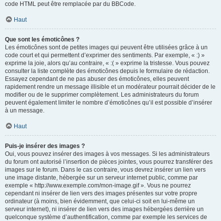
code HTML peut être remplacée par du BBCode.
Haut
Que sont les émoticônes ?
Les émoticônes sont de petites images qui peuvent être utilisées grâce à un
code court et qui permettent d’exprimer des sentiments. Par exemple, « :) »
exprime la joie, alors qu’au contraire, « :( » exprime la tristesse. Vous pouvez
consulter la liste complète des émoticônes depuis le formulaire de rédaction.
Essayez cependant de ne pas abuser des émoticônes, elles peuvent
rapidement rendre un message illisible et un modérateur pourrait décider de le
modifier ou de le supprimer complètement. Les administrateurs du forum
peuvent également limiter le nombre d’émoticônes qu’il est possible d’insérer
à un message.
Haut
Puis-je insérer des images ?
Oui, vous pouvez insérer des images à vos messages. Si les administrateurs
du forum ont autorisé l’insertion de pièces jointes, vous pourrez transférer des
images sur le forum. Dans le cas contraire, vous devrez insérer un lien vers
une image distante, hébergée sur un serveur internet public, comme par
exemple « http://www.exemple.com/mon-image.gif ». Vous ne pourrez
cependant ni insérer de lien vers des images présentes sur votre propre
ordinateur (à moins, bien évidemment, que celui-ci soit en lui-même un
serveur internet), ni insérer de lien vers des images hébergées derrière un
quelconque système d’authentification, comme par exemple les services de