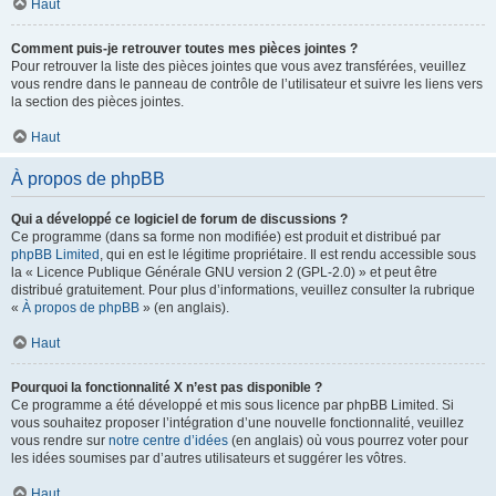
Haut
Comment puis-je retrouver toutes mes pièces jointes ?
Pour retrouver la liste des pièces jointes que vous avez transférées, veuillez
vous rendre dans le panneau de contrôle de l’utilisateur et suivre les liens vers
la section des pièces jointes.
Haut
À propos de phpBB
Qui a développé ce logiciel de forum de discussions ?
Ce programme (dans sa forme non modifiée) est produit et distribué par
phpBB Limited
, qui en est le légitime propriétaire. Il est rendu accessible sous
la « Licence Publique Générale GNU version 2 (GPL-2.0) » et peut être
distribué gratuitement. Pour plus d’informations, veuillez consulter la rubrique
«
À propos de phpBB
» (en anglais).
Haut
Pourquoi la fonctionnalité X n’est pas disponible ?
Ce programme a été développé et mis sous licence par phpBB Limited. Si
vous souhaitez proposer l’intégration d’une nouvelle fonctionnalité, veuillez
vous rendre sur
notre centre d’idées
(en anglais) où vous pourrez voter pour
les idées soumises par d’autres utilisateurs et suggérer les vôtres.
Haut