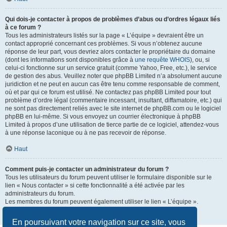
Qui dois-je contacter à propos de problèmes d’abus ou d’ordres légaux liés
à ce forum ?
Tous les administrateurs listés sur la page « L’équipe » devraient être un
contact approprié concernant ces problèmes. Si vous n’obtenez aucune
réponse de leur part, vous devriez alors contacter le propriétaire du domaine
(dont les informations sont disponibles grâce à
une requête WHOIS
), ou, si
celui-ci fonctionne sur un service gratuit (comme Yahoo, Free, etc.), le service
de gestion des abus. Veuillez noter que phpBB Limited n’a absolument aucune
juridiction et ne peut en aucun cas être tenu comme responsable de comment,
où et par qui ce forum est utilisé. Ne contactez pas phpBB Limited pour tout
problème d’ordre légal (commentaire incessant, insultant, diffamatoire, etc.) qui
ne sont pas directement reliés avec le site internet de phpBB.com ou le logiciel
phpBB en lui-même. Si vous envoyez un courrier électronique à phpBB
Limited à propos d’une utilisation de tierce partie de ce logiciel, attendez-vous
à une réponse laconique ou à ne pas recevoir de réponse.
Haut
Comment puis-je contacter un administrateur du forum ?
Tous les utilisateurs du forum peuvent utiliser le formulaire disponible sur le
lien « Nous contacter » si cette fonctionnalité a été activée par les
administrateurs du forum.
Les membres du forum peuvent également utiliser le lien « L’équipe ».
Haut
En poursuivant votre navigation sur ce site, vous