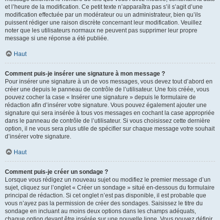
et l’heure de la modification. Ce petit texte n’apparaîtra pas s’il s’agit d’une
modification effectuée par un modérateur ou un administrateur, bien qu’ils
puissent rédiger une raison discrète concernant leur modification. Veuillez
noter que les utilisateurs normaux ne peuvent pas supprimer leur propre
message si une réponse a été publiée.
Haut
Comment puis-je insérer une signature à mon message ?
Pour insérer une signature à un de vos messages, vous devez tout d’abord en
créer une depuis le panneau de contrôle de l’utilisateur. Une fois créée, vous
pouvez cocher la case « Insérer une signature » depuis le formulaire de
rédaction afin d’insérer votre signature. Vous pouvez également ajouter une
signature qui sera insérée à tous vos messages en cochant la case appropriée
dans le panneau de contrôle de l’utilisateur. Si vous choisissez cette dernière
option, il ne vous sera plus utile de spécifier sur chaque message votre souhait
d’insérer votre signature.
Haut
Comment puis-je créer un sondage ?
Lorsque vous rédigez un nouveau sujet ou modifiez le premier message d’un
sujet, cliquez sur l’onglet « Créer un sondage » situé en-dessous du formulaire
principal de rédaction. Si cet onglet n’est pas disponible, il est probable que
vous n’ayez pas la permission de créer des sondages. Saisissez le titre du
sondage en incluant au moins deux options dans les champs adéquats,
chaque option devant être insérée sur une nouvelle ligne. Vous pouvez définir