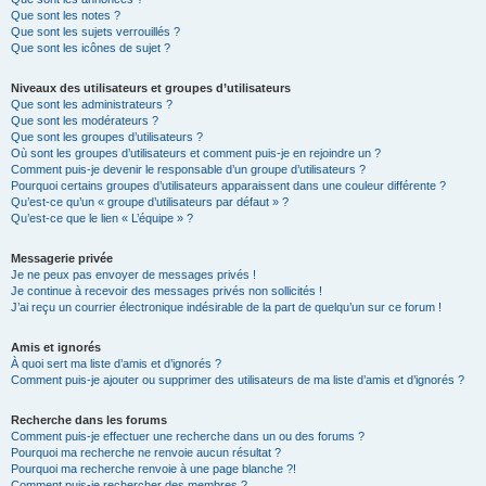
Que sont les notes ?
Que sont les sujets verrouillés ?
Que sont les icônes de sujet ?
Niveaux des utilisateurs et groupes d’utilisateurs
Que sont les administrateurs ?
Que sont les modérateurs ?
Que sont les groupes d’utilisateurs ?
Où sont les groupes d’utilisateurs et comment puis-je en rejoindre un ?
Comment puis-je devenir le responsable d’un groupe d’utilisateurs ?
Pourquoi certains groupes d’utilisateurs apparaissent dans une couleur différente ?
Qu’est-ce qu’un « groupe d’utilisateurs par défaut » ?
Qu’est-ce que le lien « L’équipe » ?
Messagerie privée
Je ne peux pas envoyer de messages privés !
Je continue à recevoir des messages privés non sollicités !
J’ai reçu un courrier électronique indésirable de la part de quelqu’un sur ce forum !
Amis et ignorés
À quoi sert ma liste d’amis et d’ignorés ?
Comment puis-je ajouter ou supprimer des utilisateurs de ma liste d’amis et d’ignorés ?
Recherche dans les forums
Comment puis-je effectuer une recherche dans un ou des forums ?
Pourquoi ma recherche ne renvoie aucun résultat ?
Pourquoi ma recherche renvoie à une page blanche ?!
Comment puis-je rechercher des membres ?