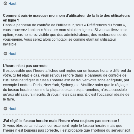
Haut
Comment puis-je masquer mon nom d’utilisateur de la liste des utilisateurs
en ligne ?
Dans le panneau de contrôle de l’utilisateur, sous « Préférences du forum »,
vous trouverez l’option « Masquer mon statut en ligne ». Si vous activez cette
option, vous ne serez visible que des administrateurs, des modérateurs et de
vous-même. Vous serez alors comptabilisé comme étant un utilisateur
invisible.
Haut
L’heure n’est pas correcte !
Il est possible que l’heure affichée soit réglée sur un fuseau horaire différent du
vôtre. Si tel était le cas, veuillez vous rendre dans le panneau de contrôle de
l’utilisateur et régler le fuseau horaire afin de trouver votre zone adéquate, par
exemple Londres, Paris, New York, Sydney, etc. Veuillez noter que le réglage
du fuseau horaire, comme la plupart des autres paramètres, n’est accessible
qu’aux utilisateurs inscrits. Si vous n’êtes pas inscrit, c’est l’occasion idéale de
le faire.
Haut
J’ai réglé le fuseau horaire mais l’heure n’est toujours pas correcte !
Si vous êtes certain d’avoir correctement réglé le fuseau horaire mais que
l’heure n’est toujours pas correcte, il est probable que l’horloge du serveur soit