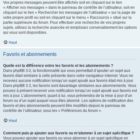
Vos propres messages peuvent être affichés soit en cliquant sur le lien
« Afficher vos messages » dans le panneau de contrôle de l’utilisateur, soit en
cliquant sur le lien « Rechercher les messages de l’utilisateur » sur la page de
votre propre profil ou soit en cliquant sur le menu « Raccourcis » situé sur la
partie supérieure du forum. Pour effectuer une recherche de vos propres
sujets, utilisez la recherche avancée et remplissez convenablement les options
qui vous sont disponibles.
Haut
Favoris et abonnements
Quelle est la différence entre les favoris et les abonnements ?
Dans phpBB 3.0, la fonctionnalité qui vous permettait d’ajouter un sujet aux
favoris était similaire à celle présente dans votre navigateur internet. Vous ne
receviez aucune notification lorsqu’un sujet ajouté aux favoris était mis à jour.
Dans phpBB 3.3, les favoris sont davantage similaires aux abonnements. Vous
pouvez à présent recevoir une notification lorsqu’un sujet ajouté aux favoris est
mis à jour. L’abonnement, quant à lui, vous préviendra de la mise à jour d’un
forum ou d’un sujet auquel vous êtes abonné. Les options de notification des
favoris et des abonnements peuvent être modifiés depuis le panneau de
contrôle de l’utilisateur, sous les « Préférences du forum ».
Haut
Comment puis-je ajouter aux favoris ou m’abonner à un sujet spécifique ?
Vous pouvez ajouter aux favoris ou vous abonner à un sujet spécifique en