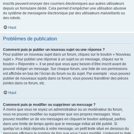
inscrits peuvent envoyer des courriers électroniques aux autres utilisateurs
depuis un formulaire dédié. Cela permet d’empêcher une utilisation abusive
du système de messagerie électronique par des utilisateurs malveillants ou
des robots.
Haut
Problèmes de publication
Comment puis-je publier un nouveau sujet ou une réponse ?
Pour publier un nouveau sujet dans un forum, cliquez sur le bouton « Nouveau
sujet ». Pour publier une réponse à un sujet ou un message, cliquez sur le
bouton « Répondre ». Il se peut que vous ayez besoin d’être inscrit avant de
pouvoir rédiger un message. Sur chaque forum, une liste de vos permissions
est affichée en bas de l’écran du forum ou du sujet. Par exemple : vous pouvez
publier de nouveaux sujets dans ce forum, vous pouvez transférer des pièces
jointes dans ce forum, etc.
Haut
Comment puis-je modifier ou supprimer un message ?
À moins que vous ne soyez un administrateur ou un modérateur du forum,
vous ne pouvez modifier ou supprimer que vos propres messages. Vous
pouvez modifier un de vos messages en cliquant le bouton adéquat, parfois
dans une limite de temps après que le message initial ait été publié. Si
quelqu’un a déjà répondu à votre message, un petit texte situé en dessous du
message affichera le nombre de fois que vous l’avez modifié, contenant la date