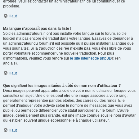
erronée. Veuillez contacter un administrateur afin de lui communiquer ce
problème.
Haut
Ma langue n’apparaît pas dans la liste !
Soit les administrateurs n’ont pas installé votre langue sur le forum, soit le
logiciel n’a pas encore été traduit dans votre langue. Essayez de demander à
un administrateur du forum s’il est possible qu’il puisse installer la langue que
vous souhaitez. Si la traduction désirée n’existe pas, vous êtes libre de vous
porter volontaire et commencer une nouvelle traduction. Pour plus
d’informations, veuillez vous rendre sur
le site internet de phpBB
® (en
anglais).
Haut
Que signifient les images situées à côté de mon nom d’utilisateur ?
Deux images peuvent apparaître à côté de votre nom d’utilisateur lorsque vous
consultez un sujet. Une d’elles peut être une image associée à votre rang,
généralement représentée par des étoiles, des carrés ou des ronds. Elle
permet d’indiquer votre activité selon le nombre de messages que vous avez
publié, ou permet de différencier votre statut particulier sur le forum. L’autre
image, généralement plus grande, est une image connue sous le nom d’avatar
qui est bien souvent unique et personnelle à chaque utilisateur.
Haut