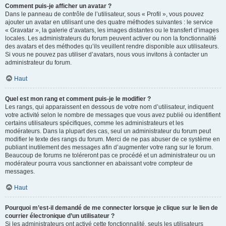
Comment puis-je afficher un avatar ?
Dans le panneau de contrôle de l’utilisateur, sous « Profil », vous pouvez
ajouter un avatar en utilisant une des quatre méthodes suivantes : le service
« Gravatar », la galerie d’avatars, les images distantes ou le transfert d’images
locales. Les administrateurs du forum peuvent activer ou non la fonctionnalité
des avatars et des méthodes qu’ils veuillent rendre disponible aux utilisateurs.
Si vous ne pouvez pas utiliser d’avatars, nous vous invitons à contacter un
administrateur du forum.
Haut
Quel est mon rang et comment puis-je le modifier ?
Les rangs, qui apparaissent en dessous de votre nom d’utilisateur, indiquent
votre activité selon le nombre de messages que vous avez publié ou identifient
certains utilisateurs spécifiques, comme les administrateurs et les
modérateurs. Dans la plupart des cas, seul un administrateur du forum peut
modifier le texte des rangs du forum. Merci de ne pas abuser de ce système en
publiant inutilement des messages afin d’augmenter votre rang sur le forum.
Beaucoup de forums ne toléreront pas ce procédé et un administrateur ou un
modérateur pourra vous sanctionner en abaissant votre compteur de
messages.
Haut
Pourquoi m’est-il demandé de me connecter lorsque je clique sur le lien de
courrier électronique d’un utilisateur ?
Si les administrateurs ont activé cette fonctionnalité, seuls les utilisateurs