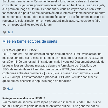
En cliquant sur le lien « Remonter le sujet » lorsque vous êtes en train de
consulter un sujet, vous pouvez remonter celui-ci en haut de la liste des sujets,
à la première page du forum. Cependant, si vous ne voyez pas ce lien, cette
fonctionnalité a peut-être été désactivée ou le temps d’attente nécessaire entre
les remontées n’a peut-être pas encore été atteint. Il est également possible de
remonter le sujet simplement en y répondant, mais assurez-vous de le faire
tout en respectant les règles du forum.
Haut
Mise en forme et types de sujets
Qu’est-ce que le BBCode ?
Le BBCode est une implémentation spéciale du code HTML, vous offrant un
meilleur contrôle sur la mise en forme d’un message. L’utilisation du BBCode
est déterminée par les administrateurs, mais il vous est également possible de
la désactiver sur chaque message depuis le formulaire de rédaction. Le
BBCode est similaire à l’architecture du code HTML, les balises sont
contenues entre des crochets « [ » et « ] » à la place des chevrons « < » et
« > ». Pour plus d’informations à propos du BBCode, veuillez consulter le
guide qui est accessible depuis la page de rédaction.
Haut
Puis-je insérer du code HTML ?
Par mesure de sécurité, il n’est pas possible d’insérer du code HTML sur ce
forum. La majeure partie de la mise en forme qui peut être générée par du