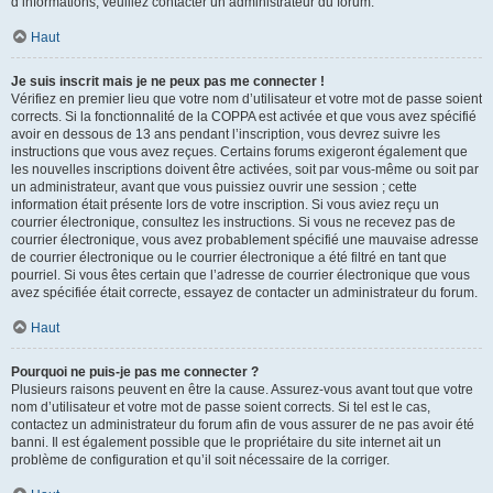
d’informations, veuillez contacter un administrateur du forum.
Haut
Je suis inscrit mais je ne peux pas me connecter !
Vérifiez en premier lieu que votre nom d’utilisateur et votre mot de passe soient
corrects. Si la fonctionnalité de la COPPA est activée et que vous avez spécifié
avoir en dessous de 13 ans pendant l’inscription, vous devrez suivre les
instructions que vous avez reçues. Certains forums exigeront également que
les nouvelles inscriptions doivent être activées, soit par vous-même ou soit par
un administrateur, avant que vous puissiez ouvrir une session ; cette
information était présente lors de votre inscription. Si vous aviez reçu un
courrier électronique, consultez les instructions. Si vous ne recevez pas de
courrier électronique, vous avez probablement spécifié une mauvaise adresse
de courrier électronique ou le courrier électronique a été filtré en tant que
pourriel. Si vous êtes certain que l’adresse de courrier électronique que vous
avez spécifiée était correcte, essayez de contacter un administrateur du forum.
Haut
Pourquoi ne puis-je pas me connecter ?
Plusieurs raisons peuvent en être la cause. Assurez-vous avant tout que votre
nom d’utilisateur et votre mot de passe soient corrects. Si tel est le cas,
contactez un administrateur du forum afin de vous assurer de ne pas avoir été
banni. Il est également possible que le propriétaire du site internet ait un
problème de configuration et qu’il soit nécessaire de la corriger.