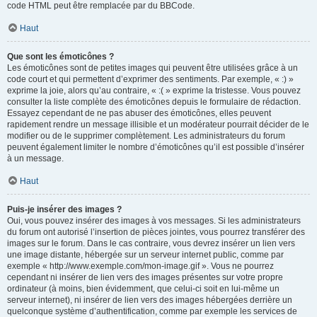
code HTML peut être remplacée par du BBCode.
Haut
Que sont les émoticônes ?
Les émoticônes sont de petites images qui peuvent être utilisées grâce à un
code court et qui permettent d’exprimer des sentiments. Par exemple, « :) »
exprime la joie, alors qu’au contraire, « :( » exprime la tristesse. Vous pouvez
consulter la liste complète des émoticônes depuis le formulaire de rédaction.
Essayez cependant de ne pas abuser des émoticônes, elles peuvent
rapidement rendre un message illisible et un modérateur pourrait décider de le
modifier ou de le supprimer complètement. Les administrateurs du forum
peuvent également limiter le nombre d’émoticônes qu’il est possible d’insérer
à un message.
Haut
Puis-je insérer des images ?
Oui, vous pouvez insérer des images à vos messages. Si les administrateurs
du forum ont autorisé l’insertion de pièces jointes, vous pourrez transférer des
images sur le forum. Dans le cas contraire, vous devrez insérer un lien vers
une image distante, hébergée sur un serveur internet public, comme par
exemple « http://www.exemple.com/mon-image.gif ». Vous ne pourrez
cependant ni insérer de lien vers des images présentes sur votre propre
ordinateur (à moins, bien évidemment, que celui-ci soit en lui-même un
serveur internet), ni insérer de lien vers des images hébergées derrière un
quelconque système d’authentification, comme par exemple les services de