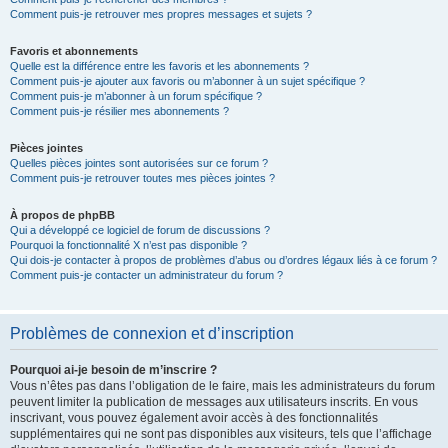
Comment puis-je retrouver mes propres messages et sujets ?
Favoris et abonnements
Quelle est la différence entre les favoris et les abonnements ?
Comment puis-je ajouter aux favoris ou m’abonner à un sujet spécifique ?
Comment puis-je m’abonner à un forum spécifique ?
Comment puis-je résilier mes abonnements ?
Pièces jointes
Quelles pièces jointes sont autorisées sur ce forum ?
Comment puis-je retrouver toutes mes pièces jointes ?
À propos de phpBB
Qui a développé ce logiciel de forum de discussions ?
Pourquoi la fonctionnalité X n’est pas disponible ?
Qui dois-je contacter à propos de problèmes d’abus ou d’ordres légaux liés à ce forum ?
Comment puis-je contacter un administrateur du forum ?
Problèmes de connexion et d’inscription
Pourquoi ai-je besoin de m’inscrire ?
Vous n’êtes pas dans l’obligation de le faire, mais les administrateurs du forum
peuvent limiter la publication de messages aux utilisateurs inscrits. En vous
inscrivant, vous pouvez également avoir accès à des fonctionnalités
supplémentaires qui ne sont pas disponibles aux visiteurs, tels que l’affichage