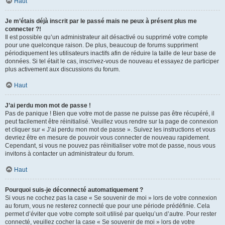
Haut
Je m’étais déjà inscrit par le passé mais ne peux à présent plus me
connecter ?!
Il est possible qu’un administrateur ait désactivé ou supprimé votre compte
pour une quelconque raison. De plus, beaucoup de forums suppriment
périodiquement les utilisateurs inactifs afin de réduire la taille de leur base de
données. Si tel était le cas, inscrivez-vous de nouveau et essayez de participer
plus activement aux discussions du forum.
Haut
J’ai perdu mon mot de passe !
Pas de panique ! Bien que votre mot de passe ne puisse pas être récupéré, il
peut facilement être réinitialisé. Veuillez vous rendre sur la page de connexion
et cliquer sur « J’ai perdu mon mot de passe ». Suivez les instructions et vous
devriez être en mesure de pouvoir vous connecter de nouveau rapidement.
Cependant, si vous ne pouvez pas réinitialiser votre mot de passe, nous vous
invitons à contacter un administrateur du forum.
Haut
Pourquoi suis-je déconnecté automatiquement ?
Si vous ne cochez pas la case « Se souvenir de moi » lors de votre connexion
au forum, vous ne resterez connecté que pour une période prédéfinie. Cela
permet d’éviter que votre compte soit utilisé par quelqu’un d’autre. Pour rester
connecté, veuillez cocher la case « Se souvenir de moi » lors de votre