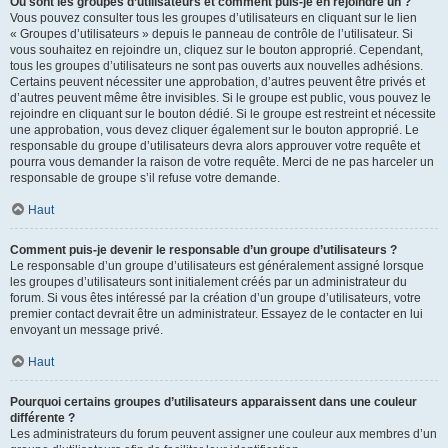
Où sont les groupes d’utilisateurs et comment puis-je en rejoindre un ?
Vous pouvez consulter tous les groupes d’utilisateurs en cliquant sur le lien
« Groupes d’utilisateurs » depuis le panneau de contrôle de l’utilisateur. Si
vous souhaitez en rejoindre un, cliquez sur le bouton approprié. Cependant,
tous les groupes d’utilisateurs ne sont pas ouverts aux nouvelles adhésions.
Certains peuvent nécessiter une approbation, d’autres peuvent être privés et
d’autres peuvent même être invisibles. Si le groupe est public, vous pouvez le
rejoindre en cliquant sur le bouton dédié. Si le groupe est restreint et nécessite
une approbation, vous devez cliquer également sur le bouton approprié. Le
responsable du groupe d’utilisateurs devra alors approuver votre requête et
pourra vous demander la raison de votre requête. Merci de ne pas harceler un
responsable de groupe s’il refuse votre demande.
Haut
Comment puis-je devenir le responsable d’un groupe d’utilisateurs ?
Le responsable d’un groupe d’utilisateurs est généralement assigné lorsque
les groupes d’utilisateurs sont initialement créés par un administrateur du
forum. Si vous êtes intéressé par la création d’un groupe d’utilisateurs, votre
premier contact devrait être un administrateur. Essayez de le contacter en lui
envoyant un message privé.
Haut
Pourquoi certains groupes d’utilisateurs apparaissent dans une couleur
différente ?
Les administrateurs du forum peuvent assigner une couleur aux membres d’un