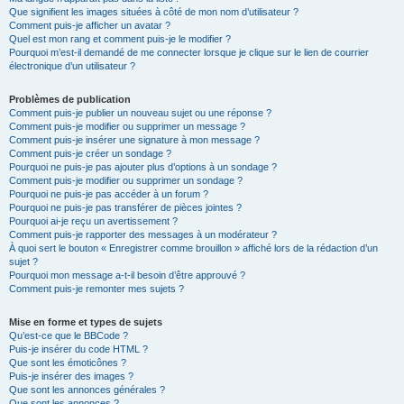
Que signifient les images situées à côté de mon nom d’utilisateur ?
Comment puis-je afficher un avatar ?
Quel est mon rang et comment puis-je le modifier ?
Pourquoi m’est-il demandé de me connecter lorsque je clique sur le lien de courrier
électronique d’un utilisateur ?
Problèmes de publication
Comment puis-je publier un nouveau sujet ou une réponse ?
Comment puis-je modifier ou supprimer un message ?
Comment puis-je insérer une signature à mon message ?
Comment puis-je créer un sondage ?
Pourquoi ne puis-je pas ajouter plus d’options à un sondage ?
Comment puis-je modifier ou supprimer un sondage ?
Pourquoi ne puis-je pas accéder à un forum ?
Pourquoi ne puis-je pas transférer de pièces jointes ?
Pourquoi ai-je reçu un avertissement ?
Comment puis-je rapporter des messages à un modérateur ?
À quoi sert le bouton « Enregistrer comme brouillon » affiché lors de la rédaction d’un
sujet ?
Pourquoi mon message a-t-il besoin d’être approuvé ?
Comment puis-je remonter mes sujets ?
Mise en forme et types de sujets
Qu’est-ce que le BBCode ?
Puis-je insérer du code HTML ?
Que sont les émoticônes ?
Puis-je insérer des images ?
Que sont les annonces générales ?
Que sont les annonces ?