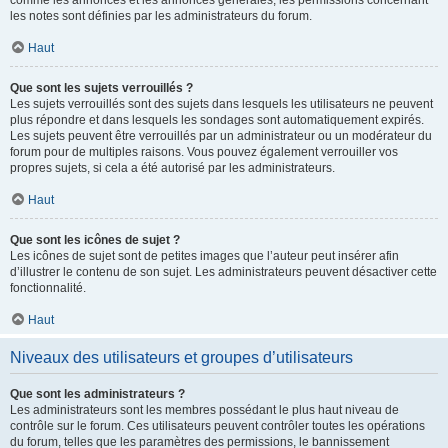
comme les annonces et les annonces générales, les permissions concernant
les notes sont définies par les administrateurs du forum.
Haut
Que sont les sujets verrouillés ?
Les sujets verrouillés sont des sujets dans lesquels les utilisateurs ne peuvent
plus répondre et dans lesquels les sondages sont automatiquement expirés.
Les sujets peuvent être verrouillés par un administrateur ou un modérateur du
forum pour de multiples raisons. Vous pouvez également verrouiller vos
propres sujets, si cela a été autorisé par les administrateurs.
Haut
Que sont les icônes de sujet ?
Les icônes de sujet sont de petites images que l’auteur peut insérer afin
d’illustrer le contenu de son sujet. Les administrateurs peuvent désactiver cette
fonctionnalité.
Haut
Niveaux des utilisateurs et groupes d’utilisateurs
Que sont les administrateurs ?
Les administrateurs sont les membres possédant le plus haut niveau de
contrôle sur le forum. Ces utilisateurs peuvent contrôler toutes les opérations
du forum, telles que les paramètres des permissions, le bannissement