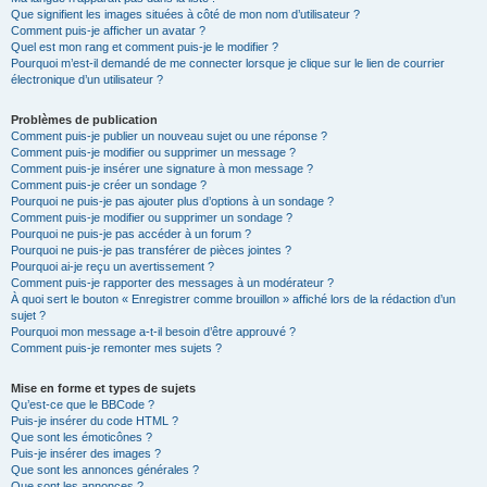
Que signifient les images situées à côté de mon nom d’utilisateur ?
Comment puis-je afficher un avatar ?
Quel est mon rang et comment puis-je le modifier ?
Pourquoi m’est-il demandé de me connecter lorsque je clique sur le lien de courrier
électronique d’un utilisateur ?
Problèmes de publication
Comment puis-je publier un nouveau sujet ou une réponse ?
Comment puis-je modifier ou supprimer un message ?
Comment puis-je insérer une signature à mon message ?
Comment puis-je créer un sondage ?
Pourquoi ne puis-je pas ajouter plus d’options à un sondage ?
Comment puis-je modifier ou supprimer un sondage ?
Pourquoi ne puis-je pas accéder à un forum ?
Pourquoi ne puis-je pas transférer de pièces jointes ?
Pourquoi ai-je reçu un avertissement ?
Comment puis-je rapporter des messages à un modérateur ?
À quoi sert le bouton « Enregistrer comme brouillon » affiché lors de la rédaction d’un
sujet ?
Pourquoi mon message a-t-il besoin d’être approuvé ?
Comment puis-je remonter mes sujets ?
Mise en forme et types de sujets
Qu’est-ce que le BBCode ?
Puis-je insérer du code HTML ?
Que sont les émoticônes ?
Puis-je insérer des images ?
Que sont les annonces générales ?
Que sont les annonces ?