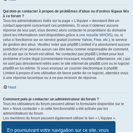
Qui dois-je contacter à propos de problèmes d’abus ou d’ordres légaux liés
à ce forum ?
Tous les administrateurs listés sur la page « L’équipe » devraient être un
contact approprié concernant ces problèmes. Si vous n’obtenez aucune
réponse de leur part, vous devriez alors contacter le propriétaire du domaine
(dont les informations sont disponibles grâce à
une requête WHOIS
), ou, si
celui-ci fonctionne sur un service gratuit (comme Yahoo, Free, etc.), le service
de gestion des abus. Veuillez noter que phpBB Limited n’a absolument aucune
juridiction et ne peut en aucun cas être tenu comme responsable de comment,
où et par qui ce forum est utilisé. Ne contactez pas phpBB Limited pour tout
problème d’ordre légal (commentaire incessant, insultant, diffamatoire, etc.) qui
ne sont pas directement reliés avec le site internet de phpBB.com ou le logiciel
phpBB en lui-même. Si vous envoyez un courrier électronique à phpBB
Limited à propos d’une utilisation de tierce partie de ce logiciel, attendez-vous
à une réponse laconique ou à ne pas recevoir de réponse.
Haut
Comment puis-je contacter un administrateur du forum ?
Tous les utilisateurs du forum peuvent utiliser le formulaire disponible sur le
lien « Nous contacter » si cette fonctionnalité a été activée par les
administrateurs du forum.
Les membres du forum peuvent également utiliser le lien « L’équipe ».
Haut
En poursuivant votre navigation sur ce site, vous