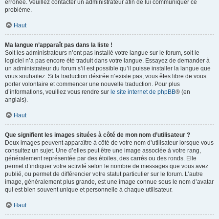
erronée. Veuillez contacter un administrateur afin de lui communiquer ce
problème.
Haut
Ma langue n’apparaît pas dans la liste !
Soit les administrateurs n’ont pas installé votre langue sur le forum, soit le
logiciel n’a pas encore été traduit dans votre langue. Essayez de demander à
un administrateur du forum s’il est possible qu’il puisse installer la langue que
vous souhaitez. Si la traduction désirée n’existe pas, vous êtes libre de vous
porter volontaire et commencer une nouvelle traduction. Pour plus
d’informations, veuillez vous rendre sur
le site internet de phpBB
® (en
anglais).
Haut
Que signifient les images situées à côté de mon nom d’utilisateur ?
Deux images peuvent apparaître à côté de votre nom d’utilisateur lorsque vous
consultez un sujet. Une d’elles peut être une image associée à votre rang,
généralement représentée par des étoiles, des carrés ou des ronds. Elle
permet d’indiquer votre activité selon le nombre de messages que vous avez
publié, ou permet de différencier votre statut particulier sur le forum. L’autre
image, généralement plus grande, est une image connue sous le nom d’avatar
qui est bien souvent unique et personnelle à chaque utilisateur.
Haut