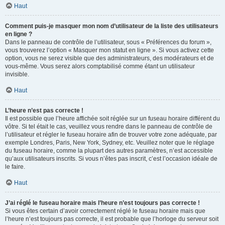
Haut
Comment puis-je masquer mon nom d’utilisateur de la liste des utilisateurs
en ligne ?
Dans le panneau de contrôle de l’utilisateur, sous « Préférences du forum »,
vous trouverez l’option « Masquer mon statut en ligne ». Si vous activez cette
option, vous ne serez visible que des administrateurs, des modérateurs et de
vous-même. Vous serez alors comptabilisé comme étant un utilisateur
invisible.
Haut
L’heure n’est pas correcte !
Il est possible que l’heure affichée soit réglée sur un fuseau horaire différent du
vôtre. Si tel était le cas, veuillez vous rendre dans le panneau de contrôle de
l’utilisateur et régler le fuseau horaire afin de trouver votre zone adéquate, par
exemple Londres, Paris, New York, Sydney, etc. Veuillez noter que le réglage
du fuseau horaire, comme la plupart des autres paramètres, n’est accessible
qu’aux utilisateurs inscrits. Si vous n’êtes pas inscrit, c’est l’occasion idéale de
le faire.
Haut
J’ai réglé le fuseau horaire mais l’heure n’est toujours pas correcte !
Si vous êtes certain d’avoir correctement réglé le fuseau horaire mais que
l’heure n’est toujours pas correcte, il est probable que l’horloge du serveur soit