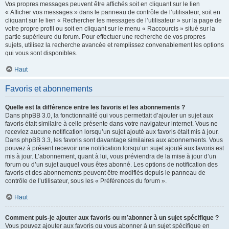
Vos propres messages peuvent être affichés soit en cliquant sur le lien
« Afficher vos messages » dans le panneau de contrôle de l’utilisateur, soit en
cliquant sur le lien « Rechercher les messages de l’utilisateur » sur la page de
votre propre profil ou soit en cliquant sur le menu « Raccourcis » situé sur la
partie supérieure du forum. Pour effectuer une recherche de vos propres
sujets, utilisez la recherche avancée et remplissez convenablement les options
qui vous sont disponibles.
Haut
Favoris et abonnements
Quelle est la différence entre les favoris et les abonnements ?
Dans phpBB 3.0, la fonctionnalité qui vous permettait d’ajouter un sujet aux
favoris était similaire à celle présente dans votre navigateur internet. Vous ne
receviez aucune notification lorsqu’un sujet ajouté aux favoris était mis à jour.
Dans phpBB 3.3, les favoris sont davantage similaires aux abonnements. Vous
pouvez à présent recevoir une notification lorsqu’un sujet ajouté aux favoris est
mis à jour. L’abonnement, quant à lui, vous préviendra de la mise à jour d’un
forum ou d’un sujet auquel vous êtes abonné. Les options de notification des
favoris et des abonnements peuvent être modifiés depuis le panneau de
contrôle de l’utilisateur, sous les « Préférences du forum ».
Haut
Comment puis-je ajouter aux favoris ou m’abonner à un sujet spécifique ?
Vous pouvez ajouter aux favoris ou vous abonner à un sujet spécifique en