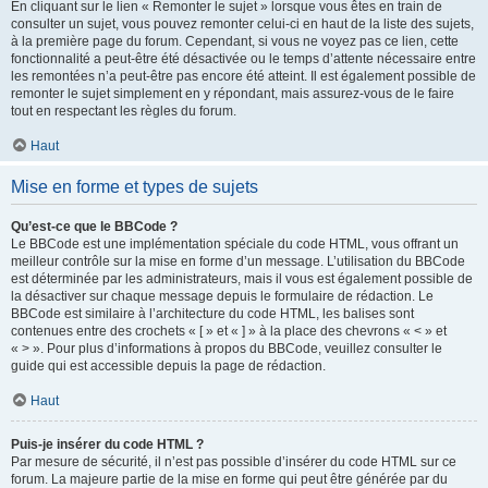
En cliquant sur le lien « Remonter le sujet » lorsque vous êtes en train de
consulter un sujet, vous pouvez remonter celui-ci en haut de la liste des sujets,
à la première page du forum. Cependant, si vous ne voyez pas ce lien, cette
fonctionnalité a peut-être été désactivée ou le temps d’attente nécessaire entre
les remontées n’a peut-être pas encore été atteint. Il est également possible de
remonter le sujet simplement en y répondant, mais assurez-vous de le faire
tout en respectant les règles du forum.
Haut
Mise en forme et types de sujets
Qu’est-ce que le BBCode ?
Le BBCode est une implémentation spéciale du code HTML, vous offrant un
meilleur contrôle sur la mise en forme d’un message. L’utilisation du BBCode
est déterminée par les administrateurs, mais il vous est également possible de
la désactiver sur chaque message depuis le formulaire de rédaction. Le
BBCode est similaire à l’architecture du code HTML, les balises sont
contenues entre des crochets « [ » et « ] » à la place des chevrons « < » et
« > ». Pour plus d’informations à propos du BBCode, veuillez consulter le
guide qui est accessible depuis la page de rédaction.
Haut
Puis-je insérer du code HTML ?
Par mesure de sécurité, il n’est pas possible d’insérer du code HTML sur ce
forum. La majeure partie de la mise en forme qui peut être générée par du