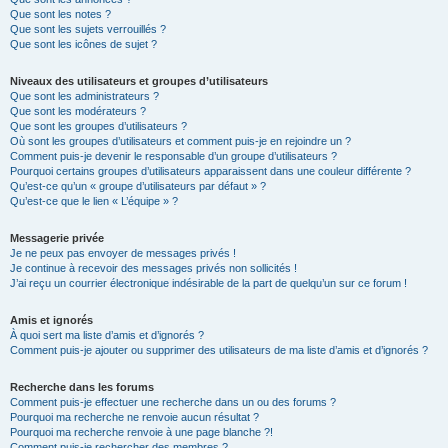
Que sont les notes ?
Que sont les sujets verrouillés ?
Que sont les icônes de sujet ?
Niveaux des utilisateurs et groupes d’utilisateurs
Que sont les administrateurs ?
Que sont les modérateurs ?
Que sont les groupes d’utilisateurs ?
Où sont les groupes d’utilisateurs et comment puis-je en rejoindre un ?
Comment puis-je devenir le responsable d’un groupe d’utilisateurs ?
Pourquoi certains groupes d’utilisateurs apparaissent dans une couleur différente ?
Qu’est-ce qu’un « groupe d’utilisateurs par défaut » ?
Qu’est-ce que le lien « L’équipe » ?
Messagerie privée
Je ne peux pas envoyer de messages privés !
Je continue à recevoir des messages privés non sollicités !
J’ai reçu un courrier électronique indésirable de la part de quelqu’un sur ce forum !
Amis et ignorés
À quoi sert ma liste d’amis et d’ignorés ?
Comment puis-je ajouter ou supprimer des utilisateurs de ma liste d’amis et d’ignorés ?
Recherche dans les forums
Comment puis-je effectuer une recherche dans un ou des forums ?
Pourquoi ma recherche ne renvoie aucun résultat ?
Pourquoi ma recherche renvoie à une page blanche ?!
Comment puis-je rechercher des membres ?