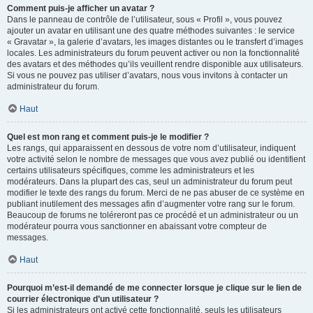
Comment puis-je afficher un avatar ?
Dans le panneau de contrôle de l’utilisateur, sous « Profil », vous pouvez
ajouter un avatar en utilisant une des quatre méthodes suivantes : le service
« Gravatar », la galerie d’avatars, les images distantes ou le transfert d’images
locales. Les administrateurs du forum peuvent activer ou non la fonctionnalité
des avatars et des méthodes qu’ils veuillent rendre disponible aux utilisateurs.
Si vous ne pouvez pas utiliser d’avatars, nous vous invitons à contacter un
administrateur du forum.
Haut
Quel est mon rang et comment puis-je le modifier ?
Les rangs, qui apparaissent en dessous de votre nom d’utilisateur, indiquent
votre activité selon le nombre de messages que vous avez publié ou identifient
certains utilisateurs spécifiques, comme les administrateurs et les
modérateurs. Dans la plupart des cas, seul un administrateur du forum peut
modifier le texte des rangs du forum. Merci de ne pas abuser de ce système en
publiant inutilement des messages afin d’augmenter votre rang sur le forum.
Beaucoup de forums ne toléreront pas ce procédé et un administrateur ou un
modérateur pourra vous sanctionner en abaissant votre compteur de
messages.
Haut
Pourquoi m’est-il demandé de me connecter lorsque je clique sur le lien de
courrier électronique d’un utilisateur ?
Si les administrateurs ont activé cette fonctionnalité, seuls les utilisateurs