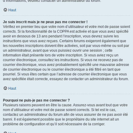
d’informations, veuillez contacter un administrateur du forum.
Haut
Je suis inscrit mais je ne peux pas me connecter !
Vérifiez en premier lieu que votre nom d’utilisateur et votre mot de passe soient
corrects. Si la fonctionnalité de la COPPA est activée et que vous avez spécifié
avoir en dessous de 13 ans pendant l’inscription, vous devrez suivre les
instructions que vous avez reçues. Certains forums exigeront également que
les nouvelles inscriptions doivent être activées, soit par vous-même ou soit par
un administrateur, avant que vous puissiez ouvrir une session ; cette
information était présente lors de votre inscription. Si vous aviez reçu un
courrier électronique, consultez les instructions. Si vous ne recevez pas de
courrier électronique, vous avez probablement spécifié une mauvaise adresse
de courrier électronique ou le courrier électronique a été filtré en tant que
pourriel. Si vous êtes certain que l’adresse de courrier électronique que vous
avez spécifiée était correcte, essayez de contacter un administrateur du forum.
Haut
Pourquoi ne puis-je pas me connecter ?
Plusieurs raisons peuvent en être la cause. Assurez-vous avant tout que votre
nom d’utilisateur et votre mot de passe soient corrects. Si tel est le cas,
contactez un administrateur du forum afin de vous assurer de ne pas avoir été
banni. Il est également possible que le propriétaire du site internet ait un
problème de configuration et qu’il soit nécessaire de la corriger.