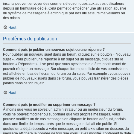
inscrits peuvent envoyer des courriers électroniques aux autres utilisateurs
depuis un formulaire dédié. Cela permet d’empêcher une utilisation abusive
du système de messagerie électronique par des utilisateurs malveillants ou
des robots.
Haut
Problèmes de publication
Comment puis-je publier un nouveau sujet ou une réponse ?
Pour publier un nouveau sujet dans un forum, cliquez sur le bouton « Nouveau
sujet ». Pour publier une réponse à un sujet ou un message, cliquez sur le
bouton « Répondre ». Il se peut que vous ayez besoin d’être inscrit avant de
pouvoir rédiger un message. Sur chaque forum, une liste de vos permissions
est affichée en bas de l’écran du forum ou du sujet. Par exemple : vous pouvez
publier de nouveaux sujets dans ce forum, vous pouvez transférer des pièces
jointes dans ce forum, etc.
Haut
Comment puis-je modifier ou supprimer un message ?
À moins que vous ne soyez un administrateur ou un modérateur du forum,
vous ne pouvez modifier ou supprimer que vos propres messages. Vous
pouvez modifier un de vos messages en cliquant le bouton adéquat, parfois
dans une limite de temps après que le message initial ait été publié. Si
quelqu’un a déjà répondu à votre message, un petit texte situé en dessous du
message affichera le nombre de fois que vous l’avez modifié, contenant la date