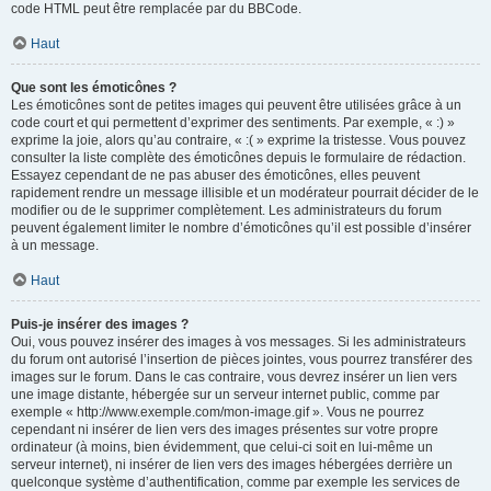
code HTML peut être remplacée par du BBCode.
Haut
Que sont les émoticônes ?
Les émoticônes sont de petites images qui peuvent être utilisées grâce à un
code court et qui permettent d’exprimer des sentiments. Par exemple, « :) »
exprime la joie, alors qu’au contraire, « :( » exprime la tristesse. Vous pouvez
consulter la liste complète des émoticônes depuis le formulaire de rédaction.
Essayez cependant de ne pas abuser des émoticônes, elles peuvent
rapidement rendre un message illisible et un modérateur pourrait décider de le
modifier ou de le supprimer complètement. Les administrateurs du forum
peuvent également limiter le nombre d’émoticônes qu’il est possible d’insérer
à un message.
Haut
Puis-je insérer des images ?
Oui, vous pouvez insérer des images à vos messages. Si les administrateurs
du forum ont autorisé l’insertion de pièces jointes, vous pourrez transférer des
images sur le forum. Dans le cas contraire, vous devrez insérer un lien vers
une image distante, hébergée sur un serveur internet public, comme par
exemple « http://www.exemple.com/mon-image.gif ». Vous ne pourrez
cependant ni insérer de lien vers des images présentes sur votre propre
ordinateur (à moins, bien évidemment, que celui-ci soit en lui-même un
serveur internet), ni insérer de lien vers des images hébergées derrière un
quelconque système d’authentification, comme par exemple les services de