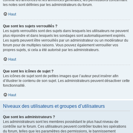
comme les annonces et les annonces générales, les permissions concernant
les notes sont définies par les administrateurs du forum.
Haut
Que sont les sujets verrouillés ?
Les sujets verrouillés sont des sujets dans lesquels les utilisateurs ne peuvent
plus répondre et dans lesquels les sondages sont automatiquement expirés.
Les sujets peuvent être verrouillés par un administrateur ou un modérateur du
forum pour de multiples raisons. Vous pouvez également verrouiller vos
propres sujets, si cela a été autorisé par les administrateurs.
Haut
Que sont les icônes de sujet ?
Les icônes de sujet sont de petites images que l’auteur peut insérer afin
d’illustrer le contenu de son sujet. Les administrateurs peuvent désactiver cette
fonctionnalité.
Haut
Niveaux des utilisateurs et groupes d’utilisateurs
Que sont les administrateurs ?
Les administrateurs sont les membres possédant le plus haut niveau de
contrôle sur le forum. Ces utilisateurs peuvent contrôler toutes les opérations
du forum, telles que les paramètres des permissions, le bannissement