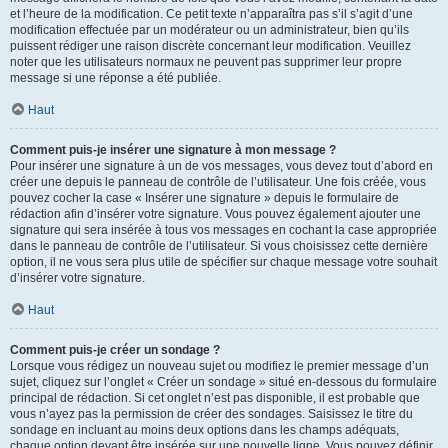
et l’heure de la modification. Ce petit texte n’apparaîtra pas s’il s’agit d’une
modification effectuée par un modérateur ou un administrateur, bien qu’ils
puissent rédiger une raison discrète concernant leur modification. Veuillez
noter que les utilisateurs normaux ne peuvent pas supprimer leur propre
message si une réponse a été publiée.
Haut
Comment puis-je insérer une signature à mon message ?
Pour insérer une signature à un de vos messages, vous devez tout d’abord en
créer une depuis le panneau de contrôle de l’utilisateur. Une fois créée, vous
pouvez cocher la case « Insérer une signature » depuis le formulaire de
rédaction afin d’insérer votre signature. Vous pouvez également ajouter une
signature qui sera insérée à tous vos messages en cochant la case appropriée
dans le panneau de contrôle de l’utilisateur. Si vous choisissez cette dernière
option, il ne vous sera plus utile de spécifier sur chaque message votre souhait
d’insérer votre signature.
Haut
Comment puis-je créer un sondage ?
Lorsque vous rédigez un nouveau sujet ou modifiez le premier message d’un
sujet, cliquez sur l’onglet « Créer un sondage » situé en-dessous du formulaire
principal de rédaction. Si cet onglet n’est pas disponible, il est probable que
vous n’ayez pas la permission de créer des sondages. Saisissez le titre du
sondage en incluant au moins deux options dans les champs adéquats,
chaque option devant être insérée sur une nouvelle ligne. Vous pouvez définir