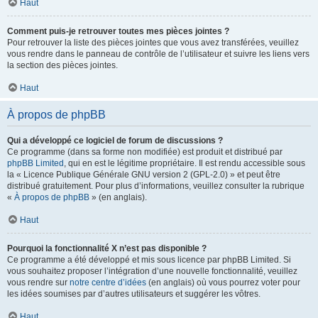
Haut
Comment puis-je retrouver toutes mes pièces jointes ?
Pour retrouver la liste des pièces jointes que vous avez transférées, veuillez
vous rendre dans le panneau de contrôle de l’utilisateur et suivre les liens vers
la section des pièces jointes.
Haut
À propos de phpBB
Qui a développé ce logiciel de forum de discussions ?
Ce programme (dans sa forme non modifiée) est produit et distribué par
phpBB Limited
, qui en est le légitime propriétaire. Il est rendu accessible sous
la « Licence Publique Générale GNU version 2 (GPL-2.0) » et peut être
distribué gratuitement. Pour plus d’informations, veuillez consulter la rubrique
«
À propos de phpBB
» (en anglais).
Haut
Pourquoi la fonctionnalité X n’est pas disponible ?
Ce programme a été développé et mis sous licence par phpBB Limited. Si
vous souhaitez proposer l’intégration d’une nouvelle fonctionnalité, veuillez
vous rendre sur
notre centre d’idées
(en anglais) où vous pourrez voter pour
les idées soumises par d’autres utilisateurs et suggérer les vôtres.
Haut