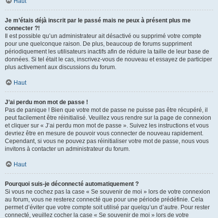
Haut
Je m’étais déjà inscrit par le passé mais ne peux à présent plus me
connecter ?!
Il est possible qu’un administrateur ait désactivé ou supprimé votre compte
pour une quelconque raison. De plus, beaucoup de forums suppriment
périodiquement les utilisateurs inactifs afin de réduire la taille de leur base de
données. Si tel était le cas, inscrivez-vous de nouveau et essayez de participer
plus activement aux discussions du forum.
Haut
J’ai perdu mon mot de passe !
Pas de panique ! Bien que votre mot de passe ne puisse pas être récupéré, il
peut facilement être réinitialisé. Veuillez vous rendre sur la page de connexion
et cliquer sur « J’ai perdu mon mot de passe ». Suivez les instructions et vous
devriez être en mesure de pouvoir vous connecter de nouveau rapidement.
Cependant, si vous ne pouvez pas réinitialiser votre mot de passe, nous vous
invitons à contacter un administrateur du forum.
Haut
Pourquoi suis-je déconnecté automatiquement ?
Si vous ne cochez pas la case « Se souvenir de moi » lors de votre connexion
au forum, vous ne resterez connecté que pour une période prédéfinie. Cela
permet d’éviter que votre compte soit utilisé par quelqu’un d’autre. Pour rester
connecté, veuillez cocher la case « Se souvenir de moi » lors de votre