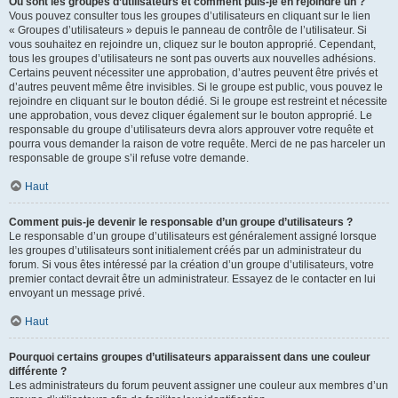
Où sont les groupes d’utilisateurs et comment puis-je en rejoindre un ?
Vous pouvez consulter tous les groupes d’utilisateurs en cliquant sur le lien
« Groupes d’utilisateurs » depuis le panneau de contrôle de l’utilisateur. Si
vous souhaitez en rejoindre un, cliquez sur le bouton approprié. Cependant,
tous les groupes d’utilisateurs ne sont pas ouverts aux nouvelles adhésions.
Certains peuvent nécessiter une approbation, d’autres peuvent être privés et
d’autres peuvent même être invisibles. Si le groupe est public, vous pouvez le
rejoindre en cliquant sur le bouton dédié. Si le groupe est restreint et nécessite
une approbation, vous devez cliquer également sur le bouton approprié. Le
responsable du groupe d’utilisateurs devra alors approuver votre requête et
pourra vous demander la raison de votre requête. Merci de ne pas harceler un
responsable de groupe s’il refuse votre demande.
Haut
Comment puis-je devenir le responsable d’un groupe d’utilisateurs ?
Le responsable d’un groupe d’utilisateurs est généralement assigné lorsque
les groupes d’utilisateurs sont initialement créés par un administrateur du
forum. Si vous êtes intéressé par la création d’un groupe d’utilisateurs, votre
premier contact devrait être un administrateur. Essayez de le contacter en lui
envoyant un message privé.
Haut
Pourquoi certains groupes d’utilisateurs apparaissent dans une couleur
différente ?
Les administrateurs du forum peuvent assigner une couleur aux membres d’un