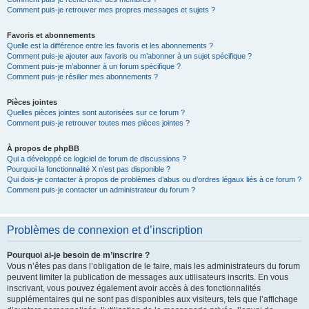
Comment puis-je retrouver mes propres messages et sujets ?
Favoris et abonnements
Quelle est la différence entre les favoris et les abonnements ?
Comment puis-je ajouter aux favoris ou m’abonner à un sujet spécifique ?
Comment puis-je m’abonner à un forum spécifique ?
Comment puis-je résilier mes abonnements ?
Pièces jointes
Quelles pièces jointes sont autorisées sur ce forum ?
Comment puis-je retrouver toutes mes pièces jointes ?
À propos de phpBB
Qui a développé ce logiciel de forum de discussions ?
Pourquoi la fonctionnalité X n’est pas disponible ?
Qui dois-je contacter à propos de problèmes d’abus ou d’ordres légaux liés à ce forum ?
Comment puis-je contacter un administrateur du forum ?
Problèmes de connexion et d’inscription
Pourquoi ai-je besoin de m’inscrire ?
Vous n’êtes pas dans l’obligation de le faire, mais les administrateurs du forum
peuvent limiter la publication de messages aux utilisateurs inscrits. En vous
inscrivant, vous pouvez également avoir accès à des fonctionnalités
supplémentaires qui ne sont pas disponibles aux visiteurs, tels que l’affichage